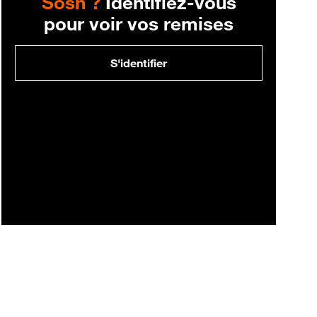
Sosh ?
Identifiez-vous
pour voir vos remises
S'identifier