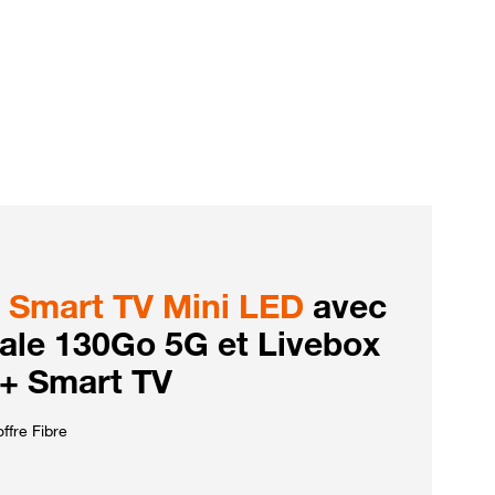
Smart TV Mini LED
avec
iale 130Go 5G et Livebox
 + Smart TV
ffre Fibre