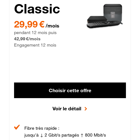
Classic
29,99 € par mois pendant 12 mois puis 42,99 € par mois, Enga
29,99 €
/mois
pendant 12 mois puis
42,99 €/mois
Engagement 12 mois
Choisir cette offre
Voir le détail
Fibre très rapide :
jusqu'à ↓ 2 Gbit/s partagés ↑ 800 Mbit/s