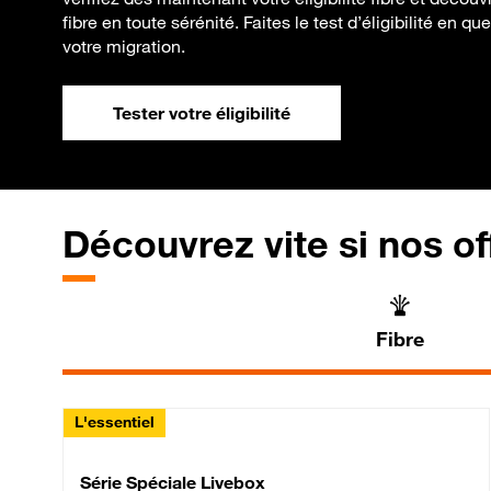
fibre en toute sérénité. Faites le test d’éligibilité en q
votre migration.
Tester votre éligibilité
Découvrez vite si nos of
Fibre
L'essentiel
Série Spéciale Livebox 
Série Spéciale Livebox