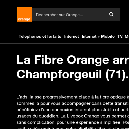
La Fibre Orange arr
Champforgeuil (71).
L’adsl laisse progressivement place à la fibre optique
sommes là pour vous accompagner dans cette transitio
bénéficiez d’une connexion internet plus stable et pe
usages du quotidien. La Livebox Orange vous permet d
sans complication, pour une expérience simplifiée. Po
vérifiez dès maintenant votre éligibilité fibre et déco