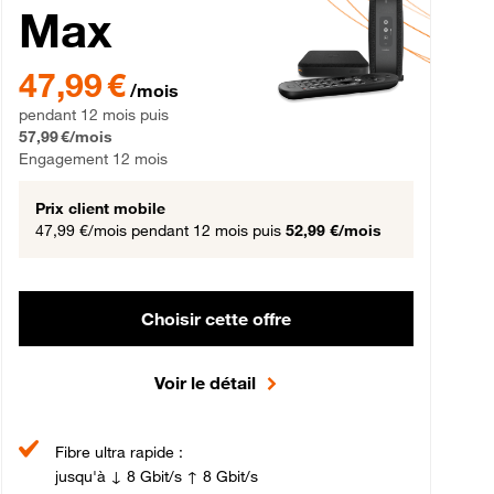
Max
gement 12 mois
47,99 € par mois pendant 12 mois puis 57,99 € par mois, Engageme
47,99 €
/mois
pendant 12 mois puis
57,99 €/mois
Engagement 12 mois
Prix client mobile
47,99 €/mois
pendant 12 mois puis
52,99 €/mois
Choisir cette offre
Voir le détail
Fibre ultra rapide :
jusqu'à ↓ 8 Gbit/s ↑ 8 Gbit/s