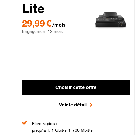
Lite
29,99 € par mois , Engagement 12 mois
29,99 €
/mois
Engagement 12 mois
Choisir cette offre
Voir le détail
Fibre rapide :
jusqu'à ↓ 1 Gbit/s ↑ 700 Mbit/s