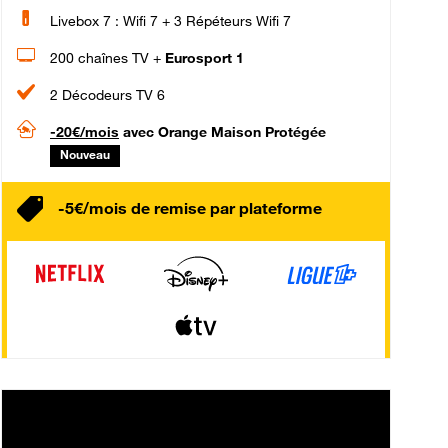
Livebox 7 : Wifi 7 + 3 Répéteurs Wifi 7
200 chaînes TV +
Eurosport 1
2 Décodeurs TV 6
-20€/mois
avec Orange Maison Protégée
Nouveau
-5€/mois de remise par plateforme