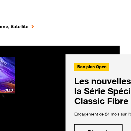
me, Satellite
Bon plan Open
Les nouvelles
la Série Spéc
Classic Fibre
Engagement de 24 mois sur l'o