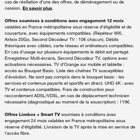
cas de résiliation d’une des offres, de déménagement ou de
cession.
En savoir plus
.
Offres soumises à conditions avec engagement 12 mois
valables en France métropolitaine sous réserve d’éligibilité et de
couverture, avec équipements compatibles. (Répéteur Wifi,
Airbox 20Go, Second Décodeur TV : 10€ chacun). Débits
théoriques avec câbles, carte réseau et ordinateurs compatibles.
En cas d’usage sur plusieurs équipements le débit est partagé.
Enregistreur Multi-écrans, Second Décodeur TV, options avec
activations nécessaires. TV d’Orange sur mobile et tablette :
accès au Bouquet Basic. Liste des chaînes TV susceptibles
d’évolution. Ne sont pas compris dans le bouquet basic : les
services et contenus payants et sportifs en direct. UHD 4K : avec
TV et contenus compatibles. Frais de construction pour
raccordement ADSL/VDSL, en cas de déplacement technicien
nécessaire (diagnostiqué au moment de la souscription) : 119€.
Offres Livebox + Smart TV
soumises à conditions avec
engagement 24 mois valables en France métropolitaine sous
réserve d’éligibilité. Livraison de la TV après la mise en service de
l'accès fibre.