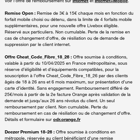
Voir l'offre de remboursement sur
Internet
et
Internet+Mobile
.
Remise Open :
Remise de 3€ à 15€ chaque mois en fonction du
forfait mobile choisi ou détenu, dans la limite de 4 forfaits mobile
supplémentaires, pour une nouvelle offre Livebox éligible.
Réservé aux particuliers. Non cumulable. Perte de la remise en
cas de changement d'offre, de résiliation ou de demande de
suppression par le client internet.
Offre Cheat_Code_Fibre_18_26 :
Offre soumise à conditions,
valable à partir du 10/04/2025 en France métropolitaine, sous
réserve d’éligibilité et d’équipements compatibles, pour la
souscription à l’offre Cheat_Code_Fibre_18_26 par des clients
âgés de 18 à 26 ans et 6 mois maximum, sur présentation d’une
carte d’identité. Sans engagement. Remboursement différé de
25€/mois à partir de la 2e facture Orange après validation de la
demande et jusqu’aux 26 ans révolus du client. Un seul
remboursement par client. Non cumulable. Perte du
remboursement en cas de résiliation ou de changement d’offre.
Détails et formulaire sur
odr.orange.fr
Deezer Premium 18-26 :
Offre soumise à conditions en
métropole, réservée au client bénéficiant d’une remise