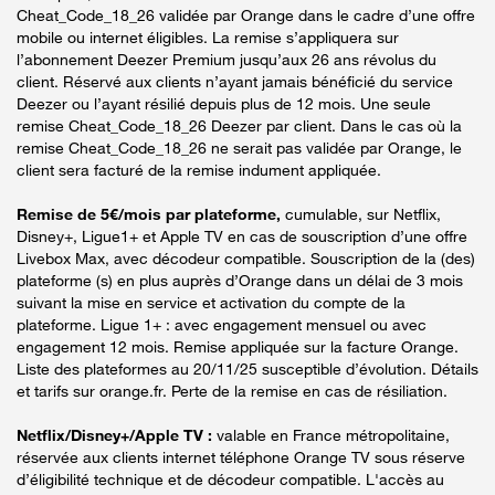
Cheat_Code_18_26 validée par Orange dans le cadre d’une offre
mobile ou internet éligibles. La remise s’appliquera sur
l’abonnement Deezer Premium jusqu’aux 26 ans révolus du
client. Réservé aux clients n’ayant jamais bénéficié du service
Deezer ou l’ayant résilié depuis plus de 12 mois. Une seule
remise Cheat_Code_18_26 Deezer par client. Dans le cas où la
remise Cheat_Code_18_26 ne serait pas validée par Orange, le
client sera facturé de la remise indument appliquée.
Remise de 5€/mois par plateforme,
cumulable, sur Netflix,
Disney+, Ligue1+ et Apple TV en cas de souscription d’une offre
Livebox Max, avec décodeur compatible. Souscription de la (des)
plateforme (s) en plus auprès d’Orange dans un délai de 3 mois
suivant la mise en service et activation du compte de la
plateforme. Ligue 1+ : avec engagement mensuel ou avec
engagement 12 mois. Remise appliquée sur la facture Orange.
Liste des plateformes au 20/11/25 susceptible d’évolution. Détails
et tarifs sur orange.fr. Perte de la remise en cas de résiliation.
Netflix/Disney+/Apple TV :
valable en France métropolitaine,
réservée aux clients internet téléphone Orange TV sous réserve
d’éligibilité technique et de décodeur compatible. L'accès au