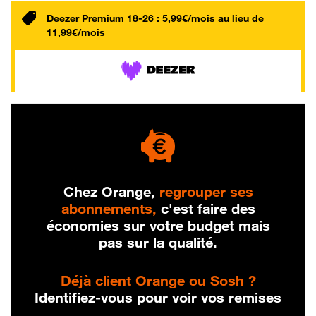
Deezer Premium 18-26 : 5,99€/mois au lieu de
11,99€/mois
Chez Orange,
regrouper ses
abonnements,
c'est faire des
économies sur votre budget mais
pas sur la qualité.
Déjà client Orange ou Sosh ?
Identifiez-vous pour voir vos remises