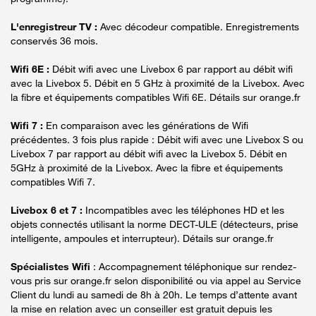
L'enregistreur TV :
Avec décodeur compatible. Enregistrements
conservés 36 mois.
Wifi 6E :
Débit wifi avec une Livebox 6 par rapport au débit wifi
avec la Livebox 5. Débit en 5 GHz à proximité de la Livebox. Avec
la fibre et équipements compatibles Wifi 6E. Détails sur orange.fr
Wifi 7 :
En comparaison avec les générations de Wifi
précédentes. 3 fois plus rapide : Débit wifi avec une Livebox S ou
Livebox 7 par rapport au débit wifi avec la Livebox 5. Débit en
5GHz à proximité de la Livebox. Avec la fibre et équipements
compatibles Wifi 7.
Livebox 6 et 7 :
Incompatibles avec les téléphones HD et les
objets connectés utilisant la norme DECT-ULE (détecteurs, prise
intelligente, ampoules et interrupteur). Détails sur orange.fr
Spécialistes Wifi
: Accompagnement téléphonique sur rendez-
vous pris sur orange.fr selon disponibilité ou via appel au Service
Client du lundi au samedi de 8h à 20h. Le temps d’attente avant
la mise en relation avec un conseiller est gratuit depuis les