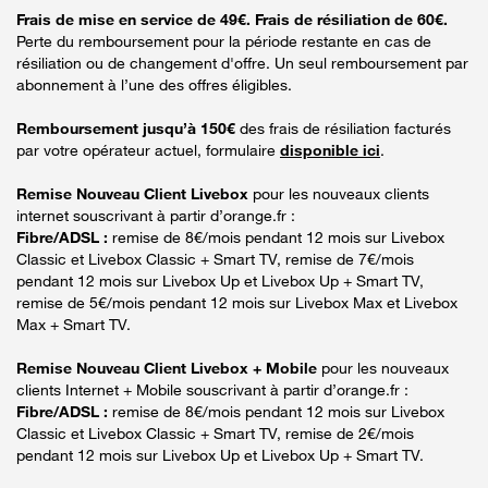
Frais de mise en service de 49€. Frais de résiliation de 60€.
Perte du remboursement pour la période restante en cas de
résiliation ou de changement d'offre. Un seul remboursement par
abonnement à l’une des offres éligibles.
Remboursement jusqu’à 150€
des frais de résiliation facturés
par votre opérateur actuel, formulaire
disponible ici
.
Remise Nouveau Client Livebox
pour les nouveaux clients
internet souscrivant à partir d’orange.fr :
Fibre/ADSL :
remise de 8€/mois pendant 12 mois sur Livebox
Classic et Livebox Classic + Smart TV, remise de 7€/mois
pendant 12 mois sur Livebox Up et Livebox Up + Smart TV,
remise de 5€/mois pendant 12 mois sur Livebox Max et Livebox
Max + Smart TV.
Remise Nouveau Client Livebox + Mobile
pour les nouveaux
clients Internet + Mobile souscrivant à partir d’orange.fr :
Fibre/ADSL :
remise de 8€/mois pendant 12 mois sur Livebox
Classic et Livebox Classic + Smart TV, remise de 2€/mois
pendant 12 mois sur Livebox Up et Livebox Up + Smart TV.