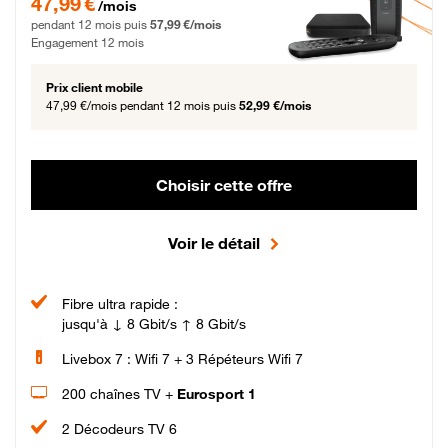
47,99 €
/mois
pendant 12 mois puis
57,99 €/mois
Engagement 12 mois
Prix client mobile
47,99 €/mois
pendant 12 mois puis
52,99 €/mois
Choisir cette offre
Voir le détail
Fibre ultra rapide :
jusqu'à ↓ 8 Gbit/s ↑ 8 Gbit/s
Livebox 7 : Wifi 7 + 3 Répéteurs Wifi 7
200 chaînes TV +
Eurosport 1
2 Décodeurs TV 6