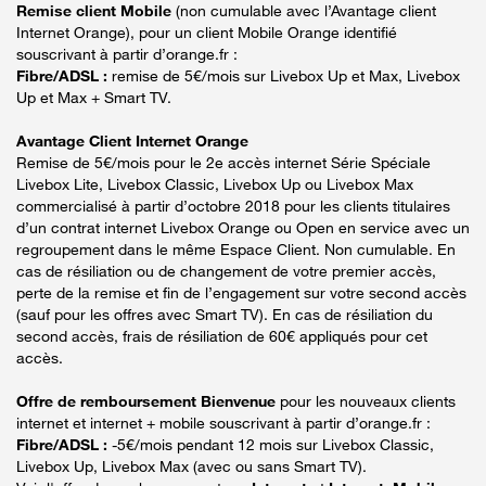
Remise client Mobile
(non cumulable avec l’Avantage client
Internet Orange), pour un client Mobile Orange identifié
souscrivant à partir d’orange.fr :
Fibre/ADSL :
remise de 5€/mois sur Livebox Up et Max, Livebox
Up et Max + Smart TV.
Avantage Client Internet Orange
Remise de 5€/mois pour le 2e accès internet Série Spéciale
Livebox Lite, Livebox Classic, Livebox Up ou Livebox Max
commercialisé à partir d’octobre 2018 pour les clients titulaires
d’un contrat internet Livebox Orange ou Open en service avec un
regroupement dans le même Espace Client. Non cumulable. En
cas de résiliation ou de changement de votre premier accès,
perte de la remise et fin de l’engagement sur votre second accès
(sauf pour les offres avec Smart TV). En cas de résiliation du
second accès, frais de résiliation de 60€ appliqués pour cet
accès.
Offre de remboursement Bienvenue
pour les nouveaux clients
internet et internet + mobile souscrivant à partir d’orange.fr :
Fibre/ADSL :
-5€/mois pendant 12 mois sur Livebox Classic,
Livebox Up, Livebox Max (avec ou sans Smart TV).