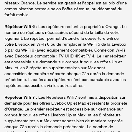
réseaux Orange. Le service est gratuit et l’appel est au prix d’une
communication normale selon l’offre détenue, ou décompté du
forfait mobile.
Répéteur Wifi 6
: Les répéteurs restent la propriété d’Orange. Le
nombre de répéteurs nécessaires dépend de la taille de votre
logement. Le répéteur permet d’étendre la couverture wifi de
votre Livebox en Wi-Fi 6 ou de remplacer le Wi-Fi 5 de la Livebox
5 par du Wi-Fi 6 (avec équipement compatible). Connexion Wi-Fi
avec Décodeur compatible : TV UHD 4K et TV 4. Le 1er répéteur
est accessible sur demande sur orange.fr pour les offres Up et
Max, et les 2 répéteurs supplémentaires sur Max sont
accessibles de manière séparée chaque 72h après la demande
précédente. L’accès aux répéteurs n’est pas cumulable avec les
répéteurs accessibles via les autres offres.
Répéteur Wifi 7
: Les Répéteurs Wifi 7 sont mis à disposition sur
demande pour les offres Livebox Up et Max et restent la propriété
d'Orange. Le premier répéteur est accessible sur demande sur
orange.fr pour les offres Livebox Up et Max, et les 2 répéteurs
supplémentaires sur Max sont accessibles de manière séparée
chaque 72h après la demande précédente. Le nombre de