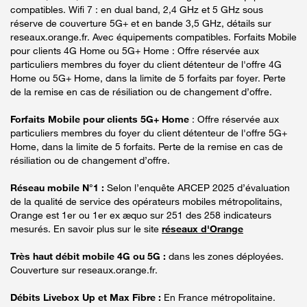
compatibles. Wifi 7 : en dual band, 2,4 GHz et 5 GHz sous
réserve de couverture 5G+ et en bande 3,5 GHz, détails sur
reseaux.orange.fr. Avec équipements compatibles. Forfaits Mobile
pour clients 4G Home ou 5G+ Home : Offre réservée aux
particuliers membres du foyer du client détenteur de l'offre 4G
Home ou 5G+ Home, dans la limite de 5 forfaits par foyer. Perte
de la remise en cas de résiliation ou de changement d’offre.
Forfaits Mobile pour clients 5G+ Home
: Offre réservée aux
particuliers membres du foyer du client détenteur de l'offre 5G+
Home, dans la limite de 5 forfaits. Perte de la remise en cas de
résiliation ou de changement d’offre.
Réseau mobile N°1 :
Selon l’enquête ARCEP 2025 d’évaluation
de la qualité de service des opérateurs mobiles métropolitains,
Orange est 1er ou 1er ex æquo sur 251 des 258 indicateurs
mesurés. En savoir plus sur le site
réseaux d'Orange
Très haut débit mobile 4G ou 5G :
dans les zones déployées.
Couverture sur reseaux.orange.fr.
Débits Livebox Up et Max Fibre :
En France métropolitaine.