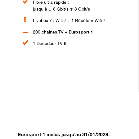
Fibre ultra rapide :
jusqu'à ↓ 8 Gbit/s ↑ 8 Gbit/s
Livebox 7 : Wifi 7 + 1 Répéteur Wifi 7
200 chaînes TV +
Eurosport 1
1 Décodeur TV 6
Eurosport 1 inclus jusqu'au 31/01/2029.