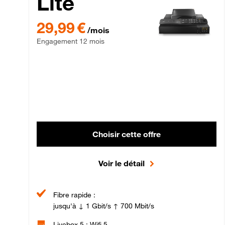
Lite
29,99 € par mois , Engagement 12 mois
29,99 €
/mois
Engagement 12 mois
Choisir cette offre
Voir le détail
Fibre rapide :
jusqu'à ↓ 1 Gbit/s ↑ 700 Mbit/s
Livebox 5 : Wifi 5