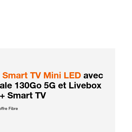
Smart TV Mini LED
avec
iale 130Go 5G et Livebox
 + Smart TV
ffre Fibre