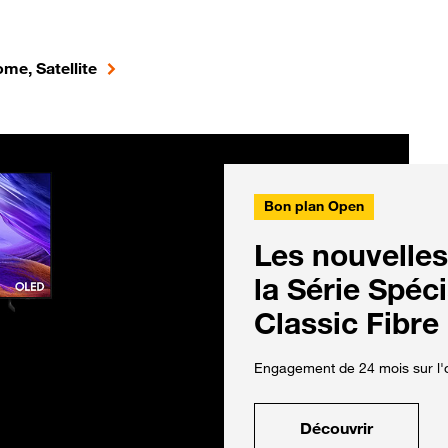
me, Satellite
Bon plan Open
Les nouvelles
la Série Spéc
Classic Fibre
Engagement de 24 mois sur l'o
Découvrir