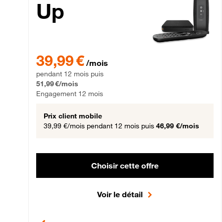
Up
39,99 € par mois pendant 12 mois puis 51,99 € par mois,
39,99 €
/mois
pendant 12 mois puis
51,99 €/mois
Engagement 12 mois
Prix client mobile
39,99 €/mois
pendant 12 mois puis
46,99 €/mois
Choisir cette offre
Voir le détail