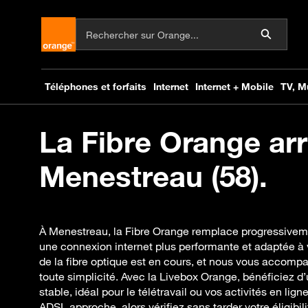
La Fibre Orange arr
Menestreau (58).
À Menestreau, la Fibre Orange remplace progressiveme
une connexion internet plus performante et adaptée à
de la fibre optique est en cours, et nous vous accomp
toute simplicité. Avec la Livebox Orange, bénéficiez d’
stable, idéal pour le télétravail ou vos activités en lig
ADSL approche, alors vérifiez sans tarder votre éligibili