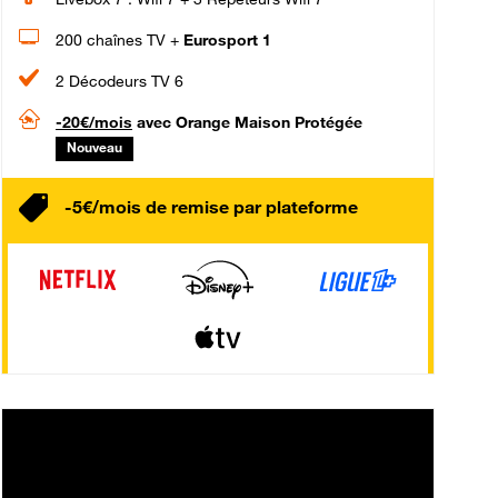
200 chaînes TV +
Eurosport 1
2 Décodeurs TV 6
-20€/mois
avec Orange Maison Protégée
Nouveau
-5€/mois de remise par plateforme