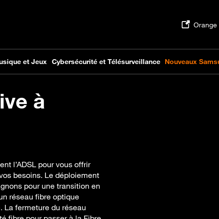
ive à
nt l’ADSL pour vous offrir
 vos besoins. Le déploiement
agnons pour une transition en
un réseau fibre optique
ne. La fermeture du réseau
té fibre pour passer à la Fibre