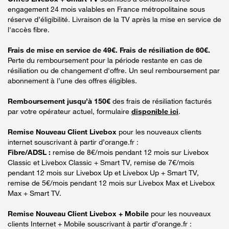
engagement 24 mois valables en France métropolitaine sous
réserve d’éligibilité. Livraison de la TV après la mise en service de
l'accès fibre.
Frais de mise en service de 49€. Frais de résiliation de 60€.
Perte du remboursement pour la période restante en cas de
résiliation ou de changement d'offre. Un seul remboursement par
abonnement à l’une des offres éligibles.
Remboursement jusqu’à 150€
des frais de résiliation facturés
par votre opérateur actuel, formulaire
disponible ici
.
Remise Nouveau Client Livebox
pour les nouveaux clients
internet souscrivant à partir d’orange.fr :
Fibre/ADSL :
remise de 8€/mois pendant 12 mois sur Livebox
Classic et Livebox Classic + Smart TV, remise de 7€/mois
pendant 12 mois sur Livebox Up et Livebox Up + Smart TV,
remise de 5€/mois pendant 12 mois sur Livebox Max et Livebox
Max + Smart TV.
Remise Nouveau Client Livebox + Mobile
pour les nouveaux
clients Internet + Mobile souscrivant à partir d’orange.fr :