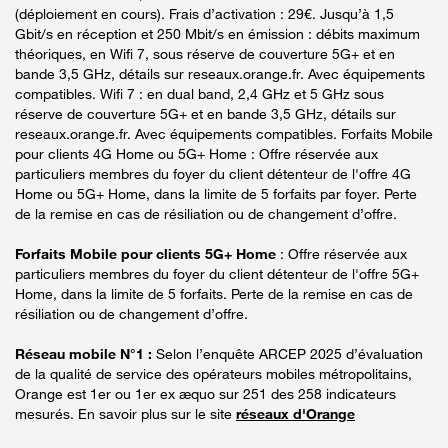
(déploiement en cours). Frais d’activation : 29€. Jusqu’à 1,5
Gbit/s en réception et 250 Mbit/s en émission : débits maximum
théoriques, en Wifi 7, sous réserve de couverture 5G+ et en
bande 3,5 GHz, détails sur reseaux.orange.fr. Avec équipements
compatibles. Wifi 7 : en dual band, 2,4 GHz et 5 GHz sous
réserve de couverture 5G+ et en bande 3,5 GHz, détails sur
reseaux.orange.fr. Avec équipements compatibles. Forfaits Mobile
pour clients 4G Home ou 5G+ Home : Offre réservée aux
particuliers membres du foyer du client détenteur de l'offre 4G
Home ou 5G+ Home, dans la limite de 5 forfaits par foyer. Perte
de la remise en cas de résiliation ou de changement d’offre.
Forfaits Mobile pour clients 5G+ Home
: Offre réservée aux
particuliers membres du foyer du client détenteur de l'offre 5G+
Home, dans la limite de 5 forfaits. Perte de la remise en cas de
résiliation ou de changement d’offre.
Réseau mobile N°1 :
Selon l’enquête ARCEP 2025 d’évaluation
de la qualité de service des opérateurs mobiles métropolitains,
Orange est 1er ou 1er ex æquo sur 251 des 258 indicateurs
mesurés. En savoir plus sur le site
réseaux d'Orange