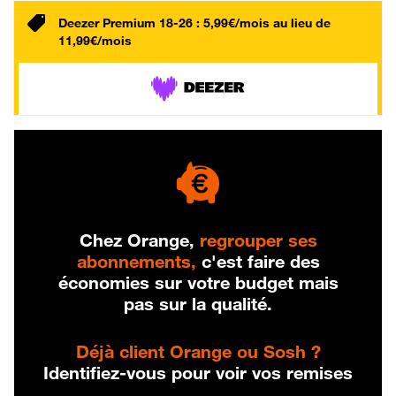
Deezer Premium 18-26 : 5,99€/mois au lieu de
11,99€/mois
Chez Orange,
regrouper ses
abonnements,
c'est faire des
économies sur votre budget mais
pas sur la qualité.
Déjà client Orange ou Sosh ?
Identifiez-vous pour voir vos remises