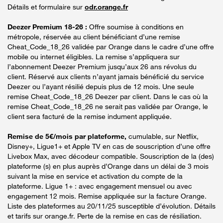
Détails et formulaire sur
odr.orange.fr
Deezer Premium 18-26 :
Offre soumise à conditions en
métropole, réservée au client bénéficiant d’une remise
Cheat_Code_18_26 validée par Orange dans le cadre d’une offre
mobile ou internet éligibles. La remise s’appliquera sur
l’abonnement Deezer Premium jusqu’aux 26 ans révolus du
client. Réservé aux clients n’ayant jamais bénéficié du service
Deezer ou l’ayant résilié depuis plus de 12 mois. Une seule
remise Cheat_Code_18_26 Deezer par client. Dans le cas où la
remise Cheat_Code_18_26 ne serait pas validée par Orange, le
client sera facturé de la remise indument appliquée.
Remise de 5€/mois par plateforme,
cumulable, sur Netflix,
Disney+, Ligue1+ et Apple TV en cas de souscription d’une offre
Livebox Max, avec décodeur compatible. Souscription de la (des)
plateforme (s) en plus auprès d’Orange dans un délai de 3 mois
suivant la mise en service et activation du compte de la
plateforme. Ligue 1+ : avec engagement mensuel ou avec
engagement 12 mois. Remise appliquée sur la facture Orange.
Liste des plateformes au 20/11/25 susceptible d’évolution. Détails
et tarifs sur orange.fr. Perte de la remise en cas de résiliation.