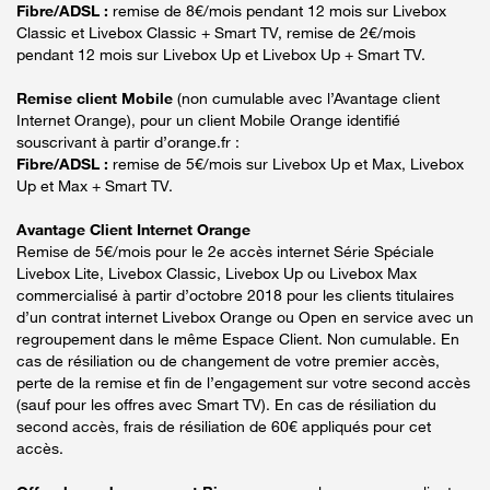
Fibre/ADSL :
remise de 8€/mois pendant 12 mois sur Livebox
Classic et Livebox Classic + Smart TV, remise de 2€/mois
pendant 12 mois sur Livebox Up et Livebox Up + Smart TV.
Remise client Mobile
(non cumulable avec l’Avantage client
Internet Orange), pour un client Mobile Orange identifié
souscrivant à partir d’orange.fr :
Fibre/ADSL :
remise de 5€/mois sur Livebox Up et Max, Livebox
Up et Max + Smart TV.
Avantage Client Internet Orange
Remise de 5€/mois pour le 2e accès internet Série Spéciale
Livebox Lite, Livebox Classic, Livebox Up ou Livebox Max
commercialisé à partir d’octobre 2018 pour les clients titulaires
d’un contrat internet Livebox Orange ou Open en service avec un
regroupement dans le même Espace Client. Non cumulable. En
cas de résiliation ou de changement de votre premier accès,
perte de la remise et fin de l’engagement sur votre second accès
(sauf pour les offres avec Smart TV). En cas de résiliation du
second accès, frais de résiliation de 60€ appliqués pour cet
accès.