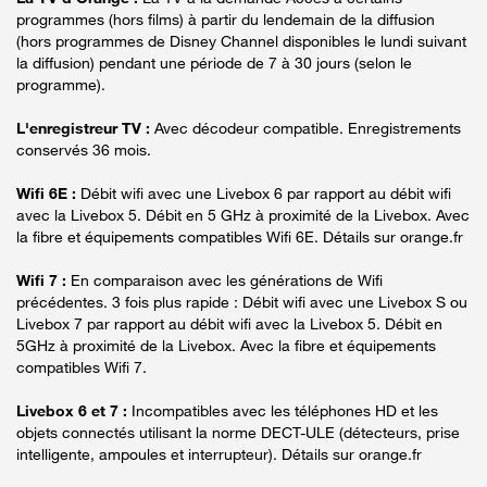
programmes (hors films) à partir du lendemain de la diffusion
(hors programmes de Disney Channel disponibles le lundi suivant
la diffusion) pendant une période de 7 à 30 jours (selon le
programme).
L'enregistreur TV :
Avec décodeur compatible. Enregistrements
conservés 36 mois.
Wifi 6E :
Débit wifi avec une Livebox 6 par rapport au débit wifi
avec la Livebox 5. Débit en 5 GHz à proximité de la Livebox. Avec
la fibre et équipements compatibles Wifi 6E. Détails sur orange.fr
Wifi 7 :
En comparaison avec les générations de Wifi
précédentes. 3 fois plus rapide : Débit wifi avec une Livebox S ou
Livebox 7 par rapport au débit wifi avec la Livebox 5. Débit en
5GHz à proximité de la Livebox. Avec la fibre et équipements
compatibles Wifi 7.
Livebox 6 et 7 :
Incompatibles avec les téléphones HD et les
objets connectés utilisant la norme DECT-ULE (détecteurs, prise
intelligente, ampoules et interrupteur). Détails sur orange.fr