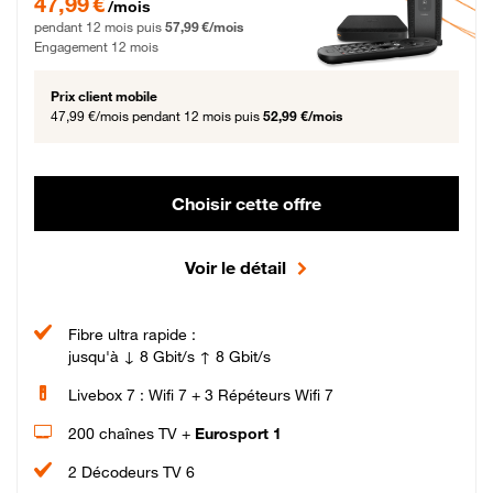
47,99 €
/mois
pendant 12 mois puis
57,99 €/mois
Engagement 12 mois
Prix client mobile
47,99 €/mois
pendant 12 mois puis
52,99 €/mois
Choisir cette offre
Voir le détail
Fibre ultra rapide :
jusqu'à ↓ 8 Gbit/s ↑ 8 Gbit/s
Livebox 7 : Wifi 7 + 3 Répéteurs Wifi 7
200 chaînes TV +
Eurosport 1
2 Décodeurs TV 6