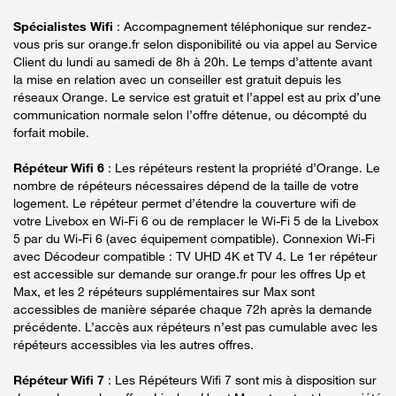
Spécialistes Wifi
: Accompagnement téléphonique sur rendez-
vous pris sur orange.fr selon disponibilité ou via appel au Service
Client du lundi au samedi de 8h à 20h. Le temps d’attente avant
la mise en relation avec un conseiller est gratuit depuis les
réseaux Orange. Le service est gratuit et l’appel est au prix d’une
communication normale selon l’offre détenue, ou décompté du
forfait mobile.
Répéteur Wifi 6
: Les répéteurs restent la propriété d’Orange. Le
nombre de répéteurs nécessaires dépend de la taille de votre
logement. Le répéteur permet d’étendre la couverture wifi de
votre Livebox en Wi-Fi 6 ou de remplacer le Wi-Fi 5 de la Livebox
5 par du Wi-Fi 6 (avec équipement compatible). Connexion Wi-Fi
avec Décodeur compatible : TV UHD 4K et TV 4. Le 1er répéteur
est accessible sur demande sur orange.fr pour les offres Up et
Max, et les 2 répéteurs supplémentaires sur Max sont
accessibles de manière séparée chaque 72h après la demande
précédente. L’accès aux répéteurs n’est pas cumulable avec les
répéteurs accessibles via les autres offres.
Répéteur Wifi 7
: Les Répéteurs Wifi 7 sont mis à disposition sur