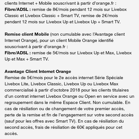
clients Internet + Mobile souscrivant à partir d’orange.fr :
Fibre/ADSL :
remise de 8€/mois pendant 12 mois sur Livebox
Classic et Livebox Classic + Smart TV, remise de 2€/mois
pendant 12 mois sur Livebox Up et Livebox Up + Smart TV.
Remise client Mobile
(non cumulable avec l’Avantage client
Internet Orange), pour un client Mobile Orange identifié
souscrivant à partir d’orange.fr :
Fibre/ADSL :
remise de 5€/mois sur Livebox Up et Max, Livebox
Up et Max + Smart TV.
Avantage Client Internet Orange
Remise de 5€/mois pour le 2e accès internet Série Spéciale
Livebox Lite, Livebox Classic, Livebox Up ou Livebox Max
commercialisé à partir d’octobre 2018 pour les clients titulaires
d’un contrat internet Livebox Orange ou Open en service avec un
regroupement dans le même Espace Client. Non cumulable. En
cas de résiliation ou de changement de votre premier accès,
perte de la remise et fin de l’engagement sur votre second accès
(sauf pour les offres avec Smart TV). En cas de résiliation du
second accès, frais de résiliation de 60€ appliqués pour cet
accès.