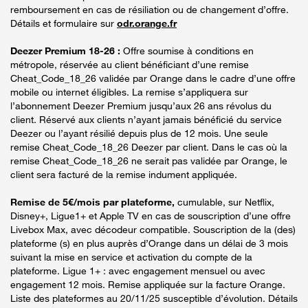
remboursement en cas de résiliation ou de changement d’offre.
Détails et formulaire sur
odr.orange.fr
Deezer Premium 18-26 :
Offre soumise à conditions en
métropole, réservée au client bénéficiant d’une remise
Cheat_Code_18_26 validée par Orange dans le cadre d’une offre
mobile ou internet éligibles. La remise s’appliquera sur
l’abonnement Deezer Premium jusqu’aux 26 ans révolus du
client. Réservé aux clients n’ayant jamais bénéficié du service
Deezer ou l’ayant résilié depuis plus de 12 mois. Une seule
remise Cheat_Code_18_26 Deezer par client. Dans le cas où la
remise Cheat_Code_18_26 ne serait pas validée par Orange, le
client sera facturé de la remise indument appliquée.
Remise de 5€/mois par plateforme,
cumulable, sur Netflix,
Disney+, Ligue1+ et Apple TV en cas de souscription d’une offre
Livebox Max, avec décodeur compatible. Souscription de la (des)
plateforme (s) en plus auprès d’Orange dans un délai de 3 mois
suivant la mise en service et activation du compte de la
plateforme. Ligue 1+ : avec engagement mensuel ou avec
engagement 12 mois. Remise appliquée sur la facture Orange.
Liste des plateformes au 20/11/25 susceptible d’évolution. Détails