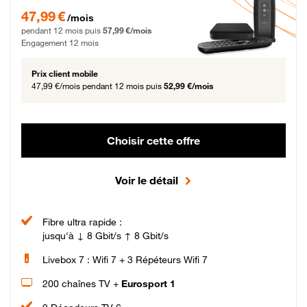
47,99 € par mois pendant 12 mois puis 57,99 € par mois, Engagement 12 moi
47,99 €
/mois
pendant 12 mois puis
57,99 €/mois
Engagement 12 mois
Prix client mobile
47,99 €/mois
pendant 12 mois puis
52,99 €/mois
Choisir cette offre
Voir le détail
Fibre ultra rapide :
jusqu'à ↓ 8 Gbit/s ↑ 8 Gbit/s
Livebox 7 : Wifi 7 + 3 Répéteurs Wifi 7
200 chaînes TV +
Eurosport 1