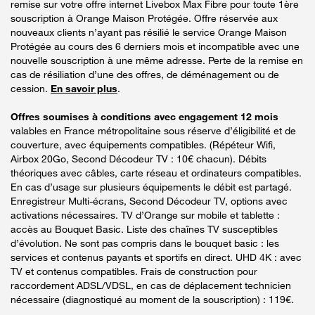
remise sur votre offre internet Livebox Max Fibre pour toute 1ère
souscription à Orange Maison Protégée. Offre réservée aux
nouveaux clients n’ayant pas résilié le service Orange Maison
Protégée au cours des 6 derniers mois et incompatible avec une
nouvelle souscription à une même adresse. Perte de la remise en
cas de résiliation d’une des offres, de déménagement ou de
cession.
En savoir plus
.
Offres soumises à conditions avec engagement 12 mois
valables en France métropolitaine sous réserve d’éligibilité et de
couverture, avec équipements compatibles. (Répéteur Wifi,
Airbox 20Go, Second Décodeur TV : 10€ chacun). Débits
théoriques avec câbles, carte réseau et ordinateurs compatibles.
En cas d’usage sur plusieurs équipements le débit est partagé.
Enregistreur Multi-écrans, Second Décodeur TV, options avec
activations nécessaires. TV d’Orange sur mobile et tablette :
accès au Bouquet Basic. Liste des chaînes TV susceptibles
d’évolution. Ne sont pas compris dans le bouquet basic : les
services et contenus payants et sportifs en direct. UHD 4K : avec
TV et contenus compatibles. Frais de construction pour
raccordement ADSL/VDSL, en cas de déplacement technicien
nécessaire (diagnostiqué au moment de la souscription) : 119€.