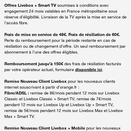
Offres Livebox + Smart TV
soumises à conditions avec
engagement 24 mois valables en France métropolitaine sous
réserve d’éligibilité. Livraison de la TV après la mise en service de
l'accès fibre.
Frais de mise en service de 49€. Frais de résiliation de 60€.
Perte du remboursement pour la période restante en cas de
résiliation ou de changement d'offre. Un seul remboursement par
abonnement à l’une des offres éligibles.
Remboursement jusqu’à 150€
des frais de résiliation facturés
par votre opérateur actuel, formulaire
disponible ici
.
Remise Nouveau Client Livebox
pour les nouveaux clients
internet souscrivant à partir d’orange.fr :
Fibre/ADSL :
remise de 8€/mois pendant 12 mois sur Livebox
Classic et Livebox Classic + Smart TV, remise de 7€/mois
pendant 12 mois sur Livebox Up et Livebox Up + Smart TV,
remise de 5€/mois pendant 12 mois sur Livebox Max et Livebox
Max + Smart TV.
Remise Nouveau Client Livebox + Mobile
pour les nouveaux