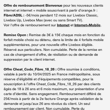
Offre de remboursement Bienvenue
pour les nouveaux clients
internet et internet + mobile souscrivant à partir d’orange.fr :
Fibre/ADSL :
-5€/mois pendant 12 mois sur Livebox Classic,
Livebox Up, Livebox Max (avec ou sans Smart TV).
Voir l'offre de remboursement sur
Internet
et
Internet+Mobile
.
Remise Open :
Remise de 3€ à 15€ chaque mois en fonction du
forfait mobile choisi ou détenu, dans la limite de 4 forfaits mobile
supplémentaires, pour une nouvelle offre Livebox éligible.
Réservé aux particuliers. Non cumulable. Perte de la remise en
cas de changement d'offre, de résiliation ou de demande de
suppression par le client internet.
Offre Cheat_Code_Fibre_18_26 :
Offre soumise à conditions,
valable à partir du 10/04/2025 en France métropolitaine, sous
réserve d’éligibilité et d’équipements compatibles, pour la
souscription à l’offre Cheat_Code_Fibre_18_26 par des clients
âgés de 18 à 26 ans et 6 mois maximum, sur présentation d’une
carte d’identité. Sans engagement. Remboursement différé de
25€/mois à partir de la 2e facture Orange après validation de la
demande et jusqu’aux 26 ans révolus du client. Un seul
remboursement par client. Non cumulable. Perte du