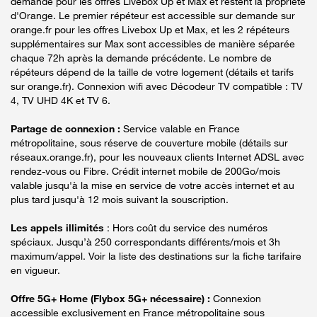
demande pour les offres Livebox Up et Max et restent la propriété
d'Orange. Le premier répéteur est accessible sur demande sur
orange.fr pour les offres Livebox Up et Max, et les 2 répéteurs
supplémentaires sur Max sont accessibles de manière séparée
chaque 72h après la demande précédente. Le nombre de
répéteurs dépend de la taille de votre logement (détails et tarifs
sur orange.fr). Connexion wifi avec Décodeur TV compatible : TV
4, TV UHD 4K et TV 6.
Partage de connexion :
Service valable en France
métropolitaine, sous réserve de couverture mobile (détails sur
réseaux.orange.fr), pour les nouveaux clients Internet ADSL avec
rendez-vous ou Fibre. Crédit internet mobile de 200Go/mois
valable jusqu'à la mise en service de votre accès internet et au
plus tard jusqu'à 12 mois suivant la souscription.
Les appels illimités
: Hors coût du service des numéros
spéciaux. Jusqu’à 250 correspondants différents/mois et 3h
maximum/appel. Voir la liste des destinations sur la fiche tarifaire
en vigueur.
Offre 5G+ Home (Flybox 5G+ nécessaire) :
Connexion
accessible exclusivement en France métropolitaine sous