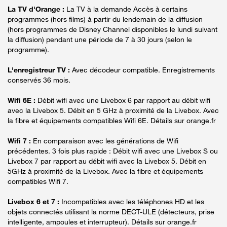
La TV d'Orange :
La TV à la demande Accès à certains
programmes (hors films) à partir du lendemain de la diffusion
(hors programmes de Disney Channel disponibles le lundi suivant
la diffusion) pendant une période de 7 à 30 jours (selon le
programme).
L'enregistreur TV :
Avec décodeur compatible. Enregistrements
conservés 36 mois.
Wifi 6E :
Débit wifi avec une Livebox 6 par rapport au débit wifi
avec la Livebox 5. Débit en 5 GHz à proximité de la Livebox. Avec
la fibre et équipements compatibles Wifi 6E. Détails sur orange.fr
Wifi 7 :
En comparaison avec les générations de Wifi
précédentes. 3 fois plus rapide : Débit wifi avec une Livebox S ou
Livebox 7 par rapport au débit wifi avec la Livebox 5. Débit en
5GHz à proximité de la Livebox. Avec la fibre et équipements
compatibles Wifi 7.
Livebox 6 et 7 :
Incompatibles avec les téléphones HD et les
objets connectés utilisant la norme DECT-ULE (détecteurs, prise
intelligente, ampoules et interrupteur). Détails sur orange.fr