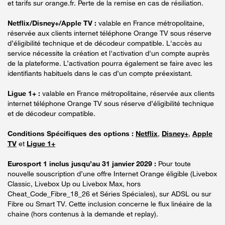
et tarifs sur orange.fr. Perte de la remise en cas de résiliation.
Netflix/Disney+/Apple TV :
valable en France métropolitaine,
réservée aux clients internet téléphone Orange TV sous réserve
d’éligibilité technique et de décodeur compatible. L'accès au
service nécessite la création et l'activation d'un compte auprès
de la plateforme. L’activation pourra également se faire avec les
identifiants habituels dans le cas d’un compte préexistant.
Ligue 1+ :
valable en France métropolitaine, réservée aux clients
internet téléphone Orange TV sous réserve d’éligibilité technique
et de décodeur compatible.
Conditions Spécifiques des options :
Netflix
,
Disney+
,
Apple
TV
et
Ligue 1+
Eurosport 1 inclus jusqu’au 31 janvier 2029 :
Pour toute
nouvelle souscription d’une offre Internet Orange éligible (Livebox
Classic, Livebox Up ou Livebox Max, hors
Cheat_Code_Fibre_18_26 et Séries Spéciales), sur ADSL ou sur
Fibre ou Smart TV. Cette inclusion concerne le flux linéaire de la
chaine (hors contenus à la demande et replay).