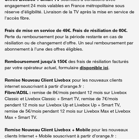
engagement 24 mois valables en France métropolitaine sous
réserve d’éligibilité. Livraison de la TV après la mise en service de
l'accès fibre.
Frais de mise en service de 49€. Frais de résiliation de 60€.
Perte du remboursement pour la période restante en cas de
résiliation ou de changement d'offre. Un seul remboursement par
abonnement à l’une des offres éligibles.
Remboursement jusqu’à 150€
des frais de résiliation facturés
par votre opérateur actuel, formulaire
disponible ici
.
Remise Nouveau Client Livebox
pour les nouveaux clients
internet souscrivant à partir d’orange.fr :
Fibre/ADSL :
remise de 8€/mois pendant 12 mois sur Livebox
Classic et Livebox Classic + Smart TV, remise de 7€/mois
pendant 12 mois sur Livebox Up et Livebox Up + Smart TV,
remise de 5€/mois pendant 12 mois sur Livebox Max et Livebox
Max + Smart TV.
Remise Nouveau Client Livebox + Mobile
pour les nouveaux
clients Internet + Mobile souscrivant à partir d’orange.fr :