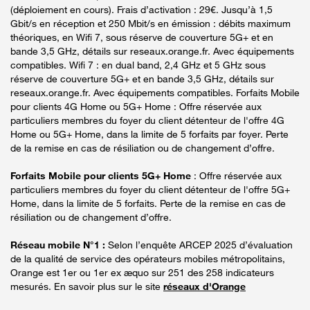
(déploiement en cours). Frais d’activation : 29€. Jusqu’à 1,5
Gbit/s en réception et 250 Mbit/s en émission : débits maximum
théoriques, en Wifi 7, sous réserve de couverture 5G+ et en
bande 3,5 GHz, détails sur reseaux.orange.fr. Avec équipements
compatibles. Wifi 7 : en dual band, 2,4 GHz et 5 GHz sous
réserve de couverture 5G+ et en bande 3,5 GHz, détails sur
reseaux.orange.fr. Avec équipements compatibles. Forfaits Mobile
pour clients 4G Home ou 5G+ Home : Offre réservée aux
particuliers membres du foyer du client détenteur de l'offre 4G
Home ou 5G+ Home, dans la limite de 5 forfaits par foyer. Perte
de la remise en cas de résiliation ou de changement d’offre.
Forfaits Mobile pour clients 5G+ Home
: Offre réservée aux
particuliers membres du foyer du client détenteur de l'offre 5G+
Home, dans la limite de 5 forfaits. Perte de la remise en cas de
résiliation ou de changement d’offre.
Réseau mobile N°1 :
Selon l’enquête ARCEP 2025 d’évaluation
de la qualité de service des opérateurs mobiles métropolitains,
Orange est 1er ou 1er ex æquo sur 251 des 258 indicateurs
mesurés. En savoir plus sur le site
réseaux d'Orange