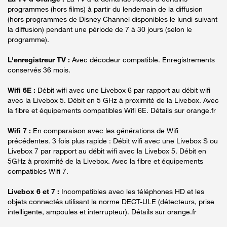
programmes (hors films) à partir du lendemain de la diffusion
(hors programmes de Disney Channel disponibles le lundi suivant
la diffusion) pendant une période de 7 à 30 jours (selon le
programme).
L'enregistreur TV :
Avec décodeur compatible. Enregistrements
conservés 36 mois.
Wifi 6E :
Débit wifi avec une Livebox 6 par rapport au débit wifi
avec la Livebox 5. Débit en 5 GHz à proximité de la Livebox. Avec
la fibre et équipements compatibles Wifi 6E. Détails sur orange.fr
Wifi 7 :
En comparaison avec les générations de Wifi
précédentes. 3 fois plus rapide : Débit wifi avec une Livebox S ou
Livebox 7 par rapport au débit wifi avec la Livebox 5. Débit en
5GHz à proximité de la Livebox. Avec la fibre et équipements
compatibles Wifi 7.
Livebox 6 et 7 :
Incompatibles avec les téléphones HD et les
objets connectés utilisant la norme DECT-ULE (détecteurs, prise
intelligente, ampoules et interrupteur). Détails sur orange.fr