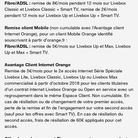
Fibre/ADSL :
remise de 8€/mois pendant 12 mois sur Livebox
Classic et Livebox Classic + Smart TV, remise de 2€/mois
pendant 12 mois sur Livebox Up et Livebox Up + Smart TV.
Remise client Mobile
(non cumulable avec l’Avantage client
Internet Orange), pour un client Mobile Orange identifié
souscrivant à partir d’orange.fr :
Fibre/ADSL :
remise de 5€/mois sur Livebox Up et Max, Livebox
Up et Max + Smart TV.
Avantage Client Internet Orange
Remise de 5€/mois pour le 2e accès internet Série Spéciale
Livebox Lite, Livebox Classic, Livebox Up ou Livebox Max
commercialisé à partir d’octobre 2018 pour les clients titulaires
d’un contrat internet Livebox Orange ou Open en service avec un
regroupement dans le même Espace Client. Non cumulable. En
cas de résiliation ou de changement de votre premier accès,
perte de la remise et fin de l’engagement sur votre second accès
(sauf pour les offres avec Smart TV). En cas de résiliation du
second accès, frais de résiliation de 60€ appliqués pour cet
accès.