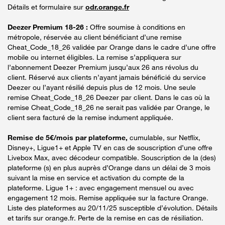
Détails et formulaire sur
odr.orange.fr
Deezer Premium 18-26 :
Offre soumise à conditions en
métropole, réservée au client bénéficiant d’une remise
Cheat_Code_18_26 validée par Orange dans le cadre d’une offre
mobile ou internet éligibles. La remise s’appliquera sur
l’abonnement Deezer Premium jusqu’aux 26 ans révolus du
client. Réservé aux clients n’ayant jamais bénéficié du service
Deezer ou l’ayant résilié depuis plus de 12 mois. Une seule
remise Cheat_Code_18_26 Deezer par client. Dans le cas où la
remise Cheat_Code_18_26 ne serait pas validée par Orange, le
client sera facturé de la remise indument appliquée.
Remise de 5€/mois par plateforme,
cumulable, sur Netflix,
Disney+, Ligue1+ et Apple TV en cas de souscription d’une offre
Livebox Max, avec décodeur compatible. Souscription de la (des)
plateforme (s) en plus auprès d’Orange dans un délai de 3 mois
suivant la mise en service et activation du compte de la
plateforme. Ligue 1+ : avec engagement mensuel ou avec
engagement 12 mois. Remise appliquée sur la facture Orange.
Liste des plateformes au 20/11/25 susceptible d’évolution. Détails
et tarifs sur orange.fr. Perte de la remise en cas de résiliation.