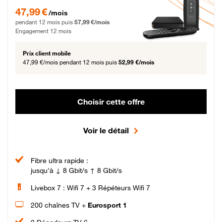
47,99 € par mois pendant 12 mois puis 57,99 € par mois, Engagement 12 moi
47,99 €
/mois
pendant 12 mois puis
57,99 €/mois
Engagement 12 mois
Prix client mobile
47,99 €/mois
pendant 12 mois puis
52,99 €/mois
Choisir cette offre
Voir le détail
Fibre ultra rapide :
jusqu'à ↓ 8 Gbit/s ↑ 8 Gbit/s
Livebox 7 : Wifi 7 + 3 Répéteurs Wifi 7
200 chaînes TV +
Eurosport 1