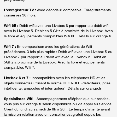
L'enregistreur TV :
Avec décodeur compatible. Enregistrements
conservés 36 mois.
Wifi 6E :
Débit wifi avec une Livebox 6 par rapport au débit wifi
avec la Livebox 5. Débit en 5 GHz à proximité de la Livebox. Avec
la fibre et équipements compatibles Wifi 6E. Détails sur orange.fr
Wifi 7 :
En comparaison avec les générations de Wifi
précédentes. 3 fois plus rapide : Débit wifi avec une Livebox S ou
Livebox 7 par rapport au débit wifi avec la Livebox 5. Débit en
5GHz à proximité de la Livebox. Avec la fibre et équipements
compatibles Wifi 7.
Livebox 6 et 7 :
Incompatibles avec les téléphones HD et les
objets connectés utilisant la norme DECT-ULE (détecteurs, prise
intelligente, ampoules et interrupteur). Détails sur orange.fr
Spécialistes Wifi
: Accompagnement téléphonique sur rendez-
vous pris sur orange.fr selon disponibilité ou via appel au Service
Client du lundi au samedi de 8h à 20h. Le temps d’attente avant
la mise en relation avec un conseiller est gratuit depuis les