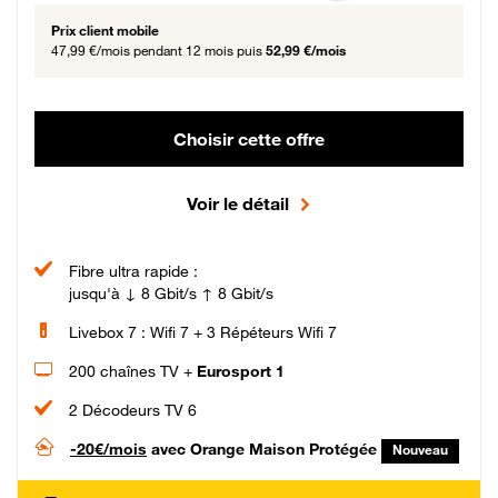
Prix client mobile
47,99 €/mois
pendant 12 mois puis
52,99 €/mois
Choisir cette offre
Voir le détail
Fibre ultra rapide :
jusqu'à ↓ 8 Gbit/s ↑ 8 Gbit/s
Livebox 7 : Wifi 7 + 3 Répéteurs Wifi 7
200 chaînes TV +
Eurosport 1
2 Décodeurs TV 6
-20€/mois
avec Orange Maison Protégée
Nouveau