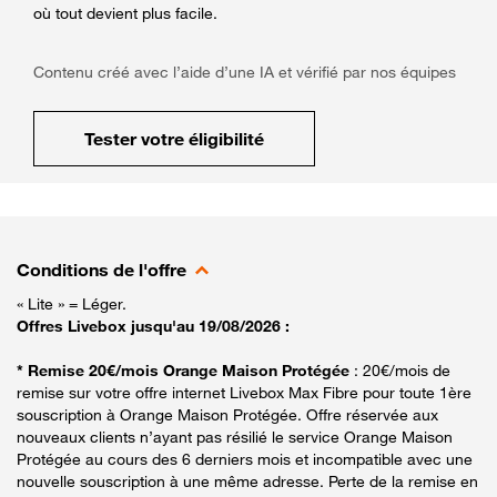
où tout devient plus facile.
Contenu créé avec l’aide d’une IA et vérifié par nos équipes
Tester votre éligibilité
Conditions de l'offre
« Lite » = Léger.
Offres Livebox jusqu'au 19/08/2026 :
* Remise 20€/mois Orange Maison Protégée
: 20€/mois de
remise sur votre offre internet Livebox Max Fibre pour toute 1ère
souscription à Orange Maison Protégée. Offre réservée aux
nouveaux clients n’ayant pas résilié le service Orange Maison
Protégée au cours des 6 derniers mois et incompatible avec une
nouvelle souscription à une même adresse. Perte de la remise en