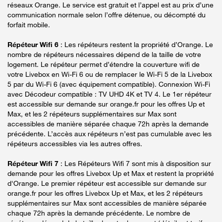
réseaux Orange. Le service est gratuit et l’appel est au prix d’une
communication normale selon l’offre détenue, ou décompté du
forfait mobile.
Répéteur Wifi 6
: Les répéteurs restent la propriété d’Orange. Le
nombre de répéteurs nécessaires dépend de la taille de votre
logement. Le répéteur permet d’étendre la couverture wifi de
votre Livebox en Wi-Fi 6 ou de remplacer le Wi-Fi 5 de la Livebox
5 par du Wi-Fi 6 (avec équipement compatible). Connexion Wi-Fi
avec Décodeur compatible : TV UHD 4K et TV 4. Le 1er répéteur
est accessible sur demande sur orange.fr pour les offres Up et
Max, et les 2 répéteurs supplémentaires sur Max sont
accessibles de manière séparée chaque 72h après la demande
précédente. L’accès aux répéteurs n’est pas cumulable avec les
répéteurs accessibles via les autres offres.
Répéteur Wifi 7
: Les Répéteurs Wifi 7 sont mis à disposition sur
demande pour les offres Livebox Up et Max et restent la propriété
d'Orange. Le premier répéteur est accessible sur demande sur
orange.fr pour les offres Livebox Up et Max, et les 2 répéteurs
supplémentaires sur Max sont accessibles de manière séparée
chaque 72h après la demande précédente. Le nombre de