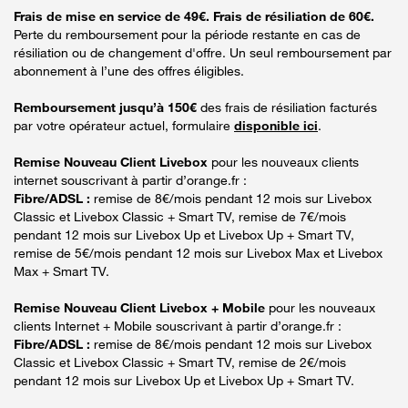
Frais de mise en service de 49€. Frais de résiliation de 60€.
Perte du remboursement pour la période restante en cas de
résiliation ou de changement d'offre. Un seul remboursement par
abonnement à l’une des offres éligibles.
Remboursement jusqu’à 150€
des frais de résiliation facturés
par votre opérateur actuel, formulaire
disponible ici
.
Remise Nouveau Client Livebox
pour les nouveaux clients
internet souscrivant à partir d’orange.fr :
Fibre/ADSL :
remise de 8€/mois pendant 12 mois sur Livebox
Classic et Livebox Classic + Smart TV, remise de 7€/mois
pendant 12 mois sur Livebox Up et Livebox Up + Smart TV,
remise de 5€/mois pendant 12 mois sur Livebox Max et Livebox
Max + Smart TV.
Remise Nouveau Client Livebox + Mobile
pour les nouveaux
clients Internet + Mobile souscrivant à partir d’orange.fr :
Fibre/ADSL :
remise de 8€/mois pendant 12 mois sur Livebox
Classic et Livebox Classic + Smart TV, remise de 2€/mois
pendant 12 mois sur Livebox Up et Livebox Up + Smart TV.