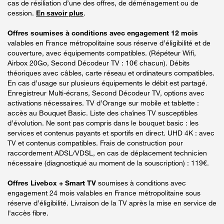
cas de résiliation d’une des offres, de déménagement ou de
cession.
En savoir plus
.
Offres soumises à conditions avec engagement 12 mois
valables en France métropolitaine sous réserve d’éligibilité et de
couverture, avec équipements compatibles. (Répéteur Wifi,
Airbox 20Go, Second Décodeur TV : 10€ chacun). Débits
théoriques avec câbles, carte réseau et ordinateurs compatibles.
En cas d’usage sur plusieurs équipements le débit est partagé.
Enregistreur Multi-écrans, Second Décodeur TV, options avec
activations nécessaires. TV d’Orange sur mobile et tablette :
accès au Bouquet Basic. Liste des chaînes TV susceptibles
d’évolution. Ne sont pas compris dans le bouquet basic : les
services et contenus payants et sportifs en direct. UHD 4K : avec
TV et contenus compatibles. Frais de construction pour
raccordement ADSL/VDSL, en cas de déplacement technicien
nécessaire (diagnostiqué au moment de la souscription) : 119€.
Offres Livebox + Smart TV
soumises à conditions avec
engagement 24 mois valables en France métropolitaine sous
réserve d’éligibilité. Livraison de la TV après la mise en service de
l'accès fibre.