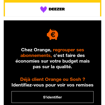
Chez Orange,
regrouper ses
abonnements,
c'est faire des
économies sur votre budget mais
pas sur la qualité.
Déjà client Orange ou Sosh ?
Identifiez-vous pour voir vos remises
S'identifier