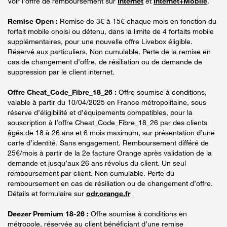
Voir l'offre de remboursement sur
Internet
et
Internet+Mobile
.
Remise Open :
Remise de 3€ à 15€ chaque mois en fonction du
forfait mobile choisi ou détenu, dans la limite de 4 forfaits mobile
supplémentaires, pour une nouvelle offre Livebox éligible.
Réservé aux particuliers. Non cumulable. Perte de la remise en
cas de changement d'offre, de résiliation ou de demande de
suppression par le client internet.
Offre Cheat_Code_Fibre_18_26 :
Offre soumise à conditions,
valable à partir du 10/04/2025 en France métropolitaine, sous
réserve d’éligibilité et d’équipements compatibles, pour la
souscription à l’offre Cheat_Code_Fibre_18_26 par des clients
âgés de 18 à 26 ans et 6 mois maximum, sur présentation d’une
carte d’identité. Sans engagement. Remboursement différé de
25€/mois à partir de la 2e facture Orange après validation de la
demande et jusqu’aux 26 ans révolus du client. Un seul
remboursement par client. Non cumulable. Perte du
remboursement en cas de résiliation ou de changement d’offre.
Détails et formulaire sur
odr.orange.fr
Deezer Premium 18-26 :
Offre soumise à conditions en
métropole, réservée au client bénéficiant d’une remise