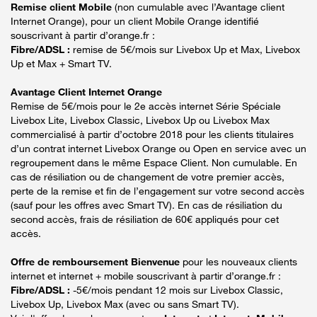
Remise client Mobile
(non cumulable avec l’Avantage client
Internet Orange), pour un client Mobile Orange identifié
souscrivant à partir d’orange.fr :
Fibre/ADSL :
remise de 5€/mois sur Livebox Up et Max, Livebox
Up et Max + Smart TV.
Avantage Client Internet Orange
Remise de 5€/mois pour le 2e accès internet Série Spéciale
Livebox Lite, Livebox Classic, Livebox Up ou Livebox Max
commercialisé à partir d’octobre 2018 pour les clients titulaires
d’un contrat internet Livebox Orange ou Open en service avec un
regroupement dans le même Espace Client. Non cumulable. En
cas de résiliation ou de changement de votre premier accès,
perte de la remise et fin de l’engagement sur votre second accès
(sauf pour les offres avec Smart TV). En cas de résiliation du
second accès, frais de résiliation de 60€ appliqués pour cet
accès.
Offre de remboursement Bienvenue
pour les nouveaux clients
internet et internet + mobile souscrivant à partir d’orange.fr :
Fibre/ADSL :
-5€/mois pendant 12 mois sur Livebox Classic,
Livebox Up, Livebox Max (avec ou sans Smart TV).