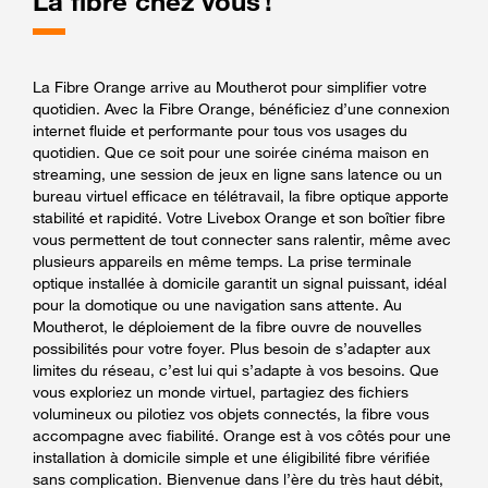
La fibre chez vous !
La Fibre Orange arrive au Moutherot pour simplifier votre
quotidien. Avec la Fibre Orange, bénéficiez d’une connexion
internet fluide et performante pour tous vos usages du
quotidien. Que ce soit pour une soirée cinéma maison en
streaming, une session de jeux en ligne sans latence ou un
bureau virtuel efficace en télétravail, la fibre optique apporte
stabilité et rapidité. Votre Livebox Orange et son boîtier fibre
vous permettent de tout connecter sans ralentir, même avec
plusieurs appareils en même temps. La prise terminale
optique installée à domicile garantit un signal puissant, idéal
pour la domotique ou une navigation sans attente. Au
Moutherot, le déploiement de la fibre ouvre de nouvelles
possibilités pour votre foyer. Plus besoin de s’adapter aux
limites du réseau, c’est lui qui s’adapte à vos besoins. Que
vous exploriez un monde virtuel, partagiez des fichiers
volumineux ou pilotiez vos objets connectés, la fibre vous
accompagne avec fiabilité. Orange est à vos côtés pour une
installation à domicile simple et une éligibilité fibre vérifiée
sans complication. Bienvenue dans l’ère du très haut débit,