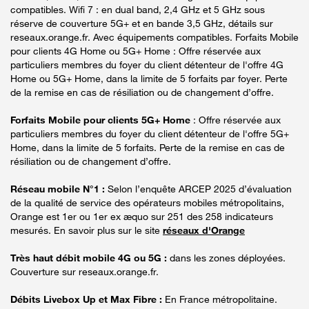
compatibles. Wifi 7 : en dual band, 2,4 GHz et 5 GHz sous
réserve de couverture 5G+ et en bande 3,5 GHz, détails sur
reseaux.orange.fr. Avec équipements compatibles. Forfaits Mobile
pour clients 4G Home ou 5G+ Home : Offre réservée aux
particuliers membres du foyer du client détenteur de l'offre 4G
Home ou 5G+ Home, dans la limite de 5 forfaits par foyer. Perte
de la remise en cas de résiliation ou de changement d’offre.
Forfaits Mobile pour clients 5G+ Home
: Offre réservée aux
particuliers membres du foyer du client détenteur de l'offre 5G+
Home, dans la limite de 5 forfaits. Perte de la remise en cas de
résiliation ou de changement d’offre.
Réseau mobile N°1 :
Selon l’enquête ARCEP 2025 d’évaluation
de la qualité de service des opérateurs mobiles métropolitains,
Orange est 1er ou 1er ex æquo sur 251 des 258 indicateurs
mesurés. En savoir plus sur le site
réseaux d'Orange
Très haut débit mobile 4G ou 5G :
dans les zones déployées.
Couverture sur reseaux.orange.fr.
Débits Livebox Up et Max Fibre :
En France métropolitaine.