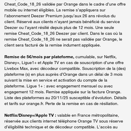
Cheat_Code_18_26 validée par Orange dans le cadre d’une offre
mobile ou internet éligibles. La remise s’appliquera sur
l’abonnement Deezer Premium jusqu’aux 26 ans révolus du
client. Réservé aux clients n’ayant jamais bénéficié du service
Deezer ou l’ayant résilié depuis plus de 12 mois. Une seule
remise Cheat_Code_18_26 Deezer par client. Dans le cas où la
remise Cheat_Code_18_26 ne serait pas validée par Orange, le
client sera facturé de la remise indument appliquée.
Remise de 5€/mois par plateforme,
cumulable, sur Netflix,
Disney+, Ligue1+ et Apple TV en cas de souscription d’une offre
Livebox Max, avec décodeur compatible. Souscription de la (des)
plateforme (s) en plus auprès d’Orange dans un délai de 3 mois
suivant la mise en service et activation du compte de la
plateforme. Ligue 1+ : avec engagement mensuel ou avec
engagement 12 mois. Remise appliquée sur la facture Orange.
Liste des plateformes au 20/11/25 susceptible d’évolution. Détails
et tarifs sur orange.fr. Perte de la remise en cas de résiliation.
Netflix/Disney+/Apple TV :
valable en France métropolitaine,
réservée aux clients internet téléphone Orange TV sous réserve
d’éligibilité technique et de décodeur compatible. L'accès au