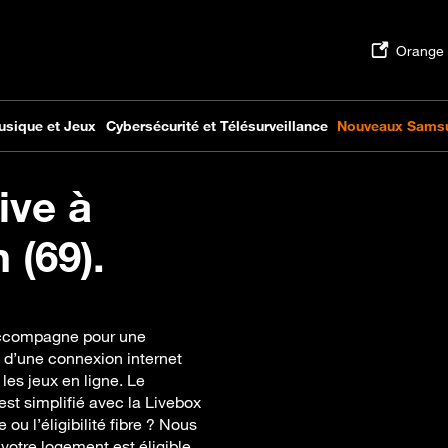
ive à
 (69).
 accompagne pour une
z d’une connexion internet
 les jeux en ligne. Le
st simplifié avec la Livebox
ou l’éligibilité fibre ? Nous
votre logement est éligible