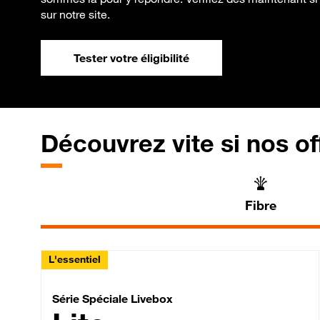
sur notre site.
Tester votre éligibilité
Découvrez vite si nos of
Fibre
L'essentiel
Série Spéciale Livebox 
Série Spéciale Livebox