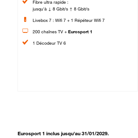
Fibre ultra rapide :
jusqu'à ↓ 8 Gbit/s ↑ 8 Gbit/s
Livebox 7 : Wifi 7 + 1 Répéteur Wifi 7
200 chaînes TV +
Eurosport 1
1 Décodeur TV 6
Eurosport 1 inclus jusqu'au 31/01/2029.