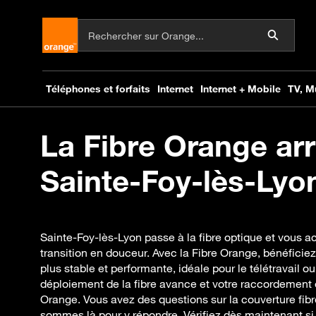
La Fibre Orange arr
Sainte-Foy-lès-Lyon
Sainte-Foy-lès-Lyon passe à la fibre optique et vous
transition en douceur. Avec la Fibre Orange, bénéficie
plus stable et performante, idéale pour le télétravail ou
déploiement de la fibre avance et votre raccordement e
Orange. Vous avez des questions sur la couverture fibre 
sommes là pour y répondre. Vérifiez dès maintenant si 