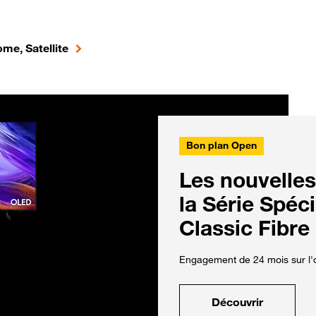
me, Satellite
Bon plan Open
Les nouvelles
la Série Spéc
Classic Fibre
Engagement de 24 mois sur l'o
Découvrir