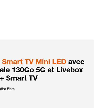
Smart TV Mini LED
avec
iale 130Go 5G et Livebox
 + Smart TV
ffre Fibre