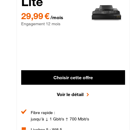
Lite
29,99 € par mois , Engagement 12 mois
29,99 €
/mois
Engagement 12 mois
Choisir cette offre
Voir le détail
Fibre rapide :
jusqu'à ↓ 1 Gbit/s ↑ 700 Mbit/s
Livebox 5 : Wifi 5