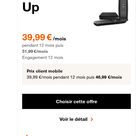
Up
39,99 € par mois pendant 12 mois puis 51,99 € par mois,
39,99 €
/mois
pendant 12 mois puis
51,99 €/mois
Engagement 12 mois
Prix client mobile
39,99 €/mois
pendant 12 mois puis
46,99 €/mois
Choisir cette offre
Voir le détail