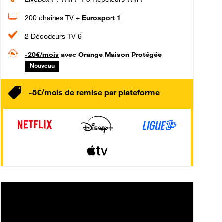
200 chaînes TV +
Eurosport 1
2 Décodeurs TV 6
-20€/mois
avec Orange Maison Protégée
Nouveau
-5€/mois de remise par plateforme