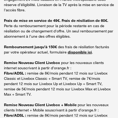
réserve d’éligibilité. Livraison de la TV après la mise en service de
l'accès fibre.
Frais de mise en service de 49€. Frais de résiliation de 60€.
Perte du remboursement pour la période restante en cas de
résiliation ou de changement d'offre. Un seul remboursement par
abonnement à l’une des offres éligibles.
Remboursement jusqu’à 150€
des frais de résiliation facturés
par votre opérateur actuel, formulaire
disponible ici
.
Remise Nouveau Client Livebox
pour les nouveaux clients
internet souscrivant à partir d’orange.fr :
Fibre/ADSL :
remise de 8€/mois pendant 12 mois sur Livebox
Classic et Livebox Classic + Smart TV, remise de 7€/mois
pendant 12 mois sur Livebox Up et Livebox Up + Smart TV,
remise de 5€/mois pendant 12 mois sur Livebox Max et Livebox
Max + Smart TV.
Remise Nouveau Client Livebox + Mobile
pour les nouveaux
clients Internet + Mobile souscrivant à partir d’orange.fr :
Fibre/ADSL :
remise de 8€/mois pendant 12 mois sur Livebox