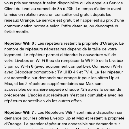
vous pris sur orange.fr selon disponibilité ou via appel au Service
Client du lundi au samedi de 8h à 20h. Le temps d’attente avant
la mise en relation avec un conseiller est gratuit depuis les
réseaux Orange. Le service est gratuit et l’appel est au prix d’une
communication normale selon l’offre détenue, ou décompté du
forfait mobile.
Répéteur Wifi 6
: Les répéteurs restent la propriété d’Orange. Le
nombre de répéteurs nécessaires dépend de la taille de votre
logement. Le répéteur permet d’étendre la couverture wifi de
votre Livebox en Wi-Fi 6 ou de remplacer le Wi-Fi 5 de la Livebox
5 par du Wi-Fi 6 (avec équipement compatible). Connexion Wi-Fi
avec Décodeur compatible : TV UHD 4K et TV 4. Le 1er répéteur
est accessible sur demande sur orange.fr pour les offres Up et
Max, et les 2 répéteurs supplémentaires sur Max sont
accessibles de manière séparée chaque 72h après la demande
précédente. L’accès aux répéteurs n’est pas cumulable avec les
répéteurs accessibles via les autres offres.
Répéteur Wifi 7
: Les Répéteurs Wifi 7 sont mis à disposition sur
demande pour les offres Livebox Up et Max et restent la propriété
d'Orange. Le premier répéteur est accessible sur demande sur