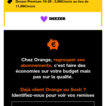
Deezer Premium 18-26 : 5,99€/mois au lieu de
11,99€/mois
Chez Orange,
regrouper ses
abonnements,
c'est faire des
économies sur votre budget mais
pas sur la qualité.
Déjà client Orange ou Sosh ?
Identifiez-vous pour voir vos remises