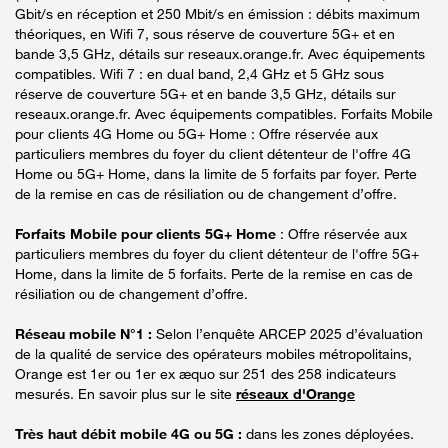
Gbit/s en réception et 250 Mbit/s en émission : débits maximum
théoriques, en Wifi 7, sous réserve de couverture 5G+ et en
bande 3,5 GHz, détails sur reseaux.orange.fr. Avec équipements
compatibles. Wifi 7 : en dual band, 2,4 GHz et 5 GHz sous
réserve de couverture 5G+ et en bande 3,5 GHz, détails sur
reseaux.orange.fr. Avec équipements compatibles. Forfaits Mobile
pour clients 4G Home ou 5G+ Home : Offre réservée aux
particuliers membres du foyer du client détenteur de l'offre 4G
Home ou 5G+ Home, dans la limite de 5 forfaits par foyer. Perte
de la remise en cas de résiliation ou de changement d’offre.
Forfaits Mobile pour clients 5G+ Home
: Offre réservée aux
particuliers membres du foyer du client détenteur de l'offre 5G+
Home, dans la limite de 5 forfaits. Perte de la remise en cas de
résiliation ou de changement d’offre.
Réseau mobile N°1 :
Selon l’enquête ARCEP 2025 d’évaluation
de la qualité de service des opérateurs mobiles métropolitains,
Orange est 1er ou 1er ex æquo sur 251 des 258 indicateurs
mesurés. En savoir plus sur le site
réseaux d'Orange
Très haut débit mobile 4G ou 5G :
dans les zones déployées.