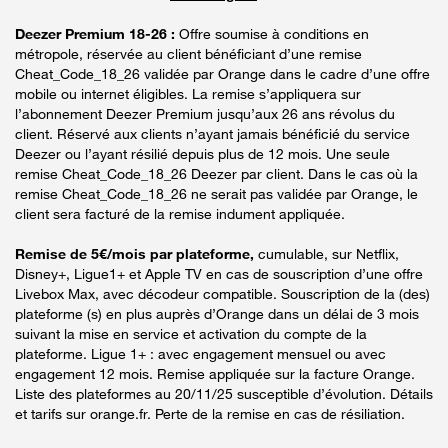
Deezer Premium 18-26 :
Offre soumise à conditions en
métropole, réservée au client bénéficiant d’une remise
Cheat_Code_18_26 validée par Orange dans le cadre d’une offre
mobile ou internet éligibles. La remise s’appliquera sur
l’abonnement Deezer Premium jusqu’aux 26 ans révolus du
client. Réservé aux clients n’ayant jamais bénéficié du service
Deezer ou l’ayant résilié depuis plus de 12 mois. Une seule
remise Cheat_Code_18_26 Deezer par client. Dans le cas où la
remise Cheat_Code_18_26 ne serait pas validée par Orange, le
client sera facturé de la remise indument appliquée.
Remise de 5€/mois par plateforme,
cumulable, sur Netflix,
Disney+, Ligue1+ et Apple TV en cas de souscription d’une offre
Livebox Max, avec décodeur compatible. Souscription de la (des)
plateforme (s) en plus auprès d’Orange dans un délai de 3 mois
suivant la mise en service et activation du compte de la
plateforme. Ligue 1+ : avec engagement mensuel ou avec
engagement 12 mois. Remise appliquée sur la facture Orange.
Liste des plateformes au 20/11/25 susceptible d’évolution. Détails
et tarifs sur orange.fr. Perte de la remise en cas de résiliation.