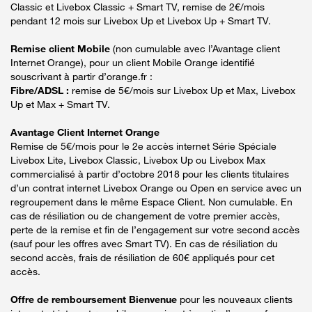
Classic et Livebox Classic + Smart TV, remise de 2€/mois
pendant 12 mois sur Livebox Up et Livebox Up + Smart TV.
Remise client Mobile
(non cumulable avec l’Avantage client
Internet Orange), pour un client Mobile Orange identifié
souscrivant à partir d’orange.fr :
Fibre/ADSL :
remise de 5€/mois sur Livebox Up et Max, Livebox
Up et Max + Smart TV.
Avantage Client Internet Orange
Remise de 5€/mois pour le 2e accès internet Série Spéciale
Livebox Lite, Livebox Classic, Livebox Up ou Livebox Max
commercialisé à partir d’octobre 2018 pour les clients titulaires
d’un contrat internet Livebox Orange ou Open en service avec un
regroupement dans le même Espace Client. Non cumulable. En
cas de résiliation ou de changement de votre premier accès,
perte de la remise et fin de l’engagement sur votre second accès
(sauf pour les offres avec Smart TV). En cas de résiliation du
second accès, frais de résiliation de 60€ appliqués pour cet
accès.
Offre de remboursement Bienvenue
pour les nouveaux clients