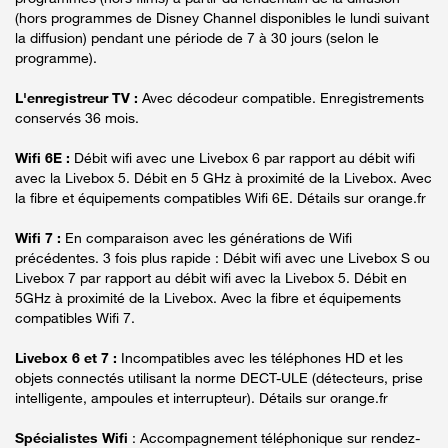
(hors programmes de Disney Channel disponibles le lundi suivant
la diffusion) pendant une période de 7 à 30 jours (selon le
programme).
L'enregistreur TV :
Avec décodeur compatible. Enregistrements
conservés 36 mois.
Wifi 6E :
Débit wifi avec une Livebox 6 par rapport au débit wifi
avec la Livebox 5. Débit en 5 GHz à proximité de la Livebox. Avec
la fibre et équipements compatibles Wifi 6E. Détails sur orange.fr
Wifi 7 :
En comparaison avec les générations de Wifi
précédentes. 3 fois plus rapide : Débit wifi avec une Livebox S ou
Livebox 7 par rapport au débit wifi avec la Livebox 5. Débit en
5GHz à proximité de la Livebox. Avec la fibre et équipements
compatibles Wifi 7.
Livebox 6 et 7 :
Incompatibles avec les téléphones HD et les
objets connectés utilisant la norme DECT-ULE (détecteurs, prise
intelligente, ampoules et interrupteur). Détails sur orange.fr
Spécialistes Wifi
: Accompagnement téléphonique sur rendez-