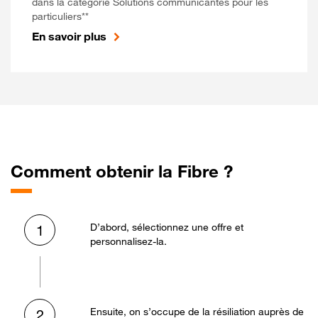
dans la catégorie Solutions communicantes pour les
particuliers**
En savoir plus
Comment obtenir la Fibre ?
D’abord, sélectionnez une offre et
1
personnalisez-la.
Ensuite, on s’occupe de la résiliation auprès de
2