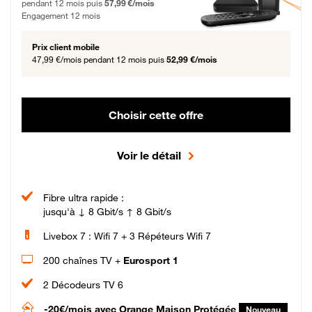
pendant 12 mois puis
57,99 €/mois
Engagement 12 mois
Prix client mobile
47,99 €/mois
pendant 12 mois puis
52,99 €/mois
Choisir cette offre
Voir le détail
Fibre ultra rapide :
jusqu'à ↓ 8 Gbit/s ↑ 8 Gbit/s
Livebox 7 : Wifi 7 + 3 Répéteurs Wifi 7
200 chaînes TV +
Eurosport 1
2 Décodeurs TV 6
-20€/mois
avec Orange Maison Protégée
Nouveau