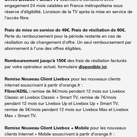
engagement 24 mois valables en France métropolitaine sous
réserve d’éligibilité. Livraison de la TV après la mise en service de
l'accès fibre.
Frais de mise en service de 49€. Frais de résiliation de 60€.
Perte du remboursement pour la période restante en cas de
résiliation ou de changement d'offre. Un seul remboursement par
abonnement à l’une des offres éligibles.
Remboursement jusqu’à 150€
des frais de résiliation facturés
par votre opérateur actuel, formulaire
disponible ici
.
Remise Nouveau Client Livebox
pour les nouveaux clients
internet souscrivant à partir d’orange.fr :
Fibre/ADSL :
remise de 8€/mois pendant 12 mois sur Livebox
Classic et Livebox Classic + Smart TV, remise de 7€/mois
pendant 12 mois sur Livebox Up et Livebox Up + Smart TV,
remise de 5€/mois pendant 12 mois sur Livebox Max et Livebox
Max + Smart TV.
Remise Nouveau Client Livebox + Mobile
pour les nouveaux
clients Internet + Mobile souscrivant à partir d’orange.fr :