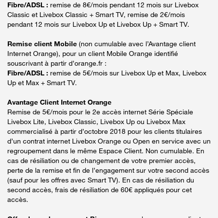
Fibre/ADSL :
remise de 8€/mois pendant 12 mois sur Livebox
Classic et Livebox Classic + Smart TV, remise de 2€/mois
pendant 12 mois sur Livebox Up et Livebox Up + Smart TV.
Remise client Mobile
(non cumulable avec l’Avantage client
Internet Orange), pour un client Mobile Orange identifié
souscrivant à partir d’orange.fr :
Fibre/ADSL :
remise de 5€/mois sur Livebox Up et Max, Livebox
Up et Max + Smart TV.
Avantage Client Internet Orange
Remise de 5€/mois pour le 2e accès internet Série Spéciale
Livebox Lite, Livebox Classic, Livebox Up ou Livebox Max
commercialisé à partir d’octobre 2018 pour les clients titulaires
d’un contrat internet Livebox Orange ou Open en service avec un
regroupement dans le même Espace Client. Non cumulable. En
cas de résiliation ou de changement de votre premier accès,
perte de la remise et fin de l’engagement sur votre second accès
(sauf pour les offres avec Smart TV). En cas de résiliation du
second accès, frais de résiliation de 60€ appliqués pour cet
accès.