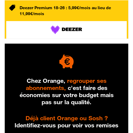
Deezer Premium 18-26 : 5,99€/mois au lieu de
11,99€/mois
Chez Orange,
regrouper ses
abonnements,
c'est faire des
économies sur votre budget mais
pas sur la qualité.
Déjà client Orange ou Sosh ?
Identifiez-vous pour voir vos remises