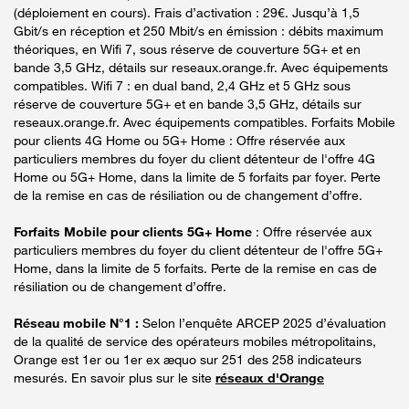
(déploiement en cours). Frais d’activation : 29€. Jusqu’à 1,5
Gbit/s en réception et 250 Mbit/s en émission : débits maximum
théoriques, en Wifi 7, sous réserve de couverture 5G+ et en
bande 3,5 GHz, détails sur reseaux.orange.fr. Avec équipements
compatibles. Wifi 7 : en dual band, 2,4 GHz et 5 GHz sous
réserve de couverture 5G+ et en bande 3,5 GHz, détails sur
reseaux.orange.fr. Avec équipements compatibles. Forfaits Mobile
pour clients 4G Home ou 5G+ Home : Offre réservée aux
particuliers membres du foyer du client détenteur de l'offre 4G
Home ou 5G+ Home, dans la limite de 5 forfaits par foyer. Perte
de la remise en cas de résiliation ou de changement d’offre.
Forfaits Mobile pour clients 5G+ Home
: Offre réservée aux
particuliers membres du foyer du client détenteur de l'offre 5G+
Home, dans la limite de 5 forfaits. Perte de la remise en cas de
résiliation ou de changement d’offre.
Réseau mobile N°1 :
Selon l’enquête ARCEP 2025 d’évaluation
de la qualité de service des opérateurs mobiles métropolitains,
Orange est 1er ou 1er ex æquo sur 251 des 258 indicateurs
mesurés. En savoir plus sur le site
réseaux d'Orange