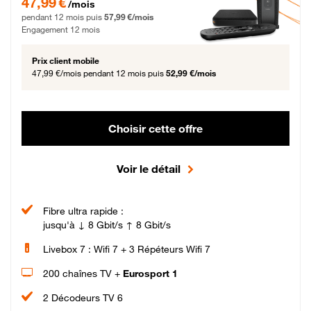
47,99 €
/mois
pendant 12 mois puis
57,99 €/mois
Engagement 12 mois
Prix client mobile
47,99 €/mois
pendant 12 mois puis
52,99 €/mois
Choisir cette offre
Voir le détail
Fibre ultra rapide :
jusqu'à ↓ 8 Gbit/s ↑ 8 Gbit/s
Livebox 7 : Wifi 7 + 3 Répéteurs Wifi 7
200 chaînes TV +
Eurosport 1
2 Décodeurs TV 6