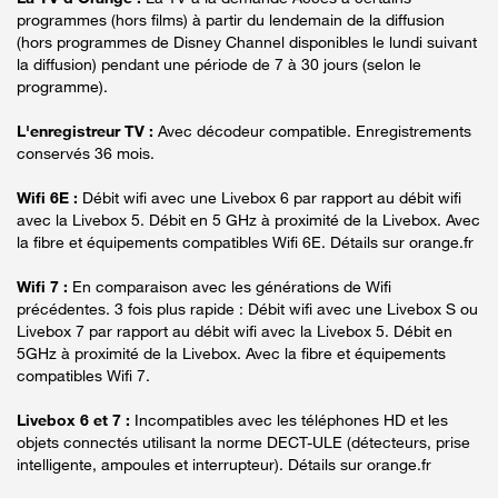
programmes (hors films) à partir du lendemain de la diffusion
(hors programmes de Disney Channel disponibles le lundi suivant
la diffusion) pendant une période de 7 à 30 jours (selon le
programme).
L'enregistreur TV :
Avec décodeur compatible. Enregistrements
conservés 36 mois.
Wifi 6E :
Débit wifi avec une Livebox 6 par rapport au débit wifi
avec la Livebox 5. Débit en 5 GHz à proximité de la Livebox. Avec
la fibre et équipements compatibles Wifi 6E. Détails sur orange.fr
Wifi 7 :
En comparaison avec les générations de Wifi
précédentes. 3 fois plus rapide : Débit wifi avec une Livebox S ou
Livebox 7 par rapport au débit wifi avec la Livebox 5. Débit en
5GHz à proximité de la Livebox. Avec la fibre et équipements
compatibles Wifi 7.
Livebox 6 et 7 :
Incompatibles avec les téléphones HD et les
objets connectés utilisant la norme DECT-ULE (détecteurs, prise
intelligente, ampoules et interrupteur). Détails sur orange.fr