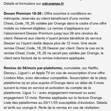
Détails et formulaire sur
odr.orange.fr
Deezer Premium 18-26 :
Offre soumise à conditions en
métropole, réservée au client bénéficiant d’une remise
Cheat_Code_18_26 validée par Orange dans le cadre d’une offre
mobile ou internet éligibles. La remise s’appliquera sur
l’abonnement Deezer Premium jusqu’aux 26 ans révolus du
client. Réservé aux clients n’ayant jamais bénéficié du service
Deezer ou l’ayant résilié depuis plus de 12 mois. Une seule
remise Cheat_Code_18_26 Deezer par client. Dans le cas où la
remise Cheat_Code_18_26 ne serait pas validée par Orange, le
client sera facturé de la remise indument appliquée.
Remise de 5€/mois par plateforme,
cumulable, sur Netflix,
Disney+, Ligue1+ et Apple TV en cas de souscription d’une offre
Livebox Max, avec décodeur compatible. Souscription de la (des)
plateforme (s) en plus auprès d’Orange dans un délai de 3 mois
suivant la mise en service et activation du compte de la
plateforme. Ligue 1+ : avec engagement mensuel ou avec
engagement 12 mois. Remise appliquée sur la facture Orange.
Liste des plateformes au 20/11/25 susceptible d’évolution. Détails
et tarifs sur orange.fr. Perte de la remise en cas de résiliation.