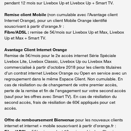
pendant 12 mois sur Livebox Up et Livebox Up + Smart TV.
Remise client Mobile
(non cumulable avec l’Avantage client
Internet Orange), pour un client Mobile Orange identifié
souscrivant à partir d’orange.fr :
Fibre/ADSL :
remise de 5€/mois sur Livebox Up et Max, Livebox
Up et Max + Smart TV.
Avantage Client Internet Orange
Remise de 5€/mois pour le 2e accès internet Série Spéciale
Livebox Lite, Livebox Classic, Livebox Up ou Livebox Max
commercialisé à partir d’octobre 2018 pour les clients titulaires
d’un contrat internet Livebox Orange ou Open en service avec un
regroupement dans le même Espace Client. Non cumulable. En
cas de résiliation ou de changement de votre premier accès,
perte de la remise et fin de l’engagement sur votre second accès
(sauf pour les offres avec Smart TV). En cas de résiliation du
second accès, frais de résiliation de 60€ appliqués pour cet
accès.
Offre de remboursement Bienvenue
pour les nouveaux clients
internet et internet + mobile souscrivant à partir d’orange.fr :