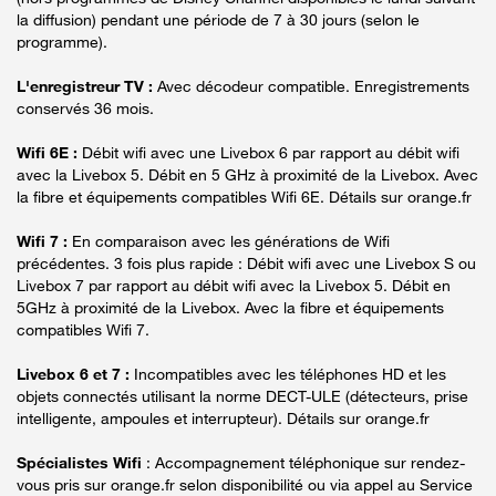
la diffusion) pendant une période de 7 à 30 jours (selon le
programme).
L'enregistreur TV :
Avec décodeur compatible. Enregistrements
conservés 36 mois.
Wifi 6E :
Débit wifi avec une Livebox 6 par rapport au débit wifi
avec la Livebox 5. Débit en 5 GHz à proximité de la Livebox. Avec
la fibre et équipements compatibles Wifi 6E. Détails sur orange.fr
Wifi 7 :
En comparaison avec les générations de Wifi
précédentes. 3 fois plus rapide : Débit wifi avec une Livebox S ou
Livebox 7 par rapport au débit wifi avec la Livebox 5. Débit en
5GHz à proximité de la Livebox. Avec la fibre et équipements
compatibles Wifi 7.
Livebox 6 et 7 :
Incompatibles avec les téléphones HD et les
objets connectés utilisant la norme DECT-ULE (détecteurs, prise
intelligente, ampoules et interrupteur). Détails sur orange.fr
Spécialistes Wifi
: Accompagnement téléphonique sur rendez-
vous pris sur orange.fr selon disponibilité ou via appel au Service