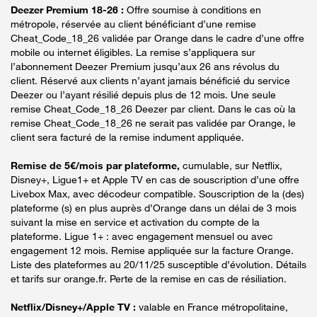
Deezer Premium 18-26 :
Offre soumise à conditions en
métropole, réservée au client bénéficiant d’une remise
Cheat_Code_18_26 validée par Orange dans le cadre d’une offre
mobile ou internet éligibles. La remise s’appliquera sur
l’abonnement Deezer Premium jusqu’aux 26 ans révolus du
client. Réservé aux clients n’ayant jamais bénéficié du service
Deezer ou l’ayant résilié depuis plus de 12 mois. Une seule
remise Cheat_Code_18_26 Deezer par client. Dans le cas où la
remise Cheat_Code_18_26 ne serait pas validée par Orange, le
client sera facturé de la remise indument appliquée.
Remise de 5€/mois par plateforme,
cumulable, sur Netflix,
Disney+, Ligue1+ et Apple TV en cas de souscription d’une offre
Livebox Max, avec décodeur compatible. Souscription de la (des)
plateforme (s) en plus auprès d’Orange dans un délai de 3 mois
suivant la mise en service et activation du compte de la
plateforme. Ligue 1+ : avec engagement mensuel ou avec
engagement 12 mois. Remise appliquée sur la facture Orange.
Liste des plateformes au 20/11/25 susceptible d’évolution. Détails
et tarifs sur orange.fr. Perte de la remise en cas de résiliation.
Netflix/Disney+/Apple TV :
valable en France métropolitaine,