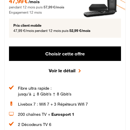
47,99 €
/mois
pendant 12 mois puis
57,99 €/mois
Engagement 12 mois
Prix client mobile
47,99 €/mois
pendant 12 mois puis
52,99 €/mois
Choisir cette offre
Voir le détail
Fibre ultra rapide :
jusqu'à ↓ 8 Gbit/s ↑ 8 Gbit/s
Livebox 7 : Wifi 7 + 3 Répéteurs Wifi 7
200 chaînes TV +
Eurosport 1
2 Décodeurs TV 6