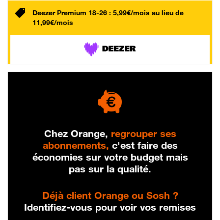
Deezer Premium 18-26 : 5,99€/mois au lieu de
11,99€/mois
Chez Orange,
regrouper ses
abonnements,
c'est faire des
économies sur votre budget mais
pas sur la qualité.
Déjà client Orange ou Sosh ?
Identifiez-vous pour voir vos remises