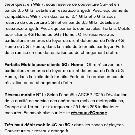
théoriques, en Wifi 7, sous réserve de couverture 5G+ et en
bande 3,5 GHz, détails sur reseaux.orange.fr. Avec équipements
compatibles. Wifi 7 : en dual band, 2,4 GHz et 5 GHz sous
réserve de couverture 5G+ et en bande 3,5 GHz, détails sur
reseaux.orange.fr. Avec équipements compatibles. Forfaits Mobile
pour clients 4G Home ou 5G+ Home : Offre réservée aux
particuliers membres du foyer du client détenteur de l'offre 4G
Home ou 5G+ Home, dans la limite de 5 forfaits par foyer. Perte
de la remise en cas de résiliation ou de changement d’offre.
Forfaits Mobile pour clients 5G+ Home
: Offre réservée aux
particuliers membres du foyer du client détenteur de l'offre 5G+
Home, dans la limite de 5 forfaits. Perte de la remise en cas de
résiliation ou de changement d’offre.
Réseau mobile N°1 :
Selon l’enquête ARCEP 2025 d’évaluation
de la qualité de service des opérateurs mobiles métropolitains,
Orange est 1er ou 1er ex æquo sur 251 des 258 indicateurs
mesurés. En savoir plus sur le site
réseaux d'Orange
Très haut débit mobile 4G ou 5G :
dans les zones déployées.
Couverture sur reseaux.orange.fr.