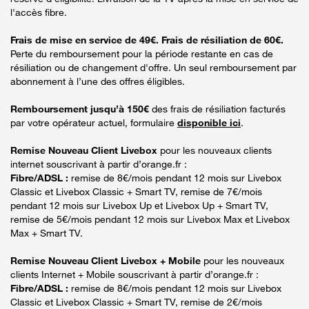
l'accès fibre.
Frais de mise en service de 49€. Frais de résiliation de 60€.
Perte du remboursement pour la période restante en cas de
résiliation ou de changement d'offre. Un seul remboursement par
abonnement à l’une des offres éligibles.
Remboursement jusqu’à 150€
des frais de résiliation facturés
par votre opérateur actuel, formulaire
disponible ici
.
Remise Nouveau Client Livebox
pour les nouveaux clients
internet souscrivant à partir d’orange.fr :
Fibre/ADSL :
remise de 8€/mois pendant 12 mois sur Livebox
Classic et Livebox Classic + Smart TV, remise de 7€/mois
pendant 12 mois sur Livebox Up et Livebox Up + Smart TV,
remise de 5€/mois pendant 12 mois sur Livebox Max et Livebox
Max + Smart TV.
Remise Nouveau Client Livebox + Mobile
pour les nouveaux
clients Internet + Mobile souscrivant à partir d’orange.fr :
Fibre/ADSL :
remise de 8€/mois pendant 12 mois sur Livebox
Classic et Livebox Classic + Smart TV, remise de 2€/mois