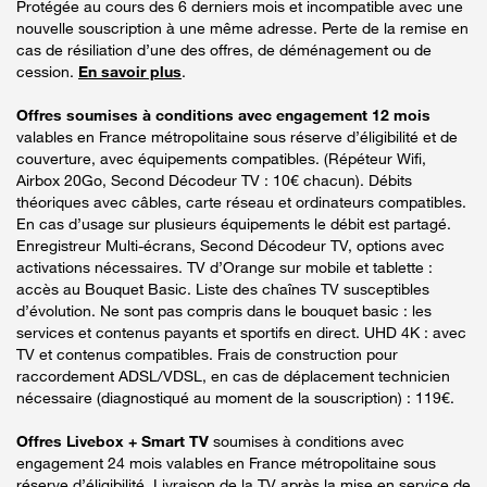
Protégée au cours des 6 derniers mois et incompatible avec une
nouvelle souscription à une même adresse. Perte de la remise en
cas de résiliation d’une des offres, de déménagement ou de
cession.
En savoir plus
.
Offres soumises à conditions avec engagement 12 mois
valables en France métropolitaine sous réserve d’éligibilité et de
couverture, avec équipements compatibles. (Répéteur Wifi,
Airbox 20Go, Second Décodeur TV : 10€ chacun). Débits
théoriques avec câbles, carte réseau et ordinateurs compatibles.
En cas d’usage sur plusieurs équipements le débit est partagé.
Enregistreur Multi-écrans, Second Décodeur TV, options avec
activations nécessaires. TV d’Orange sur mobile et tablette :
accès au Bouquet Basic. Liste des chaînes TV susceptibles
d’évolution. Ne sont pas compris dans le bouquet basic : les
services et contenus payants et sportifs en direct. UHD 4K : avec
TV et contenus compatibles. Frais de construction pour
raccordement ADSL/VDSL, en cas de déplacement technicien
nécessaire (diagnostiqué au moment de la souscription) : 119€.
Offres Livebox + Smart TV
soumises à conditions avec
engagement 24 mois valables en France métropolitaine sous
réserve d’éligibilité. Livraison de la TV après la mise en service de