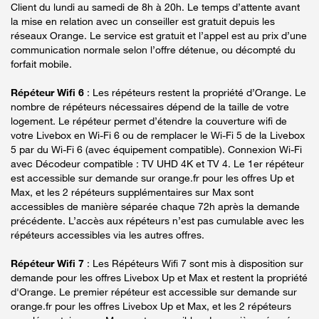
Client du lundi au samedi de 8h à 20h. Le temps d’attente avant
la mise en relation avec un conseiller est gratuit depuis les
réseaux Orange. Le service est gratuit et l’appel est au prix d’une
communication normale selon l’offre détenue, ou décompté du
forfait mobile.
Répéteur Wifi 6
: Les répéteurs restent la propriété d’Orange. Le
nombre de répéteurs nécessaires dépend de la taille de votre
logement. Le répéteur permet d’étendre la couverture wifi de
votre Livebox en Wi-Fi 6 ou de remplacer le Wi-Fi 5 de la Livebox
5 par du Wi-Fi 6 (avec équipement compatible). Connexion Wi-Fi
avec Décodeur compatible : TV UHD 4K et TV 4. Le 1er répéteur
est accessible sur demande sur orange.fr pour les offres Up et
Max, et les 2 répéteurs supplémentaires sur Max sont
accessibles de manière séparée chaque 72h après la demande
précédente. L’accès aux répéteurs n’est pas cumulable avec les
répéteurs accessibles via les autres offres.
Répéteur Wifi 7
: Les Répéteurs Wifi 7 sont mis à disposition sur
demande pour les offres Livebox Up et Max et restent la propriété
d'Orange. Le premier répéteur est accessible sur demande sur
orange.fr pour les offres Livebox Up et Max, et les 2 répéteurs