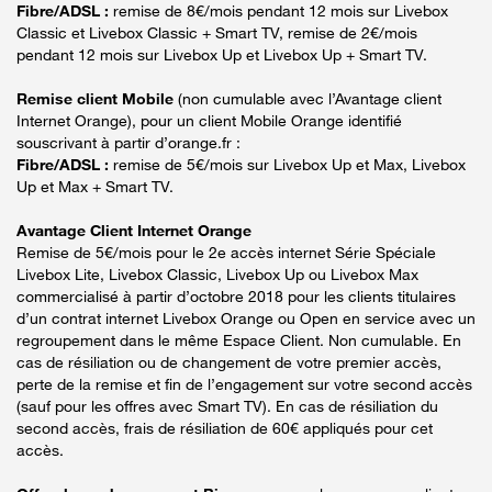
Fibre/ADSL :
remise de 8€/mois pendant 12 mois sur Livebox
Classic et Livebox Classic + Smart TV, remise de 2€/mois
pendant 12 mois sur Livebox Up et Livebox Up + Smart TV.
Remise client Mobile
(non cumulable avec l’Avantage client
Internet Orange), pour un client Mobile Orange identifié
souscrivant à partir d’orange.fr :
Fibre/ADSL :
remise de 5€/mois sur Livebox Up et Max, Livebox
Up et Max + Smart TV.
Avantage Client Internet Orange
Remise de 5€/mois pour le 2e accès internet Série Spéciale
Livebox Lite, Livebox Classic, Livebox Up ou Livebox Max
commercialisé à partir d’octobre 2018 pour les clients titulaires
d’un contrat internet Livebox Orange ou Open en service avec un
regroupement dans le même Espace Client. Non cumulable. En
cas de résiliation ou de changement de votre premier accès,
perte de la remise et fin de l’engagement sur votre second accès
(sauf pour les offres avec Smart TV). En cas de résiliation du
second accès, frais de résiliation de 60€ appliqués pour cet
accès.