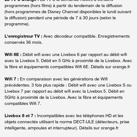
programmes (hors films) à partir du lendemain de la diffusion
(hors programmes de Disney Channel disponibles le lundi suivant
la diffusion) pendant une période de 7 à 30 jours (selon le
programme).
L'enregistreur TV :
Avec décodeur compatible. Enregistrements
conservés 36 mois.
Wifi 6E :
Débit wifi avec une Livebox 6 par rapport au débit wifi
avec la Livebox 5. Débit en 5 GHz à proximité de la Livebox. Avec
la fibre et équipements compatibles Wifi 6E. Détails sur orange.fr
Wifi 7 :
En comparaison avec les générations de Wifi
précédentes. 3 fois plus rapide : Débit wifi avec une Livebox S ou
Livebox 7 par rapport au débit wifi avec la Livebox 5. Débit en
5GHz à proximité de la Livebox. Avec la fibre et équipements
compatibles Wifi 7.
Livebox 6 et 7 :
Incompatibles avec les téléphones HD et les
objets connectés utilisant la norme DECT-ULE (détecteurs, prise
intelligente, ampoules et interrupteur). Détails sur orange.fr