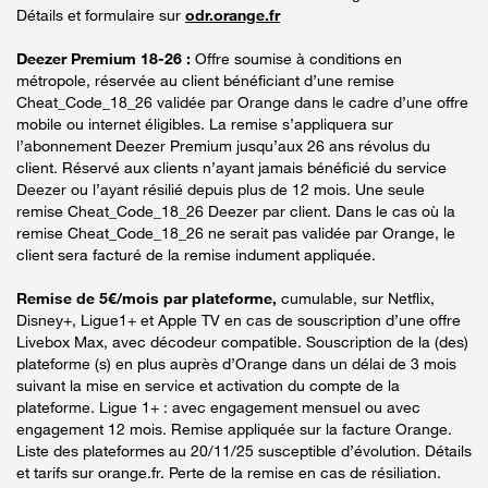
Détails et formulaire sur
odr.orange.fr
Deezer Premium 18-26 :
Offre soumise à conditions en
métropole, réservée au client bénéficiant d’une remise
Cheat_Code_18_26 validée par Orange dans le cadre d’une offre
mobile ou internet éligibles. La remise s’appliquera sur
l’abonnement Deezer Premium jusqu’aux 26 ans révolus du
client. Réservé aux clients n’ayant jamais bénéficié du service
Deezer ou l’ayant résilié depuis plus de 12 mois. Une seule
remise Cheat_Code_18_26 Deezer par client. Dans le cas où la
remise Cheat_Code_18_26 ne serait pas validée par Orange, le
client sera facturé de la remise indument appliquée.
Remise de 5€/mois par plateforme,
cumulable, sur Netflix,
Disney+, Ligue1+ et Apple TV en cas de souscription d’une offre
Livebox Max, avec décodeur compatible. Souscription de la (des)
plateforme (s) en plus auprès d’Orange dans un délai de 3 mois
suivant la mise en service et activation du compte de la
plateforme. Ligue 1+ : avec engagement mensuel ou avec
engagement 12 mois. Remise appliquée sur la facture Orange.
Liste des plateformes au 20/11/25 susceptible d’évolution. Détails
et tarifs sur orange.fr. Perte de la remise en cas de résiliation.