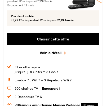
pendant 12 mois puis
57,99 €/mois
Engagement 12 mois
Prix client mobile
47,99 €/mois
pendant 12 mois puis
52,99 €/mois
Choisir cette offre
Voir le détail
Fibre ultra rapide :
jusqu'à ↓ 8 Gbit/s ↑ 8 Gbit/s
Livebox 7 : Wifi 7 + 3 Répéteurs Wifi 7
200 chaînes TV +
Eurosport 1
2 Décodeurs TV 6
-20€/mois
avec Orange Maison Protégée
Nouveau