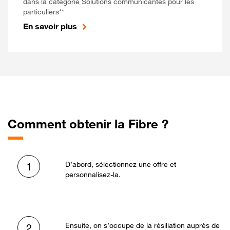
dans la catégorie Solutions communicantes pour les
particuliers**
En savoir plus
Comment obtenir la Fibre ?
D’abord, sélectionnez une offre et
1
personnalisez-la.
Ensuite, on s’occupe de la résiliation auprès de
2