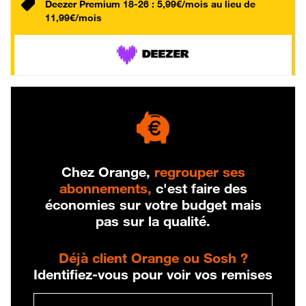
Deezer Premium 18-26 : 5,99€/mois au lieu de
11,99€/mois
Chez Orange,
regrouper ses
abonnements,
c'est faire des
économies sur votre budget mais
pas sur la qualité.
Déjà client Orange ou Sosh ?
Identifiez-vous pour voir vos remises