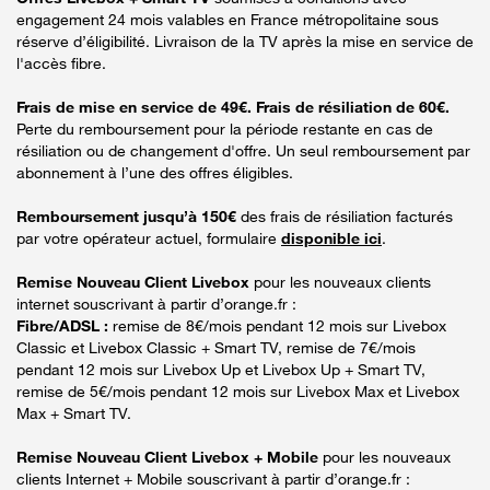
engagement 24 mois valables en France métropolitaine sous
réserve d’éligibilité. Livraison de la TV après la mise en service de
l'accès fibre.
Frais de mise en service de 49€. Frais de résiliation de 60€.
Perte du remboursement pour la période restante en cas de
résiliation ou de changement d'offre. Un seul remboursement par
abonnement à l’une des offres éligibles.
Remboursement jusqu’à 150€
des frais de résiliation facturés
par votre opérateur actuel, formulaire
disponible ici
.
Remise Nouveau Client Livebox
pour les nouveaux clients
internet souscrivant à partir d’orange.fr :
Fibre/ADSL :
remise de 8€/mois pendant 12 mois sur Livebox
Classic et Livebox Classic + Smart TV, remise de 7€/mois
pendant 12 mois sur Livebox Up et Livebox Up + Smart TV,
remise de 5€/mois pendant 12 mois sur Livebox Max et Livebox
Max + Smart TV.
Remise Nouveau Client Livebox + Mobile
pour les nouveaux
clients Internet + Mobile souscrivant à partir d’orange.fr :