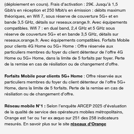
(déploiement en cours). Frais d’activation : 29€. Jusqu’à 1,5
Gbit/s en réception et 250 Mbit/s en émission : débits maximum
théoriques, en Wifi 7, sous réserve de couverture 5G+ et en
bande 3,5 GHz, détails sur reseaux.orange.fr. Avec équipements
compatibles. Wifi 7 : en dual band, 2,4 GHz et 5 GHz sous
réserve de couverture 5G+ et en bande 3,5 GHz, détails sur
reseaux.orange.fr. Avec équipements compatibles. Forfaits Mobile
pour clients 4G Home ou 5G+ Home : Offre réservée aux
particuliers membres du foyer du client détenteur de l'offre 4G
Home ou 5G+ Home, dans la limite de 5 forfaits par foyer. Perte
de la remise en cas de résiliation ou de changement d’offre.
Forfaits Mobile pour clients 5G+ Home
: Offre réservée aux
particuliers membres du foyer du client détenteur de l'offre 5G+
Home, dans la limite de 5 forfaits. Perte de la remise en cas de
résiliation ou de changement d’offre.
Réseau mobile N°1 :
Selon l’enquête ARCEP 2025 d’évaluation
de la qualité de service des opérateurs mobiles métropolitains,
Orange est 1er ou 1er ex æquo sur 251 des 258 indicateurs
mesurés. En savoir plus sur le site
réseaux d'Orange