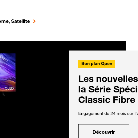
me, Satellite
Bon plan Open
Les nouvelles
la Série Spéc
Classic Fibre
Engagement de 24 mois sur l'o
Découvrir