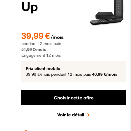
Up
39,99 € par mois pendant 12 mois puis 51,99 € par mois,
39,99 €
/mois
pendant 12 mois puis
51,99 €/mois
Engagement 12 mois
Prix client mobile
39,99 €/mois
pendant 12 mois puis
46,99 €/mois
Choisir cette offre
Voir le détail