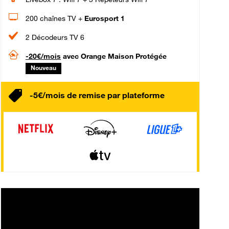
200 chaînes TV +
Eurosport 1
2 Décodeurs TV 6
-20€/mois
avec Orange Maison Protégée
Nouveau
-5€/mois de remise par plateforme