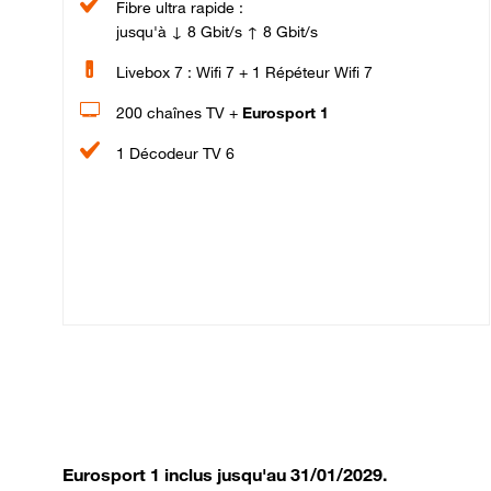
Fibre ultra rapide :
jusqu'à ↓ 8 Gbit/s ↑ 8 Gbit/s
Livebox 7 : Wifi 7 + 1 Répéteur Wifi 7
200 chaînes TV +
Eurosport 1
1 Décodeur TV 6
Eurosport 1 inclus jusqu'au 31/01/2029.