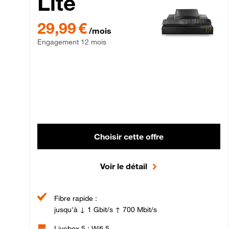
Lite
29,99 € par mois , Engagement 12 mois
29,99 €
/mois
Engagement 12 mois
Choisir cette offre
Voir le détail
Fibre rapide :
jusqu'à ↓ 1 Gbit/s ↑ 700 Mbit/s
Livebox 5 : Wifi 5