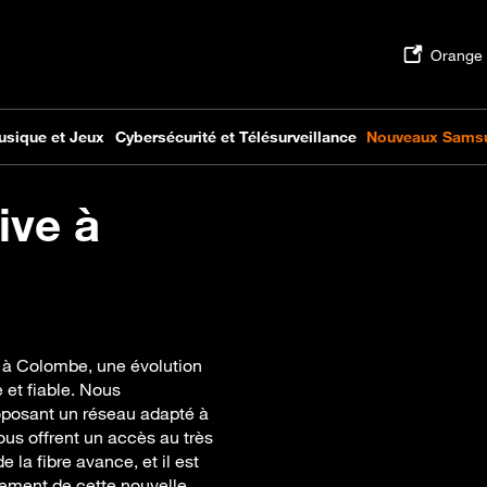
ive à
e à Colombe, une évolution
 et fiable. Nous
oposant un réseau adapté à
ous offrent un accès au très
e la fibre avance, et il est
inement de cette nouvelle