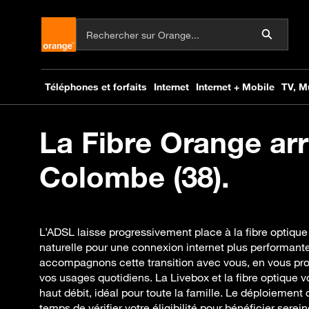
La Fibre Orange arr
Colombe (38).
L’ADSL laisse progressivement place à la fibre optiqu
naturelle pour une connexion internet plus performante
accompagnons cette transition avec vous, en vous pr
vos usages quotidiens. La Livebox et la fibre optique v
haut débit, idéal pour toute la famille. Le déploiement d
temps de vérifier votre éligibilité pour bénéficier sere