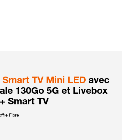
Smart TV Mini LED
avec
iale 130Go 5G et Livebox
 + Smart TV
ffre Fibre