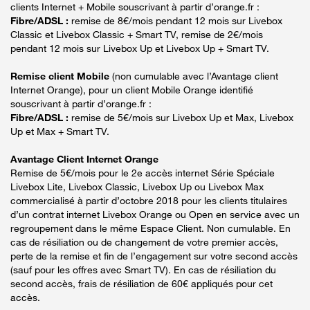
clients Internet + Mobile souscrivant à partir d’orange.fr :
Fibre/ADSL :
remise de 8€/mois pendant 12 mois sur Livebox
Classic et Livebox Classic + Smart TV, remise de 2€/mois
pendant 12 mois sur Livebox Up et Livebox Up + Smart TV.
Remise client Mobile
(non cumulable avec l’Avantage client
Internet Orange), pour un client Mobile Orange identifié
souscrivant à partir d’orange.fr :
Fibre/ADSL :
remise de 5€/mois sur Livebox Up et Max, Livebox
Up et Max + Smart TV.
Avantage Client Internet Orange
Remise de 5€/mois pour le 2e accès internet Série Spéciale
Livebox Lite, Livebox Classic, Livebox Up ou Livebox Max
commercialisé à partir d’octobre 2018 pour les clients titulaires
d’un contrat internet Livebox Orange ou Open en service avec un
regroupement dans le même Espace Client. Non cumulable. En
cas de résiliation ou de changement de votre premier accès,
perte de la remise et fin de l’engagement sur votre second accès
(sauf pour les offres avec Smart TV). En cas de résiliation du
second accès, frais de résiliation de 60€ appliqués pour cet
accès.