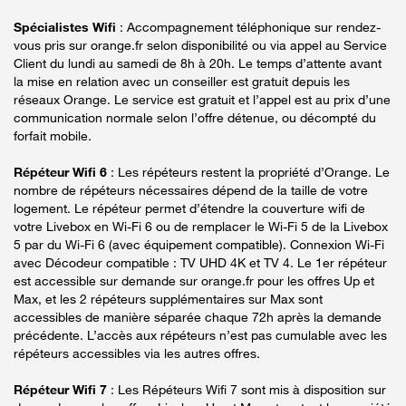
Spécialistes Wifi
: Accompagnement téléphonique sur rendez-
vous pris sur orange.fr selon disponibilité ou via appel au Service
Client du lundi au samedi de 8h à 20h. Le temps d’attente avant
la mise en relation avec un conseiller est gratuit depuis les
réseaux Orange. Le service est gratuit et l’appel est au prix d’une
communication normale selon l’offre détenue, ou décompté du
forfait mobile.
Répéteur Wifi 6
: Les répéteurs restent la propriété d’Orange. Le
nombre de répéteurs nécessaires dépend de la taille de votre
logement. Le répéteur permet d’étendre la couverture wifi de
votre Livebox en Wi-Fi 6 ou de remplacer le Wi-Fi 5 de la Livebox
5 par du Wi-Fi 6 (avec équipement compatible). Connexion Wi-Fi
avec Décodeur compatible : TV UHD 4K et TV 4. Le 1er répéteur
est accessible sur demande sur orange.fr pour les offres Up et
Max, et les 2 répéteurs supplémentaires sur Max sont
accessibles de manière séparée chaque 72h après la demande
précédente. L’accès aux répéteurs n’est pas cumulable avec les
répéteurs accessibles via les autres offres.
Répéteur Wifi 7
: Les Répéteurs Wifi 7 sont mis à disposition sur