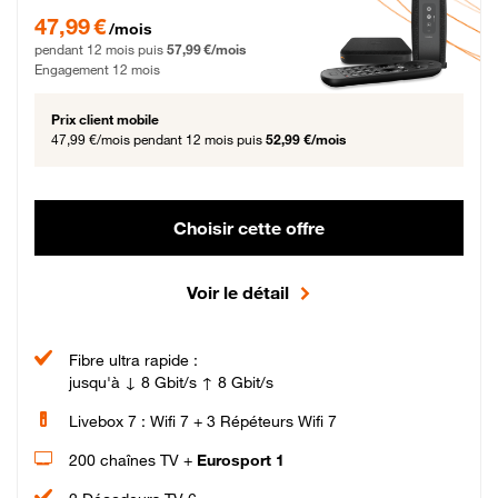
47,99 € par mois pendant 12 mois puis 57,99 € par mois, Engagement 12 moi
47,99 €
/mois
pendant 12 mois puis
57,99 €/mois
Engagement 12 mois
Prix client mobile
47,99 €/mois
pendant 12 mois puis
52,99 €/mois
Choisir cette offre
Voir le détail
Fibre ultra rapide :
jusqu'à ↓ 8 Gbit/s ↑ 8 Gbit/s
Livebox 7 : Wifi 7 + 3 Répéteurs Wifi 7
200 chaînes TV +
Eurosport 1