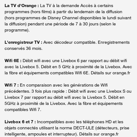
La TV d'Orange :
La TV à la demande Accès à certains
programmes (hors films) à partir du lendemain de la diffusion
(hors programmes de Disney Channel disponibles le lundi suivant
la diffusion) pendant une période de 7 à 30 jours (selon le
programme).
L'enregistreur TV :
Avec décodeur compatible. Enregistrements
conservés 36 mois.
Wifi 6E :
Débit wifi avec une Livebox 6 par rapport au débit wifi
avec la Livebox 5. Débit en 5 GHz à proximité de la Livebox. Avec
la fibre et équipements compatibles Wifi 6E. Détails sur orange.fr
Wifi 7 :
En comparaison avec les générations de Wifi
précédentes. 3 fois plus rapide : Débit wifi avec une Livebox S ou
Livebox 7 par rapport au débit wifi avec la Livebox 5. Débit en
5GHz à proximité de la Livebox. Avec la fibre et équipements
compatibles Wifi 7.
Livebox 6 et 7 :
Incompatibles avec les téléphones HD et les
objets connectés utilisant la norme DECT-ULE (détecteurs, prise
intelligente, ampoules et interrupteur). Détails sur orange.fr