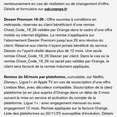
remboursement en cas de résiliation ou de changement d’offre.
Détails et formulaire sur
odr.orange.fr
Deezer Premium 18-26 :
Offre soumise à conditions en
métropole, réservée au client bénéficiant d’une remise
Cheat_Code_18_26 validée par Orange dans le cadre d’une offre
mobile ou internet éligibles. La remise s’appliquera sur
l’abonnement Deezer Premium jusqu’aux 26 ans révolus du
client. Réservé aux clients n’ayant jamais bénéficié du service
Deezer ou l’ayant résilié depuis plus de 12 mois. Une seule
remise Cheat_Code_18_26 Deezer par client. Dans le cas où la
remise Cheat_Code_18_26 ne serait pas validée par Orange, le
client sera facturé de la remise indument appliquée.
Remise de 5€/mois par plateforme,
cumulable, sur Netflix,
Disney+, Ligue1+ et Apple TV en cas de souscription d’une offre
Livebox Max, avec décodeur compatible. Souscription de la (des)
plateforme (s) en plus auprès d’Orange dans un délai de 3 mois
suivant la mise en service et activation du compte de la
plateforme. Ligue 1+ : avec engagement mensuel ou avec
engagement 12 mois. Remise appliquée sur la facture Orange.
Liste des plateformes au 20/11/25 susceptible d’évolution. Détails