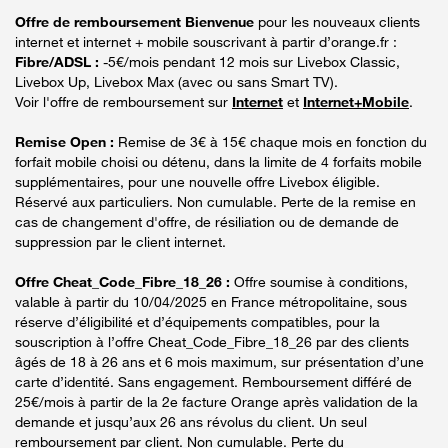
Offre de remboursement Bienvenue
pour les nouveaux clients
internet et internet + mobile souscrivant à partir d’orange.fr :
Fibre/ADSL :
-5€/mois pendant 12 mois sur Livebox Classic,
Livebox Up, Livebox Max (avec ou sans Smart TV).
Voir l'offre de remboursement sur
Internet
et
Internet+Mobile
.
Remise Open :
Remise de 3€ à 15€ chaque mois en fonction du
forfait mobile choisi ou détenu, dans la limite de 4 forfaits mobile
supplémentaires, pour une nouvelle offre Livebox éligible.
Réservé aux particuliers. Non cumulable. Perte de la remise en
cas de changement d'offre, de résiliation ou de demande de
suppression par le client internet.
Offre Cheat_Code_Fibre_18_26 :
Offre soumise à conditions,
valable à partir du 10/04/2025 en France métropolitaine, sous
réserve d’éligibilité et d’équipements compatibles, pour la
souscription à l’offre Cheat_Code_Fibre_18_26 par des clients
âgés de 18 à 26 ans et 6 mois maximum, sur présentation d’une
carte d’identité. Sans engagement. Remboursement différé de
25€/mois à partir de la 2e facture Orange après validation de la
demande et jusqu’aux 26 ans révolus du client. Un seul
remboursement par client. Non cumulable. Perte du