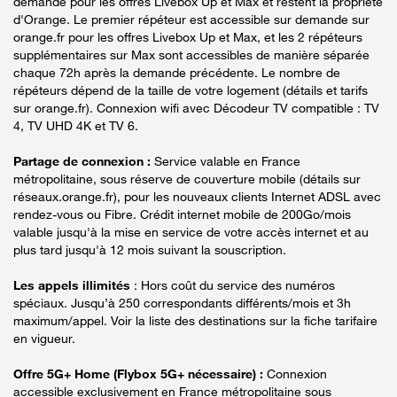
demande pour les offres Livebox Up et Max et restent la propriété
d'Orange. Le premier répéteur est accessible sur demande sur
orange.fr pour les offres Livebox Up et Max, et les 2 répéteurs
supplémentaires sur Max sont accessibles de manière séparée
chaque 72h après la demande précédente. Le nombre de
répéteurs dépend de la taille de votre logement (détails et tarifs
sur orange.fr). Connexion wifi avec Décodeur TV compatible : TV
4, TV UHD 4K et TV 6.
Partage de connexion :
Service valable en France
métropolitaine, sous réserve de couverture mobile (détails sur
réseaux.orange.fr), pour les nouveaux clients Internet ADSL avec
rendez-vous ou Fibre. Crédit internet mobile de 200Go/mois
valable jusqu'à la mise en service de votre accès internet et au
plus tard jusqu'à 12 mois suivant la souscription.
Les appels illimités
: Hors coût du service des numéros
spéciaux. Jusqu’à 250 correspondants différents/mois et 3h
maximum/appel. Voir la liste des destinations sur la fiche tarifaire
en vigueur.
Offre 5G+ Home (Flybox 5G+ nécessaire) :
Connexion
accessible exclusivement en France métropolitaine sous