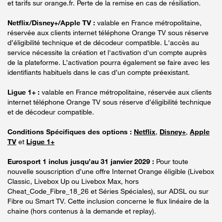
et tarifs sur orange.fr. Perte de la remise en cas de résiliation.
Netflix/Disney+/Apple TV :
valable en France métropolitaine,
réservée aux clients internet téléphone Orange TV sous réserve
d’éligibilité technique et de décodeur compatible. L'accès au
service nécessite la création et l'activation d'un compte auprès
de la plateforme. L’activation pourra également se faire avec les
identifiants habituels dans le cas d’un compte préexistant.
Ligue 1+ :
valable en France métropolitaine, réservée aux clients
internet téléphone Orange TV sous réserve d’éligibilité technique
et de décodeur compatible.
Conditions Spécifiques des options :
Netflix
,
Disney+
,
Apple
TV
et
Ligue 1+
Eurosport 1 inclus jusqu’au 31 janvier 2029 :
Pour toute
nouvelle souscription d’une offre Internet Orange éligible (Livebox
Classic, Livebox Up ou Livebox Max, hors
Cheat_Code_Fibre_18_26 et Séries Spéciales), sur ADSL ou sur
Fibre ou Smart TV. Cette inclusion concerne le flux linéaire de la
chaine (hors contenus à la demande et replay).