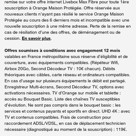
remise sur votre offre internet Livebox Max Fibre pour toute 1ère
souscription à Orange Maison Protégée. Offre réservée aux
nouveaux clients n’ayant pas résilié le service Orange Maison
Protégée au cours des 6 derniers mois et incompatible avec une
nouvelle souscription à une même adresse. Perte de la remise en
cas de résiliation d’une des offres, de déménagement ou de
cession.
En savoir plus
.
Offres soumises à conditions avec engagement 12 mois
valables en France métropolitaine sous réserve d’éligibilité et de
couverture, avec équipements compatibles. (Répéteur Wifi,
Airbox 20Go, Second Décodeur TV : 10€ chacun). Débits
théoriques avec câbles, carte réseau et ordinateurs compatibles.
En cas d’usage sur plusieurs équipements le débit est partagé.
Enregistreur Multi-écrans, Second Décodeur TV, options avec
activations nécessaires. TV d’Orange sur mobile et tablette :
accès au Bouquet Basic. Liste des chaînes TV susceptibles
d’évolution. Ne sont pas compris dans le bouquet basic : les
services et contenus payants et sportifs en direct. UHD 4K : avec
TV et contenus compatibles. Frais de construction pour
raccordement ADSL/VDSL, en cas de déplacement technicien
nécessaire (diagnostiqué au moment de la souscription) : 119€.