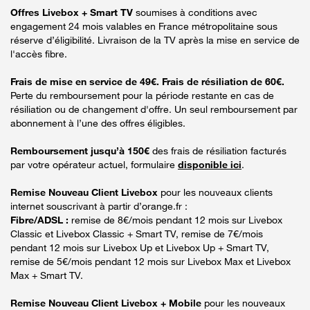
Offres Livebox + Smart TV
soumises à conditions avec
engagement 24 mois valables en France métropolitaine sous
réserve d’éligibilité. Livraison de la TV après la mise en service de
l'accès fibre.
Frais de mise en service de 49€. Frais de résiliation de 60€.
Perte du remboursement pour la période restante en cas de
résiliation ou de changement d'offre. Un seul remboursement par
abonnement à l’une des offres éligibles.
Remboursement jusqu’à 150€
des frais de résiliation facturés
par votre opérateur actuel, formulaire
disponible ici
.
Remise Nouveau Client Livebox
pour les nouveaux clients
internet souscrivant à partir d’orange.fr :
Fibre/ADSL :
remise de 8€/mois pendant 12 mois sur Livebox
Classic et Livebox Classic + Smart TV, remise de 7€/mois
pendant 12 mois sur Livebox Up et Livebox Up + Smart TV,
remise de 5€/mois pendant 12 mois sur Livebox Max et Livebox
Max + Smart TV.
Remise Nouveau Client Livebox + Mobile
pour les nouveaux