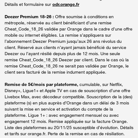
Détails et formulaire sur
odr.orange.fr
Deezer Premium 18-26 :
Offre soumise à conditions en
métropole, réservée au client bénéficiant d’une remise
Cheat_Code_18_26 validée par Orange dans le cadre d’une offre
mobile ou internet éligibles. La remise s’appliquera sur
l’abonnement Deezer Premium jusqu’aux 26 ans révolus du
client. Réservé aux clients n’ayant jamais bénéficié du service
Deezer ou l’ayant résilié depuis plus de 12 mois. Une seule
remise Cheat_Code_18_26 Deezer par client. Dans le cas où la
remise Cheat_Code_18_26 ne serait pas validée par Orange, le
client sera facturé de la remise indument appliquée.
Remise de 5€/mois par plateforme,
cumulable, sur Netflix,
Disney+, Ligue1+ et Apple TV en cas de souscription d’une offre
Livebox Max, avec décodeur compatible. Souscription de la (des)
plateforme (s) en plus auprès d’Orange dans un délai de 3 mois
suivant la mise en service et activation du compte de la
plateforme. Ligue 1+ : avec engagement mensuel ou avec
engagement 12 mois. Remise appliquée sur la facture Orange.
Liste des plateformes au 20/11/25 susceptible d’évolution. Détails
et tarifs sur orange.fr. Perte de la remise en cas de résiliation.