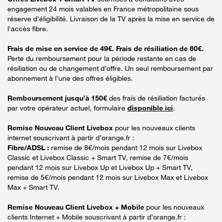
engagement 24 mois valables en France métropolitaine sous
réserve d’éligibilité. Livraison de la TV après la mise en service de
l'accès fibre.
Frais de mise en service de 49€. Frais de résiliation de 60€.
Perte du remboursement pour la période restante en cas de
résiliation ou de changement d'offre. Un seul remboursement par
abonnement à l’une des offres éligibles.
Remboursement jusqu’à 150€
des frais de résiliation facturés
par votre opérateur actuel, formulaire
disponible ici
.
Remise Nouveau Client Livebox
pour les nouveaux clients
internet souscrivant à partir d’orange.fr :
Fibre/ADSL :
remise de 8€/mois pendant 12 mois sur Livebox
Classic et Livebox Classic + Smart TV, remise de 7€/mois
pendant 12 mois sur Livebox Up et Livebox Up + Smart TV,
remise de 5€/mois pendant 12 mois sur Livebox Max et Livebox
Max + Smart TV.
Remise Nouveau Client Livebox + Mobile
pour les nouveaux
clients Internet + Mobile souscrivant à partir d’orange.fr :