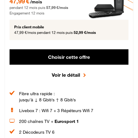
47,99 €
/mois
pendant 12 mois puis
57,99 €/mois
Engagement 12 mois
Prix client mobile
47,99 €/mois
pendant 12 mois puis
52,99 €/mois
Choisir cette offre
Voir le détail
Fibre ultra rapide :
jusqu'à ↓ 8 Gbit/s ↑ 8 Gbit/s
Livebox 7 : Wifi 7 + 3 Répéteurs Wifi 7
200 chaînes TV +
Eurosport 1
2 Décodeurs TV 6