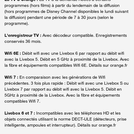
programmes (hors films) à partir du lendemain de la diffusion
(hors programmes de Disney Channel disponibles le lundi suivant
la diffusion) pendant une période de 7 à 30 jours (selon le
programme).
L'enregistreur TV :
Avec décodeur compatible. Enregistrements
conservés 36 mois.
Wifi 6E :
Débit wifi avec une Livebox 6 par rapport au débit wifi
avec la Livebox 5. Débit en 5 GHz à proximité de la Livebox. Avec
la fibre et équipements compatibles Wifi 6E. Détails sur orange.fr
Wifi 7 :
En comparaison avec les générations de Wifi
précédentes. 3 fois plus rapide : Débit wifi avec une Livebox S ou
Livebox 7 par rapport au débit wifi avec la Livebox 5. Débit en
5GHz à proximité de la Livebox. Avec la fibre et équipements
compatibles Wifi 7.
Livebox 6 et 7 :
Incompatibles avec les téléphones HD et les
objets connectés utilisant la norme DECT-ULE (détecteurs, prise
intelligente, ampoules et interrupteur). Détails sur orange.fr