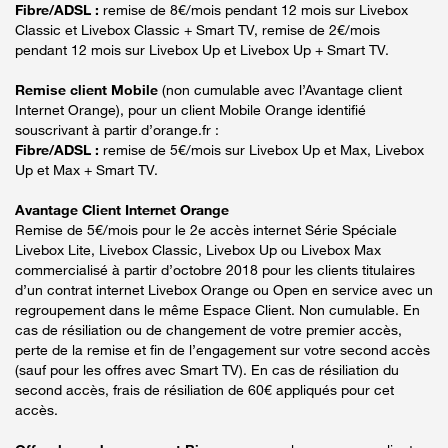
Fibre/ADSL :
remise de 8€/mois pendant 12 mois sur Livebox
Classic et Livebox Classic + Smart TV, remise de 2€/mois
pendant 12 mois sur Livebox Up et Livebox Up + Smart TV.
Remise client Mobile
(non cumulable avec l’Avantage client
Internet Orange), pour un client Mobile Orange identifié
souscrivant à partir d’orange.fr :
Fibre/ADSL :
remise de 5€/mois sur Livebox Up et Max, Livebox
Up et Max + Smart TV.
Avantage Client Internet Orange
Remise de 5€/mois pour le 2e accès internet Série Spéciale
Livebox Lite, Livebox Classic, Livebox Up ou Livebox Max
commercialisé à partir d’octobre 2018 pour les clients titulaires
d’un contrat internet Livebox Orange ou Open en service avec un
regroupement dans le même Espace Client. Non cumulable. En
cas de résiliation ou de changement de votre premier accès,
perte de la remise et fin de l’engagement sur votre second accès
(sauf pour les offres avec Smart TV). En cas de résiliation du
second accès, frais de résiliation de 60€ appliqués pour cet
accès.