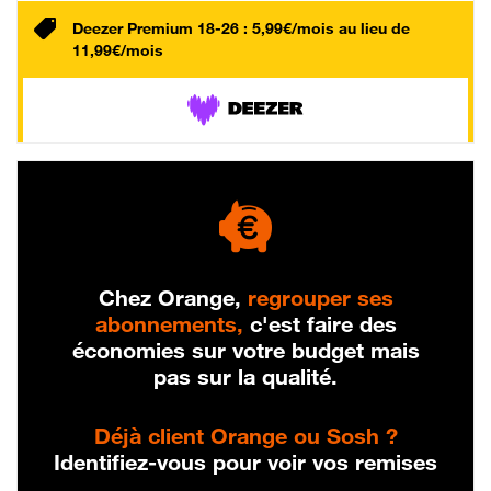
Deezer Premium 18-26 : 5,99€/mois au lieu de
11,99€/mois
Chez Orange,
regrouper ses
abonnements,
c'est faire des
économies sur votre budget mais
pas sur la qualité.
Déjà client Orange ou Sosh ?
Identifiez-vous pour voir vos remises