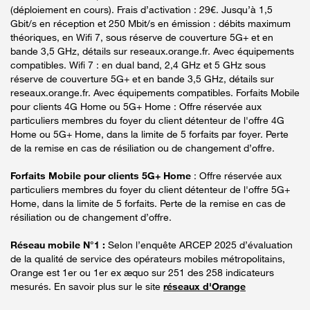
(déploiement en cours). Frais d’activation : 29€. Jusqu’à 1,5
Gbit/s en réception et 250 Mbit/s en émission : débits maximum
théoriques, en Wifi 7, sous réserve de couverture 5G+ et en
bande 3,5 GHz, détails sur reseaux.orange.fr. Avec équipements
compatibles. Wifi 7 : en dual band, 2,4 GHz et 5 GHz sous
réserve de couverture 5G+ et en bande 3,5 GHz, détails sur
reseaux.orange.fr. Avec équipements compatibles. Forfaits Mobile
pour clients 4G Home ou 5G+ Home : Offre réservée aux
particuliers membres du foyer du client détenteur de l'offre 4G
Home ou 5G+ Home, dans la limite de 5 forfaits par foyer. Perte
de la remise en cas de résiliation ou de changement d’offre.
Forfaits Mobile pour clients 5G+ Home
: Offre réservée aux
particuliers membres du foyer du client détenteur de l'offre 5G+
Home, dans la limite de 5 forfaits. Perte de la remise en cas de
résiliation ou de changement d’offre.
Réseau mobile N°1 :
Selon l’enquête ARCEP 2025 d’évaluation
de la qualité de service des opérateurs mobiles métropolitains,
Orange est 1er ou 1er ex æquo sur 251 des 258 indicateurs
mesurés. En savoir plus sur le site
réseaux d'Orange