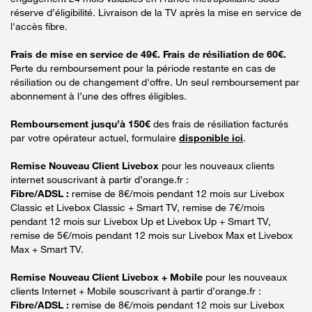
réserve d’éligibilité. Livraison de la TV après la mise en service de
l'accès fibre.
Frais de mise en service de 49€. Frais de résiliation de 60€.
Perte du remboursement pour la période restante en cas de
résiliation ou de changement d'offre. Un seul remboursement par
abonnement à l’une des offres éligibles.
Remboursement jusqu’à 150€
des frais de résiliation facturés
par votre opérateur actuel, formulaire
disponible ici
.
Remise Nouveau Client Livebox
pour les nouveaux clients
internet souscrivant à partir d’orange.fr :
Fibre/ADSL :
remise de 8€/mois pendant 12 mois sur Livebox
Classic et Livebox Classic + Smart TV, remise de 7€/mois
pendant 12 mois sur Livebox Up et Livebox Up + Smart TV,
remise de 5€/mois pendant 12 mois sur Livebox Max et Livebox
Max + Smart TV.
Remise Nouveau Client Livebox + Mobile
pour les nouveaux
clients Internet + Mobile souscrivant à partir d’orange.fr :
Fibre/ADSL :
remise de 8€/mois pendant 12 mois sur Livebox