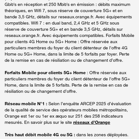
Gbit/s en réception et 250 Mbit/s en émission : débits maximum
théoriques, en Wifi 7, sous réserve de couverture 5G+ et en
bande 3,5 GHz, détails sur reseaux.orange.fr. Avec équipements
compatibles. Wifi 7 : en dual band, 2,4 GHz et 5 GHz sous
réserve de couverture 5G+ et en bande 3,5 GHz, détails sur
reseaux.orange.fr. Avec équipements compatibles. Forfaits Mobile
pour clients 4G Home ou 5G+ Home : Offre réservée aux
particuliers membres du foyer du client détenteur de l'offre 4G
Home ou 5G+ Home, dans la limite de 5 forfaits par foyer. Perte
de la remise en cas de résiliation ou de changement d’offre.
Forfaits Mobile pour clients 5G+ Home
: Offre réservée aux
particuliers membres du foyer du client détenteur de l'offre 5G+
Home, dans la limite de 5 forfaits. Perte de la remise en cas de
résiliation ou de changement d’offre.
Réseau mobile N°1 :
Selon l’enquête ARCEP 2025 d’évaluation
de la qualité de service des opérateurs mobiles métropolitains,
Orange est 1er ou 1er ex æquo sur 251 des 258 indicateurs
mesurés. En savoir plus sur le site
réseaux d'Orange
Très haut débit mobile 4G ou 5G :
dans les zones déployées.