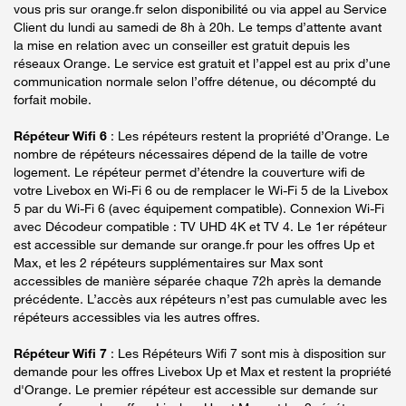
vous pris sur orange.fr selon disponibilité ou via appel au Service
Client du lundi au samedi de 8h à 20h. Le temps d’attente avant
la mise en relation avec un conseiller est gratuit depuis les
réseaux Orange. Le service est gratuit et l’appel est au prix d’une
communication normale selon l’offre détenue, ou décompté du
forfait mobile.
Répéteur Wifi 6
: Les répéteurs restent la propriété d’Orange. Le
nombre de répéteurs nécessaires dépend de la taille de votre
logement. Le répéteur permet d’étendre la couverture wifi de
votre Livebox en Wi-Fi 6 ou de remplacer le Wi-Fi 5 de la Livebox
5 par du Wi-Fi 6 (avec équipement compatible). Connexion Wi-Fi
avec Décodeur compatible : TV UHD 4K et TV 4. Le 1er répéteur
est accessible sur demande sur orange.fr pour les offres Up et
Max, et les 2 répéteurs supplémentaires sur Max sont
accessibles de manière séparée chaque 72h après la demande
précédente. L’accès aux répéteurs n’est pas cumulable avec les
répéteurs accessibles via les autres offres.
Répéteur Wifi 7
: Les Répéteurs Wifi 7 sont mis à disposition sur
demande pour les offres Livebox Up et Max et restent la propriété
d'Orange. Le premier répéteur est accessible sur demande sur