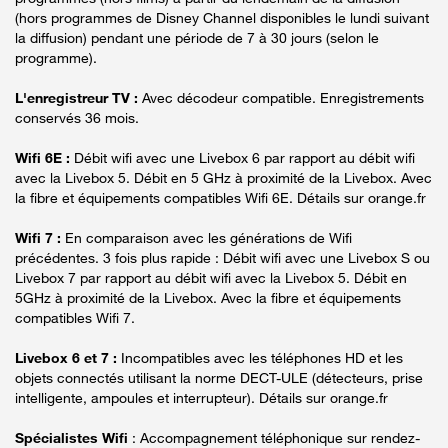
(hors programmes de Disney Channel disponibles le lundi suivant
la diffusion) pendant une période de 7 à 30 jours (selon le
programme).
L'enregistreur TV :
Avec décodeur compatible. Enregistrements
conservés 36 mois.
Wifi 6E :
Débit wifi avec une Livebox 6 par rapport au débit wifi
avec la Livebox 5. Débit en 5 GHz à proximité de la Livebox. Avec
la fibre et équipements compatibles Wifi 6E. Détails sur orange.fr
Wifi 7 :
En comparaison avec les générations de Wifi
précédentes. 3 fois plus rapide : Débit wifi avec une Livebox S ou
Livebox 7 par rapport au débit wifi avec la Livebox 5. Débit en
5GHz à proximité de la Livebox. Avec la fibre et équipements
compatibles Wifi 7.
Livebox 6 et 7 :
Incompatibles avec les téléphones HD et les
objets connectés utilisant la norme DECT-ULE (détecteurs, prise
intelligente, ampoules et interrupteur). Détails sur orange.fr
Spécialistes Wifi
: Accompagnement téléphonique sur rendez-