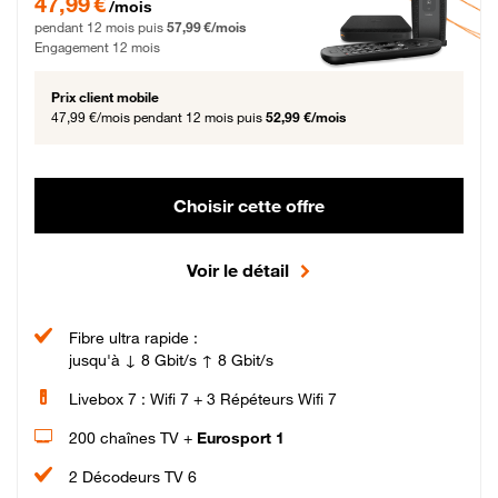
47,99 €
/mois
pendant 12 mois puis
57,99 €/mois
Engagement 12 mois
Prix client mobile
47,99 €/mois
pendant 12 mois puis
52,99 €/mois
Choisir cette offre
Voir le détail
Fibre ultra rapide :
jusqu'à ↓ 8 Gbit/s ↑ 8 Gbit/s
Livebox 7 : Wifi 7 + 3 Répéteurs Wifi 7
200 chaînes TV +
Eurosport 1
2 Décodeurs TV 6