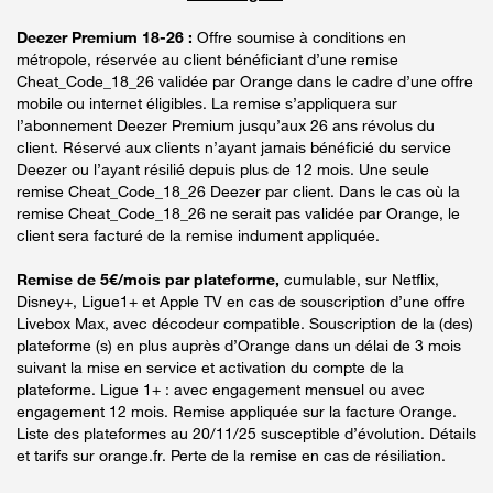
Deezer Premium 18-26 :
Offre soumise à conditions en
métropole, réservée au client bénéficiant d’une remise
Cheat_Code_18_26 validée par Orange dans le cadre d’une offre
mobile ou internet éligibles. La remise s’appliquera sur
l’abonnement Deezer Premium jusqu’aux 26 ans révolus du
client. Réservé aux clients n’ayant jamais bénéficié du service
Deezer ou l’ayant résilié depuis plus de 12 mois. Une seule
remise Cheat_Code_18_26 Deezer par client. Dans le cas où la
remise Cheat_Code_18_26 ne serait pas validée par Orange, le
client sera facturé de la remise indument appliquée.
Remise de 5€/mois par plateforme,
cumulable, sur Netflix,
Disney+, Ligue1+ et Apple TV en cas de souscription d’une offre
Livebox Max, avec décodeur compatible. Souscription de la (des)
plateforme (s) en plus auprès d’Orange dans un délai de 3 mois
suivant la mise en service et activation du compte de la
plateforme. Ligue 1+ : avec engagement mensuel ou avec
engagement 12 mois. Remise appliquée sur la facture Orange.
Liste des plateformes au 20/11/25 susceptible d’évolution. Détails
et tarifs sur orange.fr. Perte de la remise en cas de résiliation.