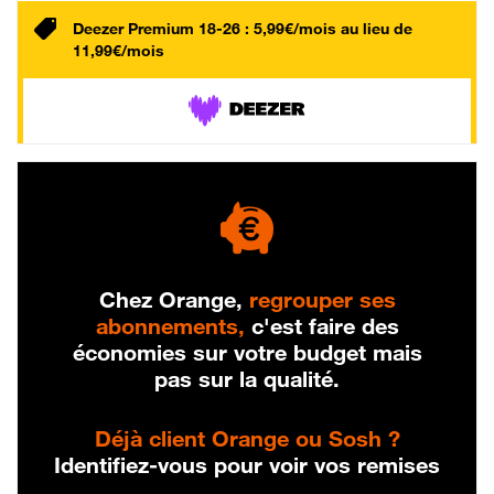
Deezer Premium 18-26 : 5,99€/mois au lieu de
11,99€/mois
Chez Orange,
regrouper ses
abonnements,
c'est faire des
économies sur votre budget mais
pas sur la qualité.
Déjà client Orange ou Sosh ?
Identifiez-vous pour voir vos remises