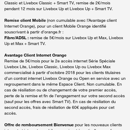
Classic et Livebox Classic + Smart TV, remise de 2€/mois
pendant 12 mois sur Livebox Up et Livebox Up + Smart TV.
Remise client Mobile
(non cumulable avec l’Avantage client
Internet Orange), pour un client Mobile Orange identifié
souscrivant à partir d’orange.fr :
Fibre/ADSL :
remise de 5€/mois sur Livebox Up et Max, Livebox
Up et Max + Smart TV.
Avantage Client Internet Orange
Remise de 5€/mois pour le 2e accès internet Série Spéciale
Livebox Lite, Livebox Classic, Livebox Up ou Livebox Max
commercialisé à partir d’octobre 2018 pour les clients titulaires
d’un contrat internet Livebox Orange ou Open en service avec un
regroupement dans le même Espace Client. Non cumulable. En
cas de résiliation ou de changement de votre premier accès,
perte de la remise et fin de l’engagement sur votre second accès
(sauf pour les offres avec Smart TV). En cas de résiliation du
second accès, frais de résiliation de 60€ appliqués pour cet
accès.
Offre de remboursement Bienvenue
pour les nouveaux clients