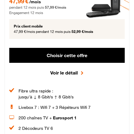
47,99 €
/mois
pendant 12 mois puis
57,99 €/mois
Engagement 12 mois
Prix client mobile
47,99 €/mois
pendant 12 mois puis
52,99 €/mois
Choisir cette offre
Voir le détail
Fibre ultra rapide :
jusqu'à ↓ 8 Gbit/s ↑ 8 Gbit/s
Livebox 7 : Wifi 7 + 3 Répéteurs Wifi 7
200 chaînes TV +
Eurosport 1
2 Décodeurs TV 6