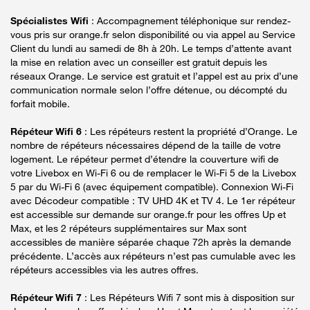
Spécialistes Wifi
: Accompagnement téléphonique sur rendez-
vous pris sur orange.fr selon disponibilité ou via appel au Service
Client du lundi au samedi de 8h à 20h. Le temps d’attente avant
la mise en relation avec un conseiller est gratuit depuis les
réseaux Orange. Le service est gratuit et l’appel est au prix d’une
communication normale selon l’offre détenue, ou décompté du
forfait mobile.
Répéteur Wifi 6
: Les répéteurs restent la propriété d’Orange. Le
nombre de répéteurs nécessaires dépend de la taille de votre
logement. Le répéteur permet d’étendre la couverture wifi de
votre Livebox en Wi-Fi 6 ou de remplacer le Wi-Fi 5 de la Livebox
5 par du Wi-Fi 6 (avec équipement compatible). Connexion Wi-Fi
avec Décodeur compatible : TV UHD 4K et TV 4. Le 1er répéteur
est accessible sur demande sur orange.fr pour les offres Up et
Max, et les 2 répéteurs supplémentaires sur Max sont
accessibles de manière séparée chaque 72h après la demande
précédente. L’accès aux répéteurs n’est pas cumulable avec les
répéteurs accessibles via les autres offres.
Répéteur Wifi 7
: Les Répéteurs Wifi 7 sont mis à disposition sur