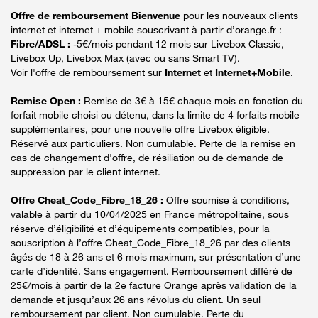
Offre de remboursement Bienvenue
pour les nouveaux clients
internet et internet + mobile souscrivant à partir d’orange.fr :
Fibre/ADSL :
-5€/mois pendant 12 mois sur Livebox Classic,
Livebox Up, Livebox Max (avec ou sans Smart TV).
Voir l'offre de remboursement sur
Internet
et
Internet+Mobile
.
Remise Open :
Remise de 3€ à 15€ chaque mois en fonction du
forfait mobile choisi ou détenu, dans la limite de 4 forfaits mobile
supplémentaires, pour une nouvelle offre Livebox éligible.
Réservé aux particuliers. Non cumulable. Perte de la remise en
cas de changement d'offre, de résiliation ou de demande de
suppression par le client internet.
Offre Cheat_Code_Fibre_18_26 :
Offre soumise à conditions,
valable à partir du 10/04/2025 en France métropolitaine, sous
réserve d’éligibilité et d’équipements compatibles, pour la
souscription à l’offre Cheat_Code_Fibre_18_26 par des clients
âgés de 18 à 26 ans et 6 mois maximum, sur présentation d’une
carte d’identité. Sans engagement. Remboursement différé de
25€/mois à partir de la 2e facture Orange après validation de la
demande et jusqu’aux 26 ans révolus du client. Un seul
remboursement par client. Non cumulable. Perte du