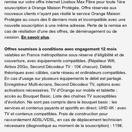
remise sur votre offre internet Livebox Max Fibre pour toute 1ère
souscription à Orange Maison Protégée. Offre réservée aux
nouveaux clients n’ayant pas résilié le service Orange Maison
Protégée au cours des 6 derniers mois et incompatible avec une
nouvelle souscription à une même adresse. Perte de la remise en
cas de résiliation d’une des offres, de déménagement ou de
cession.
En savoir plus
.
Offres soumises à conditions avec engagement 12 mois
valables en France métropolitaine sous réserve d’éligibilité et de
couverture, avec équipements compatibles. (Répéteur Wifi,
Airbox 20Go, Second Décodeur TV : 10€ chacun). Débits
théoriques avec câbles, carte réseau et ordinateurs compatibles.
En cas d’usage sur plusieurs équipements le débit est partagé.
Enregistreur Multi-écrans, Second Décodeur TV, options avec
activations nécessaires. TV d’Orange sur mobile et tablette :
accès au Bouquet Basic. Liste des chaînes TV susceptibles
d’évolution. Ne sont pas compris dans le bouquet basic : les
services et contenus payants et sportifs en direct. UHD 4K : avec
TV et contenus compatibles. Frais de construction pour
raccordement ADSL/VDSL, en cas de déplacement technicien
nécessaire (diagnostiqué au moment de la souscription) : 119€.