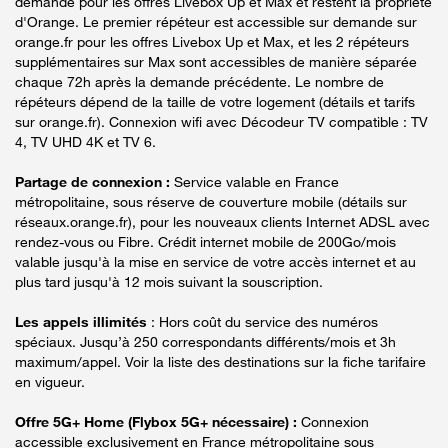
demande pour les offres Livebox Up et Max et restent la propriété
d'Orange. Le premier répéteur est accessible sur demande sur
orange.fr pour les offres Livebox Up et Max, et les 2 répéteurs
supplémentaires sur Max sont accessibles de manière séparée
chaque 72h après la demande précédente. Le nombre de
répéteurs dépend de la taille de votre logement (détails et tarifs
sur orange.fr). Connexion wifi avec Décodeur TV compatible : TV
4, TV UHD 4K et TV 6.
Partage de connexion :
Service valable en France
métropolitaine, sous réserve de couverture mobile (détails sur
réseaux.orange.fr), pour les nouveaux clients Internet ADSL avec
rendez-vous ou Fibre. Crédit internet mobile de 200Go/mois
valable jusqu'à la mise en service de votre accès internet et au
plus tard jusqu'à 12 mois suivant la souscription.
Les appels illimités
: Hors coût du service des numéros
spéciaux. Jusqu’à 250 correspondants différents/mois et 3h
maximum/appel. Voir la liste des destinations sur la fiche tarifaire
en vigueur.
Offre 5G+ Home (Flybox 5G+ nécessaire) :
Connexion
accessible exclusivement en France métropolitaine sous