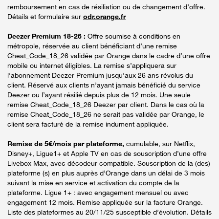
remboursement en cas de résiliation ou de changement d’offre.
Détails et formulaire sur
odr.orange.fr
Deezer Premium 18-26 :
Offre soumise à conditions en
métropole, réservée au client bénéficiant d’une remise
Cheat_Code_18_26 validée par Orange dans le cadre d’une offre
mobile ou internet éligibles. La remise s’appliquera sur
l’abonnement Deezer Premium jusqu’aux 26 ans révolus du
client. Réservé aux clients n’ayant jamais bénéficié du service
Deezer ou l’ayant résilié depuis plus de 12 mois. Une seule
remise Cheat_Code_18_26 Deezer par client. Dans le cas où la
remise Cheat_Code_18_26 ne serait pas validée par Orange, le
client sera facturé de la remise indument appliquée.
Remise de 5€/mois par plateforme,
cumulable, sur Netflix,
Disney+, Ligue1+ et Apple TV en cas de souscription d’une offre
Livebox Max, avec décodeur compatible. Souscription de la (des)
plateforme (s) en plus auprès d’Orange dans un délai de 3 mois
suivant la mise en service et activation du compte de la
plateforme. Ligue 1+ : avec engagement mensuel ou avec
engagement 12 mois. Remise appliquée sur la facture Orange.
Liste des plateformes au 20/11/25 susceptible d’évolution. Détails