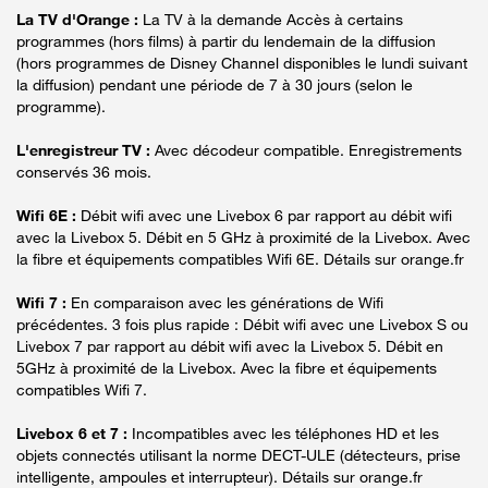
La TV d'Orange :
La TV à la demande Accès à certains
programmes (hors films) à partir du lendemain de la diffusion
(hors programmes de Disney Channel disponibles le lundi suivant
la diffusion) pendant une période de 7 à 30 jours (selon le
programme).
L'enregistreur TV :
Avec décodeur compatible. Enregistrements
conservés 36 mois.
Wifi 6E :
Débit wifi avec une Livebox 6 par rapport au débit wifi
avec la Livebox 5. Débit en 5 GHz à proximité de la Livebox. Avec
la fibre et équipements compatibles Wifi 6E. Détails sur orange.fr
Wifi 7 :
En comparaison avec les générations de Wifi
précédentes. 3 fois plus rapide : Débit wifi avec une Livebox S ou
Livebox 7 par rapport au débit wifi avec la Livebox 5. Débit en
5GHz à proximité de la Livebox. Avec la fibre et équipements
compatibles Wifi 7.
Livebox 6 et 7 :
Incompatibles avec les téléphones HD et les
objets connectés utilisant la norme DECT-ULE (détecteurs, prise
intelligente, ampoules et interrupteur). Détails sur orange.fr