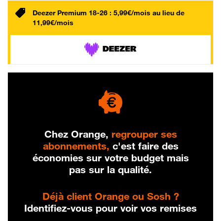
Deezer Premium 18-26 : 5,99€/mois au lieu de
11,99€/mois
Chez Orange,
regrouper ses
abonnements,
c'est faire des
économies sur votre budget mais
pas sur la qualité.
Déjà client Orange ou Sosh ?
Identifiez-vous pour voir vos remises