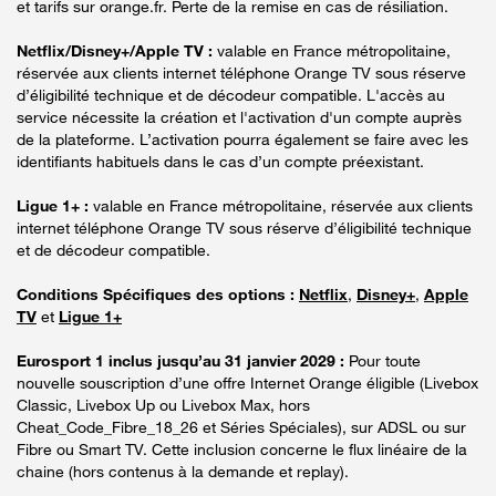
et tarifs sur orange.fr. Perte de la remise en cas de résiliation.
Netflix/Disney+/Apple TV :
valable en France métropolitaine,
réservée aux clients internet téléphone Orange TV sous réserve
d’éligibilité technique et de décodeur compatible. L'accès au
service nécessite la création et l'activation d'un compte auprès
de la plateforme. L’activation pourra également se faire avec les
identifiants habituels dans le cas d’un compte préexistant.
Ligue 1+ :
valable en France métropolitaine, réservée aux clients
internet téléphone Orange TV sous réserve d’éligibilité technique
et de décodeur compatible.
Conditions Spécifiques des options :
Netflix
,
Disney+
,
Apple
TV
et
Ligue 1+
Eurosport 1 inclus jusqu’au 31 janvier 2029 :
Pour toute
nouvelle souscription d’une offre Internet Orange éligible (Livebox
Classic, Livebox Up ou Livebox Max, hors
Cheat_Code_Fibre_18_26 et Séries Spéciales), sur ADSL ou sur
Fibre ou Smart TV. Cette inclusion concerne le flux linéaire de la
chaine (hors contenus à la demande et replay).