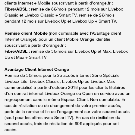
clients Internet + Mobile souscrivant à partir d’orange.fr :
Fibre/ADSL :
remise de 8€/mois pendant 12 mois sur Livebox
Classic et Livebox Classic + Smart TV, remise de 2€/mois
pendant 12 mois sur Livebox Up et Livebox Up + Smart TV.
Remise client Mobile
(non cumulable avec l’Avantage client
Internet Orange), pour un client Mobile Orange identifié
souscrivant à partir d’orange.fr :
Fibre/ADSL :
remise de 5€/mois sur Livebox Up et Max, Livebox
Up et Max + Smart TV.
Avantage Client Internet Orange
Remise de 5€/mois pour le 2e accès internet Série Spéciale
Livebox Lite, Livebox Classic, Livebox Up ou Livebox Max
commercialisé à partir d’octobre 2018 pour les clients titulaires
d’un contrat internet Livebox Orange ou Open en service avec un
regroupement dans le même Espace Client. Non cumulable. En
cas de résiliation ou de changement de votre premier accès,
perte de la remise et fin de l’engagement sur votre second accès
(sauf pour les offres avec Smart TV). En cas de résiliation du
second accès, frais de résiliation de 60€ appliqués pour cet
accès.