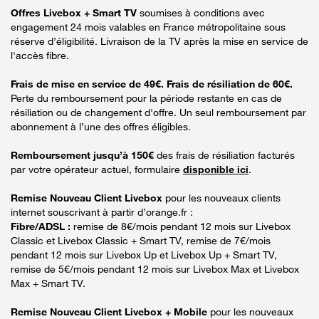
Offres Livebox + Smart TV
soumises à conditions avec
engagement 24 mois valables en France métropolitaine sous
réserve d’éligibilité. Livraison de la TV après la mise en service de
l'accès fibre.
Frais de mise en service de 49€. Frais de résiliation de 60€.
Perte du remboursement pour la période restante en cas de
résiliation ou de changement d'offre. Un seul remboursement par
abonnement à l’une des offres éligibles.
Remboursement jusqu’à 150€
des frais de résiliation facturés
par votre opérateur actuel, formulaire
disponible ici
.
Remise Nouveau Client Livebox
pour les nouveaux clients
internet souscrivant à partir d’orange.fr :
Fibre/ADSL :
remise de 8€/mois pendant 12 mois sur Livebox
Classic et Livebox Classic + Smart TV, remise de 7€/mois
pendant 12 mois sur Livebox Up et Livebox Up + Smart TV,
remise de 5€/mois pendant 12 mois sur Livebox Max et Livebox
Max + Smart TV.
Remise Nouveau Client Livebox + Mobile
pour les nouveaux