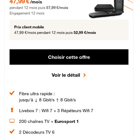
47,99 €
/mois
pendant 12 mois puis
57,99 €/mois
Engagement 12 mois
Prix client mobile
47,99 €/mois
pendant 12 mois puis
52,99 €/mois
Choisir cette offre
Voir le détail
Fibre ultra rapide :
jusqu'à ↓ 8 Gbit/s ↑ 8 Gbit/s
Livebox 7 : Wifi 7 + 3 Répéteurs Wifi 7
200 chaînes TV +
Eurosport 1
2 Décodeurs TV 6