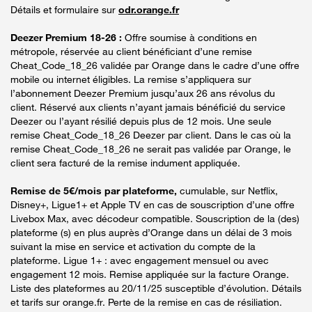
Détails et formulaire sur
odr.orange.fr
Deezer Premium 18-26 :
Offre soumise à conditions en
métropole, réservée au client bénéficiant d’une remise
Cheat_Code_18_26 validée par Orange dans le cadre d’une offre
mobile ou internet éligibles. La remise s’appliquera sur
l’abonnement Deezer Premium jusqu’aux 26 ans révolus du
client. Réservé aux clients n’ayant jamais bénéficié du service
Deezer ou l’ayant résilié depuis plus de 12 mois. Une seule
remise Cheat_Code_18_26 Deezer par client. Dans le cas où la
remise Cheat_Code_18_26 ne serait pas validée par Orange, le
client sera facturé de la remise indument appliquée.
Remise de 5€/mois par plateforme,
cumulable, sur Netflix,
Disney+, Ligue1+ et Apple TV en cas de souscription d’une offre
Livebox Max, avec décodeur compatible. Souscription de la (des)
plateforme (s) en plus auprès d’Orange dans un délai de 3 mois
suivant la mise en service et activation du compte de la
plateforme. Ligue 1+ : avec engagement mensuel ou avec
engagement 12 mois. Remise appliquée sur la facture Orange.
Liste des plateformes au 20/11/25 susceptible d’évolution. Détails
et tarifs sur orange.fr. Perte de la remise en cas de résiliation.