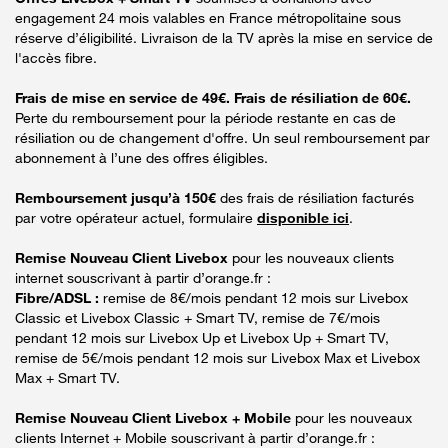
engagement 24 mois valables en France métropolitaine sous
réserve d’éligibilité. Livraison de la TV après la mise en service de
l'accès fibre.
Frais de mise en service de 49€. Frais de résiliation de 60€.
Perte du remboursement pour la période restante en cas de
résiliation ou de changement d'offre. Un seul remboursement par
abonnement à l’une des offres éligibles.
Remboursement jusqu’à 150€
des frais de résiliation facturés
par votre opérateur actuel, formulaire
disponible ici
.
Remise Nouveau Client Livebox
pour les nouveaux clients
internet souscrivant à partir d’orange.fr :
Fibre/ADSL :
remise de 8€/mois pendant 12 mois sur Livebox
Classic et Livebox Classic + Smart TV, remise de 7€/mois
pendant 12 mois sur Livebox Up et Livebox Up + Smart TV,
remise de 5€/mois pendant 12 mois sur Livebox Max et Livebox
Max + Smart TV.
Remise Nouveau Client Livebox + Mobile
pour les nouveaux
clients Internet + Mobile souscrivant à partir d’orange.fr :