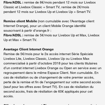
Fibre/ADSL :
remise de 8€/mois pendant 12 mois sur Livebox
Classic et Livebox Classic + Smart TV, remise de 2€/mois
pendant 12 mois sur Livebox Up et Livebox Up + Smart TV.
Remise client Mobile
(non cumulable avec l’Avantage client
Internet Orange), pour un client Mobile Orange identifié
souscrivant à partir d’orange.fr :
Fibre/ADSL :
remise de 5€/mois sur Livebox Up et Max, Livebox
Up et Max + Smart TV.
Avantage Client Internet Orange
Remise de 5€/mois pour le 2e accès internet Série Spéciale
Livebox Lite, Livebox Classic, Livebox Up ou Livebox Max
commercialisé à partir d’octobre 2018 pour les clients titulaires
d’un contrat internet Livebox Orange ou Open en service avec un
regroupement dans le même Espace Client. Non cumulable. En
cas de résiliation ou de changement de votre premier accès,
perte de la remise et fin de l’engagement sur votre second accès
(sauf pour les offres avec Smart TV). En cas de résiliation du
second accès, frais de résiliation de 60€ appliqués pour cet
accès.