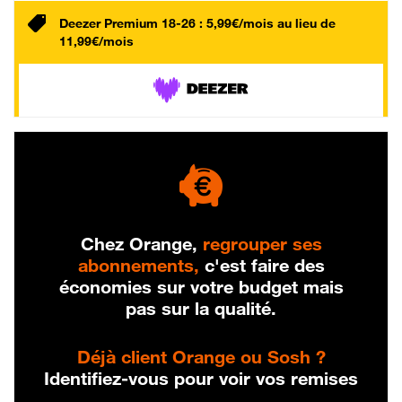
Deezer Premium 18-26 : 5,99€/mois au lieu de
11,99€/mois
Chez Orange,
regrouper ses
abonnements,
c'est faire des
économies sur votre budget mais
pas sur la qualité.
Déjà client Orange ou Sosh ?
Identifiez-vous pour voir vos remises