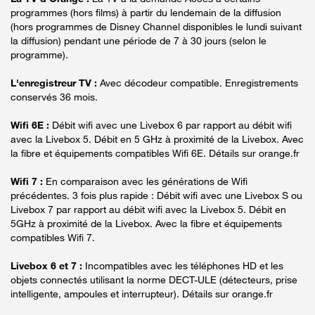
programmes (hors films) à partir du lendemain de la diffusion
(hors programmes de Disney Channel disponibles le lundi suivant
la diffusion) pendant une période de 7 à 30 jours (selon le
programme).
L'enregistreur TV :
Avec décodeur compatible. Enregistrements
conservés 36 mois.
Wifi 6E :
Débit wifi avec une Livebox 6 par rapport au débit wifi
avec la Livebox 5. Débit en 5 GHz à proximité de la Livebox. Avec
la fibre et équipements compatibles Wifi 6E. Détails sur orange.fr
Wifi 7 :
En comparaison avec les générations de Wifi
précédentes. 3 fois plus rapide : Débit wifi avec une Livebox S ou
Livebox 7 par rapport au débit wifi avec la Livebox 5. Débit en
5GHz à proximité de la Livebox. Avec la fibre et équipements
compatibles Wifi 7.
Livebox 6 et 7 :
Incompatibles avec les téléphones HD et les
objets connectés utilisant la norme DECT-ULE (détecteurs, prise
intelligente, ampoules et interrupteur). Détails sur orange.fr