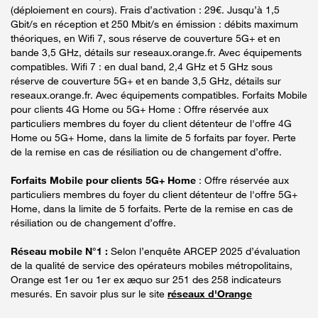
(déploiement en cours). Frais d’activation : 29€. Jusqu’à 1,5
Gbit/s en réception et 250 Mbit/s en émission : débits maximum
théoriques, en Wifi 7, sous réserve de couverture 5G+ et en
bande 3,5 GHz, détails sur reseaux.orange.fr. Avec équipements
compatibles. Wifi 7 : en dual band, 2,4 GHz et 5 GHz sous
réserve de couverture 5G+ et en bande 3,5 GHz, détails sur
reseaux.orange.fr. Avec équipements compatibles. Forfaits Mobile
pour clients 4G Home ou 5G+ Home : Offre réservée aux
particuliers membres du foyer du client détenteur de l'offre 4G
Home ou 5G+ Home, dans la limite de 5 forfaits par foyer. Perte
de la remise en cas de résiliation ou de changement d’offre.
Forfaits Mobile pour clients 5G+ Home
: Offre réservée aux
particuliers membres du foyer du client détenteur de l'offre 5G+
Home, dans la limite de 5 forfaits. Perte de la remise en cas de
résiliation ou de changement d’offre.
Réseau mobile N°1 :
Selon l’enquête ARCEP 2025 d’évaluation
de la qualité de service des opérateurs mobiles métropolitains,
Orange est 1er ou 1er ex æquo sur 251 des 258 indicateurs
mesurés. En savoir plus sur le site
réseaux d'Orange