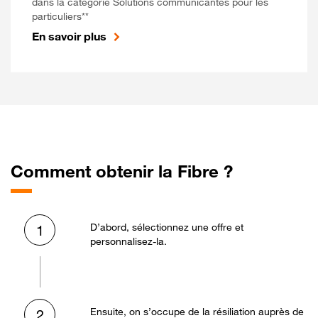
dans la catégorie Solutions communicantes pour les
particuliers**
En savoir plus
Comment obtenir la Fibre ?
D’abord, sélectionnez une offre et
1
personnalisez-la.
Ensuite, on s’occupe de la résiliation auprès de
2