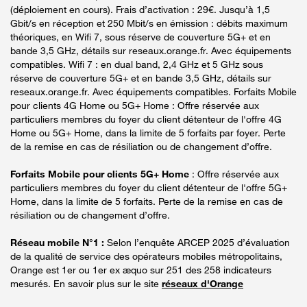
(déploiement en cours). Frais d’activation : 29€. Jusqu’à 1,5
Gbit/s en réception et 250 Mbit/s en émission : débits maximum
théoriques, en Wifi 7, sous réserve de couverture 5G+ et en
bande 3,5 GHz, détails sur reseaux.orange.fr. Avec équipements
compatibles. Wifi 7 : en dual band, 2,4 GHz et 5 GHz sous
réserve de couverture 5G+ et en bande 3,5 GHz, détails sur
reseaux.orange.fr. Avec équipements compatibles. Forfaits Mobile
pour clients 4G Home ou 5G+ Home : Offre réservée aux
particuliers membres du foyer du client détenteur de l'offre 4G
Home ou 5G+ Home, dans la limite de 5 forfaits par foyer. Perte
de la remise en cas de résiliation ou de changement d’offre.
Forfaits Mobile pour clients 5G+ Home
: Offre réservée aux
particuliers membres du foyer du client détenteur de l'offre 5G+
Home, dans la limite de 5 forfaits. Perte de la remise en cas de
résiliation ou de changement d’offre.
Réseau mobile N°1 :
Selon l’enquête ARCEP 2025 d’évaluation
de la qualité de service des opérateurs mobiles métropolitains,
Orange est 1er ou 1er ex æquo sur 251 des 258 indicateurs
mesurés. En savoir plus sur le site
réseaux d'Orange