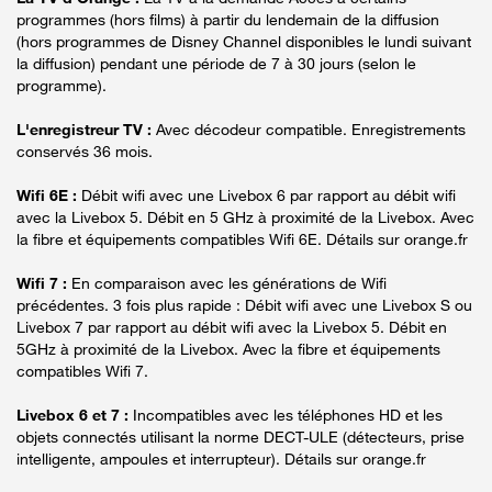
programmes (hors films) à partir du lendemain de la diffusion
(hors programmes de Disney Channel disponibles le lundi suivant
la diffusion) pendant une période de 7 à 30 jours (selon le
programme).
L'enregistreur TV :
Avec décodeur compatible. Enregistrements
conservés 36 mois.
Wifi 6E :
Débit wifi avec une Livebox 6 par rapport au débit wifi
avec la Livebox 5. Débit en 5 GHz à proximité de la Livebox. Avec
la fibre et équipements compatibles Wifi 6E. Détails sur orange.fr
Wifi 7 :
En comparaison avec les générations de Wifi
précédentes. 3 fois plus rapide : Débit wifi avec une Livebox S ou
Livebox 7 par rapport au débit wifi avec la Livebox 5. Débit en
5GHz à proximité de la Livebox. Avec la fibre et équipements
compatibles Wifi 7.
Livebox 6 et 7 :
Incompatibles avec les téléphones HD et les
objets connectés utilisant la norme DECT-ULE (détecteurs, prise
intelligente, ampoules et interrupteur). Détails sur orange.fr