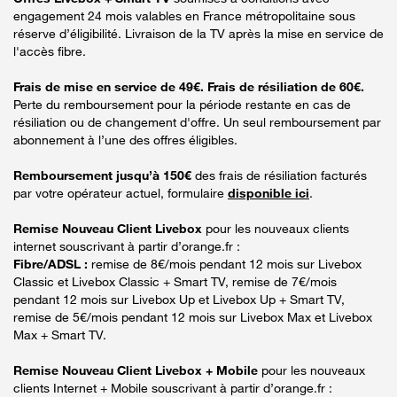
engagement 24 mois valables en France métropolitaine sous
réserve d’éligibilité. Livraison de la TV après la mise en service de
l'accès fibre.
Frais de mise en service de 49€. Frais de résiliation de 60€.
Perte du remboursement pour la période restante en cas de
résiliation ou de changement d'offre. Un seul remboursement par
abonnement à l’une des offres éligibles.
Remboursement jusqu’à 150€
des frais de résiliation facturés
par votre opérateur actuel, formulaire
disponible ici
.
Remise Nouveau Client Livebox
pour les nouveaux clients
internet souscrivant à partir d’orange.fr :
Fibre/ADSL :
remise de 8€/mois pendant 12 mois sur Livebox
Classic et Livebox Classic + Smart TV, remise de 7€/mois
pendant 12 mois sur Livebox Up et Livebox Up + Smart TV,
remise de 5€/mois pendant 12 mois sur Livebox Max et Livebox
Max + Smart TV.
Remise Nouveau Client Livebox + Mobile
pour les nouveaux
clients Internet + Mobile souscrivant à partir d’orange.fr :