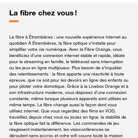
La fibre chez vous !
La fibre à Étrembières : une nouvelle expérience internet au
quotidien À Étrembières, la fibre optique s’installe pour
simplifier votre vie numérique. Avec la Fibre Orange, vous
bénéficiez d’une connexion internet stable et rapide, idéale
pour le streaming en famille, le télétravail sans interruption
ou les jeux en ligne multijoueur. Plus besoin de s’inquiéter
des ralentissements : la fibre apporte une réactivité à toute
épreuve, que ce soit pour les devoirs en ligne des enfants ou
pour piloter votre domotique. Grâce à la Livebox Orange et à
son infrastructure moderne, vous disposez d’une connexion
constante, même lorsque plusieurs appareils sont utilisés en
même temps. La fibre change aussi la façon dont vous
utilisez internet. Que vous regardiez des films en VOD,
travailliez depuis chez vous ou jouiez en ligne, la stabilité de
la fibre optique fait la différence. Les commandes de jeu
réagissent instantanément, les visioconférences se
déroulent sans accroc et votre wifi couvre toute la maison