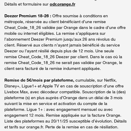
Détails et formulaire sur
odr.orange.fr
Deezer Premium 18-26 :
Offre soumise à conditions en
métropole, réservée au client bénéficiant d’une remise
Cheat_Code_18_26 validée par Orange dans le cadre d’une offre
mobile ou internet éligibles. La remise s’appliquera sur
l’abonnement Deezer Premium jusqu’aux 26 ans révolus du
client. Réservé aux clients n’ayant jamais bénéficié du service
Deezer ou l’ayant résilié depuis plus de 12 mois. Une seule
remise Cheat_Code_18_26 Deezer par client. Dans le cas où la
remise Cheat_Code_18_26 ne serait pas validée par Orange, le
client sera facturé de la remise indument appliquée.
Remise de 5€/mois par plateforme,
cumulable, sur Netflix,
Disney+, Ligue1+ et Apple TV en cas de souscription d’une offre
Livebox Max, avec décodeur compatible. Souscription de la (des)
plateforme (s) en plus auprès d’Orange dans un délai de 3 mois
suivant la mise en service et activation du compte de la
plateforme. Ligue 1+ : avec engagement mensuel ou avec
engagement 12 mois. Remise appliquée sur la facture Orange.
Liste des plateformes au 20/11/25 susceptible d’évolution. Détails
et tarifs sur orange.fr. Perte de la remise en cas de résiliation.