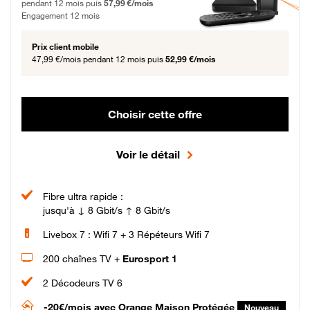
pendant 12 mois puis
57,99 €/mois
Engagement 12 mois
Prix client mobile
47,99 €/mois
pendant 12 mois puis
52,99 €/mois
Choisir cette offre
Voir le détail
Fibre ultra rapide :
jusqu'à ↓ 8 Gbit/s ↑ 8 Gbit/s
Livebox 7 : Wifi 7 + 3 Répéteurs Wifi 7
200 chaînes TV +
Eurosport 1
2 Décodeurs TV 6
-20€/mois
avec Orange Maison Protégée
Nouveau