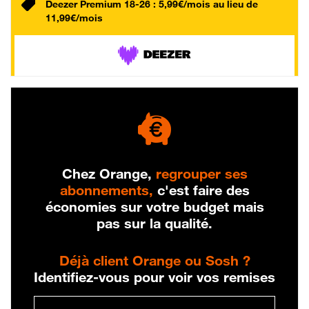
Deezer Premium 18-26 : 5,99€/mois au lieu de
11,99€/mois
Chez Orange,
regrouper ses
abonnements,
c'est faire des
économies sur votre budget mais
pas sur la qualité.
Déjà client Orange ou Sosh ?
Identifiez-vous pour voir vos remises