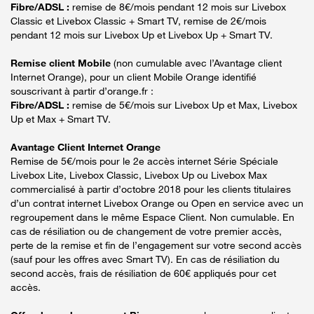
Fibre/ADSL :
remise de 8€/mois pendant 12 mois sur Livebox
Classic et Livebox Classic + Smart TV, remise de 2€/mois
pendant 12 mois sur Livebox Up et Livebox Up + Smart TV.
Remise client Mobile
(non cumulable avec l’Avantage client
Internet Orange), pour un client Mobile Orange identifié
souscrivant à partir d’orange.fr :
Fibre/ADSL :
remise de 5€/mois sur Livebox Up et Max, Livebox
Up et Max + Smart TV.
Avantage Client Internet Orange
Remise de 5€/mois pour le 2e accès internet Série Spéciale
Livebox Lite, Livebox Classic, Livebox Up ou Livebox Max
commercialisé à partir d’octobre 2018 pour les clients titulaires
d’un contrat internet Livebox Orange ou Open en service avec un
regroupement dans le même Espace Client. Non cumulable. En
cas de résiliation ou de changement de votre premier accès,
perte de la remise et fin de l’engagement sur votre second accès
(sauf pour les offres avec Smart TV). En cas de résiliation du
second accès, frais de résiliation de 60€ appliqués pour cet
accès.