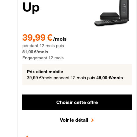
Up
39,99 € par mois pendant 12 mois puis 51,99 € par mois,
39,99 €
/mois
pendant 12 mois puis
51,99 €/mois
Engagement 12 mois
Prix client mobile
39,99 €/mois
pendant 12 mois puis
46,99 €/mois
Choisir cette offre
Voir le détail