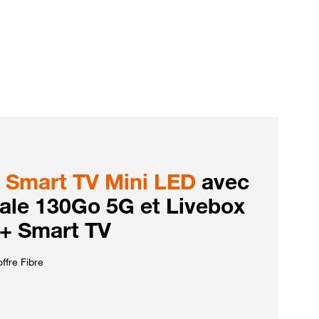
Smart TV Mini LED
avec
iale 130Go 5G et Livebox
 + Smart TV
ffre Fibre