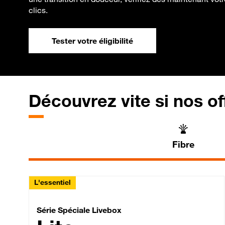
clics.
Tester votre éligibilité
Découvrez vite si nos of
Fibre
L'essentiel
Série Spéciale Livebox 
Série Spéciale Livebox