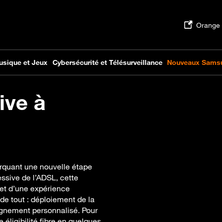
ive à
rquant une nouvelle étape
essive de l’ADSL, cette
 et d’une expérience
e tout : déploiement de la
agnement personnalisé. Pour
 éligibilité fibre en quelques