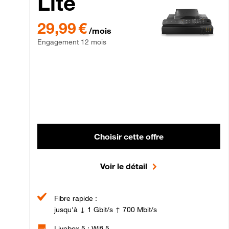
Lite
29,99 € par mois , Engagement 12 mois
29,99 €
/mois
Engagement 12 mois
Choisir cette offre
Voir le détail
Fibre rapide :
jusqu'à ↓ 1 Gbit/s ↑ 700 Mbit/s
Livebox 5 : Wifi 5