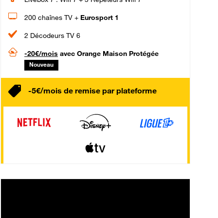
200 chaînes TV +
Eurosport 1
2 Décodeurs TV 6
-20€/mois
avec Orange Maison Protégée
Nouveau
-5€/mois de remise par plateforme