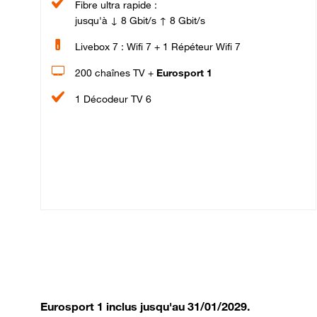
Fibre ultra rapide :
jusqu'à ↓ 8 Gbit/s ↑ 8 Gbit/s
Livebox 7 : Wifi 7 + 1 Répéteur Wifi 7
200 chaînes TV +
Eurosport 1
1 Décodeur TV 6
Eurosport 1 inclus jusqu'au 31/01/2029.