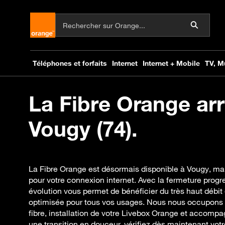
La Fibre Orange arr
Vougy (74).
La Fibre Orange est désormais disponible à Vougy, ma
pour votre connexion internet. Avec la fermeture progr
évolution vous permet de bénéficier du très haut débit
optimisée pour tous vos usages. Nous nous occupons d
fibre, installation de votre Livebox Orange et accomp
une transition en douceur, vérifiez dès maintenant votre