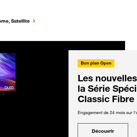
me, Satellite
Bon plan Open
Les nouvelles
la Série Spéc
Classic Fibre
Engagement de 24 mois sur l'o
Découvrir