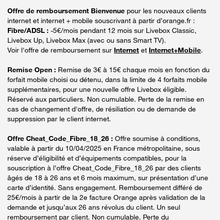
Offre de remboursement Bienvenue
pour les nouveaux clients
internet et internet + mobile souscrivant à partir d’orange.fr :
Fibre/ADSL :
-5€/mois pendant 12 mois sur Livebox Classic,
Livebox Up, Livebox Max (avec ou sans Smart TV).
Voir l'offre de remboursement sur
Internet
et
Internet+Mobile
.
Remise Open :
Remise de 3€ à 15€ chaque mois en fonction du
forfait mobile choisi ou détenu, dans la limite de 4 forfaits mobile
supplémentaires, pour une nouvelle offre Livebox éligible.
Réservé aux particuliers. Non cumulable. Perte de la remise en
cas de changement d'offre, de résiliation ou de demande de
suppression par le client internet.
Offre Cheat_Code_Fibre_18_26 :
Offre soumise à conditions,
valable à partir du 10/04/2025 en France métropolitaine, sous
réserve d’éligibilité et d’équipements compatibles, pour la
souscription à l’offre Cheat_Code_Fibre_18_26 par des clients
âgés de 18 à 26 ans et 6 mois maximum, sur présentation d’une
carte d’identité. Sans engagement. Remboursement différé de
25€/mois à partir de la 2e facture Orange après validation de la
demande et jusqu’aux 26 ans révolus du client. Un seul
remboursement par client. Non cumulable. Perte du