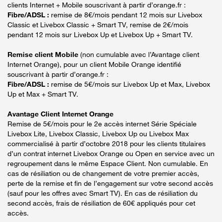
clients Internet + Mobile souscrivant à partir d’orange.fr :
Fibre/ADSL :
remise de 8€/mois pendant 12 mois sur Livebox
Classic et Livebox Classic + Smart TV, remise de 2€/mois
pendant 12 mois sur Livebox Up et Livebox Up + Smart TV.
Remise client Mobile
(non cumulable avec l’Avantage client
Internet Orange), pour un client Mobile Orange identifié
souscrivant à partir d’orange.fr :
Fibre/ADSL :
remise de 5€/mois sur Livebox Up et Max, Livebox
Up et Max + Smart TV.
Avantage Client Internet Orange
Remise de 5€/mois pour le 2e accès internet Série Spéciale
Livebox Lite, Livebox Classic, Livebox Up ou Livebox Max
commercialisé à partir d’octobre 2018 pour les clients titulaires
d’un contrat internet Livebox Orange ou Open en service avec un
regroupement dans le même Espace Client. Non cumulable. En
cas de résiliation ou de changement de votre premier accès,
perte de la remise et fin de l’engagement sur votre second accès
(sauf pour les offres avec Smart TV). En cas de résiliation du
second accès, frais de résiliation de 60€ appliqués pour cet
accès.