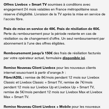
Offres Livebox + Smart TV
soumises à conditions avec
engagement 24 mois valables en France métropolitaine sous
réserve d’éligibilité. Livraison de la TV après la mise en service de
l'accès fibre.
Frais de mise en service de 49€. Frais de résiliation de 60€.
Perte du remboursement pour la période restante en cas de
résiliation ou de changement d'offre. Un seul remboursement par
abonnement à l’une des offres éligibles.
Remboursement jusqu’à 150€
des frais de résiliation facturés
par votre opérateur actuel, formulaire
disponible ici
.
Remise Nouveau Client Livebox
pour les nouveaux clients
internet souscrivant à partir d’orange.fr :
Fibre/ADSL :
remise de 8€/mois pendant 12 mois sur Livebox
Classic et Livebox Classic + Smart TV, remise de 7€/mois
pendant 12 mois sur Livebox Up et Livebox Up + Smart TV,
remise de 5€/mois pendant 12 mois sur Livebox Max et Livebox
Max + Smart TV.
Remise Nouveau Client Livebox + Mobile
pour les nouveaux