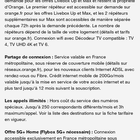
demande pour les offres Livebox Up et Max et restent la propriété
d'Orange. Le premier répéteur est accessible sur demande sur
orange.fr pour les offres Livebox Up et Max, et les 2 répéteurs
supplémentaires sur Max sont accessibles de manière séparée
chaque 72h après la demande précédente. Le nombre de
répéteurs dépend de la taille de votre logement (détails et tarifs
sur orange.fr). Connexion wifi avec Décodeur TV compatible : TV
4, TV UHD 4K et TV 6.
Partage de connexion :
Service valable en France
métropolitaine, sous réserve de couverture mobile (détails sur
réseaux.orange.fr), pour les nouveaux clients Internet ADSL avec
rendez-vous ou Fibre. Crédit internet mobile de 200Go/mois
valable jusqu'à la mise en service de votre accès internet et au
plus tard jusqu'à 12 mois suivant la souscription.
Les appels illimités
: Hors coût du service des numéros
spéciaux. Jusqu’à 250 correspondants différents/mois et 3h
maximum/appel. Voir la liste des destinations sur la fiche tarifaire
en vigueur.
Offre 5G+ Home (Flybox 5G+ nécessaire) :
Connexion
accessible exclusivement en France métropolitaine sous