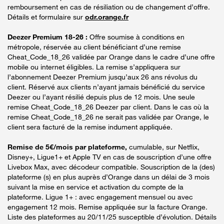
remboursement en cas de résiliation ou de changement d’offre.
Détails et formulaire sur
odr.orange.fr
Deezer Premium 18-26 :
Offre soumise à conditions en
métropole, réservée au client bénéficiant d’une remise
Cheat_Code_18_26 validée par Orange dans le cadre d’une offre
mobile ou internet éligibles. La remise s’appliquera sur
l’abonnement Deezer Premium jusqu’aux 26 ans révolus du
client. Réservé aux clients n’ayant jamais bénéficié du service
Deezer ou l’ayant résilié depuis plus de 12 mois. Une seule
remise Cheat_Code_18_26 Deezer par client. Dans le cas où la
remise Cheat_Code_18_26 ne serait pas validée par Orange, le
client sera facturé de la remise indument appliquée.
Remise de 5€/mois par plateforme,
cumulable, sur Netflix,
Disney+, Ligue1+ et Apple TV en cas de souscription d’une offre
Livebox Max, avec décodeur compatible. Souscription de la (des)
plateforme (s) en plus auprès d’Orange dans un délai de 3 mois
suivant la mise en service et activation du compte de la
plateforme. Ligue 1+ : avec engagement mensuel ou avec
engagement 12 mois. Remise appliquée sur la facture Orange.
Liste des plateformes au 20/11/25 susceptible d’évolution. Détails