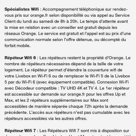
Spécialistes Wifi
: Accompagnement téléphonique sur rendez-
vous pris sur orange.fr selon disponibilité ou via appel au Service
Client du lundi au samedi de 8h à 20h. Le temps d’attente avant
la mise en relation avec un conseiller est gratuit depuis les
réseaux Orange. Le service est gratuit et l’appel est au prix d’une
communication normale selon l’offre détenue, ou décompté du
forfait mobile.
Répéteur Wifi 6
: Les répéteurs restent la propriété d’Orange. Le
nombre de répéteurs nécessaires dépend de la taille de votre
logement. Le répéteur permet d’étendre la couverture wifi de
votre Livebox en Wi-Fi 6 ou de remplacer le Wi-Fi 5 de la Livebox
5 par du Wi-Fi 6 (avec équipement compatible). Connexion Wi-Fi
avec Décodeur compatible : TV UHD 4K et TV 4. Le 1er répéteur
est accessible sur demande sur orange.fr pour les offres Up et
Max, et les 2 répéteurs supplémentaires sur Max sont
accessibles de manière séparée chaque 72h après la demande
précédente. L’accès aux répéteurs n’est pas cumulable avec les
répéteurs accessibles via les autres offres.
Répéteur Wifi 7
: Les Répéteurs Wifi 7 sont mis à disposition sur