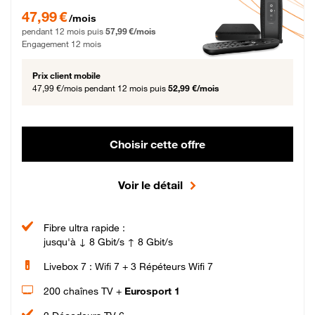
47,99 € par mois pendant 12 mois puis 57,99 € par mois, Engagement 12 moi
47,99 €
/mois
pendant 12 mois puis
57,99 €/mois
Engagement 12 mois
Prix client mobile
47,99 €/mois
pendant 12 mois puis
52,99 €/mois
Choisir cette offre
Voir le détail
Fibre ultra rapide :
jusqu'à ↓ 8 Gbit/s ↑ 8 Gbit/s
Livebox 7 : Wifi 7 + 3 Répéteurs Wifi 7
200 chaînes TV +
Eurosport 1