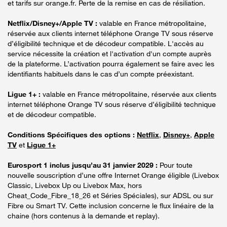
et tarifs sur orange.fr. Perte de la remise en cas de résiliation.
Netflix/Disney+/Apple TV :
valable en France métropolitaine,
réservée aux clients internet téléphone Orange TV sous réserve
d’éligibilité technique et de décodeur compatible. L'accès au
service nécessite la création et l'activation d'un compte auprès
de la plateforme. L’activation pourra également se faire avec les
identifiants habituels dans le cas d’un compte préexistant.
Ligue 1+ :
valable en France métropolitaine, réservée aux clients
internet téléphone Orange TV sous réserve d’éligibilité technique
et de décodeur compatible.
Conditions Spécifiques des options :
Netflix
,
Disney+
,
Apple
TV
et
Ligue 1+
Eurosport 1 inclus jusqu’au 31 janvier 2029 :
Pour toute
nouvelle souscription d’une offre Internet Orange éligible (Livebox
Classic, Livebox Up ou Livebox Max, hors
Cheat_Code_Fibre_18_26 et Séries Spéciales), sur ADSL ou sur
Fibre ou Smart TV. Cette inclusion concerne le flux linéaire de la
chaine (hors contenus à la demande et replay).