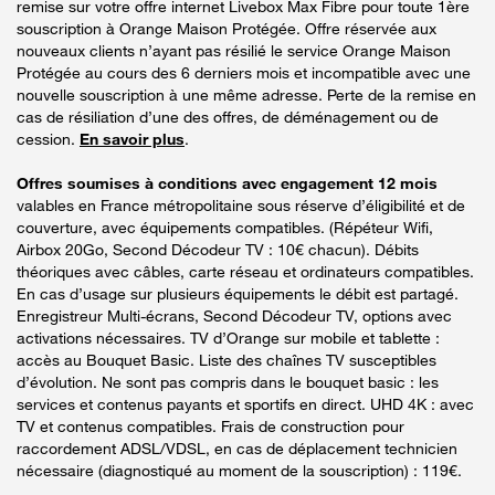
remise sur votre offre internet Livebox Max Fibre pour toute 1ère
souscription à Orange Maison Protégée. Offre réservée aux
nouveaux clients n’ayant pas résilié le service Orange Maison
Protégée au cours des 6 derniers mois et incompatible avec une
nouvelle souscription à une même adresse. Perte de la remise en
cas de résiliation d’une des offres, de déménagement ou de
cession.
En savoir plus
.
Offres soumises à conditions avec engagement 12 mois
valables en France métropolitaine sous réserve d’éligibilité et de
couverture, avec équipements compatibles. (Répéteur Wifi,
Airbox 20Go, Second Décodeur TV : 10€ chacun). Débits
théoriques avec câbles, carte réseau et ordinateurs compatibles.
En cas d’usage sur plusieurs équipements le débit est partagé.
Enregistreur Multi-écrans, Second Décodeur TV, options avec
activations nécessaires. TV d’Orange sur mobile et tablette :
accès au Bouquet Basic. Liste des chaînes TV susceptibles
d’évolution. Ne sont pas compris dans le bouquet basic : les
services et contenus payants et sportifs en direct. UHD 4K : avec
TV et contenus compatibles. Frais de construction pour
raccordement ADSL/VDSL, en cas de déplacement technicien
nécessaire (diagnostiqué au moment de la souscription) : 119€.