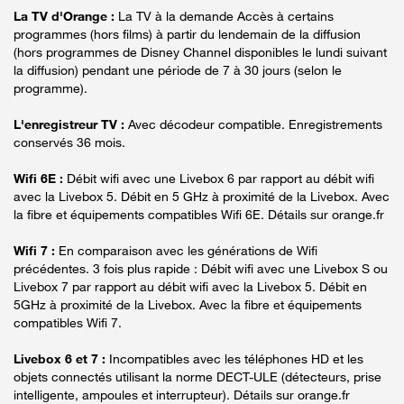
La TV d'Orange :
La TV à la demande Accès à certains
programmes (hors films) à partir du lendemain de la diffusion
(hors programmes de Disney Channel disponibles le lundi suivant
la diffusion) pendant une période de 7 à 30 jours (selon le
programme).
L'enregistreur TV :
Avec décodeur compatible. Enregistrements
conservés 36 mois.
Wifi 6E :
Débit wifi avec une Livebox 6 par rapport au débit wifi
avec la Livebox 5. Débit en 5 GHz à proximité de la Livebox. Avec
la fibre et équipements compatibles Wifi 6E. Détails sur orange.fr
Wifi 7 :
En comparaison avec les générations de Wifi
précédentes. 3 fois plus rapide : Débit wifi avec une Livebox S ou
Livebox 7 par rapport au débit wifi avec la Livebox 5. Débit en
5GHz à proximité de la Livebox. Avec la fibre et équipements
compatibles Wifi 7.
Livebox 6 et 7 :
Incompatibles avec les téléphones HD et les
objets connectés utilisant la norme DECT-ULE (détecteurs, prise
intelligente, ampoules et interrupteur). Détails sur orange.fr