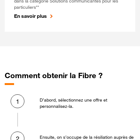
dans la catégorie Solutions communicantes pour les
particuliers**
En savoir plus
Comment obtenir la Fibre ?
D’abord, sélectionnez une offre et
1
personnalisez-la.
Ensuite, on s’occupe de la résiliation auprès de
2