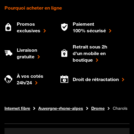
Pourquoi acheter en ligne
Promos
Paiement
exclusives
100% sécurisé
Retrait sous 2h
Livraison
d'un mobile en
gratuite
boutique
À vos cotés
Droit de rétractation
24h/24
Boutique Orange
Internet fibre
Auvergne-rhone-alpes
Drome
Charols