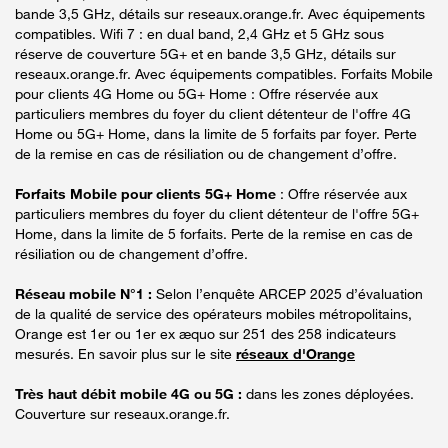
bande 3,5 GHz, détails sur reseaux.orange.fr. Avec équipements
compatibles. Wifi 7 : en dual band, 2,4 GHz et 5 GHz sous
réserve de couverture 5G+ et en bande 3,5 GHz, détails sur
reseaux.orange.fr. Avec équipements compatibles. Forfaits Mobile
pour clients 4G Home ou 5G+ Home : Offre réservée aux
particuliers membres du foyer du client détenteur de l'offre 4G
Home ou 5G+ Home, dans la limite de 5 forfaits par foyer. Perte
de la remise en cas de résiliation ou de changement d’offre.
Forfaits Mobile pour clients 5G+ Home
: Offre réservée aux
particuliers membres du foyer du client détenteur de l'offre 5G+
Home, dans la limite de 5 forfaits. Perte de la remise en cas de
résiliation ou de changement d’offre.
Réseau mobile N°1 :
Selon l’enquête ARCEP 2025 d’évaluation
de la qualité de service des opérateurs mobiles métropolitains,
Orange est 1er ou 1er ex æquo sur 251 des 258 indicateurs
mesurés. En savoir plus sur le site
réseaux d'Orange
Très haut débit mobile 4G ou 5G :
dans les zones déployées.
Couverture sur reseaux.orange.fr.