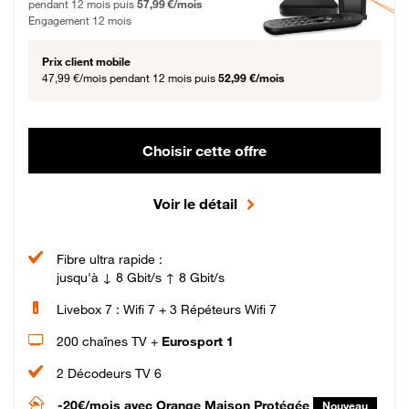
pendant 12 mois puis
57,99 €/mois
Engagement 12 mois
Prix client mobile
47,99 €/mois
pendant 12 mois puis
52,99 €/mois
Choisir cette offre
Voir le détail
Fibre ultra rapide :
jusqu'à ↓ 8 Gbit/s ↑ 8 Gbit/s
Livebox 7 : Wifi 7 + 3 Répéteurs Wifi 7
200 chaînes TV +
Eurosport 1
2 Décodeurs TV 6
-20€/mois
avec Orange Maison Protégée
Nouveau