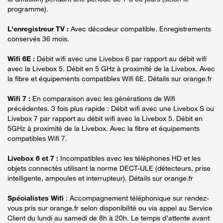
programme).
L'enregistreur TV :
Avec décodeur compatible. Enregistrements
conservés 36 mois.
Wifi 6E :
Débit wifi avec une Livebox 6 par rapport au débit wifi
avec la Livebox 5. Débit en 5 GHz à proximité de la Livebox. Avec
la fibre et équipements compatibles Wifi 6E. Détails sur orange.fr
Wifi 7 :
En comparaison avec les générations de Wifi
précédentes. 3 fois plus rapide : Débit wifi avec une Livebox S ou
Livebox 7 par rapport au débit wifi avec la Livebox 5. Débit en
5GHz à proximité de la Livebox. Avec la fibre et équipements
compatibles Wifi 7.
Livebox 6 et 7 :
Incompatibles avec les téléphones HD et les
objets connectés utilisant la norme DECT-ULE (détecteurs, prise
intelligente, ampoules et interrupteur). Détails sur orange.fr
Spécialistes Wifi
: Accompagnement téléphonique sur rendez-
vous pris sur orange.fr selon disponibilité ou via appel au Service
Client du lundi au samedi de 8h à 20h. Le temps d’attente avant