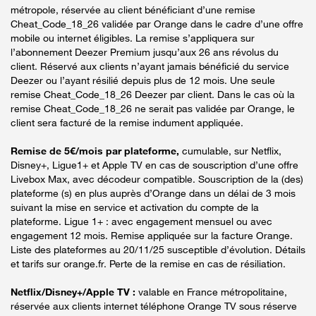
métropole, réservée au client bénéficiant d’une remise
Cheat_Code_18_26 validée par Orange dans le cadre d’une offre
mobile ou internet éligibles. La remise s’appliquera sur
l’abonnement Deezer Premium jusqu’aux 26 ans révolus du
client. Réservé aux clients n’ayant jamais bénéficié du service
Deezer ou l’ayant résilié depuis plus de 12 mois. Une seule
remise Cheat_Code_18_26 Deezer par client. Dans le cas où la
remise Cheat_Code_18_26 ne serait pas validée par Orange, le
client sera facturé de la remise indument appliquée.
Remise de 5€/mois par plateforme,
cumulable, sur Netflix,
Disney+, Ligue1+ et Apple TV en cas de souscription d’une offre
Livebox Max, avec décodeur compatible. Souscription de la (des)
plateforme (s) en plus auprès d’Orange dans un délai de 3 mois
suivant la mise en service et activation du compte de la
plateforme. Ligue 1+ : avec engagement mensuel ou avec
engagement 12 mois. Remise appliquée sur la facture Orange.
Liste des plateformes au 20/11/25 susceptible d’évolution. Détails
et tarifs sur orange.fr. Perte de la remise en cas de résiliation.
Netflix/Disney+/Apple TV :
valable en France métropolitaine,
réservée aux clients internet téléphone Orange TV sous réserve