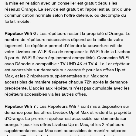
la mise en relation avec un conseiller est gratuit depuis les
réseaux Orange. Le service est gratuit et l’appel est au prix d’une
communication normale selon l’offre détenue, ou décompté du
forfait mobile.
Répéteur Wifi 6
: Les répéteurs restent la propriété d’Orange. Le
nombre de répéteurs nécessaires dépend de la taille de votre
logement. Le répéteur permet d’étendre la couverture wifi de
votre Livebox en Wi-Fi 6 ou de remplacer le Wi-Fi 5 de la Livebox
5 par du Wi-Fi 6 (avec équipement compatible). Connexion Wi-Fi
avec Décodeur compatible : TV UHD 4K et TV 4. Le 1er répéteur
est accessible sur demande sur orange.fr pour les offres Up et
Max, et les 2 répéteurs supplémentaires sur Max sont
accessibles de manière séparée chaque 72h après la demande
précédente. L’accès aux répéteurs n’est pas cumulable avec les
répéteurs accessibles via les autres offres.
Répéteur Wifi 7
: Les Répéteurs Wifi 7 sont mis à disposition sur
demande pour les offres Livebox Up et Max et restent la propriété
d'Orange. Le premier répéteur est accessible sur demande sur
orange.fr pour les offres Livebox Up et Max, et les 2 répéteurs
supplémentaires sur Max sont accessibles de manière séparée