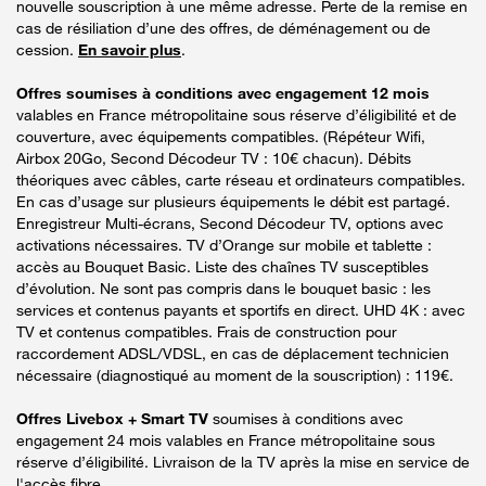
nouvelle souscription à une même adresse. Perte de la remise en
cas de résiliation d’une des offres, de déménagement ou de
cession.
En savoir plus
.
Offres soumises à conditions avec engagement 12 mois
valables en France métropolitaine sous réserve d’éligibilité et de
couverture, avec équipements compatibles. (Répéteur Wifi,
Airbox 20Go, Second Décodeur TV : 10€ chacun). Débits
théoriques avec câbles, carte réseau et ordinateurs compatibles.
En cas d’usage sur plusieurs équipements le débit est partagé.
Enregistreur Multi-écrans, Second Décodeur TV, options avec
activations nécessaires. TV d’Orange sur mobile et tablette :
accès au Bouquet Basic. Liste des chaînes TV susceptibles
d’évolution. Ne sont pas compris dans le bouquet basic : les
services et contenus payants et sportifs en direct. UHD 4K : avec
TV et contenus compatibles. Frais de construction pour
raccordement ADSL/VDSL, en cas de déplacement technicien
nécessaire (diagnostiqué au moment de la souscription) : 119€.
Offres Livebox + Smart TV
soumises à conditions avec
engagement 24 mois valables en France métropolitaine sous
réserve d’éligibilité. Livraison de la TV après la mise en service de
l'accès fibre.