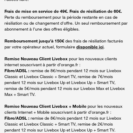
Frais de mise en service de 49€. Frais de résiliation de 60€.
Perte du remboursement pour la période restante en cas de
résiliation ou de changement d'offre. Un seul remboursement par
abonnement à l’une des offres éligibles.
Remboursement jusqu’à 150€
des frais de résiliation facturés
par votre opérateur actuel, formulaire
disponible ici
.
Remise Nouveau Client Livebox
pour les nouveaux clients
internet souscrivant à partir d’orange.fr :
Fibre/ADSL :
remise de 8€/mois pendant 12 mois sur Livebox
Classic et Livebox Classic + Smart TV, remise de 7€/mois
pendant 12 mois sur Livebox Up et Livebox Up + Smart TV,
remise de 5€/mois pendant 12 mois sur Livebox Max et Livebox
Max + Smart TV.
Remise Nouveau Client Livebox + Mobile
pour les nouveaux
clients Internet + Mobile souscrivant à partir d’orange.fr :
Fibre/ADSL :
remise de 8€/mois pendant 12 mois sur Livebox
Classic et Livebox Classic + Smart TV, remise de 2€/mois
pendant 12 mois sur Livebox Up et Livebox Up + Smart TV.