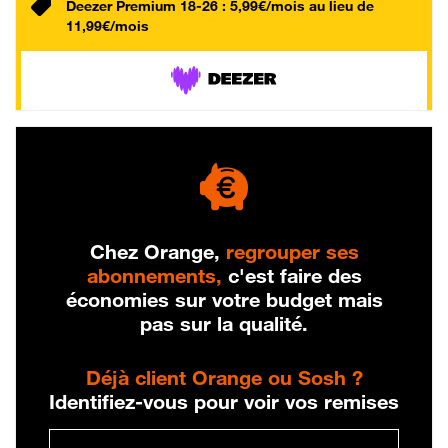
Deezer Premium 18-26 : 5,99€/mois au lieu de
11,99€/mois
Chez Orange,
regrouper ses
abonnements,
c'est faire des
économies sur votre budget mais
pas sur la qualité.
Déjà client Orange ou Sosh ?
Identifiez-vous pour voir vos remises