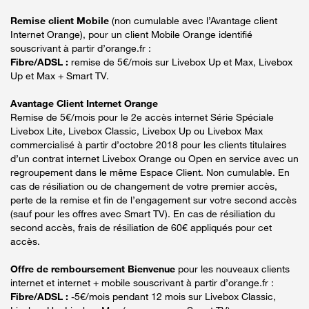
Remise client Mobile
(non cumulable avec l’Avantage client
Internet Orange), pour un client Mobile Orange identifié
souscrivant à partir d’orange.fr :
Fibre/ADSL :
remise de 5€/mois sur Livebox Up et Max, Livebox
Up et Max + Smart TV.
Avantage Client Internet Orange
Remise de 5€/mois pour le 2e accès internet Série Spéciale
Livebox Lite, Livebox Classic, Livebox Up ou Livebox Max
commercialisé à partir d’octobre 2018 pour les clients titulaires
d’un contrat internet Livebox Orange ou Open en service avec un
regroupement dans le même Espace Client. Non cumulable. En
cas de résiliation ou de changement de votre premier accès,
perte de la remise et fin de l’engagement sur votre second accès
(sauf pour les offres avec Smart TV). En cas de résiliation du
second accès, frais de résiliation de 60€ appliqués pour cet
accès.
Offre de remboursement Bienvenue
pour les nouveaux clients
internet et internet + mobile souscrivant à partir d’orange.fr :
Fibre/ADSL :
-5€/mois pendant 12 mois sur Livebox Classic,