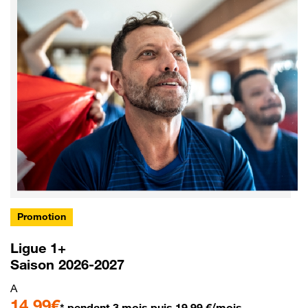
Promotion
Ligue 1+
Saison 2026-2027
A
14,99€
* pendant 3 mois puis 19,99 €/mois.