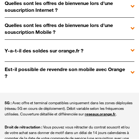
Quelles sont les offres de bienvenue lors d'une
souscription Internet ?
Quelles sont les offres de bienvenue lors d'une
souscription Mobile ?
Y-a-t-il des soldes sur orange.fr ?
Est-il possible de revendre son mobile avec Orange
?
5G :
Avec offre et terminal compatibles uniquement dans les zones déployées
(réseau 5G en cours de déploiement). Débit variable selon les fréquences
utilisées. Couverture détaillée et différenciée sur
reseaux.orange.fr
.
Droit de rétractation :
Vous pouvez vous rétracter du contrat souscrit et/ou
de votre achat sans donner de motif dans un délai de 14 jours calendaires à
compter de la date de votre commande de service (une acquisition avec une