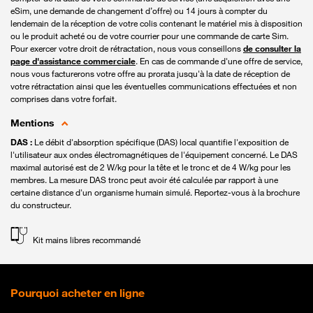
eSim, une demande de changement d’offre) ou 14 jours à compter du
lendemain de la réception de votre colis contenant le matériel mis à disposition
ou le produit acheté ou de votre courrier pour une commande de carte Sim.
Pour exercer votre droit de rétractation, nous vous conseillons
de consulter la
page d'assistance commerciale
. En cas de commande d'une offre de service,
nous vous facturerons votre offre au prorata jusqu'à la date de réception de
votre rétractation ainsi que les éventuelles communications effectuées et non
comprises dans votre forfait.
Mentions
DAS :
Le débit d'absorption spécifique (DAS) local quantifie l'exposition de
l'utilisateur aux ondes électromagnétiques de l'équipement concerné. Le DAS
maximal autorisé est de 2 W/kg pour la tête et le tronc et de 4 W/kg pour les
membres. La mesure DAS tronc peut avoir été calculée par rapport à une
certaine distance d'un organisme humain simulé. Reportez-vous à la brochure
du constructeur.
Kit mains libres recommandé
Pourquoi acheter en ligne