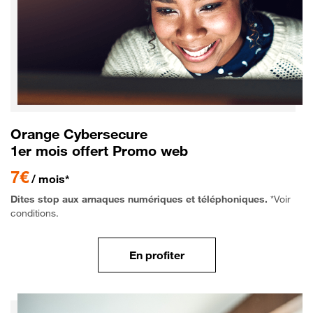
Orange Cybersecure
1er mois offert Promo web
7€
/ mois*
Dites stop aux arnaques numériques et téléphoniques.
*Voir
conditions.
En profiter