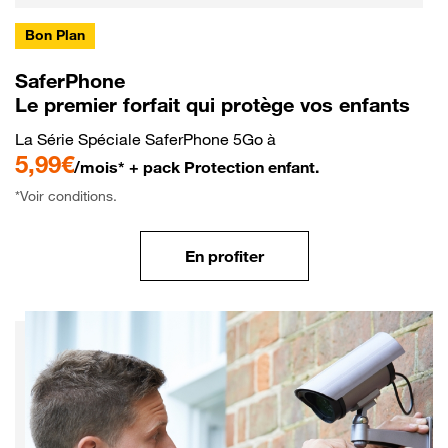
Bon Plan
SaferPhone
Le premier forfait qui protège vos enfants
La Série Spéciale SaferPhone 5Go à
5,99€
/mois* + pack Protection enfant.
*Voir conditions.
En profiter