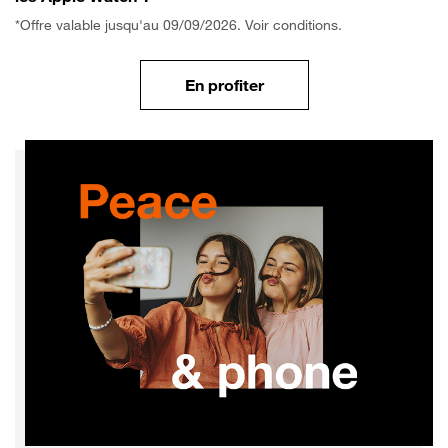
*Offre valable jusqu'au 09/09/2026. Voir conditions.
En profiter