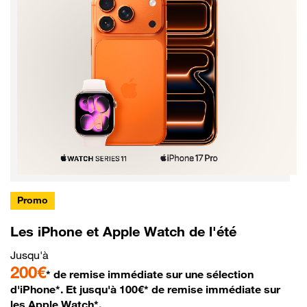
Promo
Les iPhone et Apple Watch de l'été
Jusqu'à
200€
* de remise immédiate sur une sélection
d'iPhone*. Et jusqu'à 100€* de remise immédiate sur
les Apple Watch*.