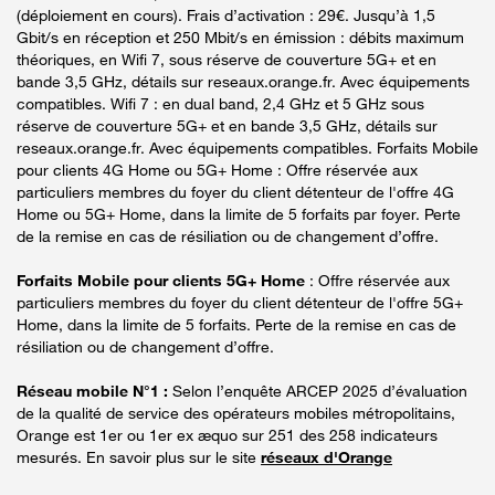
(déploiement en cours). Frais d’activation : 29€. Jusqu’à 1,5
Gbit/s en réception et 250 Mbit/s en émission : débits maximum
théoriques, en Wifi 7, sous réserve de couverture 5G+ et en
bande 3,5 GHz, détails sur reseaux.orange.fr. Avec équipements
compatibles. Wifi 7 : en dual band, 2,4 GHz et 5 GHz sous
réserve de couverture 5G+ et en bande 3,5 GHz, détails sur
reseaux.orange.fr. Avec équipements compatibles. Forfaits Mobile
pour clients 4G Home ou 5G+ Home : Offre réservée aux
particuliers membres du foyer du client détenteur de l'offre 4G
Home ou 5G+ Home, dans la limite de 5 forfaits par foyer. Perte
de la remise en cas de résiliation ou de changement d’offre.
Forfaits Mobile pour clients 5G+ Home
: Offre réservée aux
particuliers membres du foyer du client détenteur de l'offre 5G+
Home, dans la limite de 5 forfaits. Perte de la remise en cas de
résiliation ou de changement d’offre.
Réseau mobile N°1 :
Selon l’enquête ARCEP 2025 d’évaluation
de la qualité de service des opérateurs mobiles métropolitains,
Orange est 1er ou 1er ex æquo sur 251 des 258 indicateurs
mesurés. En savoir plus sur le site
réseaux d'Orange