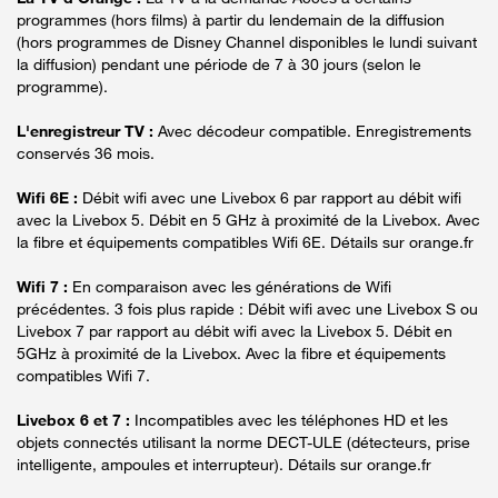
programmes (hors films) à partir du lendemain de la diffusion
(hors programmes de Disney Channel disponibles le lundi suivant
la diffusion) pendant une période de 7 à 30 jours (selon le
programme).
L'enregistreur TV :
Avec décodeur compatible. Enregistrements
conservés 36 mois.
Wifi 6E :
Débit wifi avec une Livebox 6 par rapport au débit wifi
avec la Livebox 5. Débit en 5 GHz à proximité de la Livebox. Avec
la fibre et équipements compatibles Wifi 6E. Détails sur orange.fr
Wifi 7 :
En comparaison avec les générations de Wifi
précédentes. 3 fois plus rapide : Débit wifi avec une Livebox S ou
Livebox 7 par rapport au débit wifi avec la Livebox 5. Débit en
5GHz à proximité de la Livebox. Avec la fibre et équipements
compatibles Wifi 7.
Livebox 6 et 7 :
Incompatibles avec les téléphones HD et les
objets connectés utilisant la norme DECT-ULE (détecteurs, prise
intelligente, ampoules et interrupteur). Détails sur orange.fr