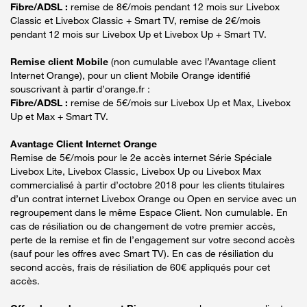
Fibre/ADSL :
remise de 8€/mois pendant 12 mois sur Livebox
Classic et Livebox Classic + Smart TV, remise de 2€/mois
pendant 12 mois sur Livebox Up et Livebox Up + Smart TV.
Remise client Mobile
(non cumulable avec l’Avantage client
Internet Orange), pour un client Mobile Orange identifié
souscrivant à partir d’orange.fr :
Fibre/ADSL :
remise de 5€/mois sur Livebox Up et Max, Livebox
Up et Max + Smart TV.
Avantage Client Internet Orange
Remise de 5€/mois pour le 2e accès internet Série Spéciale
Livebox Lite, Livebox Classic, Livebox Up ou Livebox Max
commercialisé à partir d’octobre 2018 pour les clients titulaires
d’un contrat internet Livebox Orange ou Open en service avec un
regroupement dans le même Espace Client. Non cumulable. En
cas de résiliation ou de changement de votre premier accès,
perte de la remise et fin de l’engagement sur votre second accès
(sauf pour les offres avec Smart TV). En cas de résiliation du
second accès, frais de résiliation de 60€ appliqués pour cet
accès.