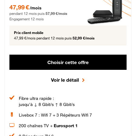
47,99 € par mois pendant 12 mois puis 57,99 € par mois, Engagement 12 moi
47,99 €
/mois
pendant 12 mois puis
57,99 €/mois
Engagement 12 mois
Prix client mobile
47,99 €/mois
pendant 12 mois puis
52,99 €/mois
Choisir cette offre
Voir le détail
Fibre ultra rapide :
jusqu'à ↓ 8 Gbit/s ↑ 8 Gbit/s
Livebox 7 : Wifi 7 + 3 Répéteurs Wifi 7
200 chaînes TV +
Eurosport 1