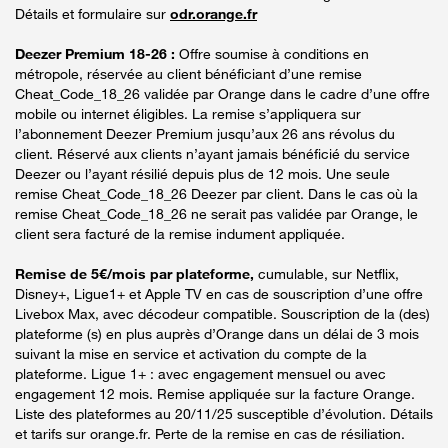
Détails et formulaire sur
odr.orange.fr
Deezer Premium 18-26 :
Offre soumise à conditions en
métropole, réservée au client bénéficiant d’une remise
Cheat_Code_18_26 validée par Orange dans le cadre d’une offre
mobile ou internet éligibles. La remise s’appliquera sur
l’abonnement Deezer Premium jusqu’aux 26 ans révolus du
client. Réservé aux clients n’ayant jamais bénéficié du service
Deezer ou l’ayant résilié depuis plus de 12 mois. Une seule
remise Cheat_Code_18_26 Deezer par client. Dans le cas où la
remise Cheat_Code_18_26 ne serait pas validée par Orange, le
client sera facturé de la remise indument appliquée.
Remise de 5€/mois par plateforme,
cumulable, sur Netflix,
Disney+, Ligue1+ et Apple TV en cas de souscription d’une offre
Livebox Max, avec décodeur compatible. Souscription de la (des)
plateforme (s) en plus auprès d’Orange dans un délai de 3 mois
suivant la mise en service et activation du compte de la
plateforme. Ligue 1+ : avec engagement mensuel ou avec
engagement 12 mois. Remise appliquée sur la facture Orange.
Liste des plateformes au 20/11/25 susceptible d’évolution. Détails
et tarifs sur orange.fr. Perte de la remise en cas de résiliation.