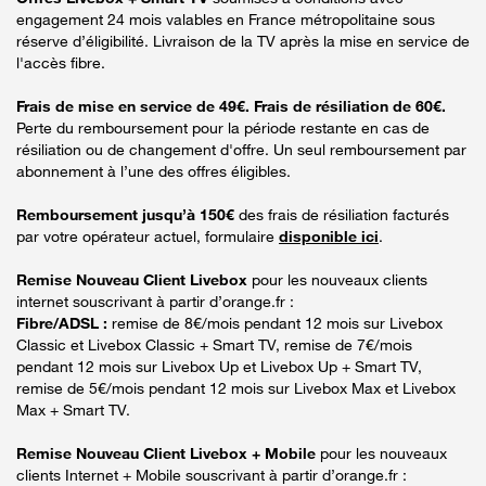
engagement 24 mois valables en France métropolitaine sous
réserve d’éligibilité. Livraison de la TV après la mise en service de
l'accès fibre.
Frais de mise en service de 49€. Frais de résiliation de 60€.
Perte du remboursement pour la période restante en cas de
résiliation ou de changement d'offre. Un seul remboursement par
abonnement à l’une des offres éligibles.
Remboursement jusqu’à 150€
des frais de résiliation facturés
par votre opérateur actuel, formulaire
disponible ici
.
Remise Nouveau Client Livebox
pour les nouveaux clients
internet souscrivant à partir d’orange.fr :
Fibre/ADSL :
remise de 8€/mois pendant 12 mois sur Livebox
Classic et Livebox Classic + Smart TV, remise de 7€/mois
pendant 12 mois sur Livebox Up et Livebox Up + Smart TV,
remise de 5€/mois pendant 12 mois sur Livebox Max et Livebox
Max + Smart TV.
Remise Nouveau Client Livebox + Mobile
pour les nouveaux
clients Internet + Mobile souscrivant à partir d’orange.fr :