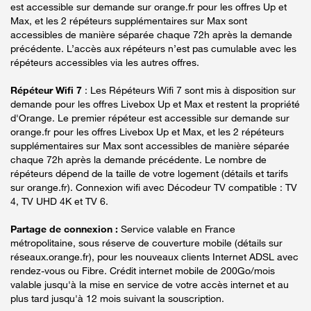
est accessible sur demande sur orange.fr pour les offres Up et
Max, et les 2 répéteurs supplémentaires sur Max sont
accessibles de manière séparée chaque 72h après la demande
précédente. L’accès aux répéteurs n’est pas cumulable avec les
répéteurs accessibles via les autres offres.
Répéteur Wifi 7
: Les Répéteurs Wifi 7 sont mis à disposition sur
demande pour les offres Livebox Up et Max et restent la propriété
d'Orange. Le premier répéteur est accessible sur demande sur
orange.fr pour les offres Livebox Up et Max, et les 2 répéteurs
supplémentaires sur Max sont accessibles de manière séparée
chaque 72h après la demande précédente. Le nombre de
répéteurs dépend de la taille de votre logement (détails et tarifs
sur orange.fr). Connexion wifi avec Décodeur TV compatible : TV
4, TV UHD 4K et TV 6.
Partage de connexion :
Service valable en France
métropolitaine, sous réserve de couverture mobile (détails sur
réseaux.orange.fr), pour les nouveaux clients Internet ADSL avec
rendez-vous ou Fibre. Crédit internet mobile de 200Go/mois
valable jusqu'à la mise en service de votre accès internet et au
plus tard jusqu'à 12 mois suivant la souscription.