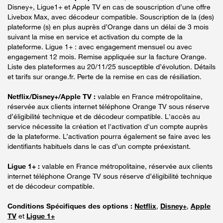
Disney+, Ligue1+ et Apple TV en cas de souscription d’une offre
Livebox Max, avec décodeur compatible. Souscription de la (des)
plateforme (s) en plus auprès d’Orange dans un délai de 3 mois
suivant la mise en service et activation du compte de la
plateforme. Ligue 1+ : avec engagement mensuel ou avec
engagement 12 mois. Remise appliquée sur la facture Orange.
Liste des plateformes au 20/11/25 susceptible d’évolution. Détails
et tarifs sur orange.fr. Perte de la remise en cas de résiliation.
Netflix/Disney+/Apple TV :
valable en France métropolitaine,
réservée aux clients internet téléphone Orange TV sous réserve
d’éligibilité technique et de décodeur compatible. L'accès au
service nécessite la création et l'activation d'un compte auprès
de la plateforme. L’activation pourra également se faire avec les
identifiants habituels dans le cas d’un compte préexistant.
Ligue 1+ :
valable en France métropolitaine, réservée aux clients
internet téléphone Orange TV sous réserve d’éligibilité technique
et de décodeur compatible.
Conditions Spécifiques des options :
Netflix
,
Disney+
,
Apple
TV
et
Ligue 1+