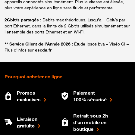
appareils connectés simultanément. Plus la vitesse est élevée,
plus votre expérience en ligne sera fluide et performante.
2Gbit/s partagés
: Débits max théoriques, jusqu’à 1 Gbit/s par
port Ethernet, dans la limite de 2 Gbit/s utilisés simultanément sur
l’ensemble des ports Ethernet et en Wi-Fi.
** Service Client de l'Année 2026 :
Étude Ipsos bva – Viséo CI –
Plus d'infos sur
escda.fr
Pourquoi acheter en ligne
Promos
Paiement
exclusives
100% sécurisé
Retrait sous 2h
Livraison
d'un mobile en
gratuite
boutique