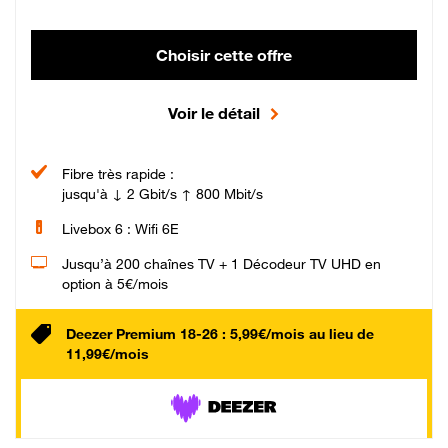
Choisir cette offre
Voir le détail
Fibre très rapide :
jusqu'à ↓ 2 Gbit/s ↑ 800 Mbit/s
Livebox 6 : Wifi 6E
Jusqu’à 200 chaînes TV + 1 Décodeur TV UHD en
option à 5€/mois
Deezer Premium 18-26 : 5,99€/mois au lieu de
11,99€/mois