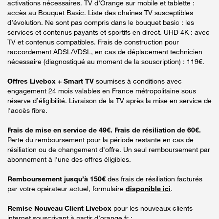
activations nécessaires. TV d’Orange sur mobile et tablette :
accès au Bouquet Basic. Liste des chaînes TV susceptibles
d’évolution. Ne sont pas compris dans le bouquet basic : les
services et contenus payants et sportifs en direct. UHD 4K : avec
TV et contenus compatibles. Frais de construction pour
raccordement ADSL/VDSL, en cas de déplacement technicien
nécessaire (diagnostiqué au moment de la souscription) : 119€.
Offres Livebox + Smart TV
soumises à conditions avec
engagement 24 mois valables en France métropolitaine sous
réserve d’éligibilité. Livraison de la TV après la mise en service de
l'accès fibre.
Frais de mise en service de 49€. Frais de résiliation de 60€.
Perte du remboursement pour la période restante en cas de
résiliation ou de changement d'offre. Un seul remboursement par
abonnement à l’une des offres éligibles.
Remboursement jusqu’à 150€
des frais de résiliation facturés
par votre opérateur actuel, formulaire
disponible ici
.
Remise Nouveau Client Livebox
pour les nouveaux clients
internet souscrivant à partir d’orange.fr :