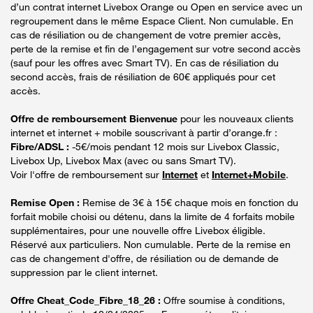
d’un contrat internet Livebox Orange ou Open en service avec un
regroupement dans le même Espace Client. Non cumulable. En
cas de résiliation ou de changement de votre premier accès,
perte de la remise et fin de l’engagement sur votre second accès
(sauf pour les offres avec Smart TV). En cas de résiliation du
second accès, frais de résiliation de 60€ appliqués pour cet
accès.
Offre de remboursement Bienvenue
pour les nouveaux clients
internet et internet + mobile souscrivant à partir d’orange.fr :
Fibre/ADSL :
-5€/mois pendant 12 mois sur Livebox Classic,
Livebox Up, Livebox Max (avec ou sans Smart TV).
Voir l'offre de remboursement sur
Internet
et
Internet+Mobile
.
Remise Open :
Remise de 3€ à 15€ chaque mois en fonction du
forfait mobile choisi ou détenu, dans la limite de 4 forfaits mobile
supplémentaires, pour une nouvelle offre Livebox éligible.
Réservé aux particuliers. Non cumulable. Perte de la remise en
cas de changement d'offre, de résiliation ou de demande de
suppression par le client internet.
Offre Cheat_Code_Fibre_18_26 :
Offre soumise à conditions,