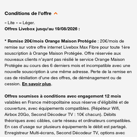
Conditions de l'offre
« Lite » = Léger.
Offres Livebox jusqu'au 19/08/2026 :
* Remise 20€/mois Orange Maison Protégée
: 20€/mois de
remise sur votre offre internet Livebox Max Fibre pour toute 1ère
souscription à Orange Maison Protégée. Offre réservée aux
nouveaux clients n’ayant pas résilié le service Orange Maison
Protégée au cours des 6 derniers mois et incompatible avec une
nouvelle souscription à une même adresse. Perte de la remise en
cas de résiliation d’une des offres, de déménagement ou de
cession.
En savoir plus
.
Offres soumises à conditions avec engagement 12 mois
valables en France métropolitaine sous réserve d’éligibilité et de
couverture, avec équipements compatibles. (Répéteur Wifi,
Airbox 20Go, Second Décodeur TV : 10€ chacun). Débits
théoriques avec câbles, carte réseau et ordinateurs compatibles.
En cas d’usage sur plusieurs équipements le débit est partagé.
Enregistreur Multi-écrans, Second Décodeur TV, options avec