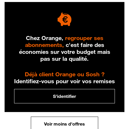
Chez Orange,
regrouper ses
abonnements,
c'est faire des
économies sur votre budget mais
pas sur la qualité.
Déjà client Orange ou Sosh ?
Identifiez-vous pour voir vos remises
S'identifier
Voir moins d'offres