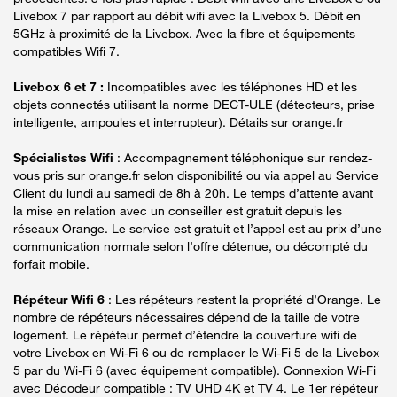
Livebox 7 par rapport au débit wifi avec la Livebox 5. Débit en
5GHz à proximité de la Livebox. Avec la fibre et équipements
compatibles Wifi 7.
Livebox 6 et 7 :
Incompatibles avec les téléphones HD et les
objets connectés utilisant la norme DECT-ULE (détecteurs, prise
intelligente, ampoules et interrupteur). Détails sur orange.fr
Spécialistes Wifi
: Accompagnement téléphonique sur rendez-
vous pris sur orange.fr selon disponibilité ou via appel au Service
Client du lundi au samedi de 8h à 20h. Le temps d’attente avant
la mise en relation avec un conseiller est gratuit depuis les
réseaux Orange. Le service est gratuit et l’appel est au prix d’une
communication normale selon l’offre détenue, ou décompté du
forfait mobile.
Répéteur Wifi 6
: Les répéteurs restent la propriété d’Orange. Le
nombre de répéteurs nécessaires dépend de la taille de votre
logement. Le répéteur permet d’étendre la couverture wifi de
votre Livebox en Wi-Fi 6 ou de remplacer le Wi-Fi 5 de la Livebox
5 par du Wi-Fi 6 (avec équipement compatible). Connexion Wi-Fi
avec Décodeur compatible : TV UHD 4K et TV 4. Le 1er répéteur