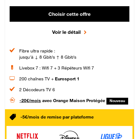
Choisir cette offre
Voir le détail
Fibre ultra rapide :
jusqu'à ↓ 8 Gbit/s ↑ 8 Gbit/s
Livebox 7 : Wifi 7 + 3 Répéteurs Wifi 7
200 chaînes TV +
Eurosport 1
2 Décodeurs TV 6
-20€/mois
avec Orange Maison Protégée
Nouveau
-5€/mois de remise par plateforme