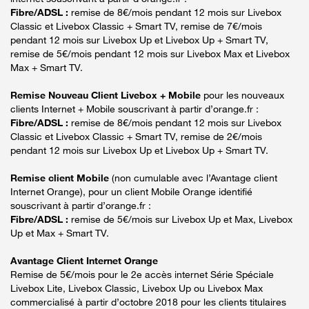
Fibre/ADSL :
remise de 8€/mois pendant 12 mois sur Livebox
Classic et Livebox Classic + Smart TV, remise de 7€/mois
pendant 12 mois sur Livebox Up et Livebox Up + Smart TV,
remise de 5€/mois pendant 12 mois sur Livebox Max et Livebox
Max + Smart TV.
Remise Nouveau Client Livebox + Mobile
pour les nouveaux
clients Internet + Mobile souscrivant à partir d’orange.fr :
Fibre/ADSL :
remise de 8€/mois pendant 12 mois sur Livebox
Classic et Livebox Classic + Smart TV, remise de 2€/mois
pendant 12 mois sur Livebox Up et Livebox Up + Smart TV.
Remise client Mobile
(non cumulable avec l’Avantage client
Internet Orange), pour un client Mobile Orange identifié
souscrivant à partir d’orange.fr :
Fibre/ADSL :
remise de 5€/mois sur Livebox Up et Max, Livebox
Up et Max + Smart TV.
Avantage Client Internet Orange
Remise de 5€/mois pour le 2e accès internet Série Spéciale
Livebox Lite, Livebox Classic, Livebox Up ou Livebox Max
commercialisé à partir d’octobre 2018 pour les clients titulaires