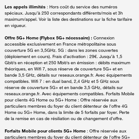
Les appels illimités
: Hors coût du service des numéros
spéciaux. Jusqu’à 250 correspondants différents/mois et 3h
maximum/appel. Voir la liste des destinations sur la fiche tarifaire
en vigueur.
Offre 5G+ Home (Flybox 5G+ nécessaire) :
Connexion
accessible exclusivement en France métropolitaine sous
couverture 5G en 3,5GHz. 5G : dans les zones couvertes
(déploiement en cours). Frais d’activation : 29€. Jusqu’à 1,5
Gbit/s en réception et 250 Mbit/s en émission : débits maximum
théoriques, en Wifi 7, sous réserve de couverture 5G+ et en
bande 3,5 GHz, détails sur reseaux.orange.fr. Avec équipements
compatibles. Wifi 7 : en dual band, 2,4 GHz et 5 GHz sous
réserve de couverture 5G+ et en bande 3,5 GHz, détails sur
reseaux.orange.fr. Avec équipements compatibles. Forfaits Mobile
pour clients 4G Home ou 5G+ Home : Offre réservée aux
particuliers membres du foyer du client détenteur de l'offre 4G
Home ou 5G+ Home, dans la limite de 5 forfaits par foyer. Perte
de la remise en cas de résiliation ou de changement d’offre.
Forfaits Mobile pour clients 5G+ Home
: Offre réservée aux
particuliers membres du foyer du client détenteur de l'offre 5G+