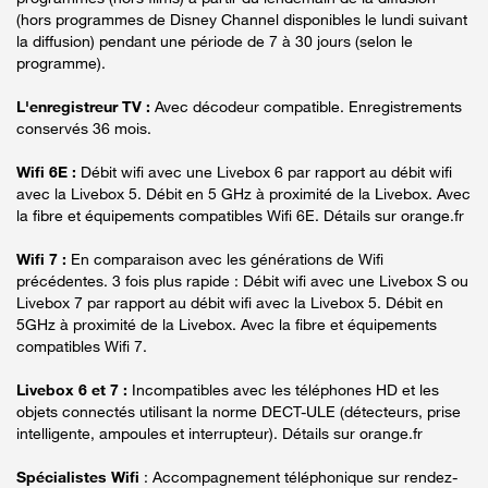
(hors programmes de Disney Channel disponibles le lundi suivant
la diffusion) pendant une période de 7 à 30 jours (selon le
programme).
L'enregistreur TV :
Avec décodeur compatible. Enregistrements
conservés 36 mois.
Wifi 6E :
Débit wifi avec une Livebox 6 par rapport au débit wifi
avec la Livebox 5. Débit en 5 GHz à proximité de la Livebox. Avec
la fibre et équipements compatibles Wifi 6E. Détails sur orange.fr
Wifi 7 :
En comparaison avec les générations de Wifi
précédentes. 3 fois plus rapide : Débit wifi avec une Livebox S ou
Livebox 7 par rapport au débit wifi avec la Livebox 5. Débit en
5GHz à proximité de la Livebox. Avec la fibre et équipements
compatibles Wifi 7.
Livebox 6 et 7 :
Incompatibles avec les téléphones HD et les
objets connectés utilisant la norme DECT-ULE (détecteurs, prise
intelligente, ampoules et interrupteur). Détails sur orange.fr
Spécialistes Wifi
: Accompagnement téléphonique sur rendez-