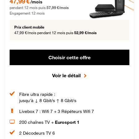
47,99 €
/mois
pendant 12 mois puis
57,99 €/mois
Engagement 12 mois
Prix client mobile
47,99 €/mois
pendant 12 mois puis
52,99 €/mois
Choisir cette offre
Voir le détail
Fibre ultra rapide :
jusqu'à ↓ 8 Gbit/s ↑ 8 Gbit/s
Livebox 7 : Wifi 7 + 3 Répéteurs Wifi 7
200 chaînes TV +
Eurosport 1
2 Décodeurs TV 6