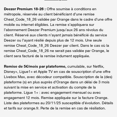
Deezer Premium 18-26 :
Offre soumise à conditions en
métropole, réservée au client bénéficiant d’une remise
Cheat_Code_18_26 validée par Orange dans le cadre d’une offre
mobile ou internet éligibles. La remise s’appliquera sur
l’abonnement Deezer Premium jusqu’aux 26 ans révolus du
client. Réservé aux clients n’ayant jamais bénéficié du service
Deezer ou l’ayant résilié depuis plus de 12 mois. Une seule
remise Cheat_Code_18_26 Deezer par client. Dans le cas où la
remise Cheat_Code_18_26 ne serait pas validée par Orange, le
client sera facturé de la remise indument appliquée.
Remise de 5€/mois par plateforme,
cumulable, sur Netflix,
Disney+, Ligue1+ et Apple TV en cas de souscription d’une offre
Livebox Max, avec décodeur compatible. Souscription de la (des)
plateforme (s) en plus auprès d’Orange dans un délai de 3 mois
suivant la mise en service et activation du compte de la
plateforme. Ligue 1+ : avec engagement mensuel ou avec
engagement 12 mois. Remise appliquée sur la facture Orange.
Liste des plateformes au 20/11/25 susceptible d’évolution. Détails
et tarifs sur orange.fr. Perte de la remise en cas de résiliation.