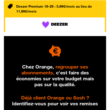
Deezer Premium 18-26 : 5,99€/mois au lieu de
11,99€/mois
Chez Orange,
regrouper ses
abonnements,
c'est faire des
économies sur votre budget mais
pas sur la qualité.
Déjà client Orange ou Sosh ?
Identifiez-vous pour voir vos remises