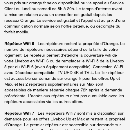
vous pris sur orange.fr selon disponibilité ou via appel au Service
Client du lundi au samedi de 8h à 20h. Le temps d’attente avant
la mise en relation avec un conseiller est gratuit depuis les
réseaux Orange. Le service est gratuit et l’appel est au prix d’une
communication normale selon l’offre détenue, ou décompté du
forfait mobile.
Répéteur Wifi 6
: Les répéteurs restent la propriété d’Orange. Le
nombre de répéteurs nécessaires dépend de la taille de votre
logement. Le répéteur permet d’étendre la couverture wifi de
votre Livebox en Wi-Fi 6 ou de remplacer le Wi-Fi 5 de la Livebox
5 par du Wi-Fi 6 (avec équipement compatible). Connexion Wi-Fi
avec Décodeur compatible : TV UHD 4K et TV 4. Le 1er répéteur
est accessible sur demande sur orange.fr pour les offres Up et
Max, et les 2 répéteurs supplémentaires sur Max sont
accessibles de manière séparée chaque 72h après la demande
précédente. L’accès aux répéteurs n’est pas cumulable avec les
répéteurs accessibles via les autres offres.
Répéteur Wifi 7
: Les Répéteurs Wifi 7 sont mis à disposition sur
demande pour les offres Livebox Up et Max et restent la propriété
d'Orange. Le premier répéteur est accessible sur demande sur