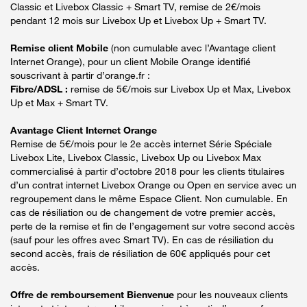
Classic et Livebox Classic + Smart TV, remise de 2€/mois
pendant 12 mois sur Livebox Up et Livebox Up + Smart TV.
Remise client Mobile
(non cumulable avec l’Avantage client
Internet Orange), pour un client Mobile Orange identifié
souscrivant à partir d’orange.fr :
Fibre/ADSL :
remise de 5€/mois sur Livebox Up et Max, Livebox
Up et Max + Smart TV.
Avantage Client Internet Orange
Remise de 5€/mois pour le 2e accès internet Série Spéciale
Livebox Lite, Livebox Classic, Livebox Up ou Livebox Max
commercialisé à partir d’octobre 2018 pour les clients titulaires
d’un contrat internet Livebox Orange ou Open en service avec un
regroupement dans le même Espace Client. Non cumulable. En
cas de résiliation ou de changement de votre premier accès,
perte de la remise et fin de l’engagement sur votre second accès
(sauf pour les offres avec Smart TV). En cas de résiliation du
second accès, frais de résiliation de 60€ appliqués pour cet
accès.
Offre de remboursement Bienvenue
pour les nouveaux clients