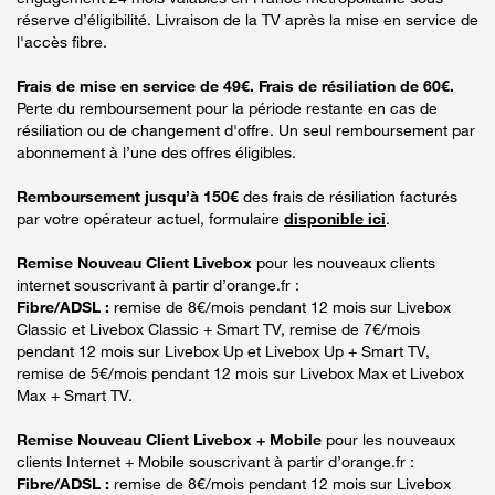
réserve d’éligibilité. Livraison de la TV après la mise en service de
l'accès fibre.
Frais de mise en service de 49€. Frais de résiliation de 60€.
Perte du remboursement pour la période restante en cas de
résiliation ou de changement d'offre. Un seul remboursement par
abonnement à l’une des offres éligibles.
Remboursement jusqu’à 150€
des frais de résiliation facturés
par votre opérateur actuel, formulaire
disponible ici
.
Remise Nouveau Client Livebox
pour les nouveaux clients
internet souscrivant à partir d’orange.fr :
Fibre/ADSL :
remise de 8€/mois pendant 12 mois sur Livebox
Classic et Livebox Classic + Smart TV, remise de 7€/mois
pendant 12 mois sur Livebox Up et Livebox Up + Smart TV,
remise de 5€/mois pendant 12 mois sur Livebox Max et Livebox
Max + Smart TV.
Remise Nouveau Client Livebox + Mobile
pour les nouveaux
clients Internet + Mobile souscrivant à partir d’orange.fr :
Fibre/ADSL :
remise de 8€/mois pendant 12 mois sur Livebox