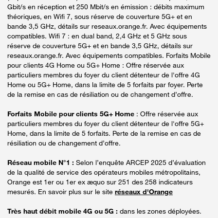
Gbit/s en réception et 250 Mbit/s en émission : débits maximum
théoriques, en Wifi 7, sous réserve de couverture 5G+ et en
bande 3,5 GHz, détails sur reseaux.orange.fr. Avec équipements
compatibles. Wifi 7 : en dual band, 2,4 GHz et 5 GHz sous
réserve de couverture 5G+ et en bande 3,5 GHz, détails sur
reseaux.orange.fr. Avec équipements compatibles. Forfaits Mobile
pour clients 4G Home ou 5G+ Home : Offre réservée aux
particuliers membres du foyer du client détenteur de l'offre 4G
Home ou 5G+ Home, dans la limite de 5 forfaits par foyer. Perte
de la remise en cas de résiliation ou de changement d’offre.
Forfaits Mobile pour clients 5G+ Home
: Offre réservée aux
particuliers membres du foyer du client détenteur de l'offre 5G+
Home, dans la limite de 5 forfaits. Perte de la remise en cas de
résiliation ou de changement d’offre.
Réseau mobile N°1 :
Selon l’enquête ARCEP 2025 d’évaluation
de la qualité de service des opérateurs mobiles métropolitains,
Orange est 1er ou 1er ex æquo sur 251 des 258 indicateurs
mesurés. En savoir plus sur le site
réseaux d'Orange
Très haut débit mobile 4G ou 5G :
dans les zones déployées.