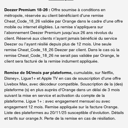
Deezer Premium 18-26 :
Offre soumise à conditions en
métropole, réservée au client bénéficiant d’une remise
Cheat_Code_18_26 validée par Orange dans le cadre d’une offre
mobile ou internet éligibles. La remise s’appliquera sur
l’abonnement Deezer Premium jusqu’aux 26 ans révolus du
client. Réservé aux clients n’ayant jamais bénéficié du service
Deezer ou l’ayant résilié depuis plus de 12 mois. Une seule
remise Cheat_Code_18_26 Deezer par client. Dans le cas où la
remise Cheat_Code_18_26 ne serait pas validée par Orange, le
client sera facturé de la remise indument appliquée.
Remise de 5€/mois par plateforme,
cumulable, sur Netflix,
Disney+, Ligue1+ et Apple TV en cas de souscription d’une offre
Livebox Max, avec décodeur compatible. Souscription de la (des)
plateforme (s) en plus auprès d’Orange dans un délai de 3 mois
suivant la mise en service et activation du compte de la
plateforme. Ligue 1+ : avec engagement mensuel ou avec
engagement 12 mois. Remise appliquée sur la facture Orange.
Liste des plateformes au 20/11/25 susceptible d’évolution. Détails
et tarifs sur orange.fr. Perte de la remise en cas de résiliation.