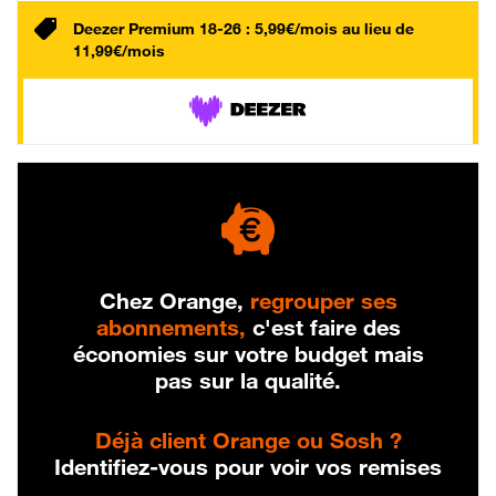
Deezer Premium 18-26 : 5,99€/mois au lieu de
11,99€/mois
Chez Orange,
regrouper ses
abonnements,
c'est faire des
économies sur votre budget mais
pas sur la qualité.
Déjà client Orange ou Sosh ?
Identifiez-vous pour voir vos remises