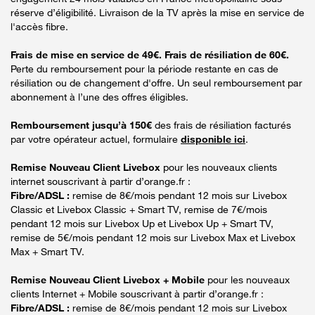
réserve d’éligibilité. Livraison de la TV après la mise en service de
l'accès fibre.
Frais de mise en service de 49€. Frais de résiliation de 60€.
Perte du remboursement pour la période restante en cas de
résiliation ou de changement d'offre. Un seul remboursement par
abonnement à l’une des offres éligibles.
Remboursement jusqu’à 150€
des frais de résiliation facturés
par votre opérateur actuel, formulaire
disponible ici
.
Remise Nouveau Client Livebox
pour les nouveaux clients
internet souscrivant à partir d’orange.fr :
Fibre/ADSL :
remise de 8€/mois pendant 12 mois sur Livebox
Classic et Livebox Classic + Smart TV, remise de 7€/mois
pendant 12 mois sur Livebox Up et Livebox Up + Smart TV,
remise de 5€/mois pendant 12 mois sur Livebox Max et Livebox
Max + Smart TV.
Remise Nouveau Client Livebox + Mobile
pour les nouveaux
clients Internet + Mobile souscrivant à partir d’orange.fr :
Fibre/ADSL :
remise de 8€/mois pendant 12 mois sur Livebox