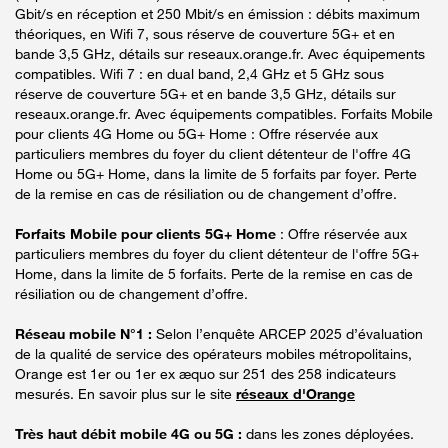
Gbit/s en réception et 250 Mbit/s en émission : débits maximum
théoriques, en Wifi 7, sous réserve de couverture 5G+ et en
bande 3,5 GHz, détails sur reseaux.orange.fr. Avec équipements
compatibles. Wifi 7 : en dual band, 2,4 GHz et 5 GHz sous
réserve de couverture 5G+ et en bande 3,5 GHz, détails sur
reseaux.orange.fr. Avec équipements compatibles. Forfaits Mobile
pour clients 4G Home ou 5G+ Home : Offre réservée aux
particuliers membres du foyer du client détenteur de l'offre 4G
Home ou 5G+ Home, dans la limite de 5 forfaits par foyer. Perte
de la remise en cas de résiliation ou de changement d’offre.
Forfaits Mobile pour clients 5G+ Home
: Offre réservée aux
particuliers membres du foyer du client détenteur de l'offre 5G+
Home, dans la limite de 5 forfaits. Perte de la remise en cas de
résiliation ou de changement d’offre.
Réseau mobile N°1 :
Selon l’enquête ARCEP 2025 d’évaluation
de la qualité de service des opérateurs mobiles métropolitains,
Orange est 1er ou 1er ex æquo sur 251 des 258 indicateurs
mesurés. En savoir plus sur le site
réseaux d'Orange
Très haut débit mobile 4G ou 5G :
dans les zones déployées.