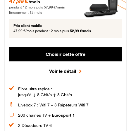
47,99 €
/mois
pendant 12 mois puis
57,99 €/mois
Engagement 12 mois
Prix client mobile
47,99 €/mois
pendant 12 mois puis
52,99 €/mois
Choisir cette offre
Voir le détail
Fibre ultra rapide :
jusqu'à ↓ 8 Gbit/s ↑ 8 Gbit/s
Livebox 7 : Wifi 7 + 3 Répéteurs Wifi 7
200 chaînes TV +
Eurosport 1
2 Décodeurs TV 6