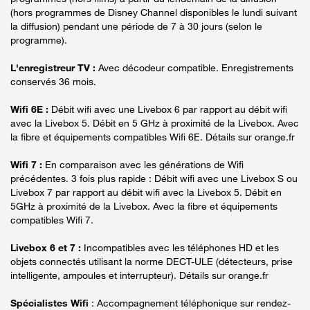
(hors programmes de Disney Channel disponibles le lundi suivant
la diffusion) pendant une période de 7 à 30 jours (selon le
programme).
L'enregistreur TV :
Avec décodeur compatible. Enregistrements
conservés 36 mois.
Wifi 6E :
Débit wifi avec une Livebox 6 par rapport au débit wifi
avec la Livebox 5. Débit en 5 GHz à proximité de la Livebox. Avec
la fibre et équipements compatibles Wifi 6E. Détails sur orange.fr
Wifi 7 :
En comparaison avec les générations de Wifi
précédentes. 3 fois plus rapide : Débit wifi avec une Livebox S ou
Livebox 7 par rapport au débit wifi avec la Livebox 5. Débit en
5GHz à proximité de la Livebox. Avec la fibre et équipements
compatibles Wifi 7.
Livebox 6 et 7 :
Incompatibles avec les téléphones HD et les
objets connectés utilisant la norme DECT-ULE (détecteurs, prise
intelligente, ampoules et interrupteur). Détails sur orange.fr
Spécialistes Wifi
: Accompagnement téléphonique sur rendez-