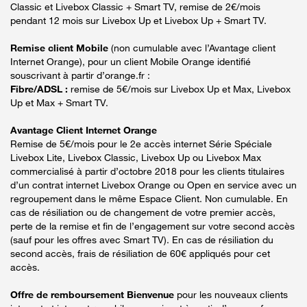
Classic et Livebox Classic + Smart TV, remise de 2€/mois
pendant 12 mois sur Livebox Up et Livebox Up + Smart TV.
Remise client Mobile
(non cumulable avec l’Avantage client
Internet Orange), pour un client Mobile Orange identifié
souscrivant à partir d’orange.fr :
Fibre/ADSL :
remise de 5€/mois sur Livebox Up et Max, Livebox
Up et Max + Smart TV.
Avantage Client Internet Orange
Remise de 5€/mois pour le 2e accès internet Série Spéciale
Livebox Lite, Livebox Classic, Livebox Up ou Livebox Max
commercialisé à partir d’octobre 2018 pour les clients titulaires
d’un contrat internet Livebox Orange ou Open en service avec un
regroupement dans le même Espace Client. Non cumulable. En
cas de résiliation ou de changement de votre premier accès,
perte de la remise et fin de l’engagement sur votre second accès
(sauf pour les offres avec Smart TV). En cas de résiliation du
second accès, frais de résiliation de 60€ appliqués pour cet
accès.
Offre de remboursement Bienvenue
pour les nouveaux clients