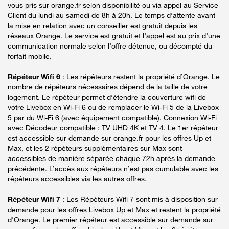
vous pris sur orange.fr selon disponibilité ou via appel au Service
Client du lundi au samedi de 8h à 20h. Le temps d’attente avant
la mise en relation avec un conseiller est gratuit depuis les
réseaux Orange. Le service est gratuit et l’appel est au prix d’une
communication normale selon l’offre détenue, ou décompté du
forfait mobile.
Répéteur Wifi 6
: Les répéteurs restent la propriété d’Orange. Le
nombre de répéteurs nécessaires dépend de la taille de votre
logement. Le répéteur permet d’étendre la couverture wifi de
votre Livebox en Wi-Fi 6 ou de remplacer le Wi-Fi 5 de la Livebox
5 par du Wi-Fi 6 (avec équipement compatible). Connexion Wi-Fi
avec Décodeur compatible : TV UHD 4K et TV 4. Le 1er répéteur
est accessible sur demande sur orange.fr pour les offres Up et
Max, et les 2 répéteurs supplémentaires sur Max sont
accessibles de manière séparée chaque 72h après la demande
précédente. L’accès aux répéteurs n’est pas cumulable avec les
répéteurs accessibles via les autres offres.
Répéteur Wifi 7
: Les Répéteurs Wifi 7 sont mis à disposition sur
demande pour les offres Livebox Up et Max et restent la propriété
d'Orange. Le premier répéteur est accessible sur demande sur