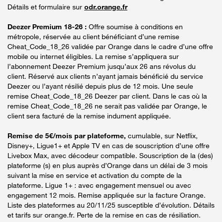
Détails et formulaire sur
odr.orange.fr
Deezer Premium 18-26 :
Offre soumise à conditions en
métropole, réservée au client bénéficiant d’une remise
Cheat_Code_18_26 validée par Orange dans le cadre d’une offre
mobile ou internet éligibles. La remise s’appliquera sur
l’abonnement Deezer Premium jusqu’aux 26 ans révolus du
client. Réservé aux clients n’ayant jamais bénéficié du service
Deezer ou l’ayant résilié depuis plus de 12 mois. Une seule
remise Cheat_Code_18_26 Deezer par client. Dans le cas où la
remise Cheat_Code_18_26 ne serait pas validée par Orange, le
client sera facturé de la remise indument appliquée.
Remise de 5€/mois par plateforme,
cumulable, sur Netflix,
Disney+, Ligue1+ et Apple TV en cas de souscription d’une offre
Livebox Max, avec décodeur compatible. Souscription de la (des)
plateforme (s) en plus auprès d’Orange dans un délai de 3 mois
suivant la mise en service et activation du compte de la
plateforme. Ligue 1+ : avec engagement mensuel ou avec
engagement 12 mois. Remise appliquée sur la facture Orange.
Liste des plateformes au 20/11/25 susceptible d’évolution. Détails
et tarifs sur orange.fr. Perte de la remise en cas de résiliation.