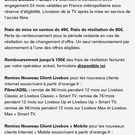
engagement 24 mois valables en France métropolitaine sous
réserve d’éligibilité. Livraison de la TV après la mise en service de
l'accès fibre.
Frais de mise en service de 49€. Frais de résiliation de 60€.
Perte du remboursement pour la période restante en cas de
résiliation ou de changement d'offre. Un seul remboursement par
abonnement à l’une des offres éligibles.
Remboursement jusqu’à 150€
des frais de résiliation facturés
par votre opérateur actuel, formulaire
disponible ici
.
Remise Nouveau Client Livebox
pour les nouveaux clients
internet souscrivant à partir d’orange.fr :
Fibre/ADSL :
remise de 8€/mois pendant 12 mois sur Livebox
Classic et Livebox Classic + Smart TV, remise de 7€/mois
pendant 12 mois sur Livebox Up et Livebox Up + Smart TV,
remise de 5€/mois pendant 12 mois sur Livebox Max et Livebox
Max + Smart TV.
Remise Nouveau Client Livebox + Mobile
pour les nouveaux
clients Internet + Mobile souscrivant à partir d’orange.fr :