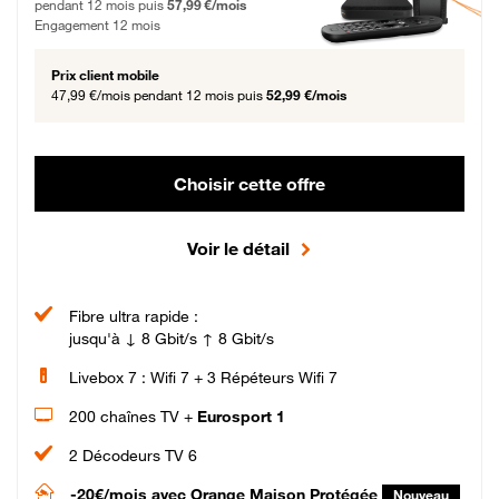
pendant 12 mois puis
57,99 €/mois
Engagement 12 mois
Prix client mobile
47,99 €/mois
pendant 12 mois puis
52,99 €/mois
Choisir cette offre
Voir le détail
Fibre ultra rapide :
jusqu'à ↓ 8 Gbit/s ↑ 8 Gbit/s
Livebox 7 : Wifi 7 + 3 Répéteurs Wifi 7
200 chaînes TV +
Eurosport 1
2 Décodeurs TV 6
-20€/mois
avec Orange Maison Protégée
Nouveau