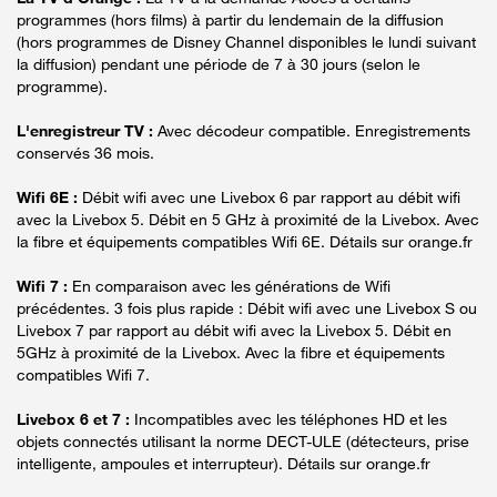
programmes (hors films) à partir du lendemain de la diffusion
(hors programmes de Disney Channel disponibles le lundi suivant
la diffusion) pendant une période de 7 à 30 jours (selon le
programme).
L'enregistreur TV :
Avec décodeur compatible. Enregistrements
conservés 36 mois.
Wifi 6E :
Débit wifi avec une Livebox 6 par rapport au débit wifi
avec la Livebox 5. Débit en 5 GHz à proximité de la Livebox. Avec
la fibre et équipements compatibles Wifi 6E. Détails sur orange.fr
Wifi 7 :
En comparaison avec les générations de Wifi
précédentes. 3 fois plus rapide : Débit wifi avec une Livebox S ou
Livebox 7 par rapport au débit wifi avec la Livebox 5. Débit en
5GHz à proximité de la Livebox. Avec la fibre et équipements
compatibles Wifi 7.
Livebox 6 et 7 :
Incompatibles avec les téléphones HD et les
objets connectés utilisant la norme DECT-ULE (détecteurs, prise
intelligente, ampoules et interrupteur). Détails sur orange.fr