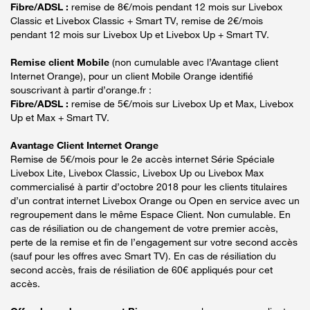
Fibre/ADSL :
remise de 8€/mois pendant 12 mois sur Livebox
Classic et Livebox Classic + Smart TV, remise de 2€/mois
pendant 12 mois sur Livebox Up et Livebox Up + Smart TV.
Remise client Mobile
(non cumulable avec l’Avantage client
Internet Orange), pour un client Mobile Orange identifié
souscrivant à partir d’orange.fr :
Fibre/ADSL :
remise de 5€/mois sur Livebox Up et Max, Livebox
Up et Max + Smart TV.
Avantage Client Internet Orange
Remise de 5€/mois pour le 2e accès internet Série Spéciale
Livebox Lite, Livebox Classic, Livebox Up ou Livebox Max
commercialisé à partir d’octobre 2018 pour les clients titulaires
d’un contrat internet Livebox Orange ou Open en service avec un
regroupement dans le même Espace Client. Non cumulable. En
cas de résiliation ou de changement de votre premier accès,
perte de la remise et fin de l’engagement sur votre second accès
(sauf pour les offres avec Smart TV). En cas de résiliation du
second accès, frais de résiliation de 60€ appliqués pour cet
accès.