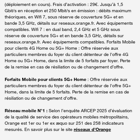
(déploiement en cours). Frais d’activation : 29€. Jusqu’à 1,5
Gbit/s en réception et 250 Mbit/s en émission : débits maximum
théoriques, en Wifi 7, sous réserve de couverture 5G+ et en
bande 3,5 GHz, détails sur reseaux.orange.fr. Avec équipements
compatibles. Wifi 7 : en dual band, 2,4 GHz et 5 GHz sous
réserve de couverture 5G+ et en bande 3,5 GHz, détails sur
reseaux.orange.fr. Avec équipements compatibles. Forfaits Mobile
pour clients 4G Home ou 5G+ Home : Offre réservée aux
particuliers membres du foyer du client détenteur de l'offre 4G
Home ou 5G+ Home, dans la limite de 5 forfaits par foyer. Perte
de la remise en cas de résiliation ou de changement d’offre.
Forfaits Mobile pour clients 5G+ Home
: Offre réservée aux
particuliers membres du foyer du client détenteur de l'offre 5G+
Home, dans la limite de 5 forfaits. Perte de la remise en cas de
résiliation ou de changement d’offre.
Réseau mobile N°1 :
Selon l’enquête ARCEP 2025 d’évaluation
de la qualité de service des opérateurs mobiles métropolitains,
Orange est 1er ou 1er ex æquo sur 251 des 258 indicateurs
mesurés. En savoir plus sur le site
réseaux d'Orange