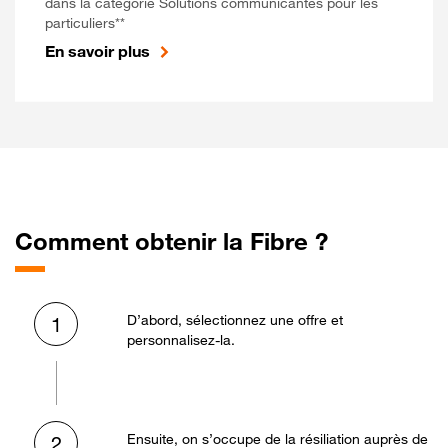
dans la catégorie Solutions communicantes pour les
particuliers**
En savoir plus
Comment obtenir la Fibre ?
D’abord, sélectionnez une offre et
1
personnalisez-la.
Ensuite, on s’occupe de la résiliation auprès de
2