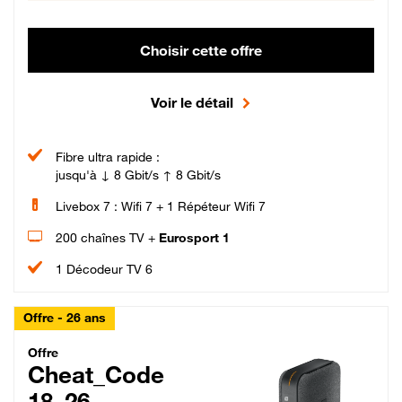
Choisir cette offre
Voir le détail
Fibre ultra rapide :
jusqu'à ↓ 8 Gbit/s ↑ 8 Gbit/s
Livebox 7 : Wifi 7 + 1 Répéteur Wifi 7
200 chaînes TV +
Eurosport 1
1 Décodeur TV 6
Offre - 26 ans
Cheat_Code Fibre_18_26
Offre
Cheat_Code
18_26