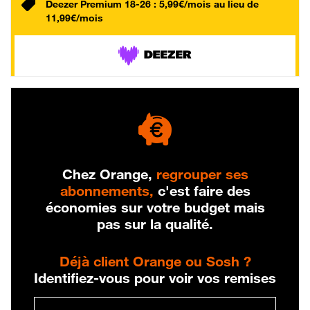
Deezer Premium 18-26 : 5,99€/mois au lieu de
11,99€/mois
Chez Orange,
regrouper ses
abonnements,
c'est faire des
économies sur votre budget mais
pas sur la qualité.
Déjà client Orange ou Sosh ?
Identifiez-vous pour voir vos remises