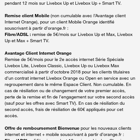
pendant 12 mois sur Livebox Up et Livebox Up + Smart TV.
Remise client Mobile
(non cumulable avec l’Avantage client
Internet Orange), pour un client Mobile Orange identifié
souscrivant à partir d’orange.fr :
Fibre/ADSL :
remise de 5€/mois sur Livebox Up et Max, Livebox
Up et Max + Smart TV.
Avantage Client Internet Orange
Remise de 5€/mois pour le 2e accès internet Série Spéciale
Livebox Lite, Livebox Classic, Livebox Up ou Livebox Max
commercialisé à partir d’octobre 2018 pour les clients titulaires
d’un contrat internet Livebox Orange ou Open en service avec un
regroupement dans le même Espace Client. Non cumulable. En
cas de résiliation ou de changement de votre premier accès,
perte de la remise et fin de l’engagement sur votre second accès
(sauf pour les offres avec Smart TV). En cas de résiliation du
second accès, frais de résiliation de 60€ appliqués pour cet
accès.
Offre de remboursement Bienvenue
pour les nouveaux clients
internet et internet + mobile souscrivant à partir d’orange.fr :