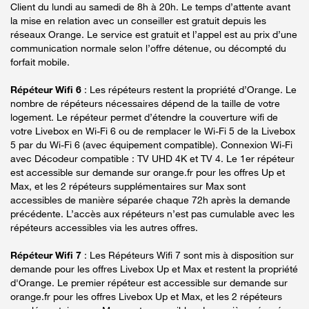
Client du lundi au samedi de 8h à 20h. Le temps d’attente avant
la mise en relation avec un conseiller est gratuit depuis les
réseaux Orange. Le service est gratuit et l’appel est au prix d’une
communication normale selon l’offre détenue, ou décompté du
forfait mobile.
Répéteur Wifi 6
: Les répéteurs restent la propriété d’Orange. Le
nombre de répéteurs nécessaires dépend de la taille de votre
logement. Le répéteur permet d’étendre la couverture wifi de
votre Livebox en Wi-Fi 6 ou de remplacer le Wi-Fi 5 de la Livebox
5 par du Wi-Fi 6 (avec équipement compatible). Connexion Wi-Fi
avec Décodeur compatible : TV UHD 4K et TV 4. Le 1er répéteur
est accessible sur demande sur orange.fr pour les offres Up et
Max, et les 2 répéteurs supplémentaires sur Max sont
accessibles de manière séparée chaque 72h après la demande
précédente. L’accès aux répéteurs n’est pas cumulable avec les
répéteurs accessibles via les autres offres.
Répéteur Wifi 7
: Les Répéteurs Wifi 7 sont mis à disposition sur
demande pour les offres Livebox Up et Max et restent la propriété
d'Orange. Le premier répéteur est accessible sur demande sur
orange.fr pour les offres Livebox Up et Max, et les 2 répéteurs