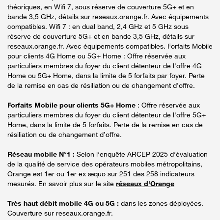
théoriques, en Wifi 7, sous réserve de couverture 5G+ et en
bande 3,5 GHz, détails sur reseaux.orange.fr. Avec équipements
compatibles. Wifi 7 : en dual band, 2,4 GHz et 5 GHz sous
réserve de couverture 5G+ et en bande 3,5 GHz, détails sur
reseaux.orange.fr. Avec équipements compatibles. Forfaits Mobile
pour clients 4G Home ou 5G+ Home : Offre réservée aux
particuliers membres du foyer du client détenteur de l'offre 4G
Home ou 5G+ Home, dans la limite de 5 forfaits par foyer. Perte
de la remise en cas de résiliation ou de changement d’offre.
Forfaits Mobile pour clients 5G+ Home
: Offre réservée aux
particuliers membres du foyer du client détenteur de l'offre 5G+
Home, dans la limite de 5 forfaits. Perte de la remise en cas de
résiliation ou de changement d’offre.
Réseau mobile N°1 :
Selon l’enquête ARCEP 2025 d’évaluation
de la qualité de service des opérateurs mobiles métropolitains,
Orange est 1er ou 1er ex æquo sur 251 des 258 indicateurs
mesurés. En savoir plus sur le site
réseaux d'Orange
Très haut débit mobile 4G ou 5G :
dans les zones déployées.
Couverture sur reseaux.orange.fr.