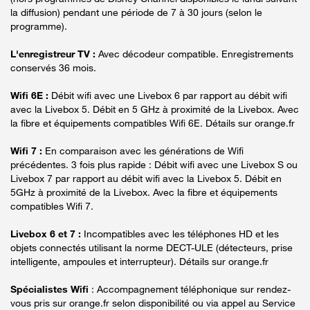
la diffusion) pendant une période de 7 à 30 jours (selon le
programme).
L'enregistreur TV :
Avec décodeur compatible. Enregistrements
conservés 36 mois.
Wifi 6E :
Débit wifi avec une Livebox 6 par rapport au débit wifi
avec la Livebox 5. Débit en 5 GHz à proximité de la Livebox. Avec
la fibre et équipements compatibles Wifi 6E. Détails sur orange.fr
Wifi 7 :
En comparaison avec les générations de Wifi
précédentes. 3 fois plus rapide : Débit wifi avec une Livebox S ou
Livebox 7 par rapport au débit wifi avec la Livebox 5. Débit en
5GHz à proximité de la Livebox. Avec la fibre et équipements
compatibles Wifi 7.
Livebox 6 et 7 :
Incompatibles avec les téléphones HD et les
objets connectés utilisant la norme DECT-ULE (détecteurs, prise
intelligente, ampoules et interrupteur). Détails sur orange.fr
Spécialistes Wifi
: Accompagnement téléphonique sur rendez-
vous pris sur orange.fr selon disponibilité ou via appel au Service