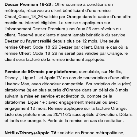
Deezer Premium 18-26 :
Offre soumise à conditions en
métropole, réservée au client bénéficiant d’une remise
Cheat_Code_18_26 validée par Orange dans le cadre d’une offre
mobile ou internet éligibles. La remise s’appliquera sur
l’abonnement Deezer Premium jusqu’aux 26 ans révolus du
client. Réservé aux clients n’ayant jamais bénéficié du service
Deezer ou l’ayant résilié depuis plus de 12 mois. Une seule
remise Cheat_Code_18_26 Deezer par client. Dans le cas où la
remise Cheat_Code_18_26 ne serait pas validée par Orange, le
client sera facturé de la remise indument appliquée.
Remise de 5€/mois par plateforme,
cumulable, sur Netflix,
Disney+, Ligue1+ et Apple TV en cas de souscription d’une offre
Livebox Max, avec décodeur compatible. Souscription de la (des)
plateforme (s) en plus auprès d’Orange dans un délai de 3 mois
suivant la mise en service et activation du compte de la
plateforme. Ligue 1+ : avec engagement mensuel ou avec
engagement 12 mois. Remise appliquée sur la facture Orange.
Liste des plateformes au 20/11/25 susceptible d’évolution. Détails
et tarifs sur orange.fr. Perte de la remise en cas de résiliation.
Netflix/Disney+/Apple TV :
valable en France métropolitaine,