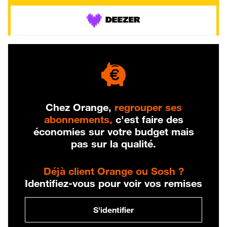
Chez Orange,
regrouper ses
abonnements,
c'est faire des
économies sur votre budget mais
pas sur la qualité.
Déjà client Orange ou Sosh ?
Identifiez-vous pour voir vos remises
S'identifier