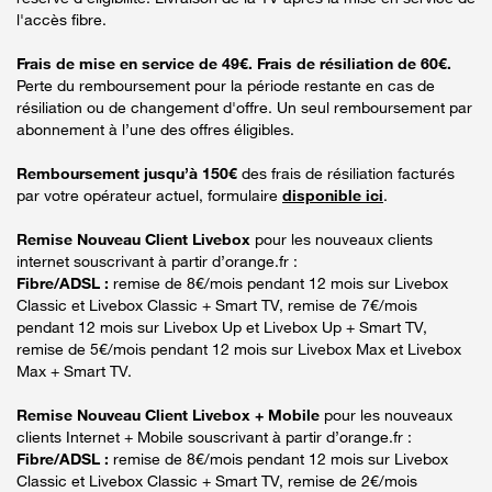
l'accès fibre.
Frais de mise en service de 49€. Frais de résiliation de 60€.
Perte du remboursement pour la période restante en cas de
résiliation ou de changement d'offre. Un seul remboursement par
abonnement à l’une des offres éligibles.
Remboursement jusqu’à 150€
des frais de résiliation facturés
par votre opérateur actuel, formulaire
disponible ici
.
Remise Nouveau Client Livebox
pour les nouveaux clients
internet souscrivant à partir d’orange.fr :
Fibre/ADSL :
remise de 8€/mois pendant 12 mois sur Livebox
Classic et Livebox Classic + Smart TV, remise de 7€/mois
pendant 12 mois sur Livebox Up et Livebox Up + Smart TV,
remise de 5€/mois pendant 12 mois sur Livebox Max et Livebox
Max + Smart TV.
Remise Nouveau Client Livebox + Mobile
pour les nouveaux
clients Internet + Mobile souscrivant à partir d’orange.fr :
Fibre/ADSL :
remise de 8€/mois pendant 12 mois sur Livebox
Classic et Livebox Classic + Smart TV, remise de 2€/mois