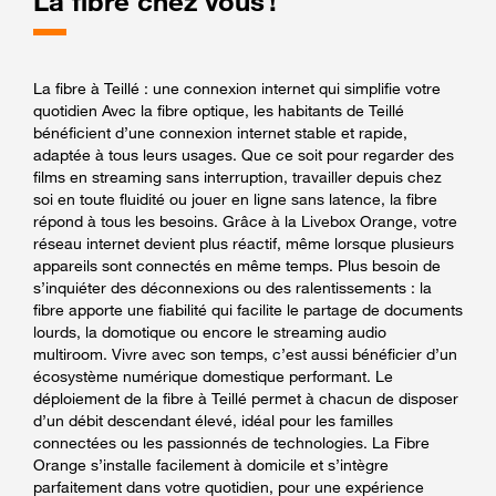
La fibre chez vous !
La fibre à Teillé : une connexion internet qui simplifie votre
quotidien Avec la fibre optique, les habitants de Teillé
bénéficient d’une connexion internet stable et rapide,
adaptée à tous leurs usages. Que ce soit pour regarder des
films en streaming sans interruption, travailler depuis chez
soi en toute fluidité ou jouer en ligne sans latence, la fibre
répond à tous les besoins. Grâce à la Livebox Orange, votre
réseau internet devient plus réactif, même lorsque plusieurs
appareils sont connectés en même temps. Plus besoin de
s’inquiéter des déconnexions ou des ralentissements : la
fibre apporte une fiabilité qui facilite le partage de documents
lourds, la domotique ou encore le streaming audio
multiroom. Vivre avec son temps, c’est aussi bénéficier d’un
écosystème numérique domestique performant. Le
déploiement de la fibre à Teillé permet à chacun de disposer
d’un débit descendant élevé, idéal pour les familles
connectées ou les passionnés de technologies. La Fibre
Orange s’installe facilement à domicile et s’intègre
parfaitement dans votre quotidien, pour une expérience