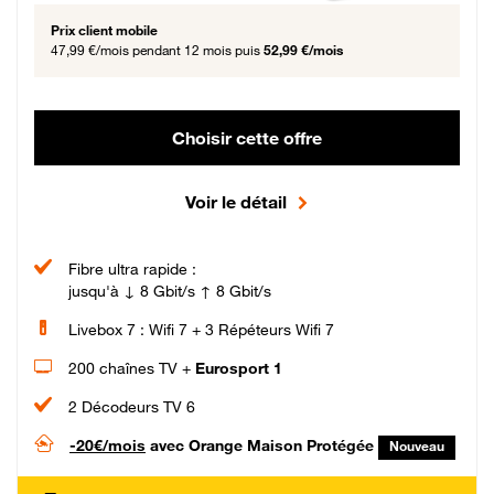
Prix client mobile
47,99 €/mois
pendant 12 mois puis
52,99 €/mois
Choisir cette offre
Voir le détail
Fibre ultra rapide :
jusqu'à ↓ 8 Gbit/s ↑ 8 Gbit/s
Livebox 7 : Wifi 7 + 3 Répéteurs Wifi 7
200 chaînes TV +
Eurosport 1
2 Décodeurs TV 6
-20€/mois
avec Orange Maison Protégée
Nouveau