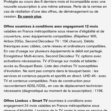
Protégée au cours des 6 derniers mois et incompatible avec une
nouvelle souscription à une même adresse. Perte de la remise en
cas de résiliation d’une des offres, de déménagement ou de
cession.
En savoir plus
.
Offres soumises à conditions avec engagement 12 mois
valables en France métropolitaine sous réserve d’éligibilité et de
couverture, avec équipements compatibles. (Répéteur Wifi,
Airbox 20Go, Second Décodeur TV : 10€ chacun). Débits
théoriques avec câbles, carte réseau et ordinateurs compatibles.
En cas d’usage sur plusieurs équipements le débit est partagé.
Enregistreur Multi-écrans, Second Décodeur TV, options avec
activations nécessaires. TV d’Orange sur mobile et tablette :
accès au Bouquet Basic. Liste des chaînes TV susceptibles
d’évolution. Ne sont pas compris dans le bouquet basic : les
services et contenus payants et sportifs en direct. UHD 4K : avec
TV et contenus compatibles. Frais de construction pour
raccordement ADSL/VDSL, en cas de déplacement technicien
nécessaire (diagnostiqué au moment de la souscription) : 119€.
Offres Livebox + Smart TV
soumises à conditions avec
engagement 24 mois valables en France métropolitaine sous
réserve d’éligibilité. Livraison de la TV après la mise en service de