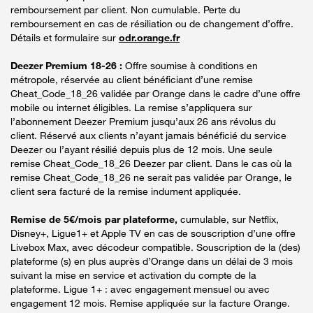
remboursement par client. Non cumulable. Perte du
remboursement en cas de résiliation ou de changement d’offre.
Détails et formulaire sur
odr.orange.fr
Deezer Premium 18-26 :
Offre soumise à conditions en
métropole, réservée au client bénéficiant d’une remise
Cheat_Code_18_26 validée par Orange dans le cadre d’une offre
mobile ou internet éligibles. La remise s’appliquera sur
l’abonnement Deezer Premium jusqu’aux 26 ans révolus du
client. Réservé aux clients n’ayant jamais bénéficié du service
Deezer ou l’ayant résilié depuis plus de 12 mois. Une seule
remise Cheat_Code_18_26 Deezer par client. Dans le cas où la
remise Cheat_Code_18_26 ne serait pas validée par Orange, le
client sera facturé de la remise indument appliquée.
Remise de 5€/mois par plateforme,
cumulable, sur Netflix,
Disney+, Ligue1+ et Apple TV en cas de souscription d’une offre
Livebox Max, avec décodeur compatible. Souscription de la (des)
plateforme (s) en plus auprès d’Orange dans un délai de 3 mois
suivant la mise en service et activation du compte de la
plateforme. Ligue 1+ : avec engagement mensuel ou avec
engagement 12 mois. Remise appliquée sur la facture Orange.