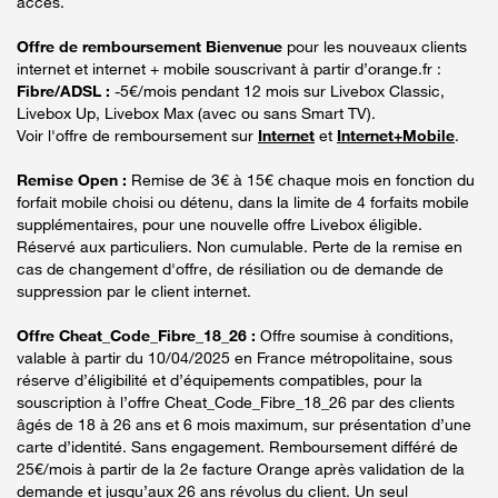
accès.
Offre de remboursement Bienvenue
pour les nouveaux clients
internet et internet + mobile souscrivant à partir d’orange.fr :
Fibre/ADSL :
-5€/mois pendant 12 mois sur Livebox Classic,
Livebox Up, Livebox Max (avec ou sans Smart TV).
Voir l'offre de remboursement sur
Internet
et
Internet+Mobile
.
Remise Open :
Remise de 3€ à 15€ chaque mois en fonction du
forfait mobile choisi ou détenu, dans la limite de 4 forfaits mobile
supplémentaires, pour une nouvelle offre Livebox éligible.
Réservé aux particuliers. Non cumulable. Perte de la remise en
cas de changement d'offre, de résiliation ou de demande de
suppression par le client internet.
Offre Cheat_Code_Fibre_18_26 :
Offre soumise à conditions,
valable à partir du 10/04/2025 en France métropolitaine, sous
réserve d’éligibilité et d’équipements compatibles, pour la
souscription à l’offre Cheat_Code_Fibre_18_26 par des clients
âgés de 18 à 26 ans et 6 mois maximum, sur présentation d’une
carte d’identité. Sans engagement. Remboursement différé de
25€/mois à partir de la 2e facture Orange après validation de la
demande et jusqu’aux 26 ans révolus du client. Un seul