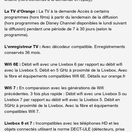
La TV d'Orange :
La TV à la demande Accès à certains
programmes (hors films) à partir du lendemain de la diffusion
(hors programmes de Disney Channel disponibles le lundi suivant
la diffusion) pendant une période de 7 à 30 jours (selon le
programme).
L'enregistreur TV :
Avec décodeur compatible. Enregistrements
conservés 36 mois.
Wifi 6E :
Débit wifi avec une Livebox 6 par rapport au débit wifi
avec la Livebox 5. Débit en 5 GHz à proximité de la Livebox. Avec
la fibre et équipements compatibles Wifi 6E. Détails sur orange.fr
Wifi 7 :
En comparaison avec les générations de Wifi
précédentes. 3 fois plus rapide : Débit wifi avec une Livebox S ou
Livebox 7 par rapport au débit wifi avec la Livebox 5. Débit en
5GHz à proximité de la Livebox. Avec la fibre et équipements
compatibles Wifi 7.
Livebox 6 et 7 :
Incompatibles avec les téléphones HD et les
objets connectés utilisant la norme DECT-ULE (détecteurs, prise