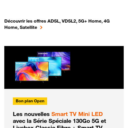
Découvrir les offres ADSL, VDSL2, 5G+ Home, 4G
Home, Satellite
Bon plan Open
Les nouvelles
Smart TV Mini LED
avec la Série Spéciale 130Go 5G et
Livebox Classic Fibre + Smart TV