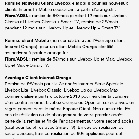
Remise Nouveau Client Livebox + Mobile
pour les nouveaux
clients Internet + Mobile souscrivant à partir d’orange.fr :
Fibre/ADSL :
remise de 8€/mois pendant 12 mois sur Livebox
Classic et Livebox Classic + Smart TV, remise de 2€/mois
pendant 12 mois sur Livebox Up et Livebox Up + Smart TV.
Remise client Mobile
(non cumulable avec l’Avantage client
Internet Orange), pour un client Mobile Orange identifié
souscrivant à partir d’orange.fr :
Fibre/ADSL :
remise de 5€/mois sur Livebox Up et Max, Livebox
Up et Max + Smart TV.
Avantage Client Internet Orange
Remise de 5€/mois pour le 2e accès internet Série Spéciale
Livebox Lite, Livebox Classic, Livebox Up ou Livebox Max
commercialisé à partir d’octobre 2018 pour les clients titulaires
d’un contrat internet Livebox Orange ou Open en service avec un
regroupement dans le même Espace Client. Non cumulable. En
cas de résiliation ou de changement de votre premier accès,
perte de la remise et fin de l’engagement sur votre second accès
(sauf pour les offres avec Smart TV). En cas de résiliation du
second accès, frais de résiliation de 60€ appliqués pour cet