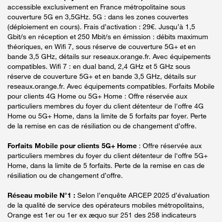
accessible exclusivement en France métropolitaine sous
couverture 5G en 3,5GHz. 5G : dans les zones couvertes
(déploiement en cours). Frais d’activation : 29€. Jusqu’à 1,5
Gbit/s en réception et 250 Mbit/s en émission : débits maximum
théoriques, en Wifi 7, sous réserve de couverture 5G+ et en
bande 3,5 GHz, détails sur reseaux.orange.fr. Avec équipements
compatibles. Wifi 7 : en dual band, 2,4 GHz et 5 GHz sous
réserve de couverture 5G+ et en bande 3,5 GHz, détails sur
reseaux.orange.fr. Avec équipements compatibles. Forfaits Mobile
pour clients 4G Home ou 5G+ Home : Offre réservée aux
particuliers membres du foyer du client détenteur de l'offre 4G
Home ou 5G+ Home, dans la limite de 5 forfaits par foyer. Perte
de la remise en cas de résiliation ou de changement d’offre.
Forfaits Mobile pour clients 5G+ Home
: Offre réservée aux
particuliers membres du foyer du client détenteur de l'offre 5G+
Home, dans la limite de 5 forfaits. Perte de la remise en cas de
résiliation ou de changement d’offre.
Réseau mobile N°1 :
Selon l’enquête ARCEP 2025 d’évaluation
de la qualité de service des opérateurs mobiles métropolitains,
Orange est 1er ou 1er ex æquo sur 251 des 258 indicateurs