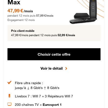
Max
47,99 € par mois pendant 12 mois puis 57,99 € par mois, Engagement 12 moi
47,99 €
/mois
pendant 12 mois puis
57,99 €/mois
Engagement 12 mois
Prix client mobile
47,99 €/mois
pendant 12 mois puis
52,99 €/mois
Choisir cette offre
Voir le détail
Fibre ultra rapide :
jusqu'à ↓ 8 Gbit/s ↑ 8 Gbit/s
Livebox 7 : Wifi 7 + 3 Répéteurs Wifi 7
200 chaînes TV +
Eurosport 1