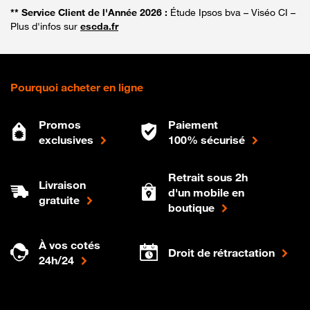
** Service Client de l'Année 2026 :
Étude Ipsos bva – Viséo CI –
Plus d'infos sur
escda.fr
Pourquoi acheter en ligne
Promos
Paiement
exclusives
100% sécurisé
Retrait sous 2h
Livraison
d'un mobile en
gratuite
boutique
À vos cotés
Droit de rétractation
24h/24