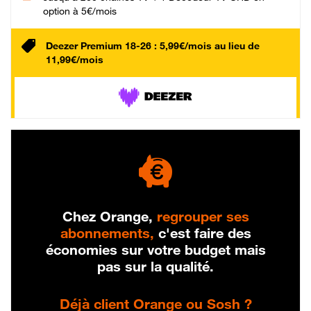
option à 5€/mois
Deezer Premium 18-26 : 5,99€/mois au lieu de
11,99€/mois
Chez Orange,
regrouper ses
abonnements,
c'est faire des
économies sur votre budget mais
pas sur la qualité.
Déjà client Orange ou Sosh ?