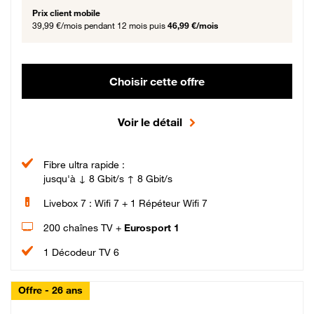
Prix client mobile
39,99 €/mois
pendant 12 mois puis
46,99 €/mois
Choisir cette offre
Voir le détail
Fibre ultra rapide :
jusqu'à ↓ 8 Gbit/s ↑ 8 Gbit/s
Livebox 7 : Wifi 7 + 1 Répéteur Wifi 7
200 chaînes TV +
Eurosport 1
1 Décodeur TV 6
Offre - 26 ans