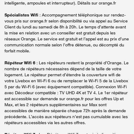
intelligente, ampoules et interrupteur). Détails sur orange.fr
Spécialistes Wifi
: Accompagnement téléphonique sur rendez-
vous pris sur orange.fr selon disponibilité ou via appel au Service
Client du lundi au samedi de 8h à 20h. Le temps d’attente avant
la mise en relation avec un conseiller est gratuit depuis les
réseaux Orange. Le service est gratuit et l’appel est au prix d’une
communication normale selon l’offre détenue, ou décompté du
forfait mobile.
Répéteur Wifi 6
: Les répéteurs restent la propriété d’Orange. Le
nombre de répéteurs nécessaires dépend de la taille de votre
logement. Le répéteur permet d’étendre la couverture wifi de
votre Livebox en Wi-Fi 6 ou de remplacer le Wi-Fi 5 de la Livebox
5 par du Wi-Fi 6 (avec équipement compatible). Connexion Wi-Fi
avec Décodeur compatible : TV UHD 4K et TV 4. Le 1er répéteur
est accessible sur demande sur orange.fr pour les offres Up et
Max, et les 2 répéteurs supplémentaires sur Max sont
accessibles de manière séparée chaque 72h après la demande
précédente. L’accès aux répéteurs n’est pas cumulable avec les
répéteurs accessibles via les autres offres.