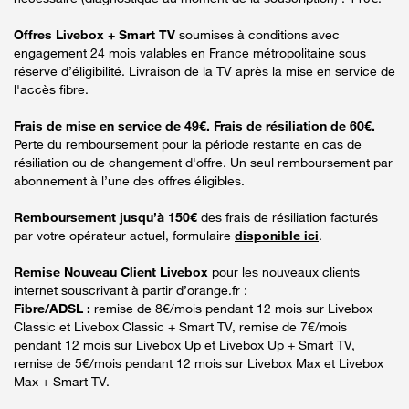
Offres Livebox + Smart TV
soumises à conditions avec
engagement 24 mois valables en France métropolitaine sous
réserve d’éligibilité. Livraison de la TV après la mise en service de
l'accès fibre.
Frais de mise en service de 49€. Frais de résiliation de 60€.
Perte du remboursement pour la période restante en cas de
résiliation ou de changement d'offre. Un seul remboursement par
abonnement à l’une des offres éligibles.
Remboursement jusqu’à 150€
des frais de résiliation facturés
par votre opérateur actuel, formulaire
disponible ici
.
Remise Nouveau Client Livebox
pour les nouveaux clients
internet souscrivant à partir d’orange.fr :
Fibre/ADSL :
remise de 8€/mois pendant 12 mois sur Livebox
Classic et Livebox Classic + Smart TV, remise de 7€/mois
pendant 12 mois sur Livebox Up et Livebox Up + Smart TV,
remise de 5€/mois pendant 12 mois sur Livebox Max et Livebox
Max + Smart TV.