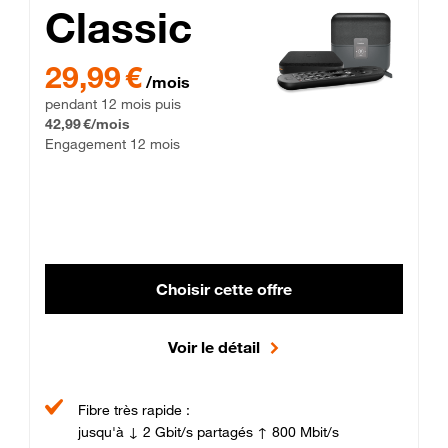
Classic
29,99 € par mois pendant 12 mois puis 42,99 € par mois, Enga
29,99 €
/mois
pendant 12 mois puis
42,99 €/mois
Engagement 12 mois
Choisir cette offre
Voir le détail
Fibre très rapide :
jusqu'à ↓ 2 Gbit/s partagés ↑ 800 Mbit/s