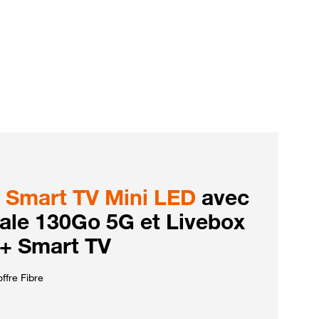
Smart TV Mini LED
avec
iale 130Go 5G et Livebox
 + Smart TV
ffre Fibre