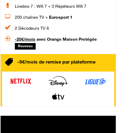
Livebox 7 : Wifi 7 + 3 Répéteurs Wifi 7
200 chaînes TV +
Eurosport 1
2 Décodeurs TV 6
-20€/mois
avec Orange Maison Protégée
Nouveau
-5€/mois de remise par plateforme