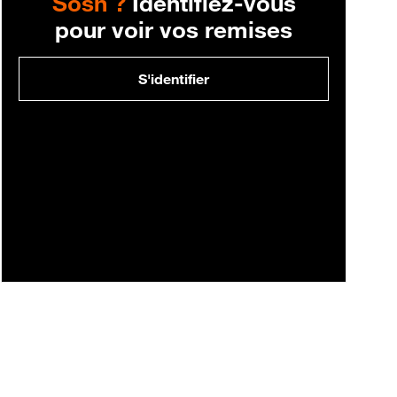
Sosh ?
Identifiez-vous
pour voir vos remises
S'identifier