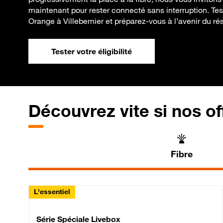
maintenant pour rester connecté sans interruption. Teste
Orange à Villebernier et préparez-vous à l’avenir du ré
Tester votre éligibilité
Découvrez vite si nos of
Fibre
L'essentiel
Série Spéciale Livebox 
Série Spéciale Livebox