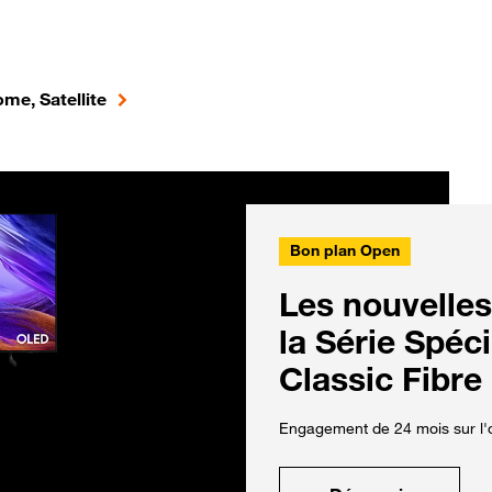
me, Satellite
Bon plan Open
Les nouvelles
la Série Spéc
Classic Fibre
Engagement de 24 mois sur l'o