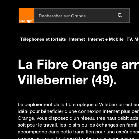
La Fibre Orange arr
Villebernier (49).
Le déploiement de la fibre optique à Villebernier est e
idéal pour bénéficier d’une connexion internet plus pe
Orange, vous disposez d’un réseau très haut débit ada
soit pour le travail, les loisirs ou les échanges en fam
accompagne dans cette transition pour une expérience
progressivement la place à la fibre, nous vous invitons à 