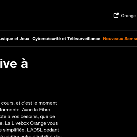
ive à
n cours, et c’est le moment
rformante. Avec la Fibre
pté à vos besoins, que ce
ille. La Livebox Orange vous
 simplifiée. L’ADSL cédant
vérifier votre éligibilité dès