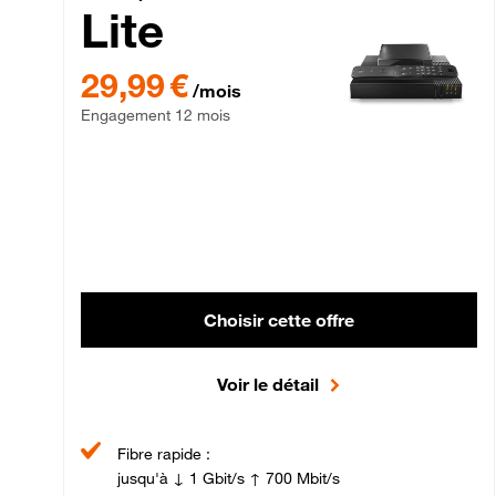
Lite
29,99 € par mois , Engagement 12 mois
29,99 €
/mois
Engagement 12 mois
Choisir cette offre
Voir le détail
Fibre rapide :
jusqu'à ↓ 1 Gbit/s ↑ 700 Mbit/s