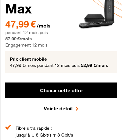
Max
gement 12 mois
47,99 € par mois pendant 12 mois puis 57,99 € par mois, Engageme
47,99 €
/mois
pendant 12 mois puis
57,99 €/mois
Engagement 12 mois
Prix client mobile
47,99 €/mois
pendant 12 mois puis
52,99 €/mois
Choisir cette offre
Voir le détail
Fibre ultra rapide :
jusqu'à ↓ 8 Gbit/s ↑ 8 Gbit/s