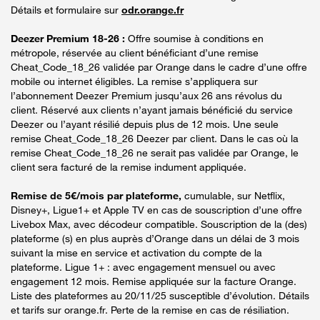
Détails et formulaire sur
odr.orange.fr
Deezer Premium 18-26 :
Offre soumise à conditions en
métropole, réservée au client bénéficiant d’une remise
Cheat_Code_18_26 validée par Orange dans le cadre d’une offre
mobile ou internet éligibles. La remise s’appliquera sur
l’abonnement Deezer Premium jusqu’aux 26 ans révolus du
client. Réservé aux clients n’ayant jamais bénéficié du service
Deezer ou l’ayant résilié depuis plus de 12 mois. Une seule
remise Cheat_Code_18_26 Deezer par client. Dans le cas où la
remise Cheat_Code_18_26 ne serait pas validée par Orange, le
client sera facturé de la remise indument appliquée.
Remise de 5€/mois par plateforme,
cumulable, sur Netflix,
Disney+, Ligue1+ et Apple TV en cas de souscription d’une offre
Livebox Max, avec décodeur compatible. Souscription de la (des)
plateforme (s) en plus auprès d’Orange dans un délai de 3 mois
suivant la mise en service et activation du compte de la
plateforme. Ligue 1+ : avec engagement mensuel ou avec
engagement 12 mois. Remise appliquée sur la facture Orange.
Liste des plateformes au 20/11/25 susceptible d’évolution. Détails
et tarifs sur orange.fr. Perte de la remise en cas de résiliation.