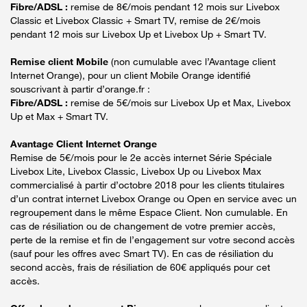
Fibre/ADSL :
remise de 8€/mois pendant 12 mois sur Livebox
Classic et Livebox Classic + Smart TV, remise de 2€/mois
pendant 12 mois sur Livebox Up et Livebox Up + Smart TV.
Remise client Mobile
(non cumulable avec l’Avantage client
Internet Orange), pour un client Mobile Orange identifié
souscrivant à partir d’orange.fr :
Fibre/ADSL :
remise de 5€/mois sur Livebox Up et Max, Livebox
Up et Max + Smart TV.
Avantage Client Internet Orange
Remise de 5€/mois pour le 2e accès internet Série Spéciale
Livebox Lite, Livebox Classic, Livebox Up ou Livebox Max
commercialisé à partir d’octobre 2018 pour les clients titulaires
d’un contrat internet Livebox Orange ou Open en service avec un
regroupement dans le même Espace Client. Non cumulable. En
cas de résiliation ou de changement de votre premier accès,
perte de la remise et fin de l’engagement sur votre second accès
(sauf pour les offres avec Smart TV). En cas de résiliation du
second accès, frais de résiliation de 60€ appliqués pour cet
accès.