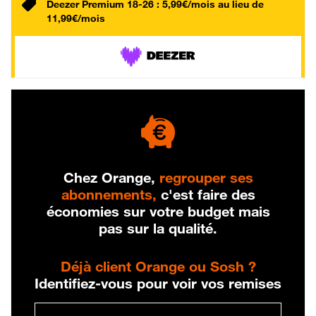
Deezer Premium 18-26 : 5,99€/mois au lieu de
11,99€/mois
Chez Orange,
regrouper ses
abonnements,
c'est faire des
économies sur votre budget mais
pas sur la qualité.
Déjà client Orange ou Sosh ?
Identifiez-vous pour voir vos remises