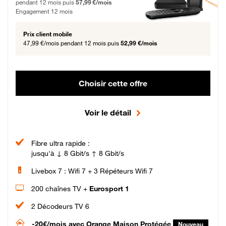
pendant 12 mois puis
57,99 €/mois
Engagement 12 mois
Prix client mobile
47,99 €/mois
pendant 12 mois puis
52,99 €/mois
Choisir cette offre
Voir le détail
Fibre ultra rapide :
jusqu'à ↓ 8 Gbit/s ↑ 8 Gbit/s
Livebox 7 : Wifi 7 + 3 Répéteurs Wifi 7
200 chaînes TV +
Eurosport 1
2 Décodeurs TV 6
-20€/mois
avec Orange Maison Protégée
Nouveau