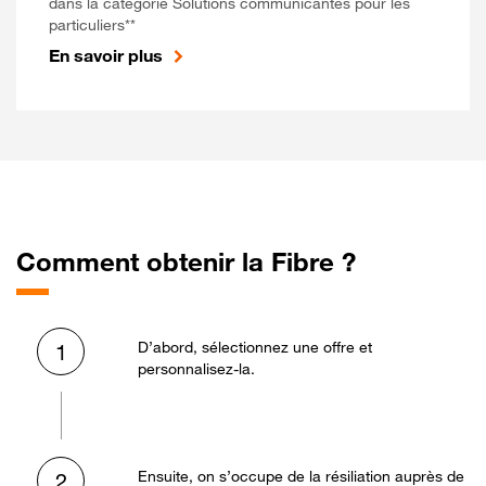
dans la catégorie Solutions communicantes pour les
particuliers**
En savoir plus
Comment obtenir la Fibre ?
D’abord, sélectionnez une offre et
1
personnalisez-la.
Ensuite, on s’occupe de la résiliation auprès de
2