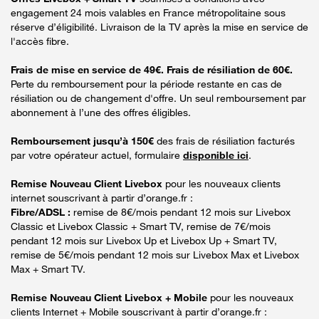
engagement 24 mois valables en France métropolitaine sous
réserve d’éligibilité. Livraison de la TV après la mise en service de
l'accès fibre.
Frais de mise en service de 49€. Frais de résiliation de 60€.
Perte du remboursement pour la période restante en cas de
résiliation ou de changement d'offre. Un seul remboursement par
abonnement à l’une des offres éligibles.
Remboursement jusqu’à 150€
des frais de résiliation facturés
par votre opérateur actuel, formulaire
disponible ici
.
Remise Nouveau Client Livebox
pour les nouveaux clients
internet souscrivant à partir d’orange.fr :
Fibre/ADSL :
remise de 8€/mois pendant 12 mois sur Livebox
Classic et Livebox Classic + Smart TV, remise de 7€/mois
pendant 12 mois sur Livebox Up et Livebox Up + Smart TV,
remise de 5€/mois pendant 12 mois sur Livebox Max et Livebox
Max + Smart TV.
Remise Nouveau Client Livebox + Mobile
pour les nouveaux
clients Internet + Mobile souscrivant à partir d’orange.fr :