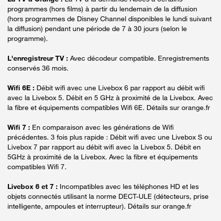
programmes (hors films) à partir du lendemain de la diffusion
(hors programmes de Disney Channel disponibles le lundi suivant
la diffusion) pendant une période de 7 à 30 jours (selon le
programme).
L'enregistreur TV :
Avec décodeur compatible. Enregistrements
conservés 36 mois.
Wifi 6E :
Débit wifi avec une Livebox 6 par rapport au débit wifi
avec la Livebox 5. Débit en 5 GHz à proximité de la Livebox. Avec
la fibre et équipements compatibles Wifi 6E. Détails sur orange.fr
Wifi 7 :
En comparaison avec les générations de Wifi
précédentes. 3 fois plus rapide : Débit wifi avec une Livebox S ou
Livebox 7 par rapport au débit wifi avec la Livebox 5. Débit en
5GHz à proximité de la Livebox. Avec la fibre et équipements
compatibles Wifi 7.
Livebox 6 et 7 :
Incompatibles avec les téléphones HD et les
objets connectés utilisant la norme DECT-ULE (détecteurs, prise
intelligente, ampoules et interrupteur). Détails sur orange.fr