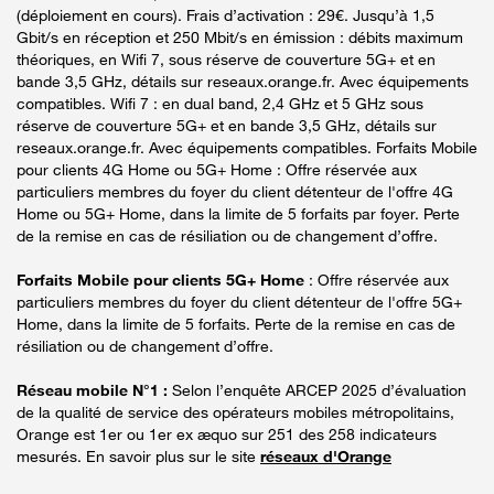
(déploiement en cours). Frais d’activation : 29€. Jusqu’à 1,5
Gbit/s en réception et 250 Mbit/s en émission : débits maximum
théoriques, en Wifi 7, sous réserve de couverture 5G+ et en
bande 3,5 GHz, détails sur reseaux.orange.fr. Avec équipements
compatibles. Wifi 7 : en dual band, 2,4 GHz et 5 GHz sous
réserve de couverture 5G+ et en bande 3,5 GHz, détails sur
reseaux.orange.fr. Avec équipements compatibles. Forfaits Mobile
pour clients 4G Home ou 5G+ Home : Offre réservée aux
particuliers membres du foyer du client détenteur de l'offre 4G
Home ou 5G+ Home, dans la limite de 5 forfaits par foyer. Perte
de la remise en cas de résiliation ou de changement d’offre.
Forfaits Mobile pour clients 5G+ Home
: Offre réservée aux
particuliers membres du foyer du client détenteur de l'offre 5G+
Home, dans la limite de 5 forfaits. Perte de la remise en cas de
résiliation ou de changement d’offre.
Réseau mobile N°1 :
Selon l’enquête ARCEP 2025 d’évaluation
de la qualité de service des opérateurs mobiles métropolitains,
Orange est 1er ou 1er ex æquo sur 251 des 258 indicateurs
mesurés. En savoir plus sur le site
réseaux d'Orange