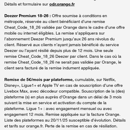
Détails et formulaire sur
odr.orange.fr
Deezer Premium 18-26 :
Offre soumise à conditions en
métropole, réservée au client bénéficiant d’une remise
Cheat_Code_18_26 validée par Orange dans le cadre d’une offre
mobile ou internet éligibles. La remise s’appliquera sur
l’abonnement Deezer Premium jusqu’aux 26 ans révolus du
client. Réservé aux clients n’ayant jamais bénéficié du service
Deezer ou l’ayant résilié depuis plus de 12 mois. Une seule
remise Cheat_Code_18_26 Deezer par client. Dans le cas où la
remise Cheat_Code_18_26 ne serait pas validée par Orange, le
client sera facturé de la remise indument appliquée.
Remise de 5€/mois par plateforme,
cumulable, sur Netflix,
Disney+, Ligue1+ et Apple TV en cas de souscription d’une offre
Livebox Max, avec décodeur compatible. Souscription de la (des)
plateforme (s) en plus auprès d’Orange dans un délai de 3 mois
suivant la mise en service et activation du compte de la
plateforme. Ligue 1+ : avec engagement mensuel ou avec
engagement 12 mois. Remise appliquée sur la facture Orange.
Liste des plateformes au 20/11/25 susceptible d’évolution. Détails
et tarifs sur orange.fr. Perte de la remise en cas de résiliation.