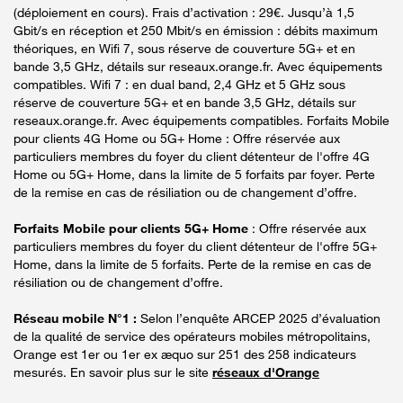
(déploiement en cours). Frais d’activation : 29€. Jusqu’à 1,5
Gbit/s en réception et 250 Mbit/s en émission : débits maximum
théoriques, en Wifi 7, sous réserve de couverture 5G+ et en
bande 3,5 GHz, détails sur reseaux.orange.fr. Avec équipements
compatibles. Wifi 7 : en dual band, 2,4 GHz et 5 GHz sous
réserve de couverture 5G+ et en bande 3,5 GHz, détails sur
reseaux.orange.fr. Avec équipements compatibles. Forfaits Mobile
pour clients 4G Home ou 5G+ Home : Offre réservée aux
particuliers membres du foyer du client détenteur de l'offre 4G
Home ou 5G+ Home, dans la limite de 5 forfaits par foyer. Perte
de la remise en cas de résiliation ou de changement d’offre.
Forfaits Mobile pour clients 5G+ Home
: Offre réservée aux
particuliers membres du foyer du client détenteur de l'offre 5G+
Home, dans la limite de 5 forfaits. Perte de la remise en cas de
résiliation ou de changement d’offre.
Réseau mobile N°1 :
Selon l’enquête ARCEP 2025 d’évaluation
de la qualité de service des opérateurs mobiles métropolitains,
Orange est 1er ou 1er ex æquo sur 251 des 258 indicateurs
mesurés. En savoir plus sur le site
réseaux d'Orange