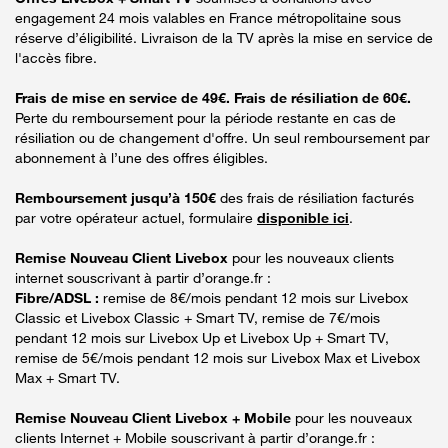
engagement 24 mois valables en France métropolitaine sous
réserve d’éligibilité. Livraison de la TV après la mise en service de
l'accès fibre.
Frais de mise en service de 49€. Frais de résiliation de 60€.
Perte du remboursement pour la période restante en cas de
résiliation ou de changement d'offre. Un seul remboursement par
abonnement à l’une des offres éligibles.
Remboursement jusqu’à 150€
des frais de résiliation facturés
par votre opérateur actuel, formulaire
disponible ici
.
Remise Nouveau Client Livebox
pour les nouveaux clients
internet souscrivant à partir d’orange.fr :
Fibre/ADSL :
remise de 8€/mois pendant 12 mois sur Livebox
Classic et Livebox Classic + Smart TV, remise de 7€/mois
pendant 12 mois sur Livebox Up et Livebox Up + Smart TV,
remise de 5€/mois pendant 12 mois sur Livebox Max et Livebox
Max + Smart TV.
Remise Nouveau Client Livebox + Mobile
pour les nouveaux
clients Internet + Mobile souscrivant à partir d’orange.fr :