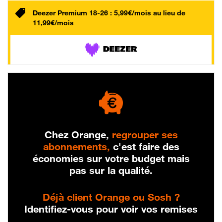
Deezer Premium 18-26 : 5,99€/mois au lieu de
11,99€/mois
Chez Orange,
regrouper ses
abonnements,
c'est faire des
économies sur votre budget mais
pas sur la qualité.
Déjà client Orange ou Sosh ?
Identifiez-vous pour voir vos remises