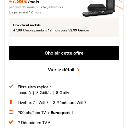
47,99 €
/mois
pendant 12 mois puis
57,99 €/mois
Engagement 12 mois
Prix client mobile
47,99 €/mois
pendant 12 mois puis
52,99 €/mois
Choisir cette offre
Voir le détail
Fibre ultra rapide :
jusqu'à ↓ 8 Gbit/s ↑ 8 Gbit/s
Livebox 7 : Wifi 7 + 3 Répéteurs Wifi 7
200 chaînes TV +
Eurosport 1
2 Décodeurs TV 6