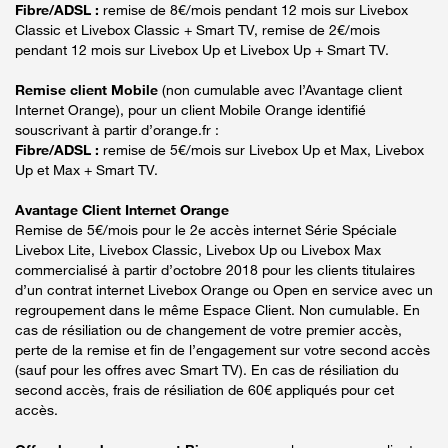
Fibre/ADSL :
remise de 8€/mois pendant 12 mois sur Livebox
Classic et Livebox Classic + Smart TV, remise de 2€/mois
pendant 12 mois sur Livebox Up et Livebox Up + Smart TV.
Remise client Mobile
(non cumulable avec l’Avantage client
Internet Orange), pour un client Mobile Orange identifié
souscrivant à partir d’orange.fr :
Fibre/ADSL :
remise de 5€/mois sur Livebox Up et Max, Livebox
Up et Max + Smart TV.
Avantage Client Internet Orange
Remise de 5€/mois pour le 2e accès internet Série Spéciale
Livebox Lite, Livebox Classic, Livebox Up ou Livebox Max
commercialisé à partir d’octobre 2018 pour les clients titulaires
d’un contrat internet Livebox Orange ou Open en service avec un
regroupement dans le même Espace Client. Non cumulable. En
cas de résiliation ou de changement de votre premier accès,
perte de la remise et fin de l’engagement sur votre second accès
(sauf pour les offres avec Smart TV). En cas de résiliation du
second accès, frais de résiliation de 60€ appliqués pour cet
accès.