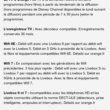
programmes (hors films) à partir du lendemain de la diffusion
(hors programmes de Disney Channel disponibles le lundi suivant
la diffusion) pendant une période de 7 à 30 jours (selon le
programme).
L'enregistreur TV :
Avec décodeur compatible. Enregistrements
conservés 36 mois.
Wifi 6E :
Débit wifi avec une Livebox 6 par rapport au débit wifi
avec la Livebox 5. Débit en 5 GHz à proximité de la Livebox. Avec
la fibre et équipements compatibles Wifi 6E. Détails sur orange.fr
Wifi 7 :
En comparaison avec les générations de Wifi
précédentes. 3 fois plus rapide : Débit wifi avec une Livebox S ou
Livebox 7 par rapport au débit wifi avec la Livebox 5. Débit en
5GHz à proximité de la Livebox. Avec la fibre et équipements
compatibles Wifi 7.
Livebox 6 et 7 :
Incompatibles avec les téléphones HD et les
objets connectés utilisant la norme DECT-ULE (détecteurs, prise
intelligente, ampoules et interrupteur). Détails sur orange.fr