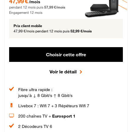
47,99 €
/mois
pendant 12 mois puis
57,99 €/mois
Engagement 12 mois
Prix client mobile
47,99 €/mois
pendant 12 mois puis
52,99 €/mois
Choisir cette offre
Voir le détail
Fibre ultra rapide :
jusqu'à ↓ 8 Gbit/s ↑ 8 Gbit/s
Livebox 7 : Wifi 7 + 3 Répéteurs Wifi 7
200 chaînes TV +
Eurosport 1
2 Décodeurs TV 6