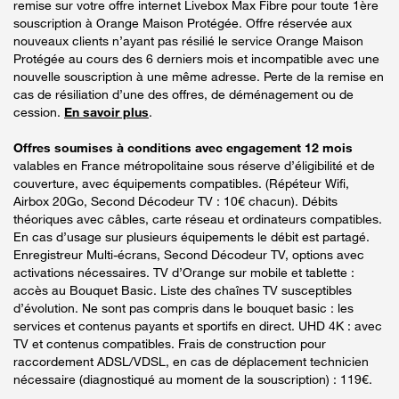
remise sur votre offre internet Livebox Max Fibre pour toute 1ère
souscription à Orange Maison Protégée. Offre réservée aux
nouveaux clients n’ayant pas résilié le service Orange Maison
Protégée au cours des 6 derniers mois et incompatible avec une
nouvelle souscription à une même adresse. Perte de la remise en
cas de résiliation d’une des offres, de déménagement ou de
cession.
En savoir plus
.
Offres soumises à conditions avec engagement 12 mois
valables en France métropolitaine sous réserve d’éligibilité et de
couverture, avec équipements compatibles. (Répéteur Wifi,
Airbox 20Go, Second Décodeur TV : 10€ chacun). Débits
théoriques avec câbles, carte réseau et ordinateurs compatibles.
En cas d’usage sur plusieurs équipements le débit est partagé.
Enregistreur Multi-écrans, Second Décodeur TV, options avec
activations nécessaires. TV d’Orange sur mobile et tablette :
accès au Bouquet Basic. Liste des chaînes TV susceptibles
d’évolution. Ne sont pas compris dans le bouquet basic : les
services et contenus payants et sportifs en direct. UHD 4K : avec
TV et contenus compatibles. Frais de construction pour
raccordement ADSL/VDSL, en cas de déplacement technicien
nécessaire (diagnostiqué au moment de la souscription) : 119€.