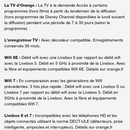
La TV d'Orange :
La TV à la demande Accès à certains
programmes (hors films) à partir du lendemain de la diffusion
(hors programmes de Disney Channel disponibles le lundi suivant
la diffusion) pendant une période de 7 à 30 jours (selon le
programme).
L'enregistreur TV :
Avec décodeur compatible. Enregistrements
conservés 36 mois.
Wifi 6E :
Débit wifi avec une Livebox 6 par rapport au débit wifi
avec la Livebox 5. Débit en 5 GHz à proximité de la Livebox. Avec
la fibre et équipements compatibles Wifi 6E. Détails sur orange.fr
Wifi 7 :
En comparaison avec les générations de Wifi
précédentes. 3 fois plus rapide : Débit wifi avec une Livebox S ou
Livebox 7 par rapport au débit wifi avec la Livebox 5. Débit en
5GHz à proximité de la Livebox. Avec la fibre et équipements
compatibles Wifi 7.
Livebox 6 et 7 :
Incompatibles avec les téléphones HD et les
objets connectés utilisant la norme DECT-ULE (détecteurs, prise
intelligente, ampoules et interrupteur). Détails sur orange.fr