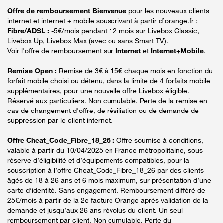
Offre de remboursement Bienvenue
pour les nouveaux clients
internet et internet + mobile souscrivant à partir d’orange.fr :
Fibre/ADSL :
-5€/mois pendant 12 mois sur Livebox Classic,
Livebox Up, Livebox Max (avec ou sans Smart TV).
Voir l'offre de remboursement sur
Internet
et
Internet+Mobile
.
Remise Open :
Remise de 3€ à 15€ chaque mois en fonction du
forfait mobile choisi ou détenu, dans la limite de 4 forfaits mobile
supplémentaires, pour une nouvelle offre Livebox éligible.
Réservé aux particuliers. Non cumulable. Perte de la remise en
cas de changement d'offre, de résiliation ou de demande de
suppression par le client internet.
Offre Cheat_Code_Fibre_18_26 :
Offre soumise à conditions,
valable à partir du 10/04/2025 en France métropolitaine, sous
réserve d’éligibilité et d’équipements compatibles, pour la
souscription à l’offre Cheat_Code_Fibre_18_26 par des clients
âgés de 18 à 26 ans et 6 mois maximum, sur présentation d’une
carte d’identité. Sans engagement. Remboursement différé de
25€/mois à partir de la 2e facture Orange après validation de la
demande et jusqu’aux 26 ans révolus du client. Un seul
remboursement par client. Non cumulable. Perte du