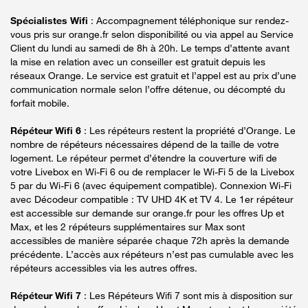
Spécialistes Wifi
: Accompagnement téléphonique sur rendez-
vous pris sur orange.fr selon disponibilité ou via appel au Service
Client du lundi au samedi de 8h à 20h. Le temps d’attente avant
la mise en relation avec un conseiller est gratuit depuis les
réseaux Orange. Le service est gratuit et l’appel est au prix d’une
communication normale selon l’offre détenue, ou décompté du
forfait mobile.
Répéteur Wifi 6
: Les répéteurs restent la propriété d’Orange. Le
nombre de répéteurs nécessaires dépend de la taille de votre
logement. Le répéteur permet d’étendre la couverture wifi de
votre Livebox en Wi-Fi 6 ou de remplacer le Wi-Fi 5 de la Livebox
5 par du Wi-Fi 6 (avec équipement compatible). Connexion Wi-Fi
avec Décodeur compatible : TV UHD 4K et TV 4. Le 1er répéteur
est accessible sur demande sur orange.fr pour les offres Up et
Max, et les 2 répéteurs supplémentaires sur Max sont
accessibles de manière séparée chaque 72h après la demande
précédente. L’accès aux répéteurs n’est pas cumulable avec les
répéteurs accessibles via les autres offres.
Répéteur Wifi 7
: Les Répéteurs Wifi 7 sont mis à disposition sur