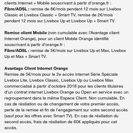
clients Internet + Mobile souscrivant à partir d’orange.fr :
Fibre/ADSL :
remise de 8€/mois pendant 12 mois sur Livebox
Classic et Livebox Classic + Smart TV, remise de 2€/mois
pendant 12 mois sur Livebox Up et Livebox Up + Smart TV.
Remise client Mobile
(non cumulable avec l’Avantage client
Internet Orange), pour un client Mobile Orange identifié
souscrivant à partir d’orange.fr :
Fibre/ADSL :
remise de 5€/mois sur Livebox Up et Max, Livebox
Up et Max + Smart TV.
Avantage Client Internet Orange
Remise de 5€/mois pour le 2e accès internet Série Spéciale
Livebox Lite, Livebox Classic, Livebox Up ou Livebox Max
commercialisé à partir d’octobre 2018 pour les clients titulaires
d’un contrat internet Livebox Orange ou Open en service avec un
regroupement dans le même Espace Client. Non cumulable. En
cas de résiliation ou de changement de votre premier accès,
perte de la remise et fin de l’engagement sur votre second accès
(sauf pour les offres avec Smart TV). En cas de résiliation du
second accès, frais de résiliation de 60€ appliqués pour cet
accès.