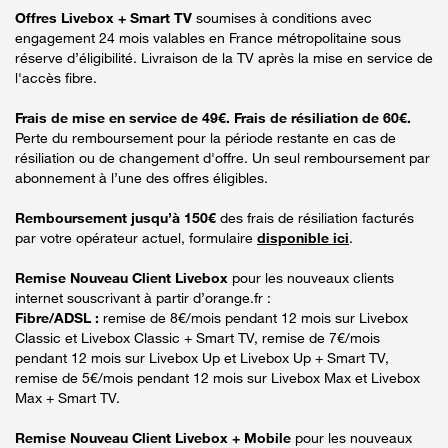
Offres Livebox + Smart TV
soumises à conditions avec
engagement 24 mois valables en France métropolitaine sous
réserve d’éligibilité. Livraison de la TV après la mise en service de
l'accès fibre.
Frais de mise en service de 49€. Frais de résiliation de 60€.
Perte du remboursement pour la période restante en cas de
résiliation ou de changement d'offre. Un seul remboursement par
abonnement à l’une des offres éligibles.
Remboursement jusqu’à 150€
des frais de résiliation facturés
par votre opérateur actuel, formulaire
disponible ici
.
Remise Nouveau Client Livebox
pour les nouveaux clients
internet souscrivant à partir d’orange.fr :
Fibre/ADSL :
remise de 8€/mois pendant 12 mois sur Livebox
Classic et Livebox Classic + Smart TV, remise de 7€/mois
pendant 12 mois sur Livebox Up et Livebox Up + Smart TV,
remise de 5€/mois pendant 12 mois sur Livebox Max et Livebox
Max + Smart TV.
Remise Nouveau Client Livebox + Mobile
pour les nouveaux