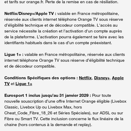
et tarifs sur orange.fr. Perte de la remise en cas de résiliation.
Netflix/Disney+/Apple TV :
valable en France métropolitaine,
réservée aux clients internet téléphone Orange TV sous réserve
d’éligibilité technique et de décodeur compatible. L'accès au
service nécessite la création et l'activation d'un compte auprès
de la plateforme. L’activation pourra également se faire avec les
identifiants habituels dans le cas d’un compte préexistant.
Ligue 1+ :
valable en France métropolitaine, réservée aux clients
internet téléphone Orange TV sous réserve d’éligibilité technique
et de décodeur compatible.
Conditions Spécifiques des options :
Netflix
,
Disney+
,
Apple
TV
et
Ligue 1+
Eurosport 1 inclus jusqu’au 31 janvier 2029 :
Pour toute
nouvelle souscription d’une offre Internet Orange éligible (Livebox
Classic, Livebox Up ou Livebox Max, hors
Cheat_Code_Fibre_18_26 et Séries Spéciales), sur ADSL ou sur
Fibre ou Smart TV. Cette inclusion concerne le flux linéaire de la
chaine (hors contenus à la demande et replay).