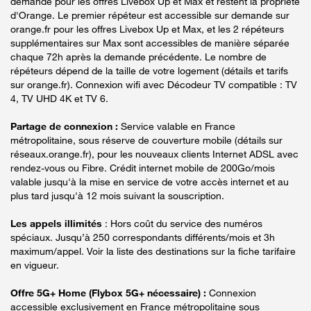
demande pour les offres Livebox Up et Max et restent la propriété
d'Orange. Le premier répéteur est accessible sur demande sur
orange.fr pour les offres Livebox Up et Max, et les 2 répéteurs
supplémentaires sur Max sont accessibles de manière séparée
chaque 72h après la demande précédente. Le nombre de
répéteurs dépend de la taille de votre logement (détails et tarifs
sur orange.fr). Connexion wifi avec Décodeur TV compatible : TV
4, TV UHD 4K et TV 6.
Partage de connexion :
Service valable en France
métropolitaine, sous réserve de couverture mobile (détails sur
réseaux.orange.fr), pour les nouveaux clients Internet ADSL avec
rendez-vous ou Fibre. Crédit internet mobile de 200Go/mois
valable jusqu'à la mise en service de votre accès internet et au
plus tard jusqu'à 12 mois suivant la souscription.
Les appels illimités
: Hors coût du service des numéros
spéciaux. Jusqu’à 250 correspondants différents/mois et 3h
maximum/appel. Voir la liste des destinations sur la fiche tarifaire
en vigueur.
Offre 5G+ Home (Flybox 5G+ nécessaire) :
Connexion
accessible exclusivement en France métropolitaine sous