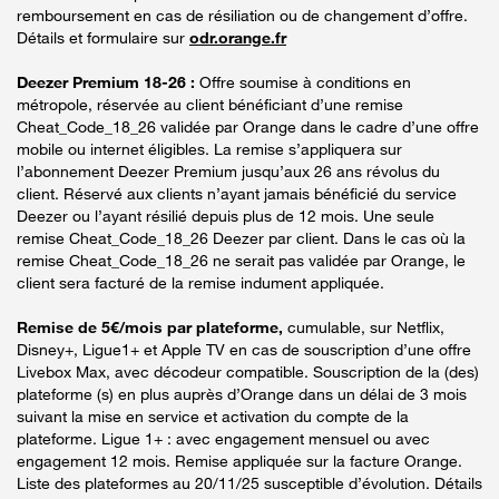
remboursement en cas de résiliation ou de changement d’offre.
Détails et formulaire sur
odr.orange.fr
Deezer Premium 18-26 :
Offre soumise à conditions en
métropole, réservée au client bénéficiant d’une remise
Cheat_Code_18_26 validée par Orange dans le cadre d’une offre
mobile ou internet éligibles. La remise s’appliquera sur
l’abonnement Deezer Premium jusqu’aux 26 ans révolus du
client. Réservé aux clients n’ayant jamais bénéficié du service
Deezer ou l’ayant résilié depuis plus de 12 mois. Une seule
remise Cheat_Code_18_26 Deezer par client. Dans le cas où la
remise Cheat_Code_18_26 ne serait pas validée par Orange, le
client sera facturé de la remise indument appliquée.
Remise de 5€/mois par plateforme,
cumulable, sur Netflix,
Disney+, Ligue1+ et Apple TV en cas de souscription d’une offre
Livebox Max, avec décodeur compatible. Souscription de la (des)
plateforme (s) en plus auprès d’Orange dans un délai de 3 mois
suivant la mise en service et activation du compte de la
plateforme. Ligue 1+ : avec engagement mensuel ou avec
engagement 12 mois. Remise appliquée sur la facture Orange.
Liste des plateformes au 20/11/25 susceptible d’évolution. Détails