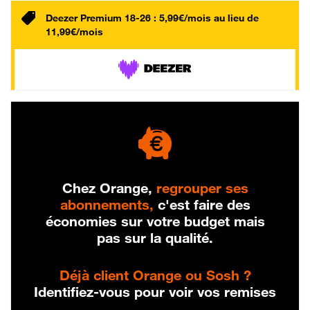
Deezer Premium 18-26 : 5,99€/mois au lieu de
11,99€/mois
Chez Orange,
regrouper ses
abonnements,
c'est faire des
économies sur votre budget mais
pas sur la qualité.
Déjà client Orange ou Sosh ?
Identifiez-vous pour voir vos remises