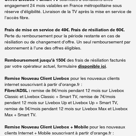
engagement 24 mois valables en France métropolitaine sous
réserve d’éligibilité. Livraison de la TV après la mise en service de
l'accès fibre.
Frais de mise en service de 49€. Frais de résiliation de 60€.
Perte du remboursement pour la période restante en cas de
résiliation ou de changement d'offre. Un seul remboursement par
abonnement à l’une des offres éligibles.
Remboursement jusqu’à 150€
des frais de résiliation facturés
par votre opérateur actuel, formulaire
disponible ici
.
Remise Nouveau Client Livebox
pour les nouveaux clients
internet souscrivant à partir d’orange.fr :
Fibre/ADSL :
remise de 8€/mois pendant 12 mois sur Livebox
Classic et Livebox Classic + Smart TV, remise de 7€/mois
pendant 12 mois sur Livebox Up et Livebox Up + Smart TV,
remise de 5€/mois pendant 12 mois sur Livebox Max et Livebox
Max + Smart TV.
Remise Nouveau Client Livebox + Mobile
pour les nouveaux
clients Internet + Mobile souscrivant à partir d’orange.fr :