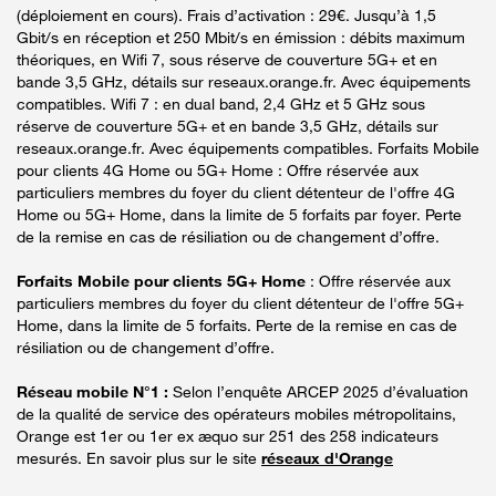
(déploiement en cours). Frais d’activation : 29€. Jusqu’à 1,5
Gbit/s en réception et 250 Mbit/s en émission : débits maximum
théoriques, en Wifi 7, sous réserve de couverture 5G+ et en
bande 3,5 GHz, détails sur reseaux.orange.fr. Avec équipements
compatibles. Wifi 7 : en dual band, 2,4 GHz et 5 GHz sous
réserve de couverture 5G+ et en bande 3,5 GHz, détails sur
reseaux.orange.fr. Avec équipements compatibles. Forfaits Mobile
pour clients 4G Home ou 5G+ Home : Offre réservée aux
particuliers membres du foyer du client détenteur de l'offre 4G
Home ou 5G+ Home, dans la limite de 5 forfaits par foyer. Perte
de la remise en cas de résiliation ou de changement d’offre.
Forfaits Mobile pour clients 5G+ Home
: Offre réservée aux
particuliers membres du foyer du client détenteur de l'offre 5G+
Home, dans la limite de 5 forfaits. Perte de la remise en cas de
résiliation ou de changement d’offre.
Réseau mobile N°1 :
Selon l’enquête ARCEP 2025 d’évaluation
de la qualité de service des opérateurs mobiles métropolitains,
Orange est 1er ou 1er ex æquo sur 251 des 258 indicateurs
mesurés. En savoir plus sur le site
réseaux d'Orange