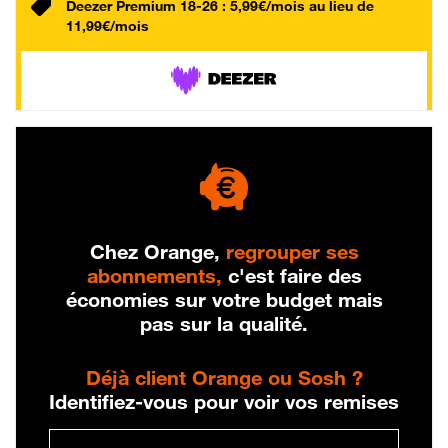
Deezer Premium 18-26 : 5,99€/mois au lieu de
11,99€/mois
Chez Orange,
regrouper ses
abonnements,
c'est faire des
économies sur votre budget mais
pas sur la qualité.
Déjà client Orange ou Sosh ?
Identifiez-vous pour voir vos remises