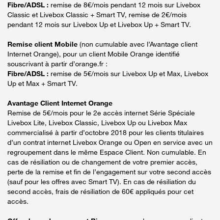
Fibre/ADSL :
remise de 8€/mois pendant 12 mois sur Livebox
Classic et Livebox Classic + Smart TV, remise de 2€/mois
pendant 12 mois sur Livebox Up et Livebox Up + Smart TV.
Remise client Mobile
(non cumulable avec l’Avantage client
Internet Orange), pour un client Mobile Orange identifié
souscrivant à partir d’orange.fr :
Fibre/ADSL :
remise de 5€/mois sur Livebox Up et Max, Livebox
Up et Max + Smart TV.
Avantage Client Internet Orange
Remise de 5€/mois pour le 2e accès internet Série Spéciale
Livebox Lite, Livebox Classic, Livebox Up ou Livebox Max
commercialisé à partir d’octobre 2018 pour les clients titulaires
d’un contrat internet Livebox Orange ou Open en service avec un
regroupement dans le même Espace Client. Non cumulable. En
cas de résiliation ou de changement de votre premier accès,
perte de la remise et fin de l’engagement sur votre second accès
(sauf pour les offres avec Smart TV). En cas de résiliation du
second accès, frais de résiliation de 60€ appliqués pour cet
accès.