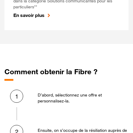
dans la catégorie Solutions communicantes pour les
particuliers**
En savoir plus
Comment obtenir la Fibre ?
D’abord, sélectionnez une offre et
1
personnalisez-la.
Ensuite, on s’occupe de la résiliation auprès de
2