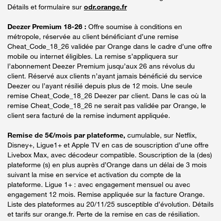
Détails et formulaire sur
odr.orange.fr
Deezer Premium 18-26 :
Offre soumise à conditions en
métropole, réservée au client bénéficiant d’une remise
Cheat_Code_18_26 validée par Orange dans le cadre d’une offre
mobile ou internet éligibles. La remise s’appliquera sur
l’abonnement Deezer Premium jusqu’aux 26 ans révolus du
client. Réservé aux clients n’ayant jamais bénéficié du service
Deezer ou l’ayant résilié depuis plus de 12 mois. Une seule
remise Cheat_Code_18_26 Deezer par client. Dans le cas où la
remise Cheat_Code_18_26 ne serait pas validée par Orange, le
client sera facturé de la remise indument appliquée.
Remise de 5€/mois par plateforme,
cumulable, sur Netflix,
Disney+, Ligue1+ et Apple TV en cas de souscription d’une offre
Livebox Max, avec décodeur compatible. Souscription de la (des)
plateforme (s) en plus auprès d’Orange dans un délai de 3 mois
suivant la mise en service et activation du compte de la
plateforme. Ligue 1+ : avec engagement mensuel ou avec
engagement 12 mois. Remise appliquée sur la facture Orange.
Liste des plateformes au 20/11/25 susceptible d’évolution. Détails
et tarifs sur orange.fr. Perte de la remise en cas de résiliation.