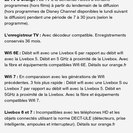
programmes (hors films) à partir du lendemain de la diffusion
(hors programmes de Disney Channel disponibles le lundi suivant
la diffusion) pendant une période de 7 à 30 jours (selon le
programme).
L'enregistreur TV :
Avec décodeur compatible. Enregistrements
conservés 36 mois.
Wifi 6E :
Débit wifi avec une Livebox 6 par rapport au débit wifi
avec la Livebox 5. Débit en 5 GHz à proximité de la Livebox. Avec
la fibre et équipements compatibles Wifi 6E. Détails sur orange.fr
Wifi 7 :
En comparaison avec les générations de Wifi
précédentes. 3 fois plus rapide : Débit wifi avec une Livebox S ou
Livebox 7 par rapport au débit wifi avec la Livebox 5. Débit en
5GHz à proximité de la Livebox. Avec la fibre et équipements
compatibles Wifi 7.
Livebox 6 et 7 :
Incompatibles avec les téléphones HD et les
objets connectés utilisant la norme DECT-ULE (détecteurs, prise
intelligente, ampoules et interrupteur). Détails sur orange.fr