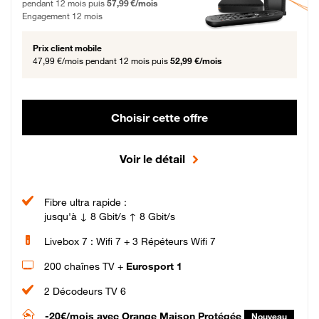
pendant 12 mois puis
57,99 €/mois
Engagement 12 mois
Prix client mobile
47,99 €/mois
pendant 12 mois puis
52,99 €/mois
Choisir cette offre
Voir le détail
Fibre ultra rapide :
jusqu'à ↓ 8 Gbit/s ↑ 8 Gbit/s
Livebox 7 : Wifi 7 + 3 Répéteurs Wifi 7
200 chaînes TV +
Eurosport 1
2 Décodeurs TV 6
-20€/mois
avec Orange Maison Protégée
Nouveau