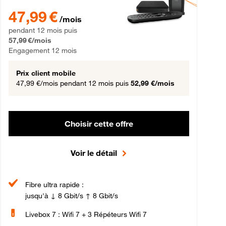
gement 12 mois
47,99 € par mois pendant 12 mois puis 57,99 € par mois, Engageme
47,99 €
/mois
pendant 12 mois puis
57,99 €/mois
Engagement 12 mois
Prix client mobile
47,99 €/mois
pendant 12 mois puis
52,99 €/mois
Choisir cette offre
Voir le détail
Fibre ultra rapide :
jusqu'à ↓ 8 Gbit/s ↑ 8 Gbit/s
Livebox 7 : Wifi 7 + 3 Répéteurs Wifi 7