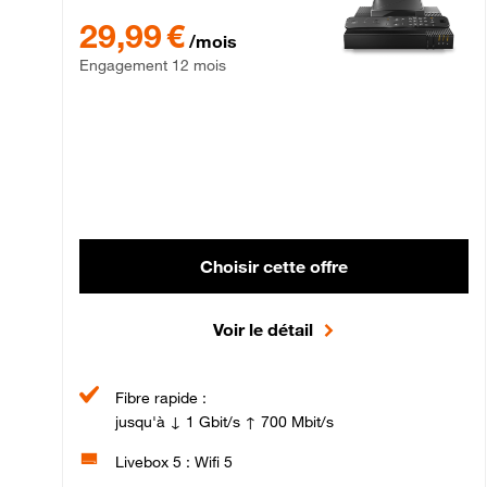
29,99 € par mois , Engagement 12 mois
29,99 €
/mois
Engagement 12 mois
Choisir cette offre
Voir le détail
Fibre rapide :
jusqu'à ↓ 1 Gbit/s ↑ 700 Mbit/s
Livebox 5 : Wifi 5