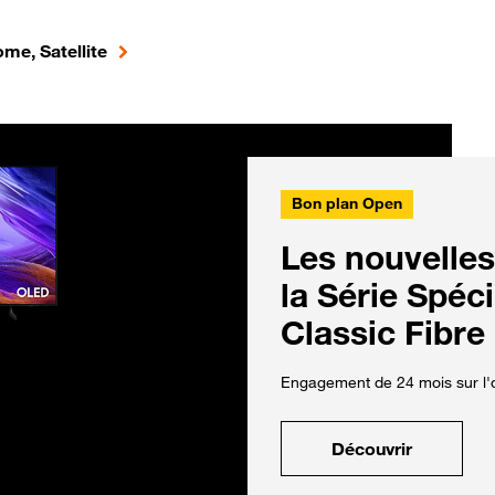
me, Satellite
Bon plan Open
Les nouvelles
la Série Spéc
Classic Fibre
Engagement de 24 mois sur l'o
Découvrir