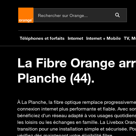
La Fibre Orange arr
Planche (44).
À La Planche, la fibre optique remplace progressivemen
connexion internet plus performante et fiable. Avec s
bénéficiez d’un réseau adapté à vos usages quotidiens, 
les loisirs ou les échanges en famille. La Livebox O
transition pour une installation simple et sécurisée. Po
vérifiez dès maintenant votre éligibilité fibre.