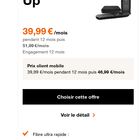
Up
39,99 € par mois pendant 12 mois puis 51,99 € par mois,
39,99 €
/mois
pendant 12 mois puis
51,99 €/mois
Engagement 12 mois
Prix client mobile
39,99 €/mois
pendant 12 mois puis
46,99 €/mois
Choisir cette offre
Voir le détail
Fibre ultra rapide :