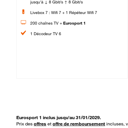
jusqu'à ↓ 8 Gbit/s ↑ 8 Gbit/s
Livebox 7 : Wifi 7 + 1 Répéteur Wifi 7
200 chaînes TV +
Eurosport 1
1 Décodeur TV 6
Eurosport 1 inclus jusqu'au 31/01/2029.
Prix des
offres
et
offre de remboursement
incluses, 