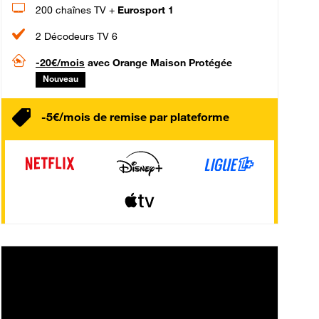
200 chaînes TV +
Eurosport 1
2 Décodeurs TV 6
-20€/mois
avec Orange Maison Protégée
Nouveau
-5€/mois de remise par plateforme