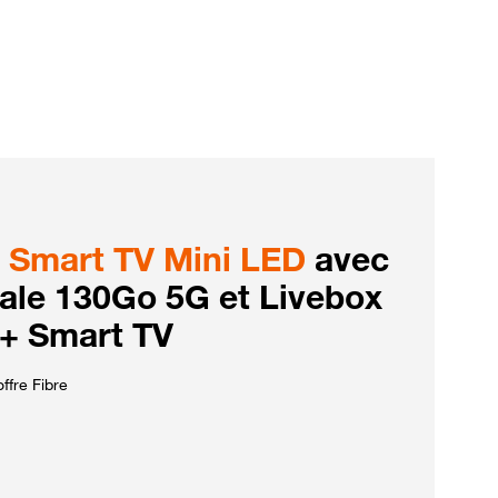
Smart TV Mini LED
avec
iale 130Go 5G et Livebox
 + Smart TV
ffre Fibre