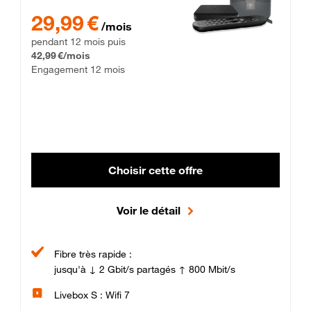
29,99 € par mois pendant 12 mois puis 42,99 € par mois, Enga
29,99 €
/mois
pendant 12 mois puis
42,99 €/mois
Engagement 12 mois
Choisir cette offre
Voir le détail
Fibre très rapide :
jusqu'à ↓ 2 Gbit/s partagés ↑ 800 Mbit/s
Livebox S : Wifi 7