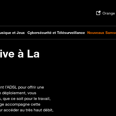
ive à La
t l’ADSL pour offrir une
on déploiement, vous
que ce soit pour le travail,
range accompagne cette
ur accéder au très haut débit,