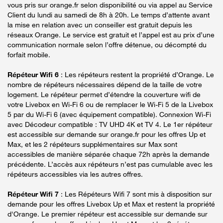
vous pris sur orange.fr selon disponibilité ou via appel au Service
Client du lundi au samedi de 8h à 20h. Le temps d’attente avant
la mise en relation avec un conseiller est gratuit depuis les
réseaux Orange. Le service est gratuit et l’appel est au prix d’une
communication normale selon l’offre détenue, ou décompté du
forfait mobile.
Répéteur Wifi 6
: Les répéteurs restent la propriété d’Orange. Le
nombre de répéteurs nécessaires dépend de la taille de votre
logement. Le répéteur permet d’étendre la couverture wifi de
votre Livebox en Wi-Fi 6 ou de remplacer le Wi-Fi 5 de la Livebox
5 par du Wi-Fi 6 (avec équipement compatible). Connexion Wi-Fi
avec Décodeur compatible : TV UHD 4K et TV 4. Le 1er répéteur
est accessible sur demande sur orange.fr pour les offres Up et
Max, et les 2 répéteurs supplémentaires sur Max sont
accessibles de manière séparée chaque 72h après la demande
précédente. L’accès aux répéteurs n’est pas cumulable avec les
répéteurs accessibles via les autres offres.
Répéteur Wifi 7
: Les Répéteurs Wifi 7 sont mis à disposition sur
demande pour les offres Livebox Up et Max et restent la propriété
d'Orange. Le premier répéteur est accessible sur demande sur