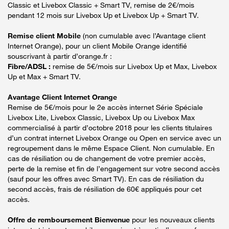
Classic et Livebox Classic + Smart TV, remise de 2€/mois
pendant 12 mois sur Livebox Up et Livebox Up + Smart TV.
Remise client Mobile
(non cumulable avec l’Avantage client
Internet Orange), pour un client Mobile Orange identifié
souscrivant à partir d’orange.fr :
Fibre/ADSL :
remise de 5€/mois sur Livebox Up et Max, Livebox
Up et Max + Smart TV.
Avantage Client Internet Orange
Remise de 5€/mois pour le 2e accès internet Série Spéciale
Livebox Lite, Livebox Classic, Livebox Up ou Livebox Max
commercialisé à partir d’octobre 2018 pour les clients titulaires
d’un contrat internet Livebox Orange ou Open en service avec un
regroupement dans le même Espace Client. Non cumulable. En
cas de résiliation ou de changement de votre premier accès,
perte de la remise et fin de l’engagement sur votre second accès
(sauf pour les offres avec Smart TV). En cas de résiliation du
second accès, frais de résiliation de 60€ appliqués pour cet
accès.
Offre de remboursement Bienvenue
pour les nouveaux clients