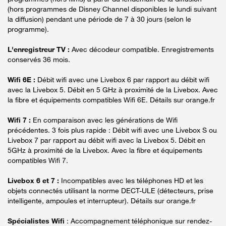
(hors programmes de Disney Channel disponibles le lundi suivant
la diffusion) pendant une période de 7 à 30 jours (selon le
programme).
L'enregistreur TV :
Avec décodeur compatible. Enregistrements
conservés 36 mois.
Wifi 6E :
Débit wifi avec une Livebox 6 par rapport au débit wifi
avec la Livebox 5. Débit en 5 GHz à proximité de la Livebox. Avec
la fibre et équipements compatibles Wifi 6E. Détails sur orange.fr
Wifi 7 :
En comparaison avec les générations de Wifi
précédentes. 3 fois plus rapide : Débit wifi avec une Livebox S ou
Livebox 7 par rapport au débit wifi avec la Livebox 5. Débit en
5GHz à proximité de la Livebox. Avec la fibre et équipements
compatibles Wifi 7.
Livebox 6 et 7 :
Incompatibles avec les téléphones HD et les
objets connectés utilisant la norme DECT-ULE (détecteurs, prise
intelligente, ampoules et interrupteur). Détails sur orange.fr
Spécialistes Wifi
: Accompagnement téléphonique sur rendez-