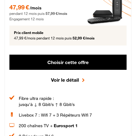
47,99 € par mois pendant 12 mois puis 57,99 € par mois, Engagement 12 moi
47,99 €
/mois
pendant 12 mois puis
57,99 €/mois
Engagement 12 mois
Prix client mobile
47,99 €/mois
pendant 12 mois puis
52,99 €/mois
Choisir cette offre
Voir le détail
Fibre ultra rapide :
jusqu'à ↓ 8 Gbit/s ↑ 8 Gbit/s
Livebox 7 : Wifi 7 + 3 Répéteurs Wifi 7
200 chaînes TV +
Eurosport 1