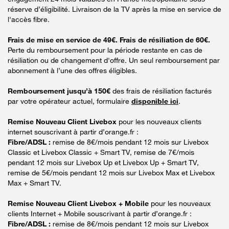
réserve d’éligibilité. Livraison de la TV après la mise en service de
l'accès fibre.
Frais de mise en service de 49€. Frais de résiliation de 60€.
Perte du remboursement pour la période restante en cas de
résiliation ou de changement d'offre. Un seul remboursement par
abonnement à l’une des offres éligibles.
Remboursement jusqu’à 150€
des frais de résiliation facturés
par votre opérateur actuel, formulaire
disponible ici
.
Remise Nouveau Client Livebox
pour les nouveaux clients
internet souscrivant à partir d’orange.fr :
Fibre/ADSL :
remise de 8€/mois pendant 12 mois sur Livebox
Classic et Livebox Classic + Smart TV, remise de 7€/mois
pendant 12 mois sur Livebox Up et Livebox Up + Smart TV,
remise de 5€/mois pendant 12 mois sur Livebox Max et Livebox
Max + Smart TV.
Remise Nouveau Client Livebox + Mobile
pour les nouveaux
clients Internet + Mobile souscrivant à partir d’orange.fr :
Fibre/ADSL :
remise de 8€/mois pendant 12 mois sur Livebox