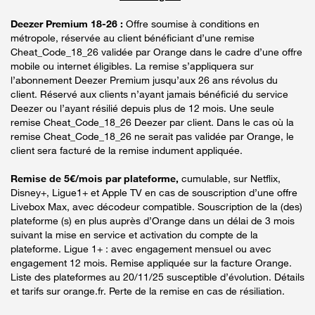
Deezer Premium 18-26 :
Offre soumise à conditions en
métropole, réservée au client bénéficiant d’une remise
Cheat_Code_18_26 validée par Orange dans le cadre d’une offre
mobile ou internet éligibles. La remise s’appliquera sur
l’abonnement Deezer Premium jusqu’aux 26 ans révolus du
client. Réservé aux clients n’ayant jamais bénéficié du service
Deezer ou l’ayant résilié depuis plus de 12 mois. Une seule
remise Cheat_Code_18_26 Deezer par client. Dans le cas où la
remise Cheat_Code_18_26 ne serait pas validée par Orange, le
client sera facturé de la remise indument appliquée.
Remise de 5€/mois par plateforme,
cumulable, sur Netflix,
Disney+, Ligue1+ et Apple TV en cas de souscription d’une offre
Livebox Max, avec décodeur compatible. Souscription de la (des)
plateforme (s) en plus auprès d’Orange dans un délai de 3 mois
suivant la mise en service et activation du compte de la
plateforme. Ligue 1+ : avec engagement mensuel ou avec
engagement 12 mois. Remise appliquée sur la facture Orange.
Liste des plateformes au 20/11/25 susceptible d’évolution. Détails
et tarifs sur orange.fr. Perte de la remise en cas de résiliation.