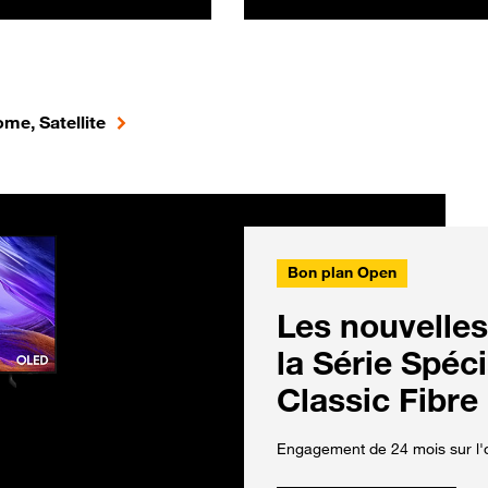
me, Satellite
Bon plan Open
Les nouvelles
la Série Spéc
Classic Fibre
Engagement de 24 mois sur l'o