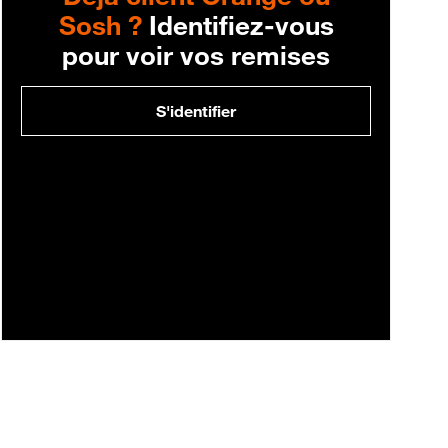
Sosh ?
Identifiez-vous
pour voir vos remises
S'identifier