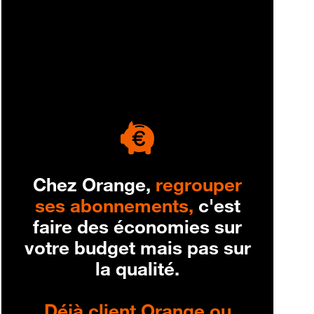
engagement
Chez Orange,
regrouper
ses abonnements,
c'est
faire des économies sur
votre budget mais pas sur
la qualité.
Déjà client Orange ou