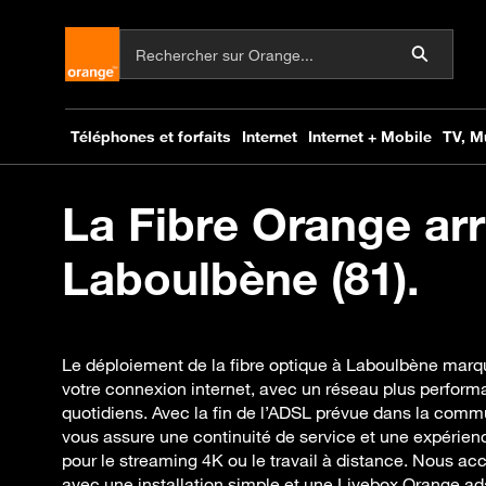
La Fibre Orange arr
Laboulbène (81).
Le déploiement de la fibre optique à Laboulbène marq
votre connexion internet, avec un réseau plus perform
quotidiens. Avec la fin de l’ADSL prévue dans la comm
vous assure une continuité de service et une expérien
pour le streaming 4K ou le travail à distance. Nous a
avec une installation simple et une Livebox Orange ad