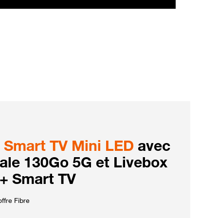
Smart TV Mini LED
avec
iale 130Go 5G et Livebox
 + Smart TV
ffre Fibre