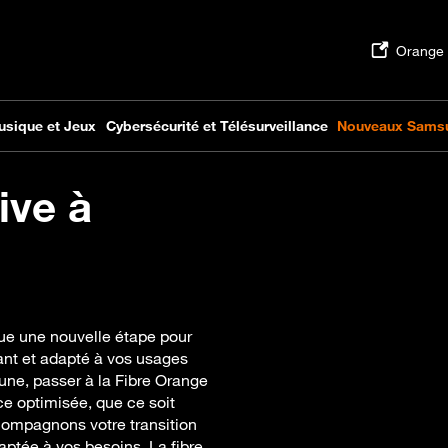
ive à
ue une nouvelle étape pour
ant et adapté à vos usages
une, passer à la Fibre Orange
ce optimisée, que ce soit
ccompagnons votre transition
aptée à vos besoins. La fibre