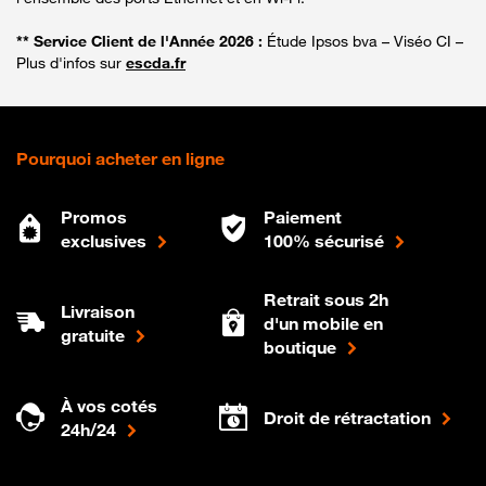
** Service Client de l'Année 2026 :
Étude Ipsos bva – Viséo CI –
Plus d'infos sur
escda.fr
Pourquoi acheter en ligne
Promos
Paiement
exclusives
100% sécurisé
Retrait sous 2h
Livraison
d'un mobile en
gratuite
boutique
À vos cotés
Droit de rétractation
24h/24