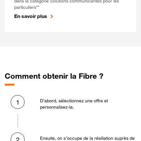
dans la catégorie Solutions communicantes pour les
particuliers**
En savoir plus
Comment obtenir la Fibre ?
D’abord, sélectionnez une offre et
1
personnalisez-la.
Ensuite, on s’occupe de la résiliation auprès de
2