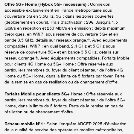
Offre 5G+ Home (Flybox 5G+ nécessaire) :
Connexion
accessible exclusivement en France métropolitaine sous
couverture 5G en 3,5GHz. 5G : dans les zones couvertes
(déploiement en cours). Frais d’activation : 29€. Jusqu’à 1,5
Gbit/s en réception et 250 Mbit/s en émission : débits maximum
théoriques, en Wifi 7, sous réserve de couverture 5G+ et en
bande 3,5 GHz, détails sur reseaux.orange.fr. Avec équipements
compatibles. Wifi 7 : en dual band, 2,4 GHz et 5 GHz sous
réserve de couverture 5G+ et en bande 3,5 GHz, détails sur
reseaux.orange.fr. Avec équipements compatibles. Forfaits Mobile
pour clients 4G Home ou 5G+ Home : Offre réservée aux
particuliers membres du foyer du client détenteur de l'offre 4G
Home ou 5G+ Home, dans la limite de 5 forfaits par foyer. Perte
de la remise en cas de résiliation ou de changement d’offre.
Forfaits Mobile pour clients 5G+ Home
: Offre réservée aux
particuliers membres du foyer du client détenteur de l'offre 5G+
Home, dans la limite de 5 forfaits. Perte de la remise en cas de
résiliation ou de changement d’offre.
Réseau mobile N°1 :
Selon l’enquête ARCEP 2025 d’évaluation
de la qualité de service des opérateurs mobiles métropolitains,