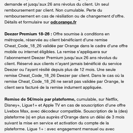
demande et jusqu’aux 26 ans révolus du client. Un seul
remboursement par client. Non cumulable. Perte du
remboursement en cas de résiliation ou de changement d’offre.
Détails et formulaire sur
odr.orange.fr
Deezer Premium 18-26 :
Offre soumise à conditions en
métropole, réservée au client bénéficiant d’une remise
Cheat_Code_18_26 validée par Orange dans le cadre d’une offre
mobile ou internet éligibles. La remise s’appliquera sur
l’abonnement Deezer Premium jusqu’aux 26 ans révolus du
client. Réservé aux clients n’ayant jamais bénéficié du service
Deezer ou l’ayant résilié depuis plus de 12 mois. Une seule
remise Cheat_Code_18_26 Deezer par client. Dans le cas où la
remise Cheat_Code_18_26 ne serait pas validée par Orange, le
client sera facturé de la remise indument appliquée.
Remise de 5€/mois par plateforme,
cumulable, sur Netflix,
Disney+, Ligue1+ et Apple TV en cas de souscription d’une offre
Livebox Max, avec décodeur compatible. Souscription de la (des)
plateforme (s) en plus auprès d’Orange dans un délai de 3 mois
suivant la mise en service et activation du compte de la
plateforme. Ligue 1+ : avec engagement mensuel ou avec