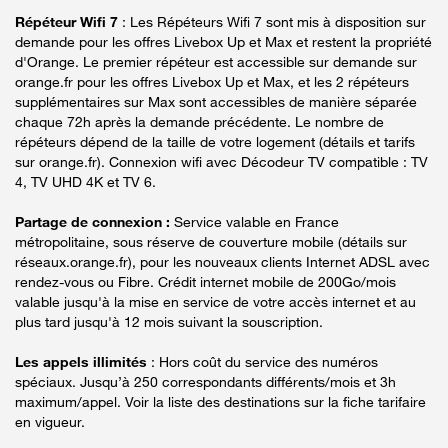
Répéteur Wifi 7
: Les Répéteurs Wifi 7 sont mis à disposition sur
demande pour les offres Livebox Up et Max et restent la propriété
d'Orange. Le premier répéteur est accessible sur demande sur
orange.fr pour les offres Livebox Up et Max, et les 2 répéteurs
supplémentaires sur Max sont accessibles de manière séparée
chaque 72h après la demande précédente. Le nombre de
répéteurs dépend de la taille de votre logement (détails et tarifs
sur orange.fr). Connexion wifi avec Décodeur TV compatible : TV
4, TV UHD 4K et TV 6.
Partage de connexion :
Service valable en France
métropolitaine, sous réserve de couverture mobile (détails sur
réseaux.orange.fr), pour les nouveaux clients Internet ADSL avec
rendez-vous ou Fibre. Crédit internet mobile de 200Go/mois
valable jusqu'à la mise en service de votre accès internet et au
plus tard jusqu'à 12 mois suivant la souscription.
Les appels illimités
: Hors coût du service des numéros
spéciaux. Jusqu’à 250 correspondants différents/mois et 3h
maximum/appel. Voir la liste des destinations sur la fiche tarifaire
en vigueur.