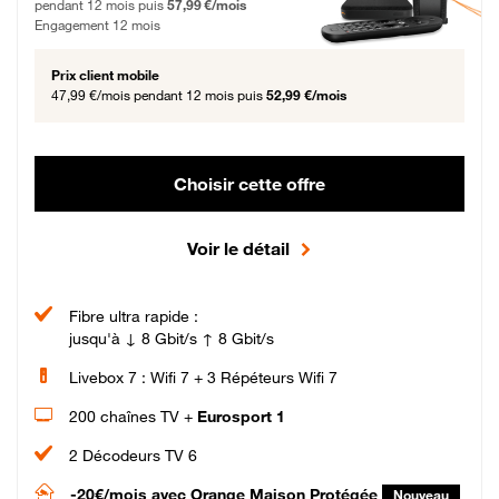
pendant 12 mois puis
57,99 €/mois
Engagement 12 mois
Prix client mobile
47,99 €/mois
pendant 12 mois puis
52,99 €/mois
Choisir cette offre
Voir le détail
Fibre ultra rapide :
jusqu'à ↓ 8 Gbit/s ↑ 8 Gbit/s
Livebox 7 : Wifi 7 + 3 Répéteurs Wifi 7
200 chaînes TV +
Eurosport 1
2 Décodeurs TV 6
-20€/mois
avec Orange Maison Protégée
Nouveau