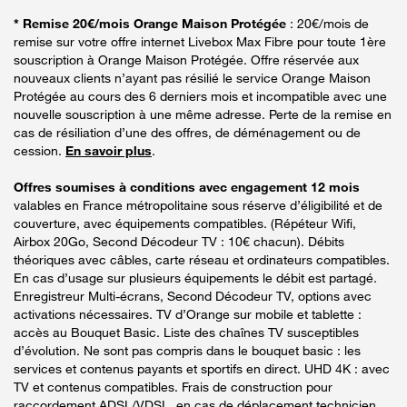
* Remise 20€/mois Orange Maison Protégée
: 20€/mois de
remise sur votre offre internet Livebox Max Fibre pour toute 1ère
souscription à Orange Maison Protégée. Offre réservée aux
nouveaux clients n’ayant pas résilié le service Orange Maison
Protégée au cours des 6 derniers mois et incompatible avec une
nouvelle souscription à une même adresse. Perte de la remise en
cas de résiliation d’une des offres, de déménagement ou de
cession.
En savoir plus
.
Offres soumises à conditions avec engagement 12 mois
valables en France métropolitaine sous réserve d’éligibilité et de
couverture, avec équipements compatibles. (Répéteur Wifi,
Airbox 20Go, Second Décodeur TV : 10€ chacun). Débits
théoriques avec câbles, carte réseau et ordinateurs compatibles.
En cas d’usage sur plusieurs équipements le débit est partagé.
Enregistreur Multi-écrans, Second Décodeur TV, options avec
activations nécessaires. TV d’Orange sur mobile et tablette :
accès au Bouquet Basic. Liste des chaînes TV susceptibles
d’évolution. Ne sont pas compris dans le bouquet basic : les
services et contenus payants et sportifs en direct. UHD 4K : avec
TV et contenus compatibles. Frais de construction pour
raccordement ADSL/VDSL, en cas de déplacement technicien