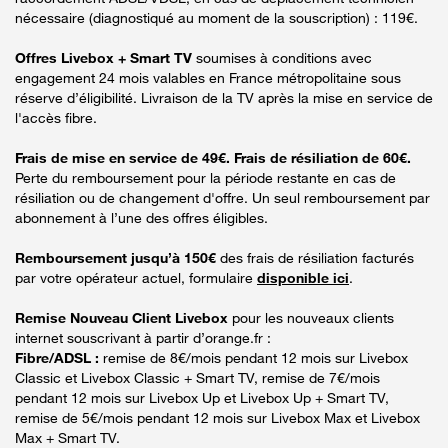
nécessaire (diagnostiqué au moment de la souscription) : 119€.
Offres Livebox + Smart TV
soumises à conditions avec
engagement 24 mois valables en France métropolitaine sous
réserve d’éligibilité. Livraison de la TV après la mise en service de
l'accès fibre.
Frais de mise en service de 49€. Frais de résiliation de 60€.
Perte du remboursement pour la période restante en cas de
résiliation ou de changement d'offre. Un seul remboursement par
abonnement à l’une des offres éligibles.
Remboursement jusqu’à 150€
des frais de résiliation facturés
par votre opérateur actuel, formulaire
disponible ici
.
Remise Nouveau Client Livebox
pour les nouveaux clients
internet souscrivant à partir d’orange.fr :
Fibre/ADSL :
remise de 8€/mois pendant 12 mois sur Livebox
Classic et Livebox Classic + Smart TV, remise de 7€/mois
pendant 12 mois sur Livebox Up et Livebox Up + Smart TV,
remise de 5€/mois pendant 12 mois sur Livebox Max et Livebox
Max + Smart TV.