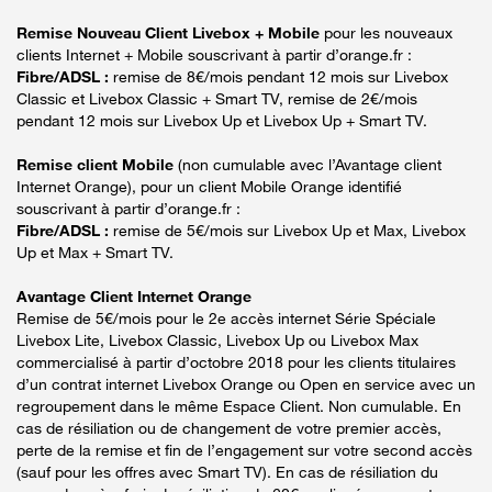
Remise Nouveau Client Livebox + Mobile
pour les nouveaux
clients Internet + Mobile souscrivant à partir d’orange.fr :
Fibre/ADSL :
remise de 8€/mois pendant 12 mois sur Livebox
Classic et Livebox Classic + Smart TV, remise de 2€/mois
pendant 12 mois sur Livebox Up et Livebox Up + Smart TV.
Remise client Mobile
(non cumulable avec l’Avantage client
Internet Orange), pour un client Mobile Orange identifié
souscrivant à partir d’orange.fr :
Fibre/ADSL :
remise de 5€/mois sur Livebox Up et Max, Livebox
Up et Max + Smart TV.
Avantage Client Internet Orange
Remise de 5€/mois pour le 2e accès internet Série Spéciale
Livebox Lite, Livebox Classic, Livebox Up ou Livebox Max
commercialisé à partir d’octobre 2018 pour les clients titulaires
d’un contrat internet Livebox Orange ou Open en service avec un
regroupement dans le même Espace Client. Non cumulable. En
cas de résiliation ou de changement de votre premier accès,
perte de la remise et fin de l’engagement sur votre second accès
(sauf pour les offres avec Smart TV). En cas de résiliation du