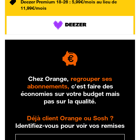
Deezer Premium 18-26 : 5,99€/mois au lieu de
11,99€/mois
Chez Orange,
regrouper ses
abonnements,
c'est faire des
économies sur votre budget mais
pas sur la qualité.
Déjà client Orange ou Sosh ?
Identifiez-vous pour voir vos remises