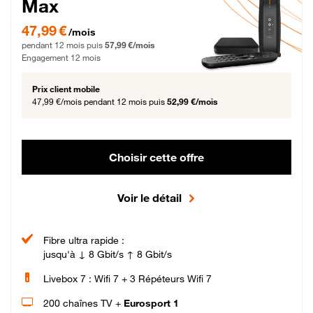
Max
47,99 € par mois pendant 12 mois puis 57,99 € par mois, Engagement 12 moi
47,99 €
/mois
pendant 12 mois puis
57,99 €/mois
Engagement 12 mois
Prix client mobile
47,99 €/mois
pendant 12 mois puis
52,99 €/mois
Choisir cette offre
Voir le détail
Fibre ultra rapide :
jusqu'à ↓ 8 Gbit/s ↑ 8 Gbit/s
Livebox 7 : Wifi 7 + 3 Répéteurs Wifi 7
200 chaînes TV +
Eurosport 1