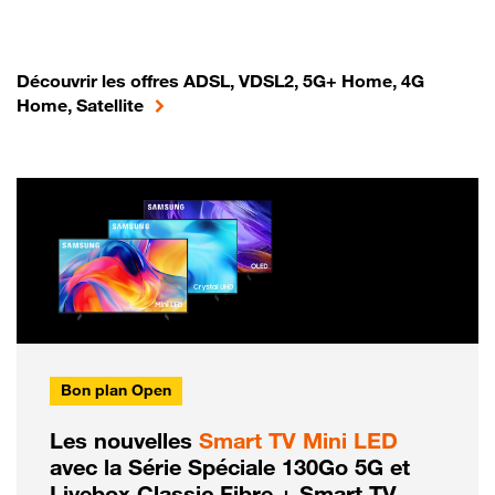
Découvrir les offres ADSL, VDSL2, 5G+ Home, 4G
Home, Satellite
Bon plan Open
Les nouvelles
Smart TV Mini LED
avec la Série Spéciale 130Go 5G et
Livebox Classic Fibre + Smart TV