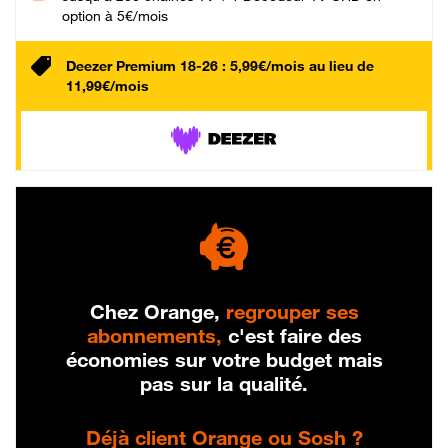
option à 5€/mois
Deezer Premium 18-26 : 5,99€/mois au lieu de
11,99€/mois
Chez Orange,
regrouper ses
abonnements,
c'est faire des
économies sur votre budget mais
pas sur la qualité.
Déjà client Orange ou Sosh ?