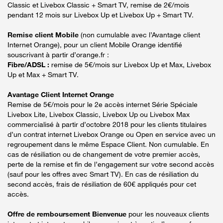
Classic et Livebox Classic + Smart TV, remise de 2€/mois
pendant 12 mois sur Livebox Up et Livebox Up + Smart TV.
Remise client Mobile
(non cumulable avec l’Avantage client
Internet Orange), pour un client Mobile Orange identifié
souscrivant à partir d’orange.fr :
Fibre/ADSL :
remise de 5€/mois sur Livebox Up et Max, Livebox
Up et Max + Smart TV.
Avantage Client Internet Orange
Remise de 5€/mois pour le 2e accès internet Série Spéciale
Livebox Lite, Livebox Classic, Livebox Up ou Livebox Max
commercialisé à partir d’octobre 2018 pour les clients titulaires
d’un contrat internet Livebox Orange ou Open en service avec un
regroupement dans le même Espace Client. Non cumulable. En
cas de résiliation ou de changement de votre premier accès,
perte de la remise et fin de l’engagement sur votre second accès
(sauf pour les offres avec Smart TV). En cas de résiliation du
second accès, frais de résiliation de 60€ appliqués pour cet
accès.
Offre de remboursement Bienvenue
pour les nouveaux clients