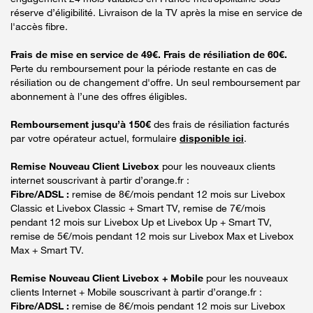
réserve d’éligibilité. Livraison de la TV après la mise en service de
l'accès fibre.
Frais de mise en service de 49€. Frais de résiliation de 60€.
Perte du remboursement pour la période restante en cas de
résiliation ou de changement d'offre. Un seul remboursement par
abonnement à l’une des offres éligibles.
Remboursement jusqu’à 150€
des frais de résiliation facturés
par votre opérateur actuel, formulaire
disponible ici
.
Remise Nouveau Client Livebox
pour les nouveaux clients
internet souscrivant à partir d’orange.fr :
Fibre/ADSL :
remise de 8€/mois pendant 12 mois sur Livebox
Classic et Livebox Classic + Smart TV, remise de 7€/mois
pendant 12 mois sur Livebox Up et Livebox Up + Smart TV,
remise de 5€/mois pendant 12 mois sur Livebox Max et Livebox
Max + Smart TV.
Remise Nouveau Client Livebox + Mobile
pour les nouveaux
clients Internet + Mobile souscrivant à partir d’orange.fr :
Fibre/ADSL :
remise de 8€/mois pendant 12 mois sur Livebox