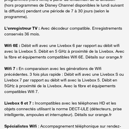
(hors programmes de Disney Channel disponibles le lundi suivant
la diffusion) pendant une période de 7 à 30 jours (selon le
programme).
L'enregistreur TV :
Avec décodeur compatible. Enregistrements
conservés 36 mois.
Wifi 6E :
Débit wifi avec une Livebox 6 par rapport au débit wifi
avec la Livebox 5. Débit en 5 GHz à proximité de la Livebox. Avec
la fibre et équipements compatibles Wifi 6E. Détails sur orange.fr
Wifi 7 :
En comparaison avec les générations de Wifi
précédentes. 3 fois plus rapide : Débit wifi avec une Livebox S ou
Livebox 7 par rapport au débit wifi avec la Livebox 5. Débit en
5GHz à proximité de la Livebox. Avec la fibre et équipements
compatibles Wifi 7.
Livebox 6 et 7 :
Incompatibles avec les téléphones HD et les
objets connectés utilisant la norme DECT-ULE (détecteurs, prise
intelligente, ampoules et interrupteur). Détails sur orange.fr
Spécialistes Wifi
: Accompagnement téléphonique sur rendez-