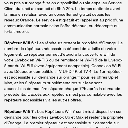
vous pris sur orange.fr selon disponibilité ou via appel au Service
Client du lundi au samedi de 8h à 20h. Le temps d’attente avant
la mise en relation avec un conseiller est gratuit depuis les
réseaux Orange. Le service est gratuit et l’appel est au prix d’une
communication normale selon l’offre détenue, ou décompté du
forfait mobile.
Répéteur Wifi 6
: Les répéteurs restent la propriété d’Orange. Le
nombre de répéteurs nécessaires dépend de la taille de votre
logement. Le répéteur permet d’étendre la couverture wifi de
votre Livebox en Wi-Fi 6 ou de remplacer le Wi-Fi 5 de la Livebox
5 par du Wi-Fi 6 (avec équipement compatible). Connexion Wi-Fi
avec Décodeur compatible : TV UHD 4K et TV 4. Le 1er répéteur
est accessible sur demande sur orange.fr pour les offres Up et
Max, et les 2 répéteurs supplémentaires sur Max sont
accessibles de manière séparée chaque 72h après la demande
précédente. L’accès aux répéteurs n’est pas cumulable avec les
répéteurs accessibles via les autres offres.
Répéteur Wifi 7
: Les Répéteurs Wifi 7 sont mis à disposition sur
demande pour les offres Livebox Up et Max et restent la propriété
d'Orange. Le premier répéteur est accessible sur demande sur