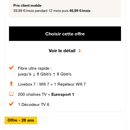
Prix client mobile
39,99 €/mois
pendant 12 mois puis
46,99 €/mois
Choisir cette offre
Voir le détail
Fibre ultra rapide :
jusqu'à ↓ 8 Gbit/s ↑ 8 Gbit/s
Livebox 7 : Wifi 7 + 1 Répéteur Wifi 7
200 chaînes TV +
Eurosport 1
1 Décodeur TV 6
Offre - 26 ans