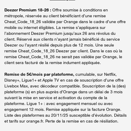
Deezer Premium 18-26 :
Offre soumise à conditions en
métropole, réservée au client bénéficiant d’une remise
Cheat_Code_18_26 validée par Orange dans le cadre d’une offre
mobile ou internet éligibles. La remise s’appliquera sur
l’abonnement Deezer Premium jusqu’aux 26 ans révolus du
client. Réservé aux clients n’ayant jamais bénéficié du service
Deezer ou l’ayant résilié depuis plus de 12 mois. Une seule
remise Cheat_Code_18_26 Deezer par client. Dans le cas où la
remise Cheat_Code_18_26 ne serait pas validée par Orange, le
client sera facturé de la remise indument appliquée.
Remise de 5€/mois par plateforme,
cumulable, sur Netflix,
Disney+, Ligue1+ et Apple TV en cas de souscription d’une offre
Livebox Max, avec décodeur compatible. Souscription de la (des)
plateforme (s) en plus auprès d’Orange dans un délai de 3 mois
suivant la mise en service et activation du compte de la
plateforme. Ligue 1+ : avec engagement mensuel ou avec
engagement 12 mois. Remise appliquée sur la facture Orange.
Liste des plateformes au 20/11/25 susceptible d’évolution. Détails
et tarifs sur orange.fr. Perte de la remise en cas de résiliation.