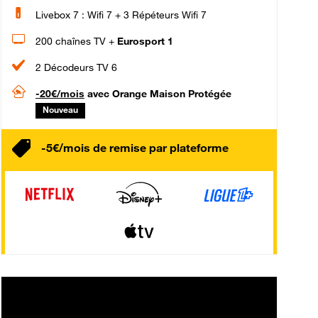
Livebox 7 : Wifi 7 + 3 Répéteurs Wifi 7
200 chaînes TV +
Eurosport 1
2 Décodeurs TV 6
-20€/mois
avec Orange Maison Protégée
Nouveau
-5€/mois de remise par plateforme