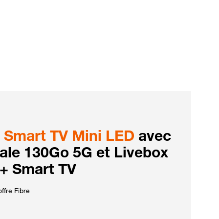
Smart TV Mini LED
avec
iale 130Go 5G et Livebox
 + Smart TV
ffre Fibre