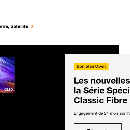
me, Satellite
Bon plan Open
Les nouvelles
la Série Spéc
Classic Fibre
Engagement de 24 mois sur l'o