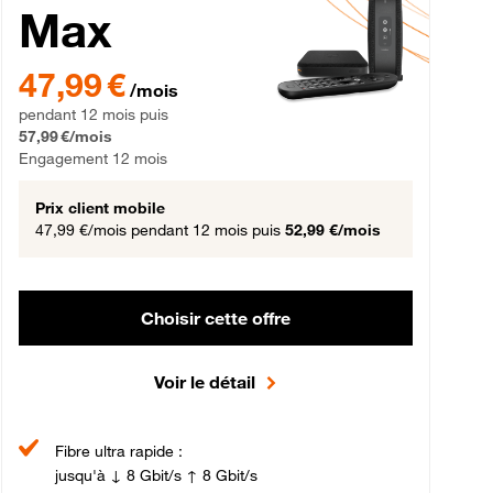
Max
gement 12 mois
47,99 € par mois pendant 12 mois puis 57,99 € par mois, Engageme
47,99 €
/mois
pendant 12 mois puis
57,99 €/mois
Engagement 12 mois
Prix client mobile
47,99 €/mois
pendant 12 mois puis
52,99 €/mois
Choisir cette offre
Voir le détail
Fibre ultra rapide :
jusqu'à ↓ 8 Gbit/s ↑ 8 Gbit/s