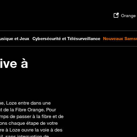
ive à
ue, Loze entre dans une
t de la Fibre Orange. Pour
mps de passer à la fibre et de
ons chaque étape de votre
bre à Loze ouvre la voie à des
l, sans interruption de