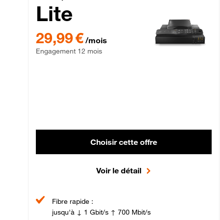
Lite
29,99 € par mois , Engagement 12 mois
29,99 €
/mois
Engagement 12 mois
Choisir cette offre
Voir le détail
Fibre rapide :
jusqu'à ↓ 1 Gbit/s ↑ 700 Mbit/s