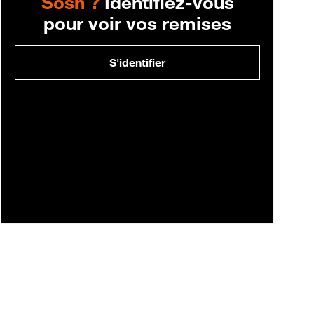
Sosh ?
Identifiez-vous
pour voir vos remises
S'identifier