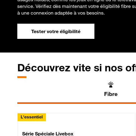
service. Vérifiez dès maintenant votre éligibilité fibre 
à une connexion adaptée à vos besoins.
Tester votre éligibilité
Découvrez vite si nos of
Fibre
L'essentiel
Série Spéciale Livebox 
Série Spéciale Livebox