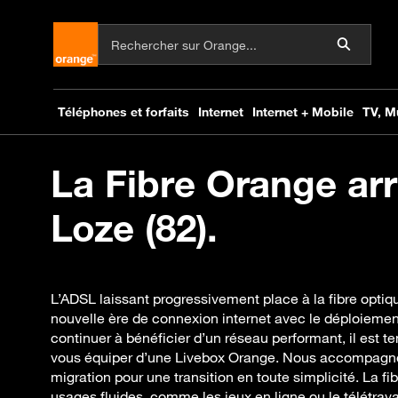
La Fibre Orange arr
Loze (82).
L’ADSL laissant progressivement place à la fibre optiq
nouvelle ère de connexion internet avec le déploiemen
continuer à bénéficier d’un réseau performant, il est te
vous équiper d’une Livebox Orange. Nous accompagn
migration pour une transition en toute simplicité. La fi
usages fluides, comme les jeux en ligne ou le télétravai