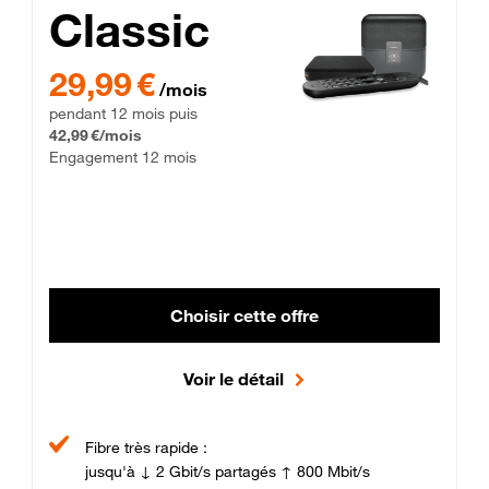
Classic
29,99 € par mois pendant 12 mois puis 42,99 € par mois, Enga
29,99 €
/mois
pendant 12 mois puis
42,99 €/mois
Engagement 12 mois
Choisir cette offre
Voir le détail
Fibre très rapide :
jusqu'à ↓ 2 Gbit/s partagés ↑ 800 Mbit/s