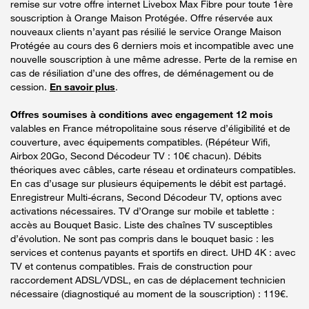
remise sur votre offre internet Livebox Max Fibre pour toute 1ère
souscription à Orange Maison Protégée. Offre réservée aux
nouveaux clients n’ayant pas résilié le service Orange Maison
Protégée au cours des 6 derniers mois et incompatible avec une
nouvelle souscription à une même adresse. Perte de la remise en
cas de résiliation d’une des offres, de déménagement ou de
cession.
En savoir plus
.
Offres soumises à conditions avec engagement 12 mois
valables en France métropolitaine sous réserve d’éligibilité et de
couverture, avec équipements compatibles. (Répéteur Wifi,
Airbox 20Go, Second Décodeur TV : 10€ chacun). Débits
théoriques avec câbles, carte réseau et ordinateurs compatibles.
En cas d’usage sur plusieurs équipements le débit est partagé.
Enregistreur Multi-écrans, Second Décodeur TV, options avec
activations nécessaires. TV d’Orange sur mobile et tablette :
accès au Bouquet Basic. Liste des chaînes TV susceptibles
d’évolution. Ne sont pas compris dans le bouquet basic : les
services et contenus payants et sportifs en direct. UHD 4K : avec
TV et contenus compatibles. Frais de construction pour
raccordement ADSL/VDSL, en cas de déplacement technicien
nécessaire (diagnostiqué au moment de la souscription) : 119€.