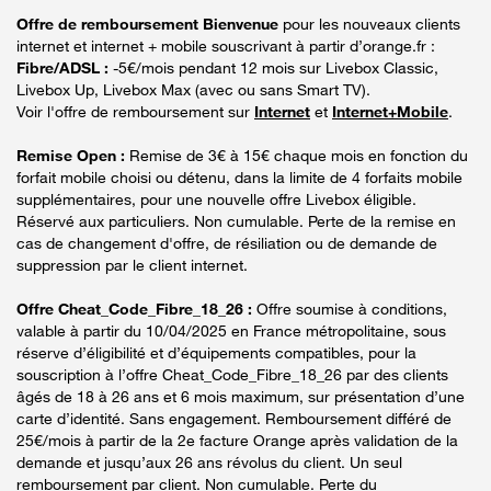
Offre de remboursement Bienvenue
pour les nouveaux clients
internet et internet + mobile souscrivant à partir d’orange.fr :
Fibre/ADSL :
-5€/mois pendant 12 mois sur Livebox Classic,
Livebox Up, Livebox Max (avec ou sans Smart TV).
Voir l'offre de remboursement sur
Internet
et
Internet+Mobile
.
Remise Open :
Remise de 3€ à 15€ chaque mois en fonction du
forfait mobile choisi ou détenu, dans la limite de 4 forfaits mobile
supplémentaires, pour une nouvelle offre Livebox éligible.
Réservé aux particuliers. Non cumulable. Perte de la remise en
cas de changement d'offre, de résiliation ou de demande de
suppression par le client internet.
Offre Cheat_Code_Fibre_18_26 :
Offre soumise à conditions,
valable à partir du 10/04/2025 en France métropolitaine, sous
réserve d’éligibilité et d’équipements compatibles, pour la
souscription à l’offre Cheat_Code_Fibre_18_26 par des clients
âgés de 18 à 26 ans et 6 mois maximum, sur présentation d’une
carte d’identité. Sans engagement. Remboursement différé de
25€/mois à partir de la 2e facture Orange après validation de la
demande et jusqu’aux 26 ans révolus du client. Un seul
remboursement par client. Non cumulable. Perte du