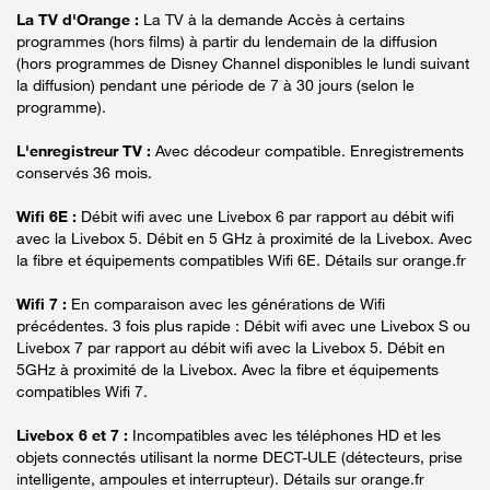
La TV d'Orange :
La TV à la demande Accès à certains
programmes (hors films) à partir du lendemain de la diffusion
(hors programmes de Disney Channel disponibles le lundi suivant
la diffusion) pendant une période de 7 à 30 jours (selon le
programme).
L'enregistreur TV :
Avec décodeur compatible. Enregistrements
conservés 36 mois.
Wifi 6E :
Débit wifi avec une Livebox 6 par rapport au débit wifi
avec la Livebox 5. Débit en 5 GHz à proximité de la Livebox. Avec
la fibre et équipements compatibles Wifi 6E. Détails sur orange.fr
Wifi 7 :
En comparaison avec les générations de Wifi
précédentes. 3 fois plus rapide : Débit wifi avec une Livebox S ou
Livebox 7 par rapport au débit wifi avec la Livebox 5. Débit en
5GHz à proximité de la Livebox. Avec la fibre et équipements
compatibles Wifi 7.
Livebox 6 et 7 :
Incompatibles avec les téléphones HD et les
objets connectés utilisant la norme DECT-ULE (détecteurs, prise
intelligente, ampoules et interrupteur). Détails sur orange.fr