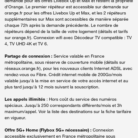
demande pour les offres Livebox Up et Max et restent la propriété
d'Orange. Le premier répéteur est accessible sur demande sur
orange.fr pour les offres Livebox Up et Max, et les 2 répéteurs
supplémentaires sur Max sont accessibles de manière séparée
chaque 72h après la demande précédente. Le nombre de
répéteurs dépend de la taille de votre logement (détails et tarifs
sur orange.fr). Connexion wifi avec Décodeur TV compatible : TV
4, TV UHD 4K et TV 6.
Partage de connexion :
Service valable en France
métropolitaine, sous réserve de couverture mobile (détails sur
réseaux.orange.fr), pour les nouveaux clients Internet ADSL avec
rendez-vous ou Fibre. Crédit internet mobile de 200Go/mois
valable jusqu'à la mise en service de votre accès internet et au
plus tard jusqu'à 12 mois suivant la souscription.
Les appels illimités
: Hors coût du service des numéros
spéciaux. Jusqu’à 250 correspondants différents/mois et 3h
maximum/appel. Voir la liste des destinations sur la fiche tarifaire
en vigueur.
Offre 5G+ Home (Flybox 5G+ nécessaire) :
Connexion
accessible exclusivement en France métropolitaine sous