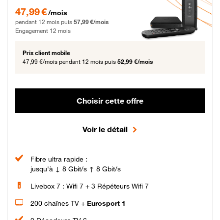
47,99 € par mois pendant 12 mois puis 57,99 € par mois, Engagement 12 moi
47,99 €
/mois
pendant 12 mois puis
57,99 €/mois
Engagement 12 mois
Prix client mobile
47,99 €/mois
pendant 12 mois puis
52,99 €/mois
Choisir cette offre
Voir le détail
Fibre ultra rapide :
jusqu'à ↓ 8 Gbit/s ↑ 8 Gbit/s
Livebox 7 : Wifi 7 + 3 Répéteurs Wifi 7
200 chaînes TV +
Eurosport 1