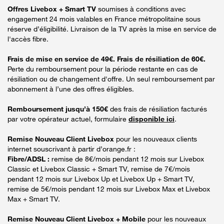
Offres Livebox + Smart TV
soumises à conditions avec
engagement 24 mois valables en France métropolitaine sous
réserve d’éligibilité. Livraison de la TV après la mise en service de
l'accès fibre.
Frais de mise en service de 49€. Frais de résiliation de 60€.
Perte du remboursement pour la période restante en cas de
résiliation ou de changement d'offre. Un seul remboursement par
abonnement à l’une des offres éligibles.
Remboursement jusqu’à 150€
des frais de résiliation facturés
par votre opérateur actuel, formulaire
disponible ici
.
Remise Nouveau Client Livebox
pour les nouveaux clients
internet souscrivant à partir d’orange.fr :
Fibre/ADSL :
remise de 8€/mois pendant 12 mois sur Livebox
Classic et Livebox Classic + Smart TV, remise de 7€/mois
pendant 12 mois sur Livebox Up et Livebox Up + Smart TV,
remise de 5€/mois pendant 12 mois sur Livebox Max et Livebox
Max + Smart TV.
Remise Nouveau Client Livebox + Mobile
pour les nouveaux