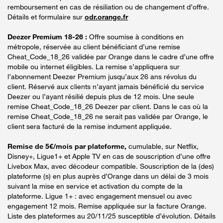
remboursement en cas de résiliation ou de changement d’offre.
Détails et formulaire sur
odr.orange.fr
Deezer Premium 18-26 :
Offre soumise à conditions en
métropole, réservée au client bénéficiant d’une remise
Cheat_Code_18_26 validée par Orange dans le cadre d’une offre
mobile ou internet éligibles. La remise s’appliquera sur
l’abonnement Deezer Premium jusqu’aux 26 ans révolus du
client. Réservé aux clients n’ayant jamais bénéficié du service
Deezer ou l’ayant résilié depuis plus de 12 mois. Une seule
remise Cheat_Code_18_26 Deezer par client. Dans le cas où la
remise Cheat_Code_18_26 ne serait pas validée par Orange, le
client sera facturé de la remise indument appliquée.
Remise de 5€/mois par plateforme,
cumulable, sur Netflix,
Disney+, Ligue1+ et Apple TV en cas de souscription d’une offre
Livebox Max, avec décodeur compatible. Souscription de la (des)
plateforme (s) en plus auprès d’Orange dans un délai de 3 mois
suivant la mise en service et activation du compte de la
plateforme. Ligue 1+ : avec engagement mensuel ou avec
engagement 12 mois. Remise appliquée sur la facture Orange.
Liste des plateformes au 20/11/25 susceptible d’évolution. Détails