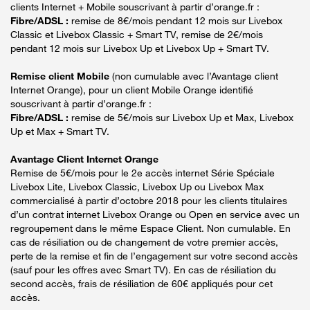
clients Internet + Mobile souscrivant à partir d’orange.fr :
Fibre/ADSL :
remise de 8€/mois pendant 12 mois sur Livebox
Classic et Livebox Classic + Smart TV, remise de 2€/mois
pendant 12 mois sur Livebox Up et Livebox Up + Smart TV.
Remise client Mobile
(non cumulable avec l’Avantage client
Internet Orange), pour un client Mobile Orange identifié
souscrivant à partir d’orange.fr :
Fibre/ADSL :
remise de 5€/mois sur Livebox Up et Max, Livebox
Up et Max + Smart TV.
Avantage Client Internet Orange
Remise de 5€/mois pour le 2e accès internet Série Spéciale
Livebox Lite, Livebox Classic, Livebox Up ou Livebox Max
commercialisé à partir d’octobre 2018 pour les clients titulaires
d’un contrat internet Livebox Orange ou Open en service avec un
regroupement dans le même Espace Client. Non cumulable. En
cas de résiliation ou de changement de votre premier accès,
perte de la remise et fin de l’engagement sur votre second accès
(sauf pour les offres avec Smart TV). En cas de résiliation du
second accès, frais de résiliation de 60€ appliqués pour cet
accès.