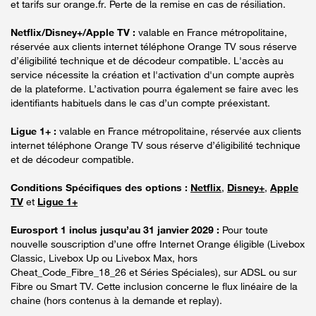
et tarifs sur orange.fr. Perte de la remise en cas de résiliation.
Netflix/Disney+/Apple TV :
valable en France métropolitaine,
réservée aux clients internet téléphone Orange TV sous réserve
d’éligibilité technique et de décodeur compatible. L'accès au
service nécessite la création et l'activation d'un compte auprès
de la plateforme. L’activation pourra également se faire avec les
identifiants habituels dans le cas d’un compte préexistant.
Ligue 1+ :
valable en France métropolitaine, réservée aux clients
internet téléphone Orange TV sous réserve d’éligibilité technique
et de décodeur compatible.
Conditions Spécifiques des options :
Netflix
,
Disney+
,
Apple
TV
et
Ligue 1+
Eurosport 1 inclus jusqu’au 31 janvier 2029 :
Pour toute
nouvelle souscription d’une offre Internet Orange éligible (Livebox
Classic, Livebox Up ou Livebox Max, hors
Cheat_Code_Fibre_18_26 et Séries Spéciales), sur ADSL ou sur
Fibre ou Smart TV. Cette inclusion concerne le flux linéaire de la
chaine (hors contenus à la demande et replay).