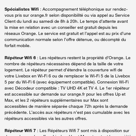
Spécialistes Wifi
: Accompagnement téléphonique sur rendez-
vous pris sur orange.fr selon disponibilité ou via appel au Service
Client du lundi au samedi de 8h à 20h. Le temps d’attente avant
la mise en relation avec un conseiller est gratuit depuis les
réseaux Orange. Le service est gratuit et l’appel est au prix d’une
communication normale selon l’offre détenue, ou décompté du
forfait mobile.
Répéteur Wifi 6
: Les répéteurs restent la propriété d’Orange. Le
nombre de répéteurs nécessaires dépend de la taille de votre
logement. Le répéteur permet d’étendre la couverture wifi de
votre Livebox en Wi-Fi 6 ou de remplacer le Wi-Fi 5 de la Livebox
5 par du Wi-Fi 6 (avec équipement compatible). Connexion Wi-Fi
avec Décodeur compatible : TV UHD 4K et TV 4. Le 1er répéteur
est accessible sur demande sur orange.fr pour les offres Up et
Max, et les 2 répéteurs supplémentaires sur Max sont
accessibles de manière séparée chaque 72h après la demande
précédente. L’accès aux répéteurs n’est pas cumulable avec les
répéteurs accessibles via les autres offres.
Répéteur Wifi 7
: Les Répéteurs Wifi 7 sont mis à disposition sur