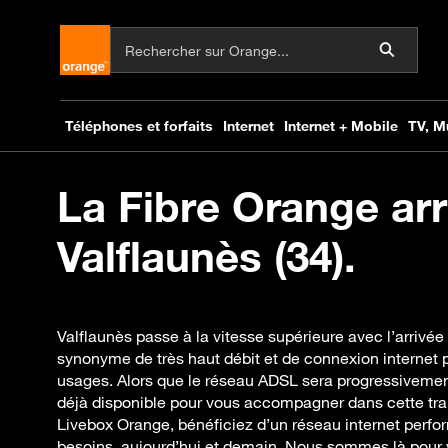
La Fibre Orange arr
Valflaunès (34).
Valflaunès passe à la vitesse supérieure avec l’arrivée
synonyme de très haut débit et de connexion internet p
usages. Alors que le réseau ADSL sera progressivement
déjà disponible pour vous accompagner dans cette tran
Livebox Orange, bénéficiez d’un réseau internet perfo
besoins, aujourd’hui et demain. Nous sommes là pour 