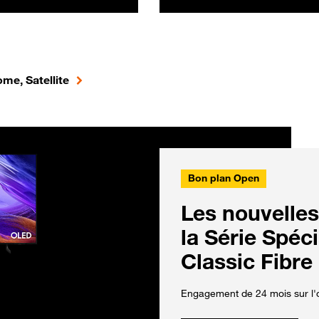
me, Satellite
Bon plan Open
Les nouvelles
la Série Spéc
Classic Fibre
Engagement de 24 mois sur l'o