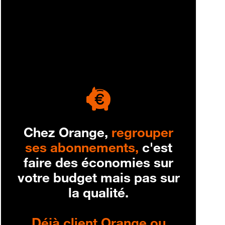
engagement
Chez Orange,
regrouper
ses abonnements,
c'est
faire des économies sur
votre budget mais pas sur
la qualité.
Déjà client Orange ou