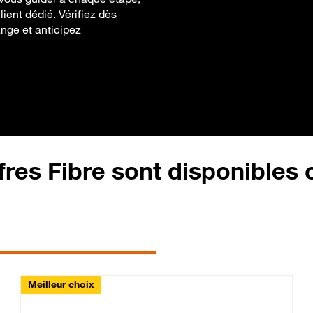
lient dédié. Vérifiez dès
ange et anticipez
fres Fibre sont disponibles
Meilleur choix