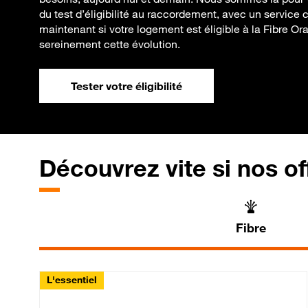
du test d’éligibilité au raccordement, avec un service c
maintenant si votre logement est éligible à la Fibre Or
sereinement cette évolution.
Tester votre éligibilité
Découvrez vite si nos of
Fibre
L'essentiel