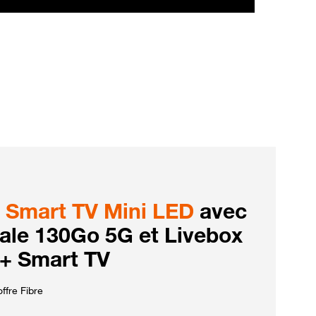
Smart TV Mini LED
avec
iale 130Go 5G et Livebox
 + Smart TV
ffre Fibre