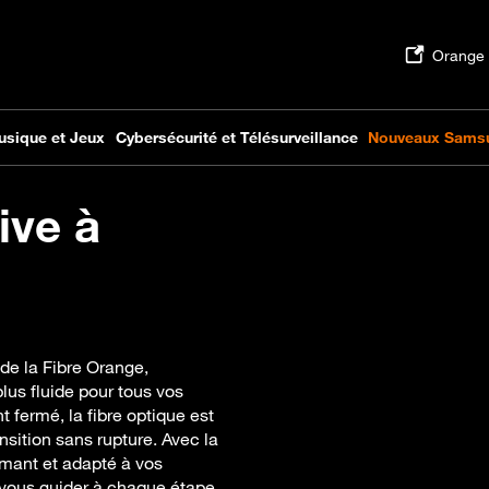
ive à
 de la Fibre Orange,
lus fluide pour tous vos
 fermé, la fibre optique est
sition sans rupture. Avec la
rmant et adapté à vos
vous guider à chaque étape,