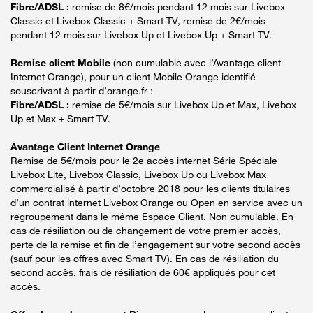
Fibre/ADSL :
remise de 8€/mois pendant 12 mois sur Livebox
Classic et Livebox Classic + Smart TV, remise de 2€/mois
pendant 12 mois sur Livebox Up et Livebox Up + Smart TV.
Remise client Mobile
(non cumulable avec l’Avantage client
Internet Orange), pour un client Mobile Orange identifié
souscrivant à partir d’orange.fr :
Fibre/ADSL :
remise de 5€/mois sur Livebox Up et Max, Livebox
Up et Max + Smart TV.
Avantage Client Internet Orange
Remise de 5€/mois pour le 2e accès internet Série Spéciale
Livebox Lite, Livebox Classic, Livebox Up ou Livebox Max
commercialisé à partir d’octobre 2018 pour les clients titulaires
d’un contrat internet Livebox Orange ou Open en service avec un
regroupement dans le même Espace Client. Non cumulable. En
cas de résiliation ou de changement de votre premier accès,
perte de la remise et fin de l’engagement sur votre second accès
(sauf pour les offres avec Smart TV). En cas de résiliation du
second accès, frais de résiliation de 60€ appliqués pour cet
accès.