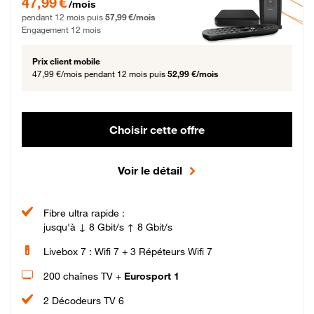
47,99 €
/mois
pendant 12 mois puis
57,99 €/mois
Engagement 12 mois
Prix client mobile
47,99 €/mois
pendant 12 mois puis
52,99 €/mois
Choisir cette offre
Voir le détail
Fibre ultra rapide :
jusqu'à ↓ 8 Gbit/s ↑ 8 Gbit/s
Livebox 7 : Wifi 7 + 3 Répéteurs Wifi 7
200 chaînes TV +
Eurosport 1
2 Décodeurs TV 6