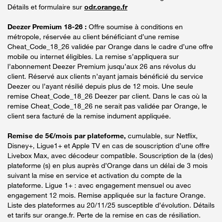
Détails et formulaire sur
odr.orange.fr
Deezer Premium 18-26 :
Offre soumise à conditions en
métropole, réservée au client bénéficiant d’une remise
Cheat_Code_18_26 validée par Orange dans le cadre d’une offre
mobile ou internet éligibles. La remise s’appliquera sur
l’abonnement Deezer Premium jusqu’aux 26 ans révolus du
client. Réservé aux clients n’ayant jamais bénéficié du service
Deezer ou l’ayant résilié depuis plus de 12 mois. Une seule
remise Cheat_Code_18_26 Deezer par client. Dans le cas où la
remise Cheat_Code_18_26 ne serait pas validée par Orange, le
client sera facturé de la remise indument appliquée.
Remise de 5€/mois par plateforme,
cumulable, sur Netflix,
Disney+, Ligue1+ et Apple TV en cas de souscription d’une offre
Livebox Max, avec décodeur compatible. Souscription de la (des)
plateforme (s) en plus auprès d’Orange dans un délai de 3 mois
suivant la mise en service et activation du compte de la
plateforme. Ligue 1+ : avec engagement mensuel ou avec
engagement 12 mois. Remise appliquée sur la facture Orange.
Liste des plateformes au 20/11/25 susceptible d’évolution. Détails
et tarifs sur orange.fr. Perte de la remise en cas de résiliation.