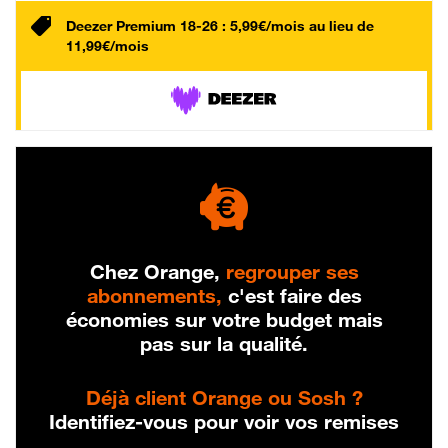
Deezer Premium 18-26 : 5,99€/mois au lieu de
11,99€/mois
Chez Orange,
regrouper ses
abonnements,
c'est faire des
économies sur votre budget mais
pas sur la qualité.
Déjà client Orange ou Sosh ?
Identifiez-vous pour voir vos remises