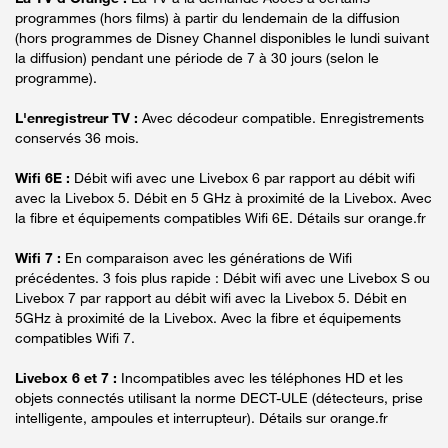
programmes (hors films) à partir du lendemain de la diffusion
(hors programmes de Disney Channel disponibles le lundi suivant
la diffusion) pendant une période de 7 à 30 jours (selon le
programme).
L'enregistreur TV :
Avec décodeur compatible. Enregistrements
conservés 36 mois.
Wifi 6E :
Débit wifi avec une Livebox 6 par rapport au débit wifi
avec la Livebox 5. Débit en 5 GHz à proximité de la Livebox. Avec
la fibre et équipements compatibles Wifi 6E. Détails sur orange.fr
Wifi 7 :
En comparaison avec les générations de Wifi
précédentes. 3 fois plus rapide : Débit wifi avec une Livebox S ou
Livebox 7 par rapport au débit wifi avec la Livebox 5. Débit en
5GHz à proximité de la Livebox. Avec la fibre et équipements
compatibles Wifi 7.
Livebox 6 et 7 :
Incompatibles avec les téléphones HD et les
objets connectés utilisant la norme DECT-ULE (détecteurs, prise
intelligente, ampoules et interrupteur). Détails sur orange.fr