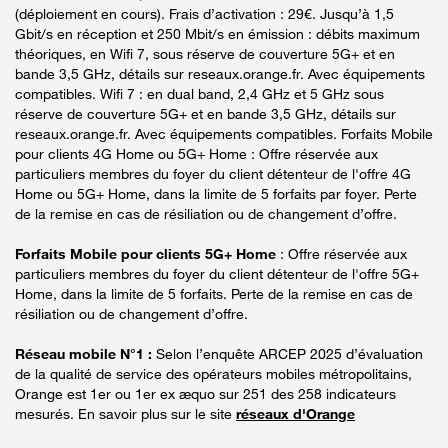
(déploiement en cours). Frais d’activation : 29€. Jusqu’à 1,5
Gbit/s en réception et 250 Mbit/s en émission : débits maximum
théoriques, en Wifi 7, sous réserve de couverture 5G+ et en
bande 3,5 GHz, détails sur reseaux.orange.fr. Avec équipements
compatibles. Wifi 7 : en dual band, 2,4 GHz et 5 GHz sous
réserve de couverture 5G+ et en bande 3,5 GHz, détails sur
reseaux.orange.fr. Avec équipements compatibles. Forfaits Mobile
pour clients 4G Home ou 5G+ Home : Offre réservée aux
particuliers membres du foyer du client détenteur de l'offre 4G
Home ou 5G+ Home, dans la limite de 5 forfaits par foyer. Perte
de la remise en cas de résiliation ou de changement d’offre.
Forfaits Mobile pour clients 5G+ Home
: Offre réservée aux
particuliers membres du foyer du client détenteur de l'offre 5G+
Home, dans la limite de 5 forfaits. Perte de la remise en cas de
résiliation ou de changement d’offre.
Réseau mobile N°1 :
Selon l’enquête ARCEP 2025 d’évaluation
de la qualité de service des opérateurs mobiles métropolitains,
Orange est 1er ou 1er ex æquo sur 251 des 258 indicateurs
mesurés. En savoir plus sur le site
réseaux d'Orange