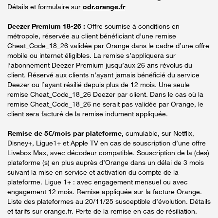
Détails et formulaire sur
odr.orange.fr
Deezer Premium 18-26 :
Offre soumise à conditions en
métropole, réservée au client bénéficiant d’une remise
Cheat_Code_18_26 validée par Orange dans le cadre d’une offre
mobile ou internet éligibles. La remise s’appliquera sur
l’abonnement Deezer Premium jusqu’aux 26 ans révolus du
client. Réservé aux clients n’ayant jamais bénéficié du service
Deezer ou l’ayant résilié depuis plus de 12 mois. Une seule
remise Cheat_Code_18_26 Deezer par client. Dans le cas où la
remise Cheat_Code_18_26 ne serait pas validée par Orange, le
client sera facturé de la remise indument appliquée.
Remise de 5€/mois par plateforme,
cumulable, sur Netflix,
Disney+, Ligue1+ et Apple TV en cas de souscription d’une offre
Livebox Max, avec décodeur compatible. Souscription de la (des)
plateforme (s) en plus auprès d’Orange dans un délai de 3 mois
suivant la mise en service et activation du compte de la
plateforme. Ligue 1+ : avec engagement mensuel ou avec
engagement 12 mois. Remise appliquée sur la facture Orange.
Liste des plateformes au 20/11/25 susceptible d’évolution. Détails
et tarifs sur orange.fr. Perte de la remise en cas de résiliation.