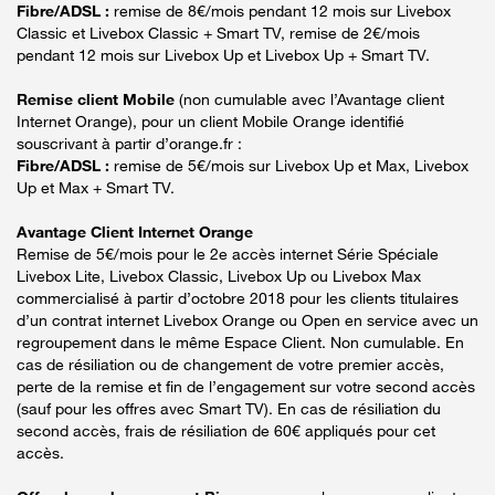
Fibre/ADSL :
remise de 8€/mois pendant 12 mois sur Livebox
Classic et Livebox Classic + Smart TV, remise de 2€/mois
pendant 12 mois sur Livebox Up et Livebox Up + Smart TV.
Remise client Mobile
(non cumulable avec l’Avantage client
Internet Orange), pour un client Mobile Orange identifié
souscrivant à partir d’orange.fr :
Fibre/ADSL :
remise de 5€/mois sur Livebox Up et Max, Livebox
Up et Max + Smart TV.
Avantage Client Internet Orange
Remise de 5€/mois pour le 2e accès internet Série Spéciale
Livebox Lite, Livebox Classic, Livebox Up ou Livebox Max
commercialisé à partir d’octobre 2018 pour les clients titulaires
d’un contrat internet Livebox Orange ou Open en service avec un
regroupement dans le même Espace Client. Non cumulable. En
cas de résiliation ou de changement de votre premier accès,
perte de la remise et fin de l’engagement sur votre second accès
(sauf pour les offres avec Smart TV). En cas de résiliation du
second accès, frais de résiliation de 60€ appliqués pour cet
accès.