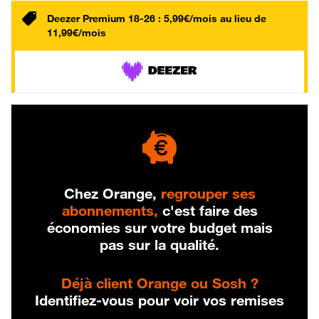
Deezer Premium 18-26 : 5,99€/mois au lieu de
11,99€/mois
Chez Orange,
regrouper ses
abonnements,
c'est faire des
économies sur votre budget mais
pas sur la qualité.
Déjà client Orange ou Sosh ?
Identifiez-vous pour voir vos remises