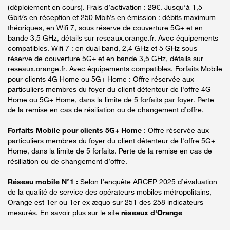
(déploiement en cours). Frais d’activation : 29€. Jusqu’à 1,5
Gbit/s en réception et 250 Mbit/s en émission : débits maximum
théoriques, en Wifi 7, sous réserve de couverture 5G+ et en
bande 3,5 GHz, détails sur reseaux.orange.fr. Avec équipements
compatibles. Wifi 7 : en dual band, 2,4 GHz et 5 GHz sous
réserve de couverture 5G+ et en bande 3,5 GHz, détails sur
reseaux.orange.fr. Avec équipements compatibles. Forfaits Mobile
pour clients 4G Home ou 5G+ Home : Offre réservée aux
particuliers membres du foyer du client détenteur de l'offre 4G
Home ou 5G+ Home, dans la limite de 5 forfaits par foyer. Perte
de la remise en cas de résiliation ou de changement d’offre.
Forfaits Mobile pour clients 5G+ Home
: Offre réservée aux
particuliers membres du foyer du client détenteur de l'offre 5G+
Home, dans la limite de 5 forfaits. Perte de la remise en cas de
résiliation ou de changement d’offre.
Réseau mobile N°1 :
Selon l’enquête ARCEP 2025 d’évaluation
de la qualité de service des opérateurs mobiles métropolitains,
Orange est 1er ou 1er ex æquo sur 251 des 258 indicateurs
mesurés. En savoir plus sur le site
réseaux d'Orange