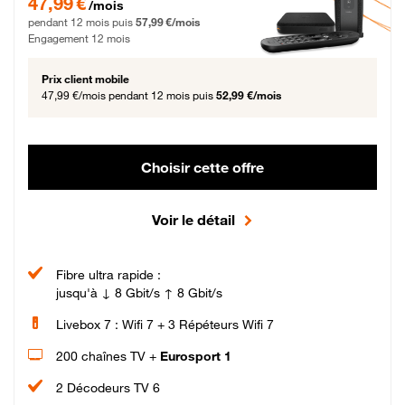
47,99 €
/mois
pendant 12 mois puis
57,99 €/mois
Engagement 12 mois
Prix client mobile
47,99 €/mois
pendant 12 mois puis
52,99 €/mois
Choisir cette offre
Voir le détail
Fibre ultra rapide :
jusqu'à ↓ 8 Gbit/s ↑ 8 Gbit/s
Livebox 7 : Wifi 7 + 3 Répéteurs Wifi 7
200 chaînes TV +
Eurosport 1
2 Décodeurs TV 6