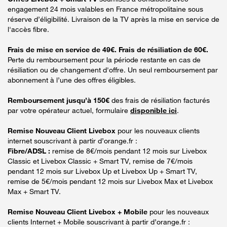
engagement 24 mois valables en France métropolitaine sous
réserve d’éligibilité. Livraison de la TV après la mise en service de
l'accès fibre.
Frais de mise en service de 49€. Frais de résiliation de 60€.
Perte du remboursement pour la période restante en cas de
résiliation ou de changement d'offre. Un seul remboursement par
abonnement à l’une des offres éligibles.
Remboursement jusqu’à 150€
des frais de résiliation facturés
par votre opérateur actuel, formulaire
disponible ici
.
Remise Nouveau Client Livebox
pour les nouveaux clients
internet souscrivant à partir d’orange.fr :
Fibre/ADSL :
remise de 8€/mois pendant 12 mois sur Livebox
Classic et Livebox Classic + Smart TV, remise de 7€/mois
pendant 12 mois sur Livebox Up et Livebox Up + Smart TV,
remise de 5€/mois pendant 12 mois sur Livebox Max et Livebox
Max + Smart TV.
Remise Nouveau Client Livebox + Mobile
pour les nouveaux
clients Internet + Mobile souscrivant à partir d’orange.fr :