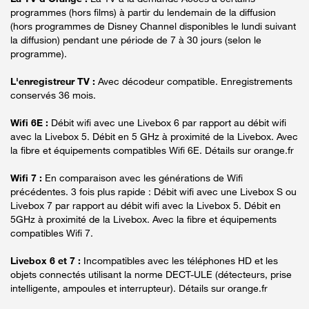
programmes (hors films) à partir du lendemain de la diffusion
(hors programmes de Disney Channel disponibles le lundi suivant
la diffusion) pendant une période de 7 à 30 jours (selon le
programme).
L'enregistreur TV :
Avec décodeur compatible. Enregistrements
conservés 36 mois.
Wifi 6E :
Débit wifi avec une Livebox 6 par rapport au débit wifi
avec la Livebox 5. Débit en 5 GHz à proximité de la Livebox. Avec
la fibre et équipements compatibles Wifi 6E. Détails sur orange.fr
Wifi 7 :
En comparaison avec les générations de Wifi
précédentes. 3 fois plus rapide : Débit wifi avec une Livebox S ou
Livebox 7 par rapport au débit wifi avec la Livebox 5. Débit en
5GHz à proximité de la Livebox. Avec la fibre et équipements
compatibles Wifi 7.
Livebox 6 et 7 :
Incompatibles avec les téléphones HD et les
objets connectés utilisant la norme DECT-ULE (détecteurs, prise
intelligente, ampoules et interrupteur). Détails sur orange.fr