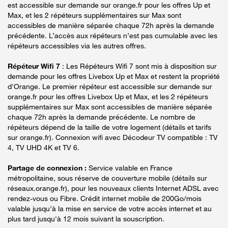
est accessible sur demande sur orange.fr pour les offres Up et
Max, et les 2 répéteurs supplémentaires sur Max sont
accessibles de manière séparée chaque 72h après la demande
précédente. L’accès aux répéteurs n’est pas cumulable avec les
répéteurs accessibles via les autres offres.
Répéteur Wifi 7
: Les Répéteurs Wifi 7 sont mis à disposition sur
demande pour les offres Livebox Up et Max et restent la propriété
d'Orange. Le premier répéteur est accessible sur demande sur
orange.fr pour les offres Livebox Up et Max, et les 2 répéteurs
supplémentaires sur Max sont accessibles de manière séparée
chaque 72h après la demande précédente. Le nombre de
répéteurs dépend de la taille de votre logement (détails et tarifs
sur orange.fr). Connexion wifi avec Décodeur TV compatible : TV
4, TV UHD 4K et TV 6.
Partage de connexion :
Service valable en France
métropolitaine, sous réserve de couverture mobile (détails sur
réseaux.orange.fr), pour les nouveaux clients Internet ADSL avec
rendez-vous ou Fibre. Crédit internet mobile de 200Go/mois
valable jusqu'à la mise en service de votre accès internet et au
plus tard jusqu'à 12 mois suivant la souscription.