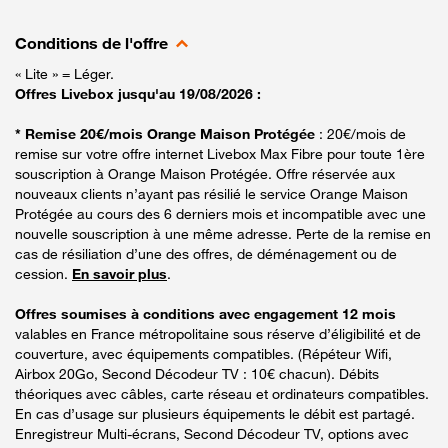
Conditions de l'offre
« Lite » = Léger.
Offres Livebox jusqu'au 19/08/2026 :
* Remise 20€/mois Orange Maison Protégée
: 20€/mois de
remise sur votre offre internet Livebox Max Fibre pour toute 1ère
souscription à Orange Maison Protégée. Offre réservée aux
nouveaux clients n’ayant pas résilié le service Orange Maison
Protégée au cours des 6 derniers mois et incompatible avec une
nouvelle souscription à une même adresse. Perte de la remise en
cas de résiliation d’une des offres, de déménagement ou de
cession.
En savoir plus
.
Offres soumises à conditions avec engagement 12 mois
valables en France métropolitaine sous réserve d’éligibilité et de
couverture, avec équipements compatibles. (Répéteur Wifi,
Airbox 20Go, Second Décodeur TV : 10€ chacun). Débits
théoriques avec câbles, carte réseau et ordinateurs compatibles.
En cas d’usage sur plusieurs équipements le débit est partagé.
Enregistreur Multi-écrans, Second Décodeur TV, options avec