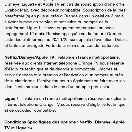
Disney+, Ligue1+ et Apple TV en cas de souscription d’une offre
Livebox Max, avec décodeur compatible. Souscription de la (des)
plateforme (s) en plus auprès d’Orange dans un délai de 3 mois
suivant la mise en service et activation du compte de la
plateforme. Ligue 1+ : avec engagement mensuel ou avec
engagement 12 mois. Remise appliquée sur la facture Orange.
Liste des plateformes au 20/11/25 susceptible d’évolution. Détails
et tarifs sur orange.fr. Perte de la remise en cas de résiliation.
Netflix/Disney+/Apple TV :
valable en France métropolitaine,
réservée aux clients internet téléphone Orange TV sous réserve
d’éligibilité technique et de décodeur compatible. L'accès au
service nécessite la création et l'activation d'un compte auprès
de la plateforme. L’activation pourra également se faire avec les
identifiants habituels dans le cas d’un compte préexistant.
Ligue 1+ :
valable en France métropolitaine, réservée aux clients
internet téléphone Orange TV sous réserve d’éligibilité technique
et de décodeur compatible.
Conditions Spécifiques des options :
Netflix
,
Disney+
,
Apple
TV
et
Ligue 1+