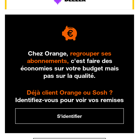
Chez Orange,
regrouper ses
abonnements,
c'est faire des
économies sur votre budget mais
pas sur la qualité.
Déjà client Orange ou Sosh ?
Identifiez-vous pour voir vos remises
S'identifier