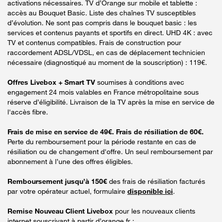
activations nécessaires. TV d’Orange sur mobile et tablette :
accès au Bouquet Basic. Liste des chaînes TV susceptibles
d’évolution. Ne sont pas compris dans le bouquet basic : les
services et contenus payants et sportifs en direct. UHD 4K : avec
TV et contenus compatibles. Frais de construction pour
raccordement ADSL/VDSL, en cas de déplacement technicien
nécessaire (diagnostiqué au moment de la souscription) : 119€.
Offres Livebox + Smart TV
soumises à conditions avec
engagement 24 mois valables en France métropolitaine sous
réserve d’éligibilité. Livraison de la TV après la mise en service de
l'accès fibre.
Frais de mise en service de 49€. Frais de résiliation de 60€.
Perte du remboursement pour la période restante en cas de
résiliation ou de changement d'offre. Un seul remboursement par
abonnement à l’une des offres éligibles.
Remboursement jusqu’à 150€
des frais de résiliation facturés
par votre opérateur actuel, formulaire
disponible ici
.
Remise Nouveau Client Livebox
pour les nouveaux clients
internet souscrivant à partir d’orange.fr :