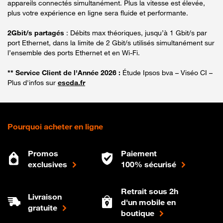
appareils connectés simultanément. Plus la vitesse est élevée,
plus votre expérience en ligne sera fluide et performante.
2Gbit/s partagés
: Débits max théoriques, jusqu’à 1 Gbit/s par
port Ethernet, dans la limite de 2 Gbit/s utilisés simultanément sur
l’ensemble des ports Ethernet et en Wi-Fi.
** Service Client de l'Année 2026 :
Étude Ipsos bva – Viséo CI –
Plus d'infos sur
escda.fr
Pourquoi acheter en ligne
Promos
Paiement
exclusives
100% sécurisé
Retrait sous 2h
Livraison
d'un mobile en
gratuite
boutique