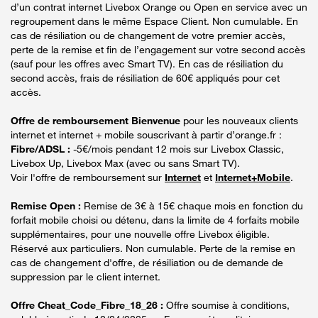
d’un contrat internet Livebox Orange ou Open en service avec un
regroupement dans le même Espace Client. Non cumulable. En
cas de résiliation ou de changement de votre premier accès,
perte de la remise et fin de l’engagement sur votre second accès
(sauf pour les offres avec Smart TV). En cas de résiliation du
second accès, frais de résiliation de 60€ appliqués pour cet
accès.
Offre de remboursement Bienvenue
pour les nouveaux clients
internet et internet + mobile souscrivant à partir d’orange.fr :
Fibre/ADSL :
-5€/mois pendant 12 mois sur Livebox Classic,
Livebox Up, Livebox Max (avec ou sans Smart TV).
Voir l'offre de remboursement sur
Internet
et
Internet+Mobile
.
Remise Open :
Remise de 3€ à 15€ chaque mois en fonction du
forfait mobile choisi ou détenu, dans la limite de 4 forfaits mobile
supplémentaires, pour une nouvelle offre Livebox éligible.
Réservé aux particuliers. Non cumulable. Perte de la remise en
cas de changement d'offre, de résiliation ou de demande de
suppression par le client internet.
Offre Cheat_Code_Fibre_18_26 :
Offre soumise à conditions,