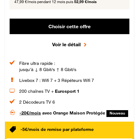
47,99 €/mois
pendant 12 mois puis
52,99 €/mois
Choisir cette offre
Voir le détail
Fibre ultra rapide :
jusqu'à ↓ 8 Gbit/s ↑ 8 Gbit/s
Livebox 7 : Wifi 7 + 3 Répéteurs Wifi 7
200 chaînes TV +
Eurosport 1
2 Décodeurs TV 6
-20€/mois
avec Orange Maison Protégée
Nouveau
-5€/mois de remise par plateforme