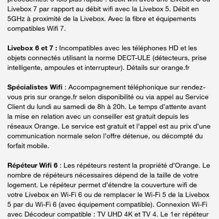
Livebox 7 par rapport au débit wifi avec la Livebox 5. Débit en
5GHz à proximité de la Livebox. Avec la fibre et équipements
compatibles Wifi 7.
Livebox 6 et 7 :
Incompatibles avec les téléphones HD et les
objets connectés utilisant la norme DECT-ULE (détecteurs, prise
intelligente, ampoules et interrupteur). Détails sur orange.fr
Spécialistes Wifi
: Accompagnement téléphonique sur rendez-
vous pris sur orange.fr selon disponibilité ou via appel au Service
Client du lundi au samedi de 8h à 20h. Le temps d’attente avant
la mise en relation avec un conseiller est gratuit depuis les
réseaux Orange. Le service est gratuit et l’appel est au prix d’une
communication normale selon l’offre détenue, ou décompté du
forfait mobile.
Répéteur Wifi 6
: Les répéteurs restent la propriété d’Orange. Le
nombre de répéteurs nécessaires dépend de la taille de votre
logement. Le répéteur permet d’étendre la couverture wifi de
votre Livebox en Wi-Fi 6 ou de remplacer le Wi-Fi 5 de la Livebox
5 par du Wi-Fi 6 (avec équipement compatible). Connexion Wi-Fi
avec Décodeur compatible : TV UHD 4K et TV 4. Le 1er répéteur