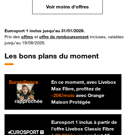
Voir moins d'offres
Eurosport 1 inclus jusqu'au 31/01/2029.
Prix des
offres
et
offre de remboursement
incluses, valables
jusqu’au 19/08/2026.
Les bons plans du moment
En ce moment, avec Livebox
Max Fibre, profitez de
20 € par mois
-
20€/mois
avec Orange
Maison Protégée
Eurosport 1 inclus à partir de
l’offre Livebox Classic Fibre