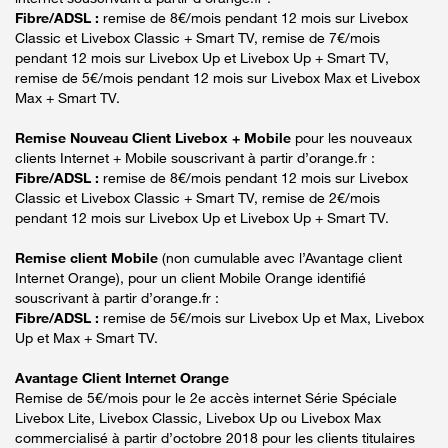
Fibre/ADSL :
remise de 8€/mois pendant 12 mois sur Livebox
Classic et Livebox Classic + Smart TV, remise de 7€/mois
pendant 12 mois sur Livebox Up et Livebox Up + Smart TV,
remise de 5€/mois pendant 12 mois sur Livebox Max et Livebox
Max + Smart TV.
Remise Nouveau Client Livebox + Mobile
pour les nouveaux
clients Internet + Mobile souscrivant à partir d’orange.fr :
Fibre/ADSL :
remise de 8€/mois pendant 12 mois sur Livebox
Classic et Livebox Classic + Smart TV, remise de 2€/mois
pendant 12 mois sur Livebox Up et Livebox Up + Smart TV.
Remise client Mobile
(non cumulable avec l’Avantage client
Internet Orange), pour un client Mobile Orange identifié
souscrivant à partir d’orange.fr :
Fibre/ADSL :
remise de 5€/mois sur Livebox Up et Max, Livebox
Up et Max + Smart TV.
Avantage Client Internet Orange
Remise de 5€/mois pour le 2e accès internet Série Spéciale
Livebox Lite, Livebox Classic, Livebox Up ou Livebox Max
commercialisé à partir d’octobre 2018 pour les clients titulaires