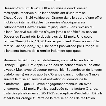
Deezer Premium 18-26 :
Offre soumise à conditions en
métropole, réservée au client bénéficiant d’une remise
Cheat_Code_18_26 validée par Orange dans le cadre d’une offre
mobile ou internet éligibles. La remise s’appliquera sur
l’abonnement Deezer Premium jusqu’aux 26 ans révolus du
client. Réservé aux clients n’ayant jamais bénéficié du service
Deezer ou l’ayant résilié depuis plus de 12 mois. Une seule
remise Cheat_Code_18_26 Deezer par client. Dans le cas où la
remise Cheat_Code_18_26 ne serait pas validée par Orange, le
client sera facturé de la remise indument appliquée.
Remise de 5€/mois par plateforme,
cumulable, sur Netflix,
Disney+, Ligue1+ et Apple TV en cas de souscription d’une offre
Livebox Max, avec décodeur compatible. Souscription de la (des)
plateforme (s) en plus auprès d’Orange dans un délai de 3 mois
suivant la mise en service et activation du compte de la
plateforme. Ligue 1+ : avec engagement mensuel ou avec
engagement 12 mois. Remise appliquée sur la facture Orange.
Liste des plateformes au 20/11/25 susceptible d’évolution. Détails
et tarifs sur orange.fr. Perte de la remise en cas de résiliation.