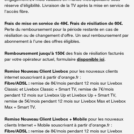
réserve d’éligibilité. Livraison de la TV après la mise en service de
l'accès fibre.
Frais de mise en service de 49€. Frais de résiliation de 60€.
Perte du remboursement pour la période restante en cas de
résiliation ou de changement d'offre. Un seul remboursement par
abonnement à l’une des offres éligibles.
Remboursement jusqu’à 150€
des frais de résiliation facturés
par votre opérateur actuel, formulaire
disponible ici
.
Remise Nouveau Client Livebox
pour les nouveaux clients
internet souscrivant à partir d’orange.fr :
Fibre/ADSL :
remise de 8€/mois pendant 12 mois sur Livebox
Classic et Livebox Classic + Smart TV, remise de 7€/mois
pendant 12 mois sur Livebox Up et Livebox Up + Smart TV,
remise de 5€/mois pendant 12 mois sur Livebox Max et Livebox
Max + Smart TV.
Remise Nouveau Client Livebox + Mobile
pour les nouveaux
clients Internet + Mobile souscrivant à partir d’orange.fr :
Fibre/ADSL :
remise de 8€/mois pendant 12 mois sur Livebox