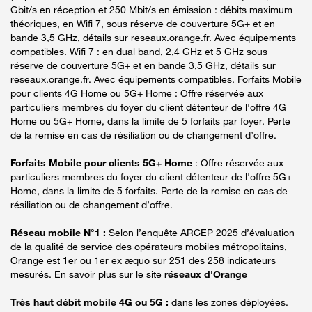
Gbit/s en réception et 250 Mbit/s en émission : débits maximum
théoriques, en Wifi 7, sous réserve de couverture 5G+ et en
bande 3,5 GHz, détails sur reseaux.orange.fr. Avec équipements
compatibles. Wifi 7 : en dual band, 2,4 GHz et 5 GHz sous
réserve de couverture 5G+ et en bande 3,5 GHz, détails sur
reseaux.orange.fr. Avec équipements compatibles. Forfaits Mobile
pour clients 4G Home ou 5G+ Home : Offre réservée aux
particuliers membres du foyer du client détenteur de l'offre 4G
Home ou 5G+ Home, dans la limite de 5 forfaits par foyer. Perte
de la remise en cas de résiliation ou de changement d’offre.
Forfaits Mobile pour clients 5G+ Home
: Offre réservée aux
particuliers membres du foyer du client détenteur de l'offre 5G+
Home, dans la limite de 5 forfaits. Perte de la remise en cas de
résiliation ou de changement d’offre.
Réseau mobile N°1 :
Selon l’enquête ARCEP 2025 d’évaluation
de la qualité de service des opérateurs mobiles métropolitains,
Orange est 1er ou 1er ex æquo sur 251 des 258 indicateurs
mesurés. En savoir plus sur le site
réseaux d'Orange
Très haut débit mobile 4G ou 5G :
dans les zones déployées.