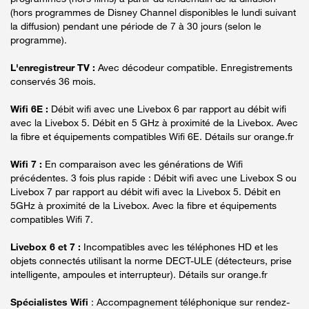
(hors programmes de Disney Channel disponibles le lundi suivant
la diffusion) pendant une période de 7 à 30 jours (selon le
programme).
L'enregistreur TV :
Avec décodeur compatible. Enregistrements
conservés 36 mois.
Wifi 6E :
Débit wifi avec une Livebox 6 par rapport au débit wifi
avec la Livebox 5. Débit en 5 GHz à proximité de la Livebox. Avec
la fibre et équipements compatibles Wifi 6E. Détails sur orange.fr
Wifi 7 :
En comparaison avec les générations de Wifi
précédentes. 3 fois plus rapide : Débit wifi avec une Livebox S ou
Livebox 7 par rapport au débit wifi avec la Livebox 5. Débit en
5GHz à proximité de la Livebox. Avec la fibre et équipements
compatibles Wifi 7.
Livebox 6 et 7 :
Incompatibles avec les téléphones HD et les
objets connectés utilisant la norme DECT-ULE (détecteurs, prise
intelligente, ampoules et interrupteur). Détails sur orange.fr
Spécialistes Wifi
: Accompagnement téléphonique sur rendez-