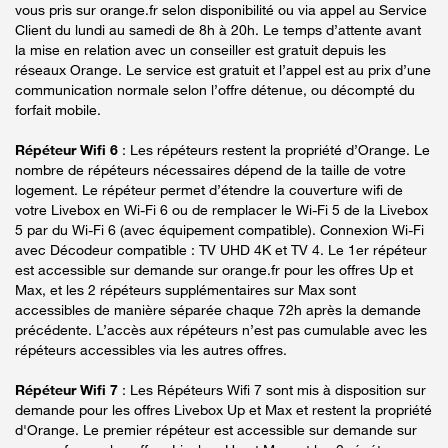
vous pris sur orange.fr selon disponibilité ou via appel au Service
Client du lundi au samedi de 8h à 20h. Le temps d’attente avant
la mise en relation avec un conseiller est gratuit depuis les
réseaux Orange. Le service est gratuit et l’appel est au prix d’une
communication normale selon l’offre détenue, ou décompté du
forfait mobile.
Répéteur Wifi 6
: Les répéteurs restent la propriété d’Orange. Le
nombre de répéteurs nécessaires dépend de la taille de votre
logement. Le répéteur permet d’étendre la couverture wifi de
votre Livebox en Wi-Fi 6 ou de remplacer le Wi-Fi 5 de la Livebox
5 par du Wi-Fi 6 (avec équipement compatible). Connexion Wi-Fi
avec Décodeur compatible : TV UHD 4K et TV 4. Le 1er répéteur
est accessible sur demande sur orange.fr pour les offres Up et
Max, et les 2 répéteurs supplémentaires sur Max sont
accessibles de manière séparée chaque 72h après la demande
précédente. L’accès aux répéteurs n’est pas cumulable avec les
répéteurs accessibles via les autres offres.
Répéteur Wifi 7
: Les Répéteurs Wifi 7 sont mis à disposition sur
demande pour les offres Livebox Up et Max et restent la propriété
d'Orange. Le premier répéteur est accessible sur demande sur