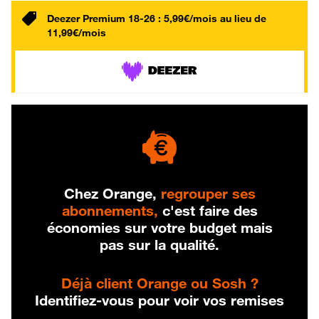
Deezer Premium 18-26 : 5,99€/mois au lieu de
11,99€/mois
Chez Orange,
regrouper ses
abonnements,
c'est faire des
économies sur votre budget mais
pas sur la qualité.
Déjà client Orange ou Sosh ?
Identifiez-vous pour voir vos remises