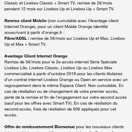
Classic et Livebox Classic + Smart TV, remise de 2€/mois
pendant 12 mois sur Livebox Up et Livebox Up + Smart TV.
Remise client Mobile
(non cumulable avec l’Avantage client
Internet Orange), pour un client Mobile Orange identifié
souscrivant à partir d’orange.fr :
Fibre/ADSL :
remise de 5€/mois sur Livebox Up et Max, Livebox
Up et Max + Smart TV.
Avantage Client Internet Orange
Remise de 5€/mois pour le 2e accès internet Série Spéciale
Livebox Lite, Livebox Classic, Livebox Up ou Livebox Max
commercialisé à partir d’octobre 2018 pour les clients titulaires
d’un contrat internet Livebox Orange ou Open en service avec un
regroupement dans le même Espace Client. Non cumulable. En
cas de résiliation ou de changement de votre premier accès,
perte de la remise et fin de l’engagement sur votre second accès
(sauf pour les offres avec Smart TV). En cas de résiliation du
second accès, frais de résiliation de 60€ appliqués pour cet
accès.
Offre de remboursement Bienvenue
pour les nouveaux clients