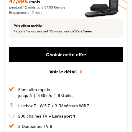
47,99 €
/mois
pendant 12 mois puis
57,99 €/mois
Engagement 12 mois
Prix client mobile
47,99 €/mois
pendant 12 mois puis
52,99 €/mois
Choisir cette offre
Voir le détail
Fibre ultra rapide :
jusqu'à ↓ 8 Gbit/s ↑ 8 Gbit/s
Livebox 7 : Wifi 7 + 3 Répéteurs Wifi 7
200 chaînes TV +
Eurosport 1
2 Décodeurs TV 6