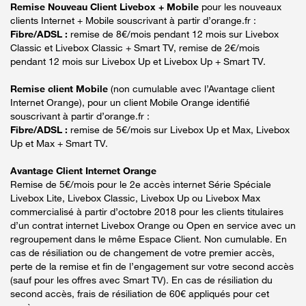
Remise Nouveau Client Livebox + Mobile
pour les nouveaux
clients Internet + Mobile souscrivant à partir d’orange.fr :
Fibre/ADSL :
remise de 8€/mois pendant 12 mois sur Livebox
Classic et Livebox Classic + Smart TV, remise de 2€/mois
pendant 12 mois sur Livebox Up et Livebox Up + Smart TV.
Remise client Mobile
(non cumulable avec l’Avantage client
Internet Orange), pour un client Mobile Orange identifié
souscrivant à partir d’orange.fr :
Fibre/ADSL :
remise de 5€/mois sur Livebox Up et Max, Livebox
Up et Max + Smart TV.
Avantage Client Internet Orange
Remise de 5€/mois pour le 2e accès internet Série Spéciale
Livebox Lite, Livebox Classic, Livebox Up ou Livebox Max
commercialisé à partir d’octobre 2018 pour les clients titulaires
d’un contrat internet Livebox Orange ou Open en service avec un
regroupement dans le même Espace Client. Non cumulable. En
cas de résiliation ou de changement de votre premier accès,
perte de la remise et fin de l’engagement sur votre second accès
(sauf pour les offres avec Smart TV). En cas de résiliation du
second accès, frais de résiliation de 60€ appliqués pour cet