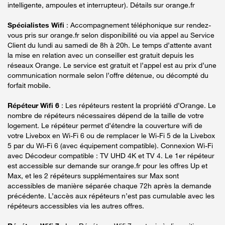
intelligente, ampoules et interrupteur). Détails sur orange.fr
Spécialistes Wifi
: Accompagnement téléphonique sur rendez-
vous pris sur orange.fr selon disponibilité ou via appel au Service
Client du lundi au samedi de 8h à 20h. Le temps d’attente avant
la mise en relation avec un conseiller est gratuit depuis les
réseaux Orange. Le service est gratuit et l’appel est au prix d’une
communication normale selon l’offre détenue, ou décompté du
forfait mobile.
Répéteur Wifi 6
: Les répéteurs restent la propriété d’Orange. Le
nombre de répéteurs nécessaires dépend de la taille de votre
logement. Le répéteur permet d’étendre la couverture wifi de
votre Livebox en Wi-Fi 6 ou de remplacer le Wi-Fi 5 de la Livebox
5 par du Wi-Fi 6 (avec équipement compatible). Connexion Wi-Fi
avec Décodeur compatible : TV UHD 4K et TV 4. Le 1er répéteur
est accessible sur demande sur orange.fr pour les offres Up et
Max, et les 2 répéteurs supplémentaires sur Max sont
accessibles de manière séparée chaque 72h après la demande
précédente. L’accès aux répéteurs n’est pas cumulable avec les
répéteurs accessibles via les autres offres.