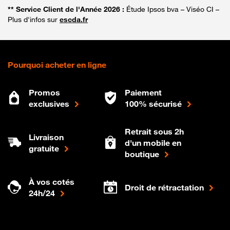
** Service Client de l'Année 2026 :
Étude Ipsos bva – Viséo CI –
Plus d'infos sur
escda.fr
Pourquoi acheter en ligne
Promos
Paiement
exclusives
100% sécurisé
Retrait sous 2h
Livraison
d'un mobile en
gratuite
boutique
À vos cotés
Droit de rétractation
24h/24