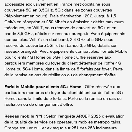
accessible exclusivement en France métropolitaine sous
couverture 5G en 3,5GHz. 5G : dans les zones couvertes
(déploiement en cours). Frais d’activation : 29€. Jusqu’à 1,5
Gbit/s en réception et 250 Mbit/s en émission : débits maximum
théoriques, en Wifi 7, sous réserve de couverture 5G+ et en
bande 3,5 GHz, détails sur reseaux.orange.fr. Avec équipements
compatibles. Wifi 7 : en dual band, 2,4 GHz et 5 GHz sous
réserve de couverture 5G+ et en bande 3,5 GHz, détails sur
reseaux.orange.fr. Avec équipements compatibles. Forfaits Mobile
pour clients 4G Home ou 5G+ Home : Offre réservée aux
particuliers membres du foyer du client détenteur de l'offre 4G
Home ou 5G+ Home, dans la limite de 5 forfaits par foyer. Perte
de la remise en cas de résiliation ou de changement d’offre.
Forfaits Mobile pour clients 5G+ Home
: Offre réservée aux
particuliers membres du foyer du client détenteur de l'offre 5G+
Home, dans la limite de 5 forfaits. Perte de la remise en cas de
résiliation ou de changement d’offre.
Réseau mobile N°1 :
Selon l’enquête ARCEP 2025 d’évaluation
de la qualité de service des opérateurs mobiles métropolitains,
Orange est 1er ou 1er ex æquo sur 251 des 258 indicateurs