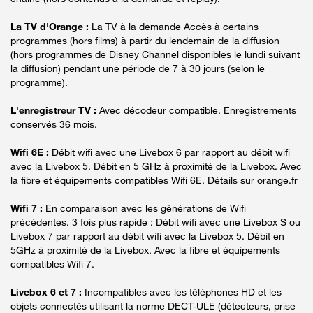
La TV d'Orange :
La TV à la demande Accès à certains
programmes (hors films) à partir du lendemain de la diffusion
(hors programmes de Disney Channel disponibles le lundi suivant
la diffusion) pendant une période de 7 à 30 jours (selon le
programme).
L'enregistreur TV :
Avec décodeur compatible. Enregistrements
conservés 36 mois.
Wifi 6E :
Débit wifi avec une Livebox 6 par rapport au débit wifi
avec la Livebox 5. Débit en 5 GHz à proximité de la Livebox. Avec
la fibre et équipements compatibles Wifi 6E. Détails sur orange.fr
Wifi 7 :
En comparaison avec les générations de Wifi
précédentes. 3 fois plus rapide : Débit wifi avec une Livebox S ou
Livebox 7 par rapport au débit wifi avec la Livebox 5. Débit en
5GHz à proximité de la Livebox. Avec la fibre et équipements
compatibles Wifi 7.
Livebox 6 et 7 :
Incompatibles avec les téléphones HD et les
objets connectés utilisant la norme DECT-ULE (détecteurs, prise