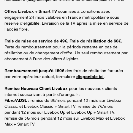
Offres Livebox + Smart TV
soumises à conditions avec
engagement 24 mois valables en France métropolitaine sous
réserve d’éligibilité. Livraison de la TV après la mise en service de
l'accès fibre.
Frais de mise en service de 49€. Frais de résiliation de 60€.
Perte du remboursement pour la période restante en cas de
résiliation ou de changement d'offre. Un seul remboursement par
abonnement à l’une des offres éligibles.
Remboursement jusqu’à 150€
des frais de résiliation facturés
par votre opérateur actuel, formulaire
disponible ici
.
Remise Nouveau Client Livebox
pour les nouveaux clients
internet souscrivant à partir d’orange.fr :
Fibre/ADSL :
remise de 8€/mois pendant 12 mois sur Livebox
Classic et Livebox Classic + Smart TV, remise de 7€/mois
pendant 12 mois sur Livebox Up et Livebox Up + Smart TV,
remise de 5€/mois pendant 12 mois sur Livebox Max et Livebox
Max + Smart TV.