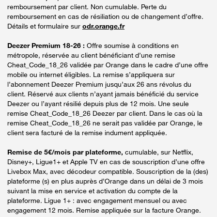
remboursement par client. Non cumulable. Perte du
remboursement en cas de résiliation ou de changement d’offre.
Détails et formulaire sur
odr.orange.fr
Deezer Premium 18-26 :
Offre soumise à conditions en
métropole, réservée au client bénéficiant d’une remise
Cheat_Code_18_26 validée par Orange dans le cadre d’une offre
mobile ou internet éligibles. La remise s’appliquera sur
l’abonnement Deezer Premium jusqu’aux 26 ans révolus du
client. Réservé aux clients n’ayant jamais bénéficié du service
Deezer ou l’ayant résilié depuis plus de 12 mois. Une seule
remise Cheat_Code_18_26 Deezer par client. Dans le cas où la
remise Cheat_Code_18_26 ne serait pas validée par Orange, le
client sera facturé de la remise indument appliquée.
Remise de 5€/mois par plateforme,
cumulable, sur Netflix,
Disney+, Ligue1+ et Apple TV en cas de souscription d’une offre
Livebox Max, avec décodeur compatible. Souscription de la (des)
plateforme (s) en plus auprès d’Orange dans un délai de 3 mois
suivant la mise en service et activation du compte de la
plateforme. Ligue 1+ : avec engagement mensuel ou avec
engagement 12 mois. Remise appliquée sur la facture Orange.