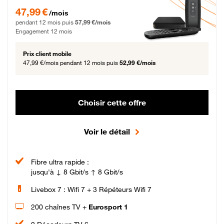
47,99 € par mois pendant 12 mois puis 57,99 € par mois, Engagement 12 moi
47,99 €
/mois
pendant 12 mois puis
57,99 €/mois
Engagement 12 mois
Prix client mobile
47,99 €/mois
pendant 12 mois puis
52,99 €/mois
Choisir cette offre
Voir le détail
Fibre ultra rapide :
jusqu'à ↓ 8 Gbit/s ↑ 8 Gbit/s
Livebox 7 : Wifi 7 + 3 Répéteurs Wifi 7
200 chaînes TV +
Eurosport 1