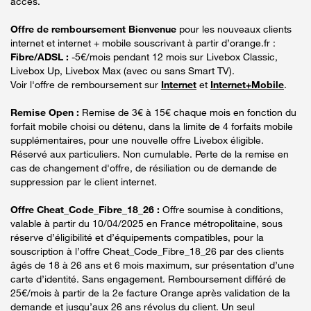
accès.
Offre de remboursement Bienvenue
pour les nouveaux clients
internet et internet + mobile souscrivant à partir d’orange.fr :
Fibre/ADSL :
-5€/mois pendant 12 mois sur Livebox Classic,
Livebox Up, Livebox Max (avec ou sans Smart TV).
Voir l'offre de remboursement sur
Internet
et
Internet+Mobile
.
Remise Open :
Remise de 3€ à 15€ chaque mois en fonction du
forfait mobile choisi ou détenu, dans la limite de 4 forfaits mobile
supplémentaires, pour une nouvelle offre Livebox éligible.
Réservé aux particuliers. Non cumulable. Perte de la remise en
cas de changement d'offre, de résiliation ou de demande de
suppression par le client internet.
Offre Cheat_Code_Fibre_18_26 :
Offre soumise à conditions,
valable à partir du 10/04/2025 en France métropolitaine, sous
réserve d’éligibilité et d’équipements compatibles, pour la
souscription à l’offre Cheat_Code_Fibre_18_26 par des clients
âgés de 18 à 26 ans et 6 mois maximum, sur présentation d’une
carte d’identité. Sans engagement. Remboursement différé de
25€/mois à partir de la 2e facture Orange après validation de la
demande et jusqu’aux 26 ans révolus du client. Un seul