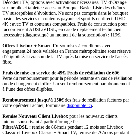
Décodeur TV, options avec activations nécessaires. TV d’Orange
sur mobile et tablette : accès au Bouquet Basic. Liste des chaînes
TV susceptibles d’évolution. Ne sont pas compris dans le bouquet
basic : les services et contenus payants et sportifs en direct. UHD
4K : avec TV et contenus compatibles. Frais de construction pour
raccordement ADSL/VDSL, en cas de déplacement technicien
nécessaire (diagnostiqué au moment de la souscription) : 119€.
Offres Livebox + Smart TV
soumises à conditions avec
engagement 24 mois valables en France métropolitaine sous réserve
d’éligibilité. Livraison de la TV après la mise en service de l'accès
fibre.
Frais de mise en service de 49€. Frais de résiliation de 60€.
Perte du remboursement pour la période restante en cas de résiliation
ou de changement d'offre. Un seul remboursement par abonnement
à l’une des offres éligibles.
Remboursement jusqu’à 150€
des frais de résiliation facturés par
votre opérateur actuel, formulaire
disponible ici
.
Remise Nouveau Client Livebox
pour les nouveaux clients
internet souscrivant à partir d’orange.fr :
Fibre/ADSL :
remise de 8€/mois pendant 12 mois sur Livebox
Classic et Livebox Classic + Smart TV, remise de 7€/mois pendant