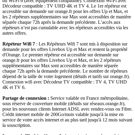
du Wi-Fi 6 (avec équipement compatible). Connexion Wi-Fi avec
Décodeur compatible : TV UHD 4K et TV 4. Le 1er répéteur est
accessible sur demande sur orange.fr pour les offres Up et Max, et
les 2 répéteurs supplémentaires sur Max sont accessibles de manière
séparée chaque 72h après la demande précédente. L’accès aux
répéteurs n’est pas cumulable avec les répéteurs accessibles via les
autres offres.
Répéteur Wifi 7
: Les Répéteurs Wifi 7 sont mis à disposition sur
demande pour les offres Livebox Up et Max et restent la propriété
d'Orange. Le premier répéteur est accessible sur demande sur
orange.fr pour les offres Livebox Up et Max, et les 2 répéteurs
supplémentaires sur Max sont accessibles de manière séparée
chaque 72h après la demande précédente. Le nombre de répéteurs
dépend de la taille de votre logement (détails et tarifs sur orange.fr).
Connexion wifi avec Décodeur TV compatible : TV 4, TV UHD
4K et TV 6.
Partage de connexion :
Service valable en France métropolitaine,
sous réserve de couverture mobile (détails sur réseaux.orange.fr),
pour les nouveaux clients Internet ADSL avec rendez-vous ou Fibre.
Crédit internet mobile de 200Go/mois valable jusqu'à la mise en
service de votre accès internet et au plus tard jusqu'à 12 mois suivant
la souscription.