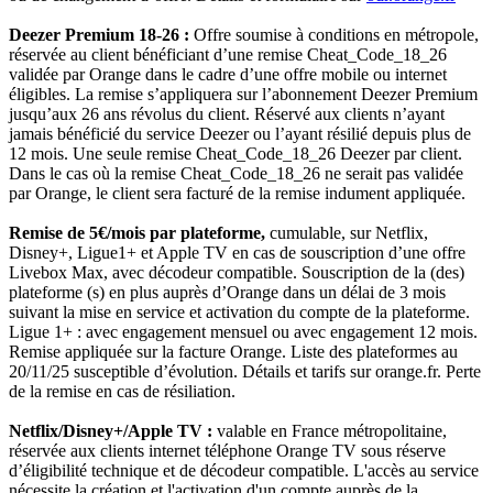
Deezer Premium 18-26 :
Offre soumise à conditions en métropole,
réservée au client bénéficiant d’une remise Cheat_Code_18_26
validée par Orange dans le cadre d’une offre mobile ou internet
éligibles. La remise s’appliquera sur l’abonnement Deezer Premium
jusqu’aux 26 ans révolus du client. Réservé aux clients n’ayant
jamais bénéficié du service Deezer ou l’ayant résilié depuis plus de
12 mois. Une seule remise Cheat_Code_18_26 Deezer par client.
Dans le cas où la remise Cheat_Code_18_26 ne serait pas validée
par Orange, le client sera facturé de la remise indument appliquée.
Remise de 5€/mois par plateforme,
cumulable, sur Netflix,
Disney+, Ligue1+ et Apple TV en cas de souscription d’une offre
Livebox Max, avec décodeur compatible. Souscription de la (des)
plateforme (s) en plus auprès d’Orange dans un délai de 3 mois
suivant la mise en service et activation du compte de la plateforme.
Ligue 1+ : avec engagement mensuel ou avec engagement 12 mois.
Remise appliquée sur la facture Orange. Liste des plateformes au
20/11/25 susceptible d’évolution. Détails et tarifs sur orange.fr. Perte
de la remise en cas de résiliation.
Netflix/Disney+/Apple TV :
valable en France métropolitaine,
réservée aux clients internet téléphone Orange TV sous réserve
d’éligibilité technique et de décodeur compatible. L'accès au service
nécessite la création et l'activation d'un compte auprès de la