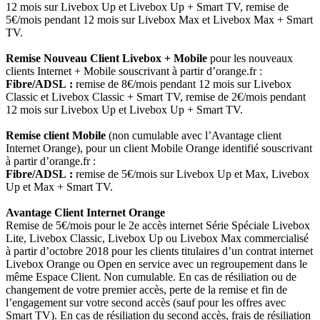
12 mois sur Livebox Up et Livebox Up + Smart TV, remise de
5€/mois pendant 12 mois sur Livebox Max et Livebox Max + Smart
TV.
Remise Nouveau Client Livebox + Mobile
pour les nouveaux
clients Internet + Mobile souscrivant à partir d’orange.fr :
Fibre/ADSL :
remise de 8€/mois pendant 12 mois sur Livebox
Classic et Livebox Classic + Smart TV, remise de 2€/mois pendant
12 mois sur Livebox Up et Livebox Up + Smart TV.
Remise client Mobile
(non cumulable avec l’Avantage client
Internet Orange), pour un client Mobile Orange identifié souscrivant
à partir d’orange.fr :
Fibre/ADSL :
remise de 5€/mois sur Livebox Up et Max, Livebox
Up et Max + Smart TV.
Avantage Client Internet Orange
Remise de 5€/mois pour le 2e accès internet Série Spéciale Livebox
Lite, Livebox Classic, Livebox Up ou Livebox Max commercialisé
à partir d’octobre 2018 pour les clients titulaires d’un contrat internet
Livebox Orange ou Open en service avec un regroupement dans le
même Espace Client. Non cumulable. En cas de résiliation ou de
changement de votre premier accès, perte de la remise et fin de
l’engagement sur votre second accès (sauf pour les offres avec
Smart TV). En cas de résiliation du second accès, frais de résiliation