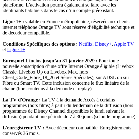
plateforme. L’activation pourra également se faire avec les
identifiants habituels dans le cas d’un compte préexistant.
Ligue 1+ :
valable en France métropolitaine, réservée aux clients
internet téléphone Orange TV sous réserve d’éligibilité technique et
de décodeur compatible.
Conditions Spécifiques des options :
Netflix
,
Disney+
,
Apple TV
et
Ligue 1+
Eurosport 1 inclus jusqu’au 31 janvier 2029 :
Pour toute
nouvelle souscription d’une offre Internet Orange éligible (Livebox
Classic, Livebox Up ou Livebox Max, hors
Cheat_Code_Fibre_18_26 et Séries Spéciales), sur ADSL ou sur
Fibre ou Smart TV. Cette inclusion concerne le flux linéaire de la
chaine (hors contenus à la demande et replay).
La TV d'Orange :
La TV à la demande Accès à certains
programmes (hors films) à partir du lendemain de la diffusion (hors
programmes de Disney Channel disponibles le lundi suivant la
diffusion) pendant une période de 7 à 30 jours (selon le programme).
L'enregistreur TV :
Avec décodeur compatible. Enregistrements
conservés 36 mois.