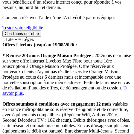
vous bénéficiez d’un réseau internet conçu pour répondre à vos
besoins, aujourd’hui et demain.
Contenu créé avec l’aide d’une IA et vérifié par nos équipes
Tester votre éligibilité
Conditions de l'offre
« Lite » = Léger.
Offres Livebox jusqu'au 19/08/2026 :
* Remise 20€/mois Orange Maison Protégée
: 20€/mois de remise
sur votre offre internet Livebox Max Fibre pour toute 1ère
souscription à Orange Maison Protégée. Offre réservée aux
nouveaux clients n’ayant pas résilié le service Orange Maison
Protégée au cours des 6 derniers mois et incompatible avec une
nouvelle souscription à une même adresse. Perte de la remise en cas
de résiliation d’une des offres, de déménagement ou de cession.
En
savoir plus
.
Offres soumises à conditions avec engagement 12 mois
valables
en France métropolitaine sous réserve d’éligibilité et de couverture,
avec équipements compatibles. (Répéteur Wifi, Airbox 20Go,
Second Décodeur TV : 10€ chacun). Débits théoriques avec câbles,
carte réseau et ordinateurs compatibles. En cas d’usage sur plusieurs
équipements le débit est partagé. Enregistreur Multi-écrans, Second