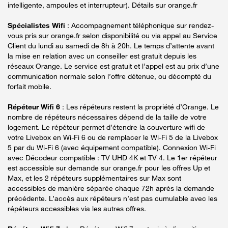
intelligente, ampoules et interrupteur). Détails sur orange.fr
Spécialistes Wifi
: Accompagnement téléphonique sur rendez-
vous pris sur orange.fr selon disponibilité ou via appel au Service
Client du lundi au samedi de 8h à 20h. Le temps d’attente avant
la mise en relation avec un conseiller est gratuit depuis les
réseaux Orange. Le service est gratuit et l’appel est au prix d’une
communication normale selon l’offre détenue, ou décompté du
forfait mobile.
Répéteur Wifi 6
: Les répéteurs restent la propriété d’Orange. Le
nombre de répéteurs nécessaires dépend de la taille de votre
logement. Le répéteur permet d’étendre la couverture wifi de
votre Livebox en Wi-Fi 6 ou de remplacer le Wi-Fi 5 de la Livebox
5 par du Wi-Fi 6 (avec équipement compatible). Connexion Wi-Fi
avec Décodeur compatible : TV UHD 4K et TV 4. Le 1er répéteur
est accessible sur demande sur orange.fr pour les offres Up et
Max, et les 2 répéteurs supplémentaires sur Max sont
accessibles de manière séparée chaque 72h après la demande
précédente. L’accès aux répéteurs n’est pas cumulable avec les
répéteurs accessibles via les autres offres.