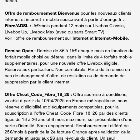
accès.
Offre de remboursement Bienvenue
pour les nouveaux clients
internet et internet + mobile souscrivant à partir d’orange.fr :
Fibre/ADSL :
-5€/mois pendant 12 mois sur Livebox Classic,
Livebox Up, Livebox Max (avec ou sans Smart TV).
Voir l'offre de remboursement sur
Internet
et
Internet+Mobile
.
Remise Open :
Remise de 3€ à 15€ chaque mois en fonction du
forfait mobile choisi ou détenu, dans la limite de 4 forfaits mobile
supplémentaires, pour une nouvelle offre Livebox éligible.
Réservé aux particuliers. Non cumulable. Perte de la remise en
cas de changement d'offre, de résiliation ou de demande de
suppression par le client internet.
Offre Cheat_Code_Fibre_18_26 :
Offre soumise à conditions,
valable à partir du 10/04/2025 en France métropolitaine, sous
réserve d’éligibilité et d’équipements compatibles, pour la
souscription à l’offre Cheat_Code_Fibre_18_26 par des clients
âgés de 18 à 26 ans et 6 mois maximum, sur présentation d’une
carte d’identité. Sans engagement. Remboursement différé de
25€/mois à partir de la 2e facture Orange après validation de la
demande et jusqu’aux 26 ans révolus du client. Un seul