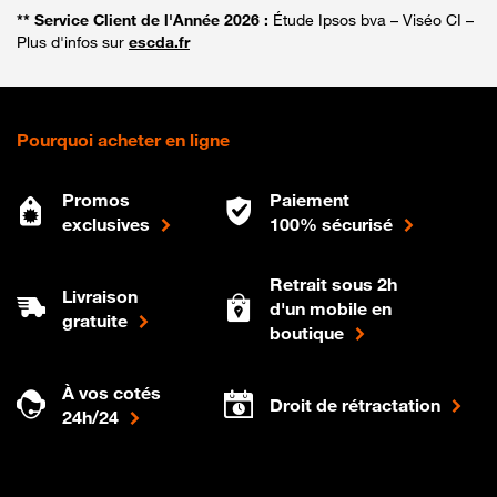
** Service Client de l'Année 2026 :
Étude Ipsos bva – Viséo CI –
Plus d'infos sur
escda.fr
Pourquoi acheter en ligne
Promos
Paiement
exclusives
100% sécurisé
Retrait sous 2h
Livraison
d'un mobile en
gratuite
boutique
À vos cotés
Droit de rétractation
24h/24