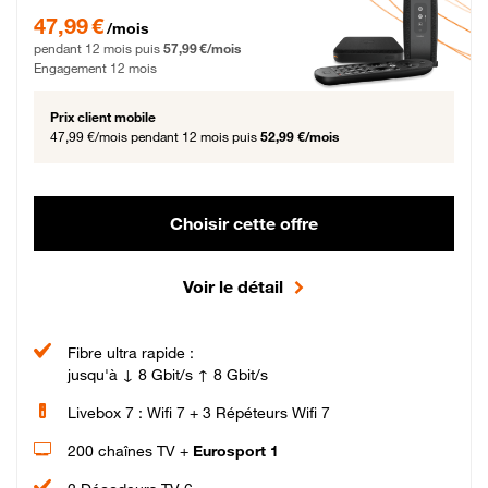
47,99 € par mois pendant 12 mois puis 57,99 € par mois, Engagement 12 moi
47,99 €
/mois
pendant 12 mois puis
57,99 €/mois
Engagement 12 mois
Prix client mobile
47,99 €/mois
pendant 12 mois puis
52,99 €/mois
Choisir cette offre
Voir le détail
Fibre ultra rapide :
jusqu'à ↓ 8 Gbit/s ↑ 8 Gbit/s
Livebox 7 : Wifi 7 + 3 Répéteurs Wifi 7
200 chaînes TV +
Eurosport 1