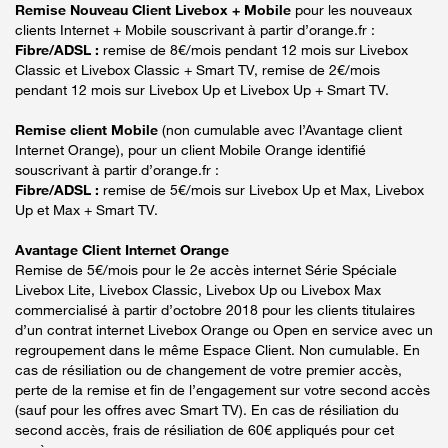
Remise Nouveau Client Livebox + Mobile
pour les nouveaux
clients Internet + Mobile souscrivant à partir d’orange.fr :
Fibre/ADSL :
remise de 8€/mois pendant 12 mois sur Livebox
Classic et Livebox Classic + Smart TV, remise de 2€/mois
pendant 12 mois sur Livebox Up et Livebox Up + Smart TV.
Remise client Mobile
(non cumulable avec l’Avantage client
Internet Orange), pour un client Mobile Orange identifié
souscrivant à partir d’orange.fr :
Fibre/ADSL :
remise de 5€/mois sur Livebox Up et Max, Livebox
Up et Max + Smart TV.
Avantage Client Internet Orange
Remise de 5€/mois pour le 2e accès internet Série Spéciale
Livebox Lite, Livebox Classic, Livebox Up ou Livebox Max
commercialisé à partir d’octobre 2018 pour les clients titulaires
d’un contrat internet Livebox Orange ou Open en service avec un
regroupement dans le même Espace Client. Non cumulable. En
cas de résiliation ou de changement de votre premier accès,
perte de la remise et fin de l’engagement sur votre second accès
(sauf pour les offres avec Smart TV). En cas de résiliation du
second accès, frais de résiliation de 60€ appliqués pour cet