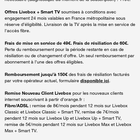
Offres Livebox + Smart TV
soumises à conditions avec
engagement 24 mois valables en France métropolitaine sous
réserve d’éligibilité. Livraison de la TV après la mise en service de
l'accès fibre.
Frais de mise en service de 49€. Frais de résiliation de 60€.
Perte du remboursement pour la période restante en cas de
résiliation ou de changement d'offre. Un seul remboursement par
abonnement à l’une des offres éligibles.
Remboursement jusqu’à 150€
des frais de résiliation facturés
par votre opérateur actuel, formulaire
disponible ici
.
Remise Nouveau Client Livebox
pour les nouveaux clients
internet souscrivant à partir d’orange.fr :
Fibre/ADSL :
remise de 8€/mois pendant 12 mois sur Livebox
Classic et Livebox Classic + Smart TV, remise de 7€/mois
pendant 12 mois sur Livebox Up et Livebox Up + Smart TV,
remise de 5€/mois pendant 12 mois sur Livebox Max et Livebox
Max + Smart TV.