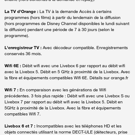
La TV d'Orange :
La TV à la demande Accès à certains
programmes (hors films) à partir du lendemain de la diffusion
(hors programmes de Disney Channel disponibles le lundi suivant
la diffusion) pendant une période de 7 à 30 jours (selon le
programme).
L'enregistreur TV :
Avec décodeur compatible. Enregistrements
conservés 36 mois.
Wifi 6E :
Débit wifi avec une Livebox 6 par rapport au débit wifi
avec la Livebox 5. Débit en 5 GHz à proximité de la Livebox. Avec
la fibre et équipements compatibles Wifi 6E. Détails sur orange.fr
Wifi 7 :
En comparaison avec les générations de Wifi
précédentes. 3 fois plus rapide : Débit wifi avec une Livebox S ou
Livebox 7 par rapport au débit wifi avec la Livebox 5. Débit en
5GHz à proximité de la Livebox. Avec la fibre et équipements
compatibles Wifi 7.
Livebox 6 et 7 :
Incompatibles avec les téléphones HD et les
objets connectés utilisant la norme DECT-ULE (détecteurs, prise