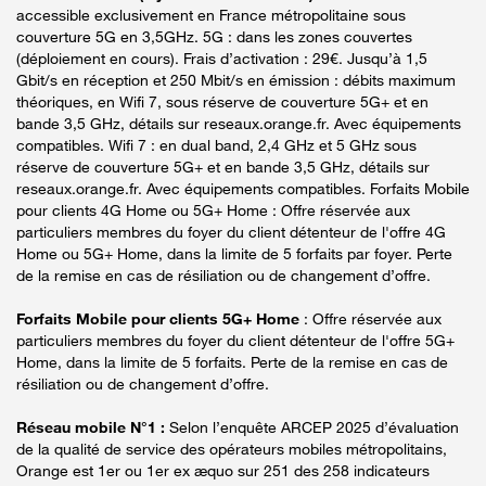
accessible exclusivement en France métropolitaine sous
couverture 5G en 3,5GHz. 5G : dans les zones couvertes
(déploiement en cours). Frais d’activation : 29€. Jusqu’à 1,5
Gbit/s en réception et 250 Mbit/s en émission : débits maximum
théoriques, en Wifi 7, sous réserve de couverture 5G+ et en
bande 3,5 GHz, détails sur reseaux.orange.fr. Avec équipements
compatibles. Wifi 7 : en dual band, 2,4 GHz et 5 GHz sous
réserve de couverture 5G+ et en bande 3,5 GHz, détails sur
reseaux.orange.fr. Avec équipements compatibles. Forfaits Mobile
pour clients 4G Home ou 5G+ Home : Offre réservée aux
particuliers membres du foyer du client détenteur de l'offre 4G
Home ou 5G+ Home, dans la limite de 5 forfaits par foyer. Perte
de la remise en cas de résiliation ou de changement d’offre.
Forfaits Mobile pour clients 5G+ Home
: Offre réservée aux
particuliers membres du foyer du client détenteur de l'offre 5G+
Home, dans la limite de 5 forfaits. Perte de la remise en cas de
résiliation ou de changement d’offre.
Réseau mobile N°1 :
Selon l’enquête ARCEP 2025 d’évaluation
de la qualité de service des opérateurs mobiles métropolitains,
Orange est 1er ou 1er ex æquo sur 251 des 258 indicateurs