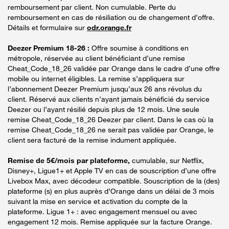
remboursement par client. Non cumulable. Perte du
remboursement en cas de résiliation ou de changement d’offre.
Détails et formulaire sur
odr.orange.fr
Deezer Premium 18-26 :
Offre soumise à conditions en
métropole, réservée au client bénéficiant d’une remise
Cheat_Code_18_26 validée par Orange dans le cadre d’une offre
mobile ou internet éligibles. La remise s’appliquera sur
l’abonnement Deezer Premium jusqu’aux 26 ans révolus du
client. Réservé aux clients n’ayant jamais bénéficié du service
Deezer ou l’ayant résilié depuis plus de 12 mois. Une seule
remise Cheat_Code_18_26 Deezer par client. Dans le cas où la
remise Cheat_Code_18_26 ne serait pas validée par Orange, le
client sera facturé de la remise indument appliquée.
Remise de 5€/mois par plateforme,
cumulable, sur Netflix,
Disney+, Ligue1+ et Apple TV en cas de souscription d’une offre
Livebox Max, avec décodeur compatible. Souscription de la (des)
plateforme (s) en plus auprès d’Orange dans un délai de 3 mois
suivant la mise en service et activation du compte de la
plateforme. Ligue 1+ : avec engagement mensuel ou avec
engagement 12 mois. Remise appliquée sur la facture Orange.